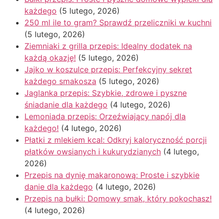
każdego
(5 lutego, 2026)
250 ml ile to gram? Sprawdź przeliczniki w kuchni
(5 lutego, 2026)
Ziemniaki z grilla przepis: Idealny dodatek na
każdą okazję!
(5 lutego, 2026)
Jajko w koszulce przepis: Perfekcyjny sekret
każdego smakosza
(5 lutego, 2026)
Jaglanka przepis: Szybkie, zdrowe i pyszne
śniadanie dla każdego
(4 lutego, 2026)
Lemoniada przepis: Orzeźwiający napój dla
każdego!
(4 lutego, 2026)
Płatki z mlekiem kcal: Odkryj kaloryczność porcji
płatków owsianych i kukurydzianych
(4 lutego,
2026)
Przepis na dynię makaronową: Proste i szybkie
danie dla każdego
(4 lutego, 2026)
Przepis na bułki: Domowy smak, który pokochasz!
(4 lutego, 2026)