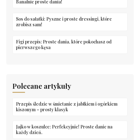
Banalnie proste dania!
Sos do sałatki: Pyszne i proste dressingi, które
zrobisz sam!
Figi przepis: Proste dania, które pokochasz od
pierwszego kęsa
Polecane artykuły
Przepis śledzie w śmietanie z jabłkiem i ogórkiem
kiszonym – prosty klasyk
Jajko w koszulce: Perfekcyjnie! Proste danie na
każdy dzień.