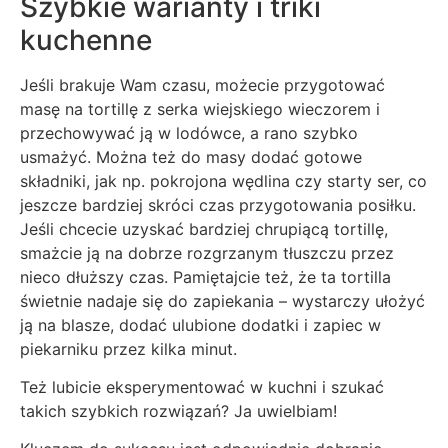
Szybkie warianty i triki
kuchenne
Jeśli brakuje Wam czasu, możecie przygotować
masę na tortillę z serka wiejskiego wieczorem i
przechowywać ją w lodówce, a rano szybko
usmażyć. Można też do masy dodać gotowe
składniki, jak np. pokrojona wędlina czy starty ser, co
jeszcze bardziej skróci czas przygotowania posiłku.
Jeśli chcecie uzyskać bardziej chrupiącą tortillę,
smażcie ją na dobrze rozgrzanym tłuszczu przez
nieco dłuższy czas. Pamiętajcie też, że ta tortilla
świetnie nadaje się do zapiekania – wystarczy ułożyć
ją na blasze, dodać ulubione dodatki i zapiec w
piekarniku przez kilka minut.
Też lubicie eksperymentować w kuchni i szukać
takich szybkich rozwiązań? Ja uwielbiam!