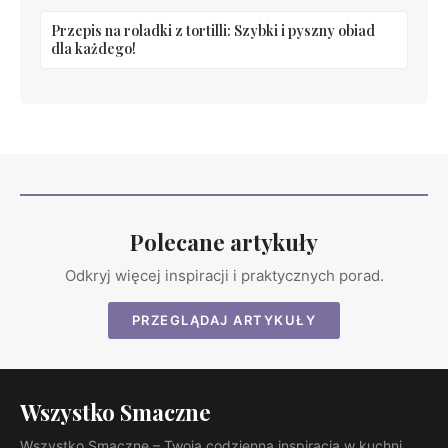
Przepis na roladki z tortilli: Szybki i pyszny obiad
dla każdego!
Polecane artykuły
Odkryj więcej inspiracji i praktycznych porad.
PRZEGLĄDAJ ARTYKUŁY
Wszystko Smaczne
Wszystko Smaczne – Twoja codzienna inspiracja w kuchni..