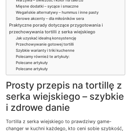
Warzywa – świeżość i kolor na talerzu
Mięsne dodatki – sycące i smaczne
Wegańskie alternatywy – hummus i inne pasty
Serowe akcenty – dla miłośników sera
Praktyczne porady dotyczące przygotowania i
przechowywania tortilli z serka wiejskiego
Jak uzyskać idealną konsystencję
Przechowywanie gotowej tortilli
Szybkie warianty i triki kuchenne
Polecamy również te artykuły:
Polecane artykuły
Polecane artykuły
Prosty przepis na tortillę z
serka wiejskiego – szybkie
i zdrowe danie
Tortilla z serka wiejskiego to prawdziwy game-
changer w kuchni każdego, kto ceni sobie szybkość,