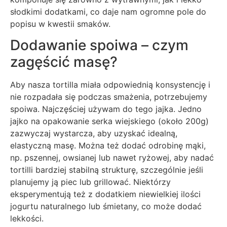
słodkimi dodatkami, co daje nam ogromne pole do
popisu w kwestii smaków.
Dodawanie spoiwa – czym
zagęścić masę?
Aby nasza tortilla miała odpowiednią konsystencję i
nie rozpadała się podczas smażenia, potrzebujemy
spoiwa. Najczęściej używam do tego jajka. Jedno
jajko na opakowanie serka wiejskiego (około 200g)
zazwyczaj wystarcza, aby uzyskać idealną,
elastyczną masę. Można też dodać odrobinę mąki,
np. pszennej, owsianej lub nawet ryżowej, aby nadać
tortilli bardziej stabilną strukturę, szczególnie jeśli
planujemy ją piec lub grillować. Niektórzy
eksperymentują też z dodatkiem niewielkiej ilości
jogurtu naturalnego lub śmietany, co może dodać
lekkości.