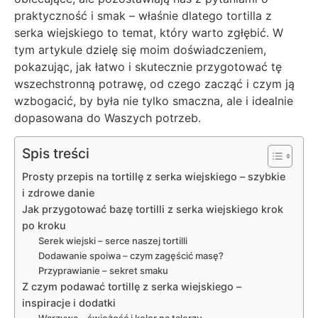
praktyczność i smak – właśnie dlatego tortilla z
serka wiejskiego to temat, który warto zgłębić. W
tym artykule dzielę się moim doświadczeniem,
pokazując, jak łatwo i skutecznie przygotować tę
wszechstronną potrawę, od czego zacząć i czym ją
wzbogacić, by była nie tylko smaczna, ale i idealnie
dopasowana do Waszych potrzeb.
Spis treści
Prosty przepis na tortillę z serka wiejskiego – szybkie
i zdrowe danie
Jak przygotować bazę tortilli z serka wiejskiego krok
po kroku
Serek wiejski – serce naszej tortilli
Dodawanie spoiwa – czym zagęścić masę?
Przyprawianie – sekret smaku
Z czym podawać tortillę z serka wiejskiego –
inspiracje i dodatki