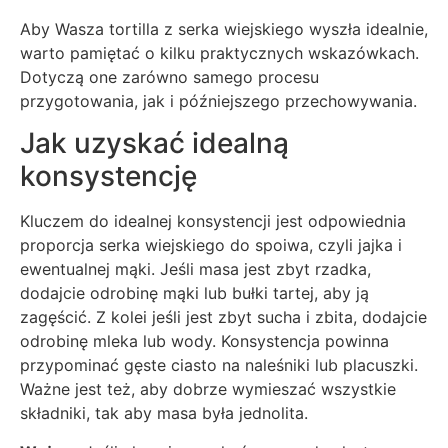
Aby Wasza tortilla z serka wiejskiego wyszła idealnie,
warto pamiętać o kilku praktycznych wskazówkach.
Dotyczą one zarówno samego procesu
przygotowania, jak i późniejszego przechowywania.
Jak uzyskać idealną
konsystencję
Kluczem do idealnej konsystencji jest odpowiednia
proporcja serka wiejskiego do spoiwa, czyli jajka i
ewentualnej mąki. Jeśli masa jest zbyt rzadka,
dodajcie odrobinę mąki lub bułki tartej, aby ją
zagęścić. Z kolei jeśli jest zbyt sucha i zbita, dodajcie
odrobinę mleka lub wody. Konsystencja powinna
przypominać gęste ciasto na naleśniki lub placuszki.
Ważne jest też, aby dobrze wymieszać wszystkie
składniki, tak aby masa była jednolita.