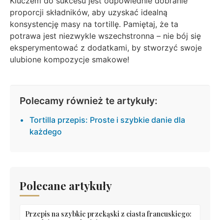
Kluczem do sukcesu jest odpowiednie dobranie
proporcji składników, aby uzyskać idealną
konsystencję masy na tortillę. Pamiętaj, że ta
potrawa jest niezwykle wszechstronna – nie bój się
eksperymentować z dodatkami, by stworzyć swoje
ulubione kompozycje smakowe!
Polecamy również te artykuły:
Tortilla przepis: Proste i szybkie danie dla
każdego
Polecane artykuły
Przepis na szybkie przekąski z ciasta francuskiego: