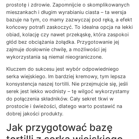
prostotę i zdrowie. Zapomnijcie o skomplikowanych
mieszankach i długim wyrabianiu ciasta – ta wersja
bazuje na tym, co mamy zazwyczaj pod ręką, a efekt
końcowy potrafi zaskoczyć. To idealna opcja na lekki
obiad, kolację czy nawet przekąskę, która zaspokoi
głód bez obciążania żołądka. Przygotowanie jej
zajmuje dosłownie chwilę, a możliwości jej
wykorzystania są niemal nieograniczone.
Kluczem do sukcesu jest wybór odpowiedniego
serka wiejskiego. Im bardziej kremowy, tym lepsza
konsystencja naszej tortilli. Nie przejmujcie się, jeśli
serek jest lekko wodnisty – tę wilgoć wykorzystamy
do połączenia składników. Cały sekret tkwi w
prostocie i świeżości, dlatego warto postawić na
dobrej jakości produkty.
Jak przygotować bazę