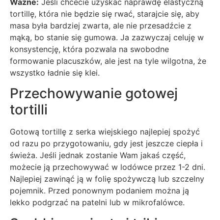
Ważne:
Jeśli chcecie uzyskać naprawdę elastyczną
tortillę, która nie będzie się rwać, starajcie się, aby
masa była bardziej zwarta, ale nie przesadźcie z
mąką, bo stanie się gumowa. Ja zazwyczaj celuję w
konsystencję, która pozwala na swobodne
formowanie placuszków, ale jest na tyle wilgotna, że
wszystko ładnie się klei.
Przechowywanie gotowej
tortilli
Gotową tortillę z serka wiejskiego najlepiej spożyć
od razu po przygotowaniu, gdy jest jeszcze ciepła i
świeża. Jeśli jednak zostanie Wam jakaś część,
możecie ją przechowywać w lodówce przez 1-2 dni.
Najlepiej zawinąć ją w folię spożywczą lub szczelny
pojemnik. Przed ponownym podaniem można ją
lekko podgrzać na patelni lub w mikrofalówce.