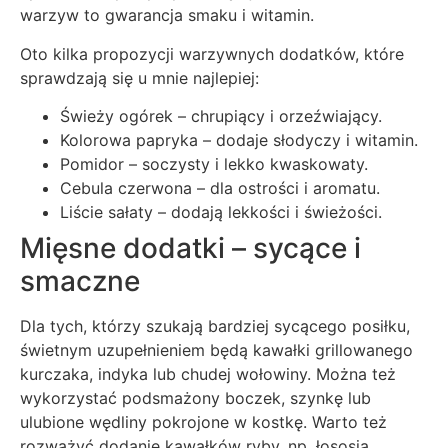
warzyw to gwarancja smaku i witamin.
Oto kilka propozycji warzywnych dodatków, które
sprawdzają się u mnie najlepiej:
Świeży ogórek – chrupiący i orzeźwiający.
Kolorowa papryka – dodaje słodyczy i witamin.
Pomidor – soczysty i lekko kwaskowaty.
Cebula czerwona – dla ostrości i aromatu.
Liście sałaty – dodają lekkości i świeżości.
Mięsne dodatki – sycące i
smaczne
Dla tych, którzy szukają bardziej sycącego posiłku,
świetnym uzupełnieniem będą kawałki grillowanego
kurczaka, indyka lub chudej wołowiny. Można też
wykorzystać podsmażony boczek, szynkę lub
ulubione wędliny pokrojone w kostkę. Warto też
rozważyć dodanie kawałków ryby, np. łososia