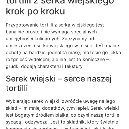
tortilli z serka wiejskiego
krok po kroku
Przygotowanie tortilli z serka wiejskiego jest
banalnie proste i nie wymaga specjalnych
umiejętności kulinarnych. Zaczynamy od
umieszczenia serka wiejskiego w misce. Jeśli macie
ochotę na bardziej jednolitą masę, możecie go lekko
rozgnieść widelcem, ale nie jest to konieczne –
grudki dodają charakteru i tekstury.
Serek wiejski – serce naszej
tortilli
Wybierając serek wiejski, zwróćcie uwagę na jego
skład – im mniej dodatków, tym lepiej. Serek wiejski
jest bogatym źródłem białka, co czyni naszą tortillę
sycącą i odżywczą. Jest to składnik, który świetnie
komponuje się zarówno z wytrawnymi, jak i lekko