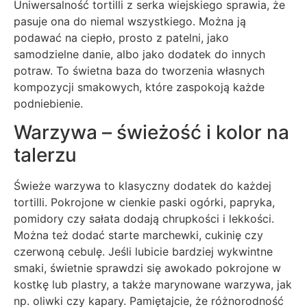
Uniwersalność tortilli z serka wiejskiego sprawia, że
pasuje ona do niemal wszystkiego. Można ją
podawać na ciepło, prosto z patelni, jako
samodzielne danie, albo jako dodatek do innych
potraw. To świetna baza do tworzenia własnych
kompozycji smakowych, które zaspokoją każde
podniebienie.
Warzywa – świeżość i kolor na
talerzu
Świeże warzywa to klasyczny dodatek do każdej
tortilli. Pokrojone w cienkie paski ogórki, papryka,
pomidory czy sałata dodają chrupkości i lekkości.
Można też dodać starte marchewki, cukinię czy
czerwoną cebulę. Jeśli lubicie bardziej wykwintne
smaki, świetnie sprawdzi się awokado pokrojone w
kostkę lub plastry, a także marynowane warzywa, jak
np. oliwki czy kapary. Pamiętajcie, że różnorodność