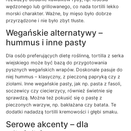
wędzonego lub grillowanego, co nada tortilli lekko
morski charakter. Ważne, by mięso było dobrze
przyrządzone i nie było zbyt tłuste.
Wegańskie alternatywy –
hummus i inne pasty
Dla osób preferujących dietę roślinną, tortilla z serka
wiejskiego może być bazą do przygotowania
pysznych wegańskich wrapów. Doskonale pasuje do
niej hummus – klasyczny, z pieczoną papryką czy z
ziołami. Inne wegańskie pasty, jak np. pasta z fasoli,
soczewicy czy ciecierzycy, również świetnie się
sprawdzą. Można też pokusić się o pastę z
pieczonych warzyw, np. bakłażana czy batata. Te
dodatki nadadzą tortilli kremowości i głębi smaku.
Serowe akcenty – dla