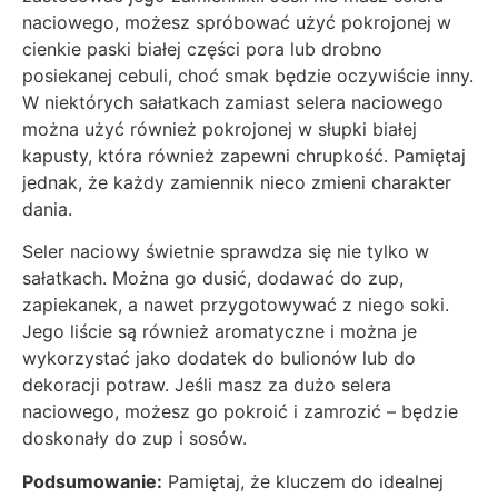
naciowego, możesz spróbować użyć pokrojonej w
cienkie paski białej części pora lub drobno
posiekanej cebuli, choć smak będzie oczywiście inny.
W niektórych sałatkach zamiast selera naciowego
można użyć również pokrojonej w słupki białej
kapusty, która również zapewni chrupkość. Pamiętaj
jednak, że każdy zamiennik nieco zmieni charakter
dania.
Seler naciowy świetnie sprawdza się nie tylko w
sałatkach. Można go dusić, dodawać do zup,
zapiekanek, a nawet przygotowywać z niego soki.
Jego liście są również aromatyczne i można je
wykorzystać jako dodatek do bulionów lub do
dekoracji potraw. Jeśli masz za dużo selera
naciowego, możesz go pokroić i zamrozić – będzie
doskonały do zup i sosów.
Podsumowanie:
Pamiętaj, że kluczem do idealnej