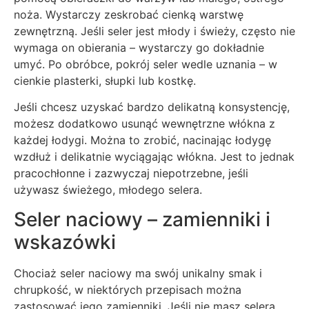
noża. Wystarczy zeskrobać cienką warstwę
zewnętrzną. Jeśli seler jest młody i świeży, często nie
wymaga on obierania – wystarczy go dokładnie
umyć. Po obróbce, pokrój seler wedle uznania – w
cienkie plasterki, słupki lub kostkę.
Jeśli chcesz uzyskać bardzo delikatną konsystencję,
możesz dodatkowo usunąć wewnętrzne włókna z
każdej łodygi. Można to zrobić, nacinając łodygę
wzdłuż i delikatnie wyciągając włókna. Jest to jednak
pracochłonne i zazwyczaj niepotrzebne, jeśli
używasz świeżego, młodego selera.
Seler naciowy – zamienniki i
wskazówki
Chociaż seler naciowy ma swój unikalny smak i
chrupkość, w niektórych przepisach można
zastosować jego zamienniki. Jeśli nie masz selera