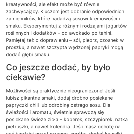
kreatywności, ale efekt może być równie
zachwycający. Kluczem jest dobranie odpowiednich
zamienników, które nadadzą sosowi kremowości i
smaku. Eksperymentuj z różnymi rodzajami jogurtów
roślinnych i dodatków – od awokado po tahini.
Pamiętaj też o doprawieniu – sól, pieprz, czosnek w
proszku, a nawet szczypta wędzonej papryki mogą
dodać głębi smaku.
Co jeszcze dodać, by było
ciekawie?
Możliwości są praktycznie nieograniczone! Jeśli
lubisz pikantne smaki, dodaj drobno posiekane
papryczki chili lub odrobinę ostrego sosu. Dla
świeżości i aromatu, świetnie sprawdzą się
posiekane świeże zioła – koperek, szczypiorek, natka
pietruszki, a nawet kolendra. Jeśli masz ochotę na
coś bardziej egzotycznego, spróbuj dodać kawałki