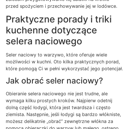
przed spożyciem i przechowywanie jej w lodówce.
Praktyczne porady i triki
kuchenne dotyczące
selera naciowego
Seler naciowy to warzywo, które oferuje wiele
możliwości w kuchni. Oto kilka praktycznych porad,
które pomogą Ci w pełni wykorzystać jego potencjał.
Jak obrać seler naciowy?
Obieranie selera naciowego nie jest trudne, ale
wymaga kilku prostych kroków. Najpierw odetnij
dolną część łodygi, która jest twardsza i często
ziemista. Następnie, jeśli łodygi są bardzo włókniste,
możesz delikatnie „obrać” zewnętrzne włókna za
pomocą obieraczki do warzyw lub małego, ostrego