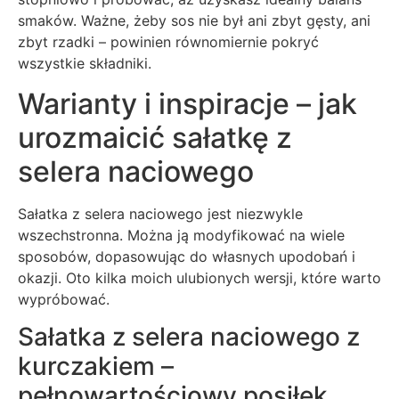
smaków. Ważne, żeby sos nie był ani zbyt gęsty, ani
zbyt rzadki – powinien równomiernie pokryć
wszystkie składniki.
Warianty i inspiracje – jak
urozmaicić sałatkę z
selera naciowego
Sałatka z selera naciowego jest niezwykle
wszechstronna. Można ją modyfikować na wiele
sposobów, dopasowując do własnych upodobań i
okazji. Oto kilka moich ulubionych wersji, które warto
wypróbować.
Sałatka z selera naciowego z
kurczakiem –
pełnowartościowy posiłek