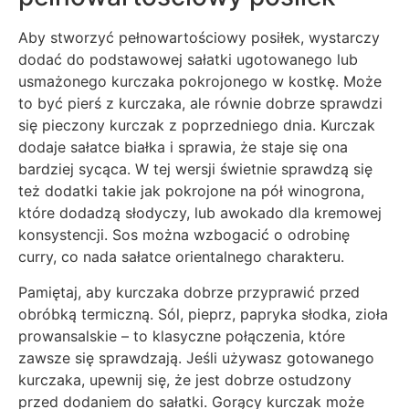
Aby stworzyć pełnowartościowy posiłek, wystarczy
dodać do podstawowej sałatki ugotowanego lub
usmażonego kurczaka pokrojonego w kostkę. Może
to być pierś z kurczaka, ale równie dobrze sprawdzi
się pieczony kurczak z poprzedniego dnia. Kurczak
dodaje sałatce białka i sprawia, że staje się ona
bardziej sycąca. W tej wersji świetnie sprawdzą się
też dodatki takie jak pokrojone na pół winogrona,
które dodadzą słodyczy, lub awokado dla kremowej
konsystencji. Sos można wzbogacić o odrobinę
curry, co nada sałatce orientalnego charakteru.
Pamiętaj, aby kurczaka dobrze przyprawić przed
obróbką termiczną. Sól, pieprz, papryka słodka, zioła
prowansalskie – to klasyczne połączenia, które
zawsze się sprawdzają. Jeśli używasz gotowanego
kurczaka, upewnij się, że jest dobrze ostudzony
przed dodaniem do sałatki. Gorący kurczak może