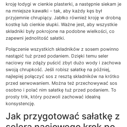
kroję łodygi w cienkie plasterki, a następnie siekam je
na mniejsze kawałki – tak, aby każdy kęs był
przyjemnie chrupiący. Jabłko również kroję w drobną
kostkę lub cienkie słupki. Ważne jest, aby wszystkie
składniki były pokrojone na podobne wielkości, co
zapewni jednolitość sałatki.
Połączenie wszystkich składników z sosem powinno
nastąpić tuż przed podaniem. Dzięki temu seler
naciowy nie zdąży puścić zbyt dużo wody i zachowa
swoją chrupkość. Jeśli robisz sałatkę na później,
najlepiej połączyć sos z resztą składników na krótko
przed serwowaniem. Można też przechowywać sos
osobno i polać nim sałatkę tuż przed podaniem. To
prosty trik, który pozwoli zachować idealną
konsystencję.
Jak przygotować sałatkę z
selera naciowego krok po