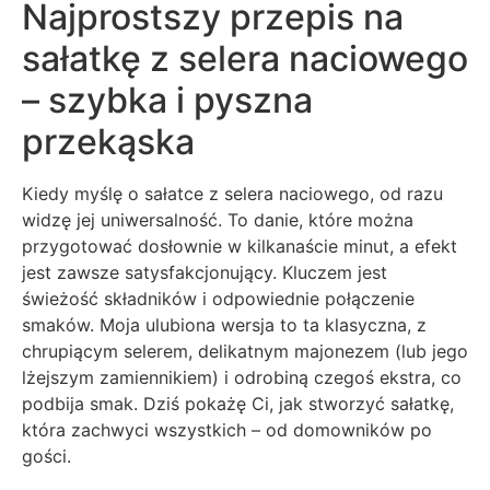
Najprostszy przepis na
sałatkę z selera naciowego
– szybka i pyszna
przekąska
Kiedy myślę o sałatce z selera naciowego, od razu
widzę jej uniwersalność. To danie, które można
przygotować dosłownie w kilkanaście minut, a efekt
jest zawsze satysfakcjonujący. Kluczem jest
świeżość składników i odpowiednie połączenie
smaków. Moja ulubiona wersja to ta klasyczna, z
chrupiącym selerem, delikatnym majonezem (lub jego
lżejszym zamiennikiem) i odrobiną czegoś ekstra, co
podbija smak. Dziś pokażę Ci, jak stworzyć sałatkę,
która zachwyci wszystkich – od domowników po
gości.