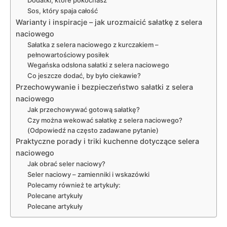
Dodatki, które pokochasz
Sos, który spaja całość
Warianty i inspiracje – jak urozmaicić sałatkę z selera
naciowego
Sałatka z selera naciowego z kurczakiem –
pełnowartościowy posiłek
Wegańska odsłona sałatki z selera naciowego
Co jeszcze dodać, by było ciekawie?
Przechowywanie i bezpieczeństwo sałatki z selera
naciowego
Jak przechowywać gotową sałatkę?
Czy można wekować sałatkę z selera naciowego?
(Odpowiedź na często zadawane pytanie)
Praktyczne porady i triki kuchenne dotyczące selera
naciowego
Jak obrać seler naciowy?
Seler naciowy – zamienniki i wskazówki
Polecamy również te artykuły:
Polecane artykuły
Polecane artykuły