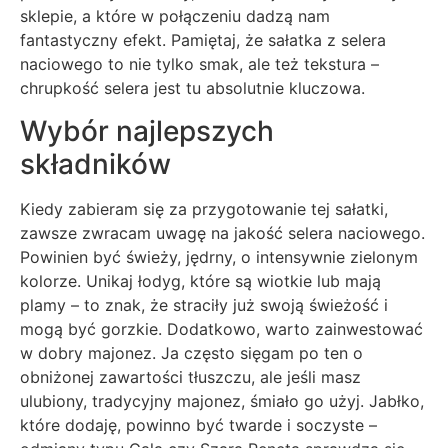
sklepie, a które w połączeniu dadzą nam
fantastyczny efekt. Pamiętaj, że sałatka z selera
naciowego to nie tylko smak, ale też tekstura –
chrupkość selera jest tu absolutnie kluczowa.
Wybór najlepszych
składników
Kiedy zabieram się za przygotowanie tej sałatki,
zawsze zwracam uwagę na jakość selera naciowego.
Powinien być świeży, jędrny, o intensywnie zielonym
kolorze. Unikaj łodyg, które są wiotkie lub mają
plamy – to znak, że straciły już swoją świeżość i
mogą być gorzkie. Dodatkowo, warto zainwestować
w dobry majonez. Ja często sięgam po ten o
obniżonej zawartości tłuszczu, ale jeśli masz
ulubiony, tradycyjny majonez, śmiało go użyj. Jabłko,
które dodaję, powinno być twarde i soczyste –