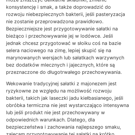
konsystencję i smak, a także doprowadzić do
rozwoju niebezpiecznych bakterii, jeśli pasteryzacja
nie zostanie przeprowadzona prawidłowo.
Bezpieczniejsze jest przygotowywanie sałatki na
bieżąco i przechowywanie jej w lodówce. Jeśli
jednak chcesz przygotować w słoiku coś na bazie
selera naciowego na zimę, lepiej skupić się na
marynowanych wersjach lub sałatkach warzywnych
bez dodatków mlecznych i jajecznych, które są
przeznaczone do długotrwałego przechowywania.
Wekowanie tradycyjnej sałatki z majonezem jest
ryzykowne ze względu na możliwość rozwoju
bakterii, takich jak laseczki jadu kiełbasianego, jeśli
obróbka termiczna nie jest wystarczająco intensywna
lub jeśli produkt nie jest przechowywany w
odpowiednich warunkach. Dlatego, dla
bezpieczeństwa i zachowania najlepszego smaku,
zalecam przygotowywanie tej sałatki na krótko