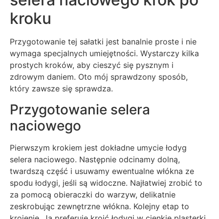
kroku
Przygotowanie tej sałatki jest banalnie proste i nie
wymaga specjalnych umiejętności. Wystarczy kilka
prostych kroków, aby cieszyć się pysznym i
zdrowym daniem. Oto mój sprawdzony sposób,
który zawsze się sprawdza.
Przygotowanie selera
naciowego
Pierwszym krokiem jest dokładne umycie łodyg
selera naciowego. Następnie odcinamy dolną,
twardszą część i usuwamy ewentualne włókna ze
spodu łodygi, jeśli są widoczne. Najłatwiej zrobić to
za pomocą obieraczki do warzyw, delikatnie
zeskrobując zewnętrzne włókna. Kolejny etap to
krojenie. Ja preferuję kroić łodygi w cienkie plasterki,