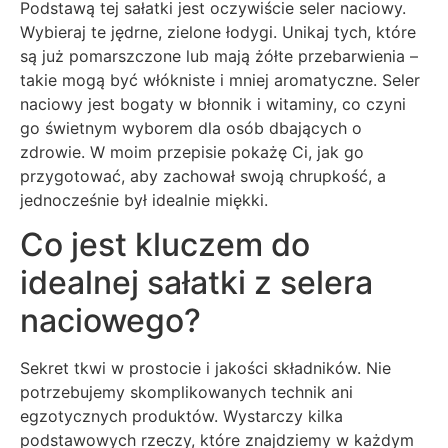
Podstawą tej sałatki jest oczywiście seler naciowy.
Wybieraj te jędrne, zielone łodygi. Unikaj tych, które
są już pomarszczone lub mają żółte przebarwienia –
takie mogą być włókniste i mniej aromatyczne. Seler
naciowy jest bogaty w błonnik i witaminy, co czyni
go świetnym wyborem dla osób dbających o
zdrowie. W moim przepisie pokażę Ci, jak go
przygotować, aby zachował swoją chrupkość, a
jednocześnie był idealnie miękki.
Co jest kluczem do
idealnej sałatki z selera
naciowego?
Sekret tkwi w prostocie i jakości składników. Nie
potrzebujemy skomplikowanych technik ani
egzotycznych produktów. Wystarczy kilka
podstawowych rzeczy, które znajdziemy w każdym