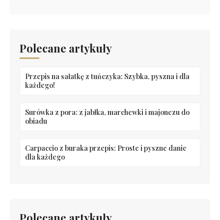
Polecane artykuły
Przepis na sałatkę z tuńczyka: Szybka, pyszna i dla
każdego!
Surówka z pora: z jabłka, marchewki i majonezu do
obiadu
Carpaccio z buraka przepis: Proste i pyszne danie
dla każdego
Polecane artykuły