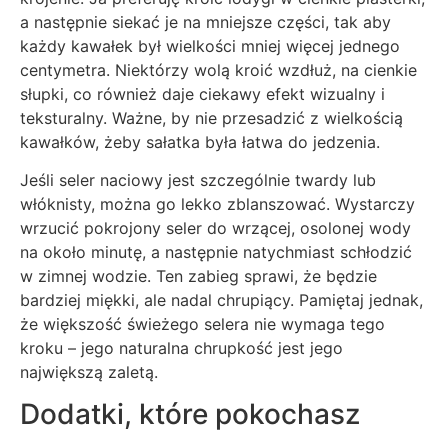
a następnie siekać je na mniejsze części, tak aby
każdy kawałek był wielkości mniej więcej jednego
centymetra. Niektórzy wolą kroić wzdłuż, na cienkie
słupki, co również daje ciekawy efekt wizualny i
teksturalny. Ważne, by nie przesadzić z wielkością
kawałków, żeby sałatka była łatwa do jedzenia.
Jeśli seler naciowy jest szczególnie twardy lub
włóknisty, można go lekko zblanszować. Wystarczy
wrzucić pokrojony seler do wrzącej, osolonej wody
na około minutę, a następnie natychmiast schłodzić
w zimnej wodzie. Ten zabieg sprawi, że będzie
bardziej miękki, ale nadal chrupiący. Pamiętaj jednak,
że większość świeżego selera nie wymaga tego
kroku – jego naturalna chrupkość jest jego
największą zaletą.
Dodatki, które pokochasz