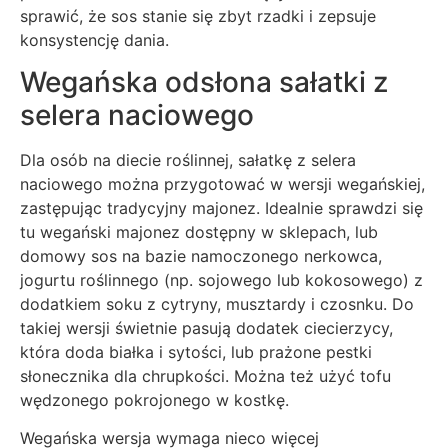
sprawić, że sos stanie się zbyt rzadki i zepsuje
konsystencję dania.
Wegańska odsłona sałatki z
selera naciowego
Dla osób na diecie roślinnej, sałatkę z selera
naciowego można przygotować w wersji wegańskiej,
zastępując tradycyjny majonez. Idealnie sprawdzi się
tu wegański majonez dostępny w sklepach, lub
domowy sos na bazie namoczonego nerkowca,
jogurtu roślinnego (np. sojowego lub kokosowego) z
dodatkiem soku z cytryny, musztardy i czosnku. Do
takiej wersji świetnie pasują dodatek ciecierzycy,
która doda białka i sytości, lub prażone pestki
słonecznika dla chrupkości. Można też użyć tofu
wędzonego pokrojonego w kostkę.
Wegańska wersja wymaga nieco więcej