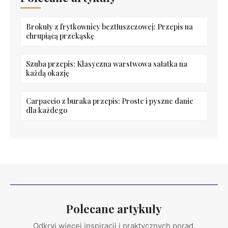
Brokuły z frytkownicy beztłuszczowej: Przepis na
chrupiącą przekąskę
Szuba przepis: Klasyczna warstwowa sałatka na
każdą okazję
Carpaccio z buraka przepis: Proste i pyszne danie
dla każdego
Polecane artykuły
Odkryj więcej inspiracji i praktycznych porad.