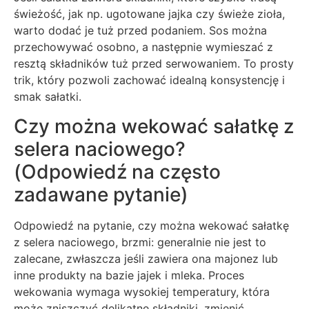
świeżość, jak np. ugotowane jajka czy świeże zioła,
warto dodać je tuż przed podaniem. Sos można
przechowywać osobno, a następnie wymieszać z
resztą składników tuż przed serwowaniem. To prosty
trik, który pozwoli zachować idealną konsystencję i
smak sałatki.
Czy można wekować sałatkę z
selera naciowego?
(Odpowiedź na często
zadawane pytanie)
Odpowiedź na pytanie, czy można wekować sałatkę
z selera naciowego, brzmi: generalnie nie jest to
zalecane, zwłaszcza jeśli zawiera ona majonez lub
inne produkty na bazie jajek i mleka. Proces
wekowania wymaga wysokiej temperatury, która
może zniszczyć delikatne składniki, zmienić