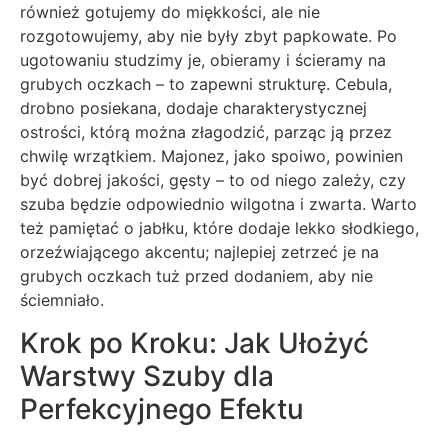
również gotujemy do miękkości, ale nie
rozgotowujemy, aby nie były zbyt papkowate. Po
ugotowaniu studzimy je, obieramy i ścieramy na
grubych oczkach – to zapewni strukturę. Cebula,
drobno posiekana, dodaje charakterystycznej
ostrości, którą można złagodzić, parząc ją przez
chwilę wrzątkiem. Majonez, jako spoiwo, powinien
być dobrej jakości, gęsty – to od niego zależy, czy
szuba będzie odpowiednio wilgotna i zwarta. Warto
też pamiętać o jabłku, które dodaje lekko słodkiego,
orzeźwiającego akcentu; najlepiej zetrzeć je na
grubych oczkach tuż przed dodaniem, aby nie
ściemniało.
Krok po Kroku: Jak Ułożyć
Warstwy Szuby dla
Perfekcyjnego Efektu