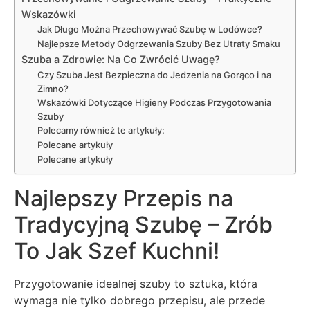
Wskazówki
Jak Długo Można Przechowywać Szubę w Lodówce?
Najlepsze Metody Odgrzewania Szuby Bez Utraty Smaku
Szuba a Zdrowie: Na Co Zwrócić Uwagę?
Czy Szuba Jest Bezpieczna do Jedzenia na Gorąco i na
Zimno?
Wskazówki Dotyczące Higieny Podczas Przygotowania
Szuby
Polecamy również te artykuły:
Polecane artykuły
Polecane artykuły
Najlepszy Przepis na
Tradycyjną Szubę – Zrób
To Jak Szef Kuchni!
Przygotowanie idealnej szuby to sztuka, która
wymaga nie tylko dobrego przepisu, ale przede