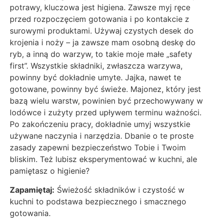
potrawy, kluczowa jest higiena. Zawsze myj ręce
przed rozpoczęciem gotowania i po kontakcie z
surowymi produktami. Używaj czystych desek do
krojenia i noży – ja zawsze mam osobną deskę do
ryb, a inną do warzyw, to takie moje małe „safety
first”. Wszystkie składniki, zwłaszcza warzywa,
powinny być dokładnie umyte. Jajka, nawet te
gotowane, powinny być świeże. Majonez, który jest
bazą wielu warstw, powinien być przechowywany w
lodówce i zużyty przed upływem terminu ważności.
Po zakończeniu pracy, dokładnie umyj wszystkie
używane naczynia i narzędzia. Dbanie o te proste
zasady zapewni bezpieczeństwo Tobie i Twoim
bliskim. Też lubisz eksperymentować w kuchni, ale
pamiętasz o higienie?
Zapamiętaj:
Świeżość składników i czystość w
kuchni to podstawa bezpiecznego i smacznego
gotowania.