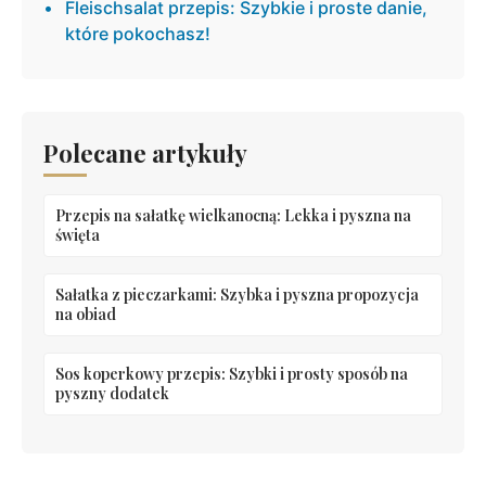
Fleischsalat przepis: Szybkie i proste danie,
które pokochasz!
Polecane artykuły
Przepis na sałatkę wielkanocną: Lekka i pyszna na
święta
Sałatka z pieczarkami: Szybka i pyszna propozycja
na obiad
Sos koperkowy przepis: Szybki i prosty sposób na
pyszny dodatek