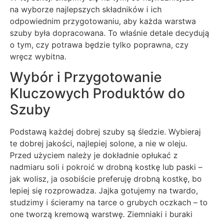
na wyborze najlepszych składników i ich
odpowiednim przygotowaniu, aby każda warstwa
szuby była dopracowana. To właśnie detale decydują
o tym, czy potrawa będzie tylko poprawna, czy
wręcz wybitna.
Wybór i Przygotowanie
Kluczowych Produktów do
Szuby
Podstawą każdej dobrej szuby są śledzie. Wybieraj
te dobrej jakości, najlepiej solone, a nie w oleju.
Przed użyciem należy je dokładnie opłukać z
nadmiaru soli i pokroić w drobną kostkę lub paski –
jak wolisz, ja osobiście preferuję drobną kostkę, bo
lepiej się rozprowadza. Jajka gotujemy na twardo,
studzimy i ścieramy na tarce o grubych oczkach – to
one tworzą kremową warstwę. Ziemniaki i buraki