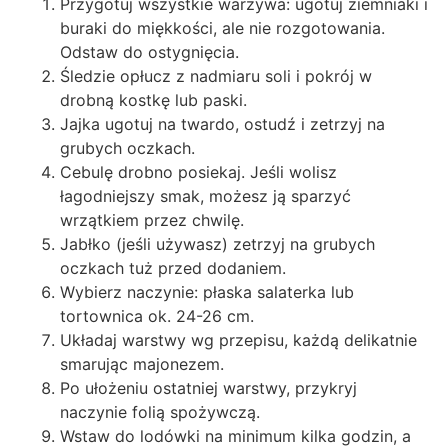
Przygotuj wszystkie warzywa: ugotuj ziemniaki i
buraki do miękkości, ale nie rozgotowania.
Odstaw do ostygnięcia.
Śledzie opłucz z nadmiaru soli i pokrój w
drobną kostkę lub paski.
Jajka ugotuj na twardo, ostudź i zetrzyj na
grubych oczkach.
Cebulę drobno posiekaj. Jeśli wolisz
łagodniejszy smak, możesz ją sparzyć
wrzątkiem przez chwilę.
Jabłko (jeśli używasz) zetrzyj na grubych
oczkach tuż przed dodaniem.
Wybierz naczynie: płaska salaterka lub
tortownica ok. 24-26 cm.
Układaj warstwy wg przepisu, każdą delikatnie
smarując majonezem.
Po ułożeniu ostatniej warstwy, przykryj
naczynie folią spożywczą.
Wstaw do lodówki na minimum kilka godzin, a