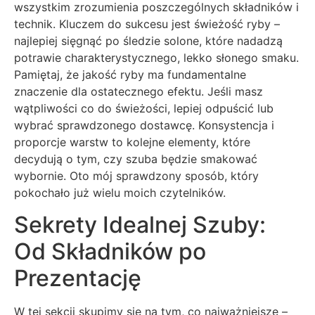
wszystkim zrozumienia poszczególnych składników i
technik. Kluczem do sukcesu jest świeżość ryby –
najlepiej sięgnąć po śledzie solone, które nadadzą
potrawie charakterystycznego, lekko słonego smaku.
Pamiętaj, że jakość ryby ma fundamentalne
znaczenie dla ostatecznego efektu. Jeśli masz
wątpliwości co do świeżości, lepiej odpuścić lub
wybrać sprawdzonego dostawcę. Konsystencja i
proporcje warstw to kolejne elementy, które
decydują o tym, czy szuba będzie smakować
wybornie. Oto mój sprawdzony sposób, który
pokochało już wielu moich czytelników.
Sekrety Idealnej Szuby:
Od Składników po
Prezentację
W tej sekcji skupimy się na tym, co najważniejsze –