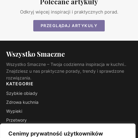
Polecane artykuły
Odkryj więcej inspiracji i praktycznych porad.
PRZEGLĄDAJ ARTYKUŁY
Wszystko Smaczne
Wszystko Smaczne – Twoja codzienna inspiracja w kuchni..
Znajdziesz u nas praktyczne porady, trendy i sprawdzone
rozwiązania.
KATEGORIE
Szybkie obiady
Zdrowa kuchnia
Wypieki
Przetwory
Kuchnie świata
Cenimy prywatność użytkowników
Porady mistrza