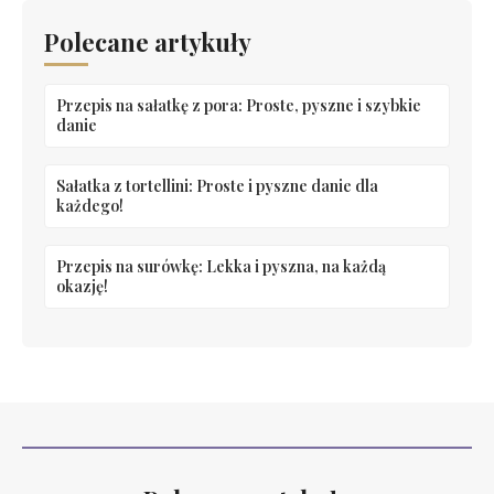
Polecane artykuły
Przepis na sałatkę z pora: Proste, pyszne i szybkie
danie
Sałatka z tortellini: Proste i pyszne danie dla
każdego!
Przepis na surówkę: Lekka i pyszna, na każdą
okazję!