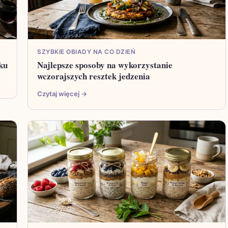
SZYBKIE OBIADY NA CO DZIEŃ
ku
Najlepsze sposoby na wykorzystanie
wczorajszych resztek jedzenia
Czytaj więcej →