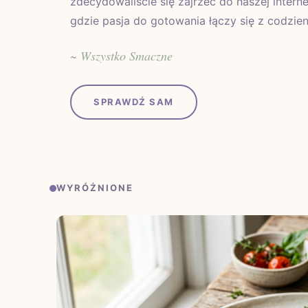
zdecydowaliście się zajrzeć do naszej intern
gdzie pasja do gotowania łączy się z codzie
~ Wszystko Smaczne
SPRAWDŹ SAM
WYRÓŻNIONE