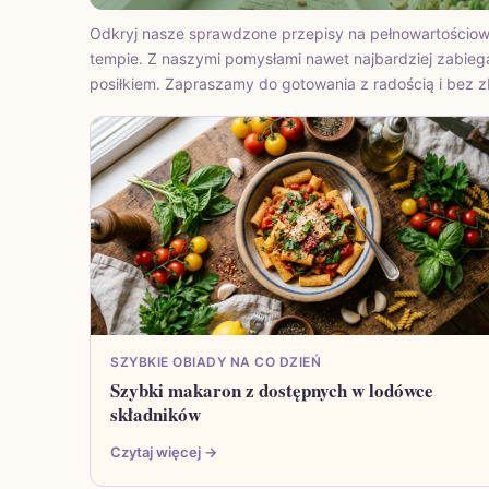
Odkryj nasze sprawdzone przepisy na pełnowartościow
tempie. Z naszymi pomysłami nawet najbardziej zabi
posiłkiem. Zapraszamy do gotowania z radością i bez 
SZYBKIE OBIADY NA CO DZIEŃ
Szybki makaron z dostępnych w lodówce
składników
Czytaj więcej →