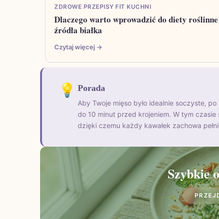
ZDROWE PRZEPISY FIT KUCHNI
Dlaczego warto wprowadzić do diety roślinne
źródła białka
Czytaj więcej →
💡
Porada
Aby Twoje mięso było idealnie soczyste, po 
do 10 minut przed krojeniem. W tym czasie s
dzięki czemu każdy kawałek zachowa pełnię 
Szybkie o
PRZEJ