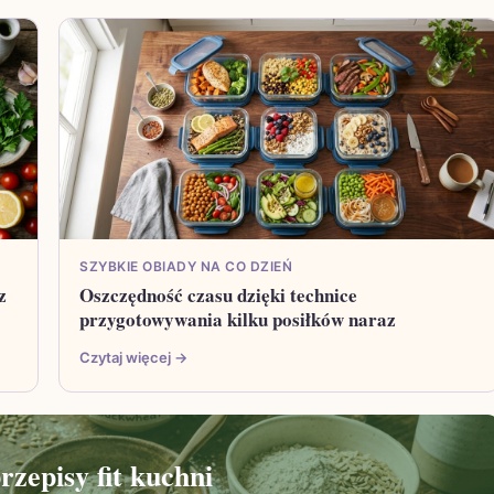
SZYBKIE OBIADY NA CO DZIEŃ
z
Oszczędność czasu dzięki technice
przygotowywania kilku posiłków naraz
Czytaj więcej →
zepisy fit kuchni