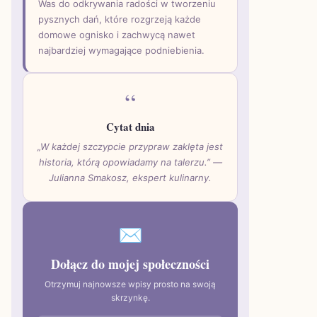
Was do odkrywania radości w tworzeniu
pysznych dań, które rozgrzeją każde
domowe ognisko i zachwycą nawet
najbardziej wymagające podniebienia.
“
Cytat dnia
„W każdej szczypcie przypraw zaklęta jest
historia, którą opowiadamy na talerzu.” —
Julianna Smakosz, ekspert kulinarny.
✉
Dołącz do mojej społeczności
Otrzymuj najnowsze wpisy prosto na swoją
skrzynkę.