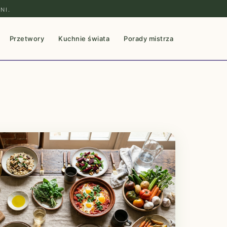
NI.
Przetwory
Kuchnie świata
Porady mistrza