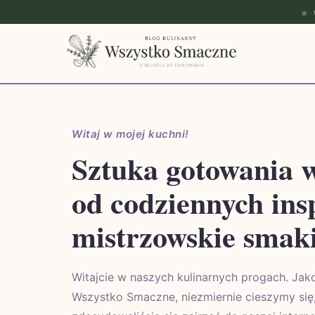
★
Witaj w mojej kuchni!
Sztuka gotowania
od codziennych ins
mistrzowskie smaki
Witajcie w naszych kulinarnych progach. Jak
Wszystko Smaczne, niezmiernie cieszymy się