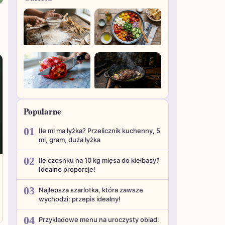
Popularne
01
Ile ml ma łyżka? Przelicznik kuchenny, 5
ml, gram, duża łyżka
02
Ile czosnku na 10 kg mięsa do kiełbasy?
Idealne proporcje!
03
Najlepsza szarlotka, która zawsze
wychodzi: przepis idealny!
04
Przykładowe menu na uroczysty obiad: