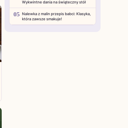
Wykwintne dania na świąteczny stół
05
Nalewka z malin przepis babci: Klasyka,
która zawsze smakuje!