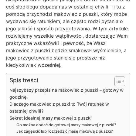
coś słodkiego dopada nas w ostatniej chwili – i tu z
pomocą przychodzi makowiec z puszki, który może
wydawać się ratunkiem, ale często rodzi pytania o
jego jakość i sposób przygotowania. W tym artykule
rozwiejemy wszelkie wątpliwości, dostarczając Wam
praktyczne wskazówki i pewność, że Wasz
makowiec z puszki będzie smakował wyśmienicie, a
jego przygotowanie stanie się prostsze niż
kiedykolwiek wcześniej.
Spis treści
Najszybszy przepis na makowiec z puszki – gotowy w
godzinę!
Dlaczego makowiec z puszki to Twój ratunek w
ostatniej chwili?
Sekret idealnej masy makowej z puszki
Co można dodać do gotowej masy makowej z puszki?
Jak zagęścić lub rozrzedzić masę makową z puszki?