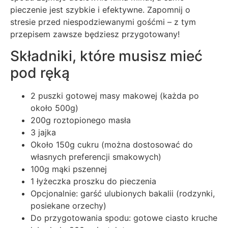
pieczenie jest szybkie i efektywne. Zapomnij o
stresie przed niespodziewanymi gośćmi – z tym
przepisem zawsze będziesz przygotowany!
Składniki, które musisz mieć
pod ręką
2 puszki gotowej masy makowej (każda po
około 500g)
200g roztopionego masła
3 jajka
Około 150g cukru (można dostosować do
własnych preferencji smakowych)
100g mąki pszennej
1 łyżeczka proszku do pieczenia
Opcjonalnie: garść ulubionych bakalii (rodzynki,
posiekane orzechy)
Do przygotowania spodu: gotowe ciasto kruche