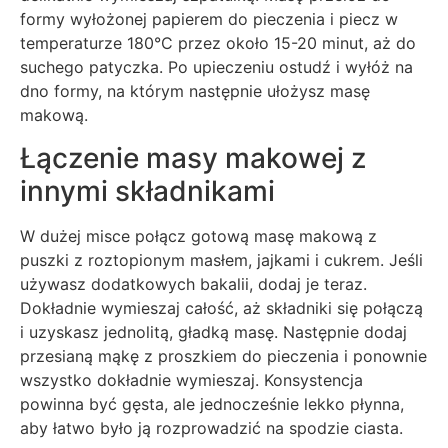
formy wyłożonej papierem do pieczenia i piecz w
temperaturze 180°C przez około 15-20 minut, aż do
suchego patyczka. Po upieczeniu ostudź i wyłóż na
dno formy, na którym następnie ułożysz masę
makową.
Łączenie masy makowej z
innymi składnikami
W dużej misce połącz gotową masę makową z
puszki z roztopionym masłem, jajkami i cukrem. Jeśli
używasz dodatkowych bakalii, dodaj je teraz.
Dokładnie wymieszaj całość, aż składniki się połączą
i uzyskasz jednolitą, gładką masę. Następnie dodaj
przesianą mąkę z proszkiem do pieczenia i ponownie
wszystko dokładnie wymieszaj. Konsystencja
powinna być gęsta, ale jednocześnie lekko płynna,
aby łatwo było ją rozprowadzić na spodzie ciasta.