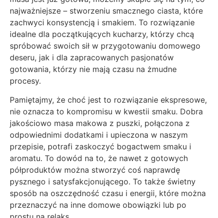
najważniejsze – stworzeniu smacznego ciasta, które
zachwyci konsystencją i smakiem. To rozwiązanie
idealne dla początkujących kucharzy, którzy chcą
spróbować swoich sił w przygotowaniu domowego
deseru, jak i dla zapracowanych pasjonatów
gotowania, którzy nie mają czasu na żmudne
procesy.
Pamiętajmy, że choć jest to rozwiązanie ekspresowe,
nie oznacza to kompromisu w kwestii smaku. Dobra
jakościowo masa makowa z puszki, połączona z
odpowiednimi dodatkami i upieczona w naszym
przepisie, potrafi zaskoczyć bogactwem smaku i
aromatu. To dowód na to, że nawet z gotowych
półproduktów można stworzyć coś naprawdę
pysznego i satysfakcjonującego. To także świetny
sposób na oszczędność czasu i energii, które można
przeznaczyć na inne domowe obowiązki lub po
prostu na relaks.