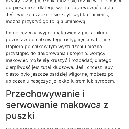
czysty. Czas pieczenia może się różnić w zależności
od piekarnika, dlatego warto obserwować ciasto.
Jeśli wierzch zacznie się zbyt szybko rumienić,
można przykryć go folią aluminiową.
Po upieczeniu, wyjmij makowiec z piekarnika i
pozostaw do całkowitego ostygnięcia w formie.
Dopiero po całkowitym wystudzeniu można
przystąpić do dekorowania i krojenia. Gorący
makowiec może się kruszyć i rozpadać, dlatego
cierpliwość jest tutaj kluczowa. Jeśli chcesz, aby
ciasto było jeszcze bardziej wilgotne, możesz po
upieczeniu nasączyć je lekko lukrem lub syropem.
Przechowywanie i
serwowanie makowca z
puszki