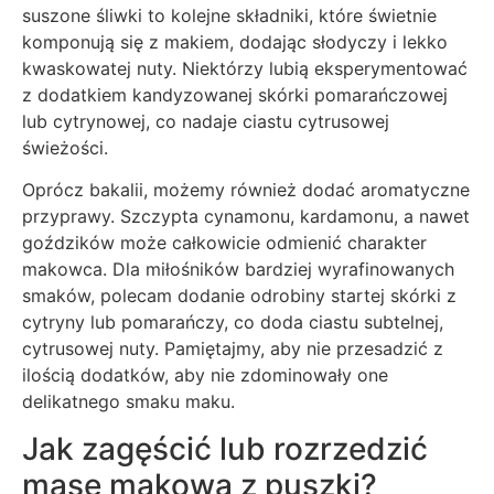
suszone śliwki to kolejne składniki, które świetnie
komponują się z makiem, dodając słodyczy i lekko
kwaskowatej nuty. Niektórzy lubią eksperymentować
z dodatkiem kandyzowanej skórki pomarańczowej
lub cytrynowej, co nadaje ciastu cytrusowej
świeżości.
Oprócz bakalii, możemy również dodać aromatyczne
przyprawy. Szczypta cynamonu, kardamonu, a nawet
goździków może całkowicie odmienić charakter
makowca. Dla miłośników bardziej wyrafinowanych
smaków, polecam dodanie odrobiny startej skórki z
cytryny lub pomarańczy, co doda ciastu subtelnej,
cytrusowej nuty. Pamiętajmy, aby nie przesadzić z
ilością dodatków, aby nie zdominowały one
delikatnego smaku maku.
Jak zagęścić lub rozrzedzić
masę makową z puszki?