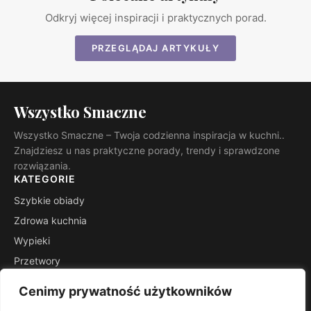
Odkryj więcej inspiracji i praktycznych porad.
PRZEGLĄDAJ ARTYKUŁY
Wszystko Smaczne
Wszystko Smaczne – Twoja codzienna inspiracja w kuchni..
Znajdziesz u nas praktyczne porady, trendy i sprawdzone
rozwiązania.
KATEGORIE
Szybkie obiady
Zdrowa kuchnia
Wypieki
Przetwory
Kuchnie świata
Cenimy prywatność użytkowników
Porady mistrza