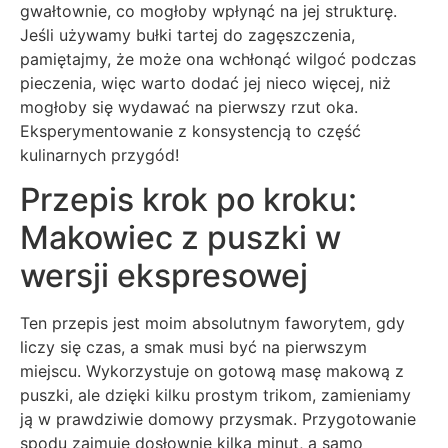
gwałtownie, co mogłoby wpłynąć na jej strukturę.
Jeśli używamy bułki tartej do zagęszczenia,
pamiętajmy, że może ona wchłonąć wilgoć podczas
pieczenia, więc warto dodać jej nieco więcej, niż
mogłoby się wydawać na pierwszy rzut oka.
Eksperymentowanie z konsystencją to część
kulinarnych przygód!
Przepis krok po kroku:
Makowiec z puszki w
wersji ekspresowej
Ten przepis jest moim absolutnym faworytem, gdy
liczy się czas, a smak musi być na pierwszym
miejscu. Wykorzystuje on gotową masę makową z
puszki, ale dzięki kilku prostym trikom, zamieniamy
ją w prawdziwie domowy przysmak. Przygotowanie
spodu zajmuje dosłownie kilka minut, a samo