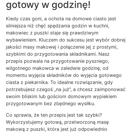
gotowy w godzinę!
Kiedy czas goni, a ochota na domowe ciasto jest
silniejsza niż chęć spędzania godzin w kuchni,
makowiec z puszki staje się prawdziwym
wybawieniem. Kluczem do sukcesu jest wybór dobrej
jakości masy makowej i połączenie jej z prostymi,
szybkimi do przygotowania składnikami. Nasz
przepis pozwala na przygotowanie pysznego,
wilgotnego makowca w zaledwie godzinę, od
momentu wyjęcia składników do wyjęcia gotowego
ciasta z piekarnika. To idealne rozwiązanie, gdy
potrzebujesz czegoś „na już”, a chcesz zaimponować
swoim bliskim lub gościom domowym wypiekiem
przygotowanym bez zbędnego wysiłku.
Co sprawia, że ten przepis jest tak szybki?
Wykorzystujemy gotową, przetworzoną masę
makową z puszki, która jest już odpowiednio