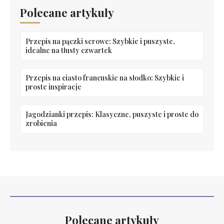
Polecane artykuły
Przepis na pączki serowe: Szybkie i puszyste,
idealne na tłusty czwartek
Przepis na ciasto francuskie na słodko: Szybkie i
proste inspiracje
Jagodzianki przepis: Klasyczne, puszyste i proste do
zrobienia
Polecane artykuły