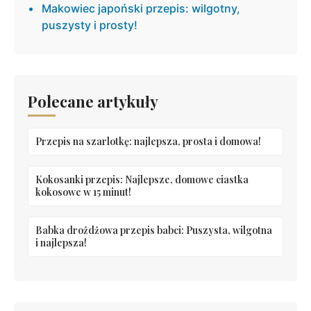
Makowiec japoński przepis: wilgotny,
puszysty i prosty!
Polecane artykuły
Przepis na szarlotkę: najlepsza, prosta i domowa!
Kokosanki przepis: Najlepsze, domowe ciastka
kokosowe w 15 minut!
Babka drożdżowa przepis babci: Puszysta, wilgotna
i najlepsza!