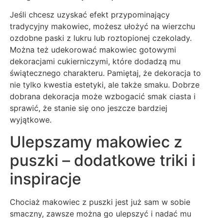
Jeśli chcesz uzyskać efekt przypominający
tradycyjny makowiec, możesz ułożyć na wierzchu
ozdobne paski z lukru lub roztopionej czekolady.
Można też udekorować makowiec gotowymi
dekoracjami cukierniczymi, które dodadzą mu
świątecznego charakteru. Pamiętaj, że dekoracja to
nie tylko kwestia estetyki, ale także smaku. Dobrze
dobrana dekoracja może wzbogacić smak ciasta i
sprawić, że stanie się ono jeszcze bardziej
wyjątkowe.
Ulepszamy makowiec z
puszki – dodatkowe triki i
inspiracje
Chociaż makowiec z puszki jest już sam w sobie
smaczny, zawsze można go ulepszyć i nadać mu