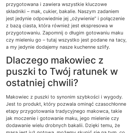
przygotowana i zawiera wszystkie kluczowe
składniki – mak, cukier, bakalie. Naszym zadaniem
jest jedynie odpowiednie jej „ożywienie” i połączenie
z bazą ciasta, która również jest ekspresowa w
przygotowaniu. Zapomnij o długim gotowaniu maku
czy mieleniu go – tutaj wszystko jest podane na tacy,
a my jedynie dodajemy nasze kuchenne szlify.
Dlaczego makowiec z
puszki to Twój ratunek w
ostatniej chwili?
Makowiec z puszki to synonim szybkości i wygody.
Jest to produkt, który pozwala ominąć czasochłonne
etapy przygotowania tradycyjnego makowca, takie
jak moczenie i gotowanie maku, jego mielenie czy
dodawanie wielu drobnych bakalii. Dzięki temu, że
masa jest już gotowa, możemy skupić się na tym, co