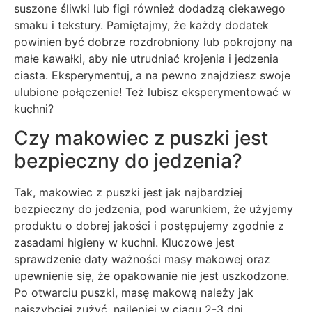
suszone śliwki lub figi również dodadzą ciekawego
smaku i tekstury. Pamiętajmy, że każdy dodatek
powinien być dobrze rozdrobniony lub pokrojony na
małe kawałki, aby nie utrudniać krojenia i jedzenia
ciasta. Eksperymentuj, a na pewno znajdziesz swoje
ulubione połączenie! Też lubisz eksperymentować w
kuchni?
Czy makowiec z puszki jest
bezpieczny do jedzenia?
Tak, makowiec z puszki jest jak najbardziej
bezpieczny do jedzenia, pod warunkiem, że użyjemy
produktu o dobrej jakości i postępujemy zgodnie z
zasadami higieny w kuchni. Kluczowe jest
sprawdzenie daty ważności masy makowej oraz
upewnienie się, że opakowanie nie jest uszkodzone.
Po otwarciu puszki, masę makową należy jak
najszybciej zużyć, najlepiej w ciągu 2-3 dni,