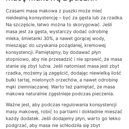
Czasami masa makowa z puszki może mieć
nieidealną konsystencję – być za gęsta lub za rzadka.
Na szczęście, łatwo można to skorygować. Jeśli
masa jest za gęsta, wystarczy dodać odrobinę
mleka, śmietanki 30%, a nawet gorącej wody,
mieszając do uzyskania pożądanej, kremowej
konsystencji. Pamiętajmy, by dodawać płyn
stopniowo, aby nie przesadzić i nie sprawić, że masa
stanie się zbyt luźna. Jeśli natomiast masa jest zbyt
rzadka, możemy ją zagęścić, dodając niewielką ilość
bułki tartej, mielonych orzechów, a nawet odrobinę
mąki ziemniaczanej. Warto też pamiętać, że masa
makowa naturalnie zgęstnieje podczas pieczenia.
Ważne jest, aby podczas regulowania konsystencji
masy makowej, robić to partiami i dokładnie mieszać
każdy dodatek. Jeśli dodajemy płyn, warto go lekko
podgrzać, aby masa nie schłodziła się zbyt