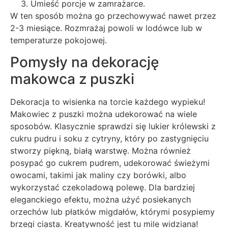
Umieść porcje w zamrażarce.
W ten sposób można go przechowywać nawet przez
2-3 miesiące. Rozmrażaj powoli w lodówce lub w
temperaturze pokojowej.
Pomysły na dekorację
makowca z puszki
Dekoracja to wisienka na torcie każdego wypieku!
Makowiec z puszki można udekorować na wiele
sposobów. Klasycznie sprawdzi się lukier królewski z
cukru pudru i soku z cytryny, który po zastygnięciu
stworzy piękną, białą warstwę. Można również
posypać go cukrem pudrem, udekorować świeżymi
owocami, takimi jak maliny czy borówki, albo
wykorzystać czekoladową polewę. Dla bardziej
eleganckiego efektu, można użyć posiekanych
orzechów lub płatków migdałów, którymi posypiemy
brzegi ciasta. Kreatywność jest tu mile widziana!