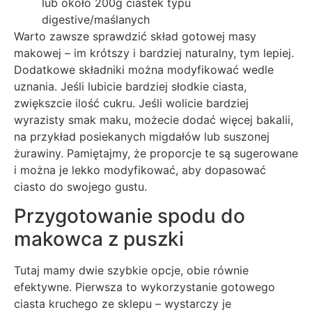
lub około 200g ciastek typu
digestive/maślanych
Warto zawsze sprawdzić skład gotowej masy
makowej – im krótszy i bardziej naturalny, tym lepiej.
Dodatkowe składniki można modyfikować wedle
uznania. Jeśli lubicie bardziej słodkie ciasta,
zwiększcie ilość cukru. Jeśli wolicie bardziej
wyrazisty smak maku, możecie dodać więcej bakalii,
na przykład posiekanych migdałów lub suszonej
żurawiny. Pamiętajmy, że proporcje te są sugerowane
i można je lekko modyfikować, aby dopasować
ciasto do swojego gustu.
Przygotowanie spodu do
makowca z puszki
Tutaj mamy dwie szybkie opcje, obie równie
efektywne. Pierwsza to wykorzystanie gotowego
ciasta kruchego ze sklepu – wystarczy je