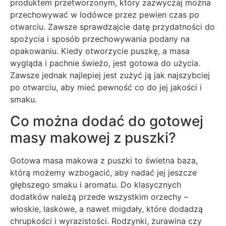
produktem przetworzonym, który zazwyczaj można
przechowywać w lodówce przez pewien czas po
otwarciu. Zawsze sprawdzajcie datę przydatności do
spożycia i sposób przechowywania podany na
opakowaniu. Kiedy otworzycie puszkę, a masa
wygląda i pachnie świeżo, jest gotowa do użycia.
Zawsze jednak najlepiej jest zużyć ją jak najszybciej
po otwarciu, aby mieć pewność co do jej jakości i
smaku.
Co można dodać do gotowej
masy makowej z puszki?
Gotowa masa makowa z puszki to świetna baza,
którą możemy wzbogacić, aby nadać jej jeszcze
głębszego smaku i aromatu. Do klasycznych
dodatków należą przede wszystkim orzechy –
włoskie, laskowe, a nawet migdały, które dodadzą
chrupkości i wyrazistości. Rodzynki, żurawina czy