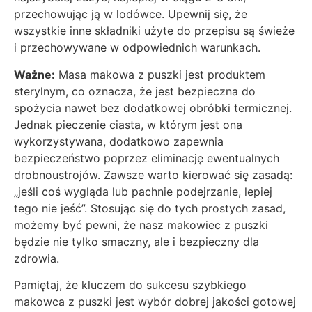
przechowując ją w lodówce. Upewnij się, że
wszystkie inne składniki użyte do przepisu są świeże
i przechowywane w odpowiednich warunkach.
Ważne:
Masa makowa z puszki jest produktem
sterylnym, co oznacza, że jest bezpieczna do
spożycia nawet bez dodatkowej obróbki termicznej.
Jednak pieczenie ciasta, w którym jest ona
wykorzystywana, dodatkowo zapewnia
bezpieczeństwo poprzez eliminację ewentualnych
drobnoustrojów. Zawsze warto kierować się zasadą:
„jeśli coś wygląda lub pachnie podejrzanie, lepiej
tego nie jeść”. Stosując się do tych prostych zasad,
możemy być pewni, że nasz makowiec z puszki
będzie nie tylko smaczny, ale i bezpieczny dla
zdrowia.
Pamiętaj, że kluczem do sukcesu szybkiego
makowca z puszki jest wybór dobrej jakości gotowej