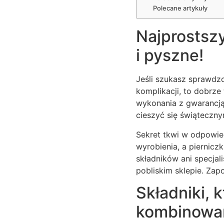
Polecane artykuły
Najprostszy
i pyszne!
Jeśli szukasz sprawdz
komplikacji, to dobrze
wykonania z gwarancją
cieszyć się świąteczn
Sekret tkwi w odpowiedn
wyrobienia, a piernic
składników ani specjal
pobliskim sklepie. Zap
Składniki, 
kombinowa