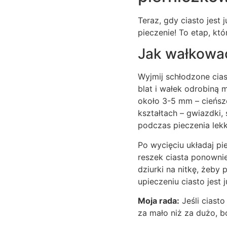
Teraz, gdy ciasto jest
pieczenie! To etap, któ
Jak wałkować
Wyjmij schłodzone ciast
blat i wałek odrobiną 
około 3-5 mm – cieńsze
kształtach – gwiazdki, 
podczas pieczenia lekk
Po wycięciu układaj pi
reszek ciasta ponownie
dziurki na nitkę, żeby
upieczeniu ciasto jest 
Moja rada:
Jeśli ciasto
za mało niż za dużo, b