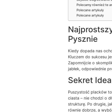
Polecamy również te ar
Polecane artykuły
Polecane artykuły
Najprostszy
Pysznie
Kiedy dopada nas ochota
Kluczem do sukcesu je
Zapomnijcie o skomplik
jabłek, odpowiednie pr
Sekret Idea
Puszystość placków to
ciasta – nie chodzi o 
strukturę. Po drugie, 
równie dobrze, a wybór