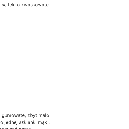
bo są lekko kwaskowate
dą gumowate, zbyt mało
o jednej szklanki mąki,