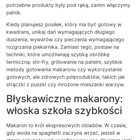
potrzebne produkty były pod ręką, zanim włączymy
palnik.
Kiedy planujesz posiłek, który ma być gotowy w
kwadrans, unikaj dań wymagających długiego
duszenia, wywarów czy pieczenia wymagającego
rozgrzania piekarnika. Zamiast tego, postaw na
techniki, które umożliwiają szybką obróbkę
termiczną: stir-fry, grillowanie na patelni, szybkie
metody gotowania makaronu czy wykorzystanie
gotowych, ale zdrowych półproduktów, takich jak
strączki z puszki czy mrożone mieszanki warzyw.
Błyskawiczne makarony:
włoska szkoła szybkości
Makaron to król ekspresowych obiadów. W czasie,
gdy woda na spaghetti zaczyna wrzeć, jesteś w