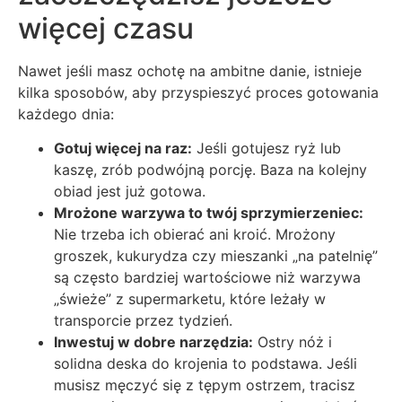
więcej czasu
Nawet jeśli masz ochotę na ambitne danie, istnieje
kilka sposobów, aby przyspieszyć proces gotowania
każdego dnia:
Gotuj więcej na raz:
Jeśli gotujesz ryż lub
kaszę, zrób podwójną porcję. Baza na kolejny
obiad jest już gotowa.
Mrożone warzywa to twój sprzymierzeniec:
Nie trzeba ich obierać ani kroić. Mrożony
groszek, kukurydza czy mieszanki „na patelnię”
są często bardziej wartościowe niż warzywa
„świeże” z supermarketu, które leżały w
transporcie przez tydzień.
Inwestuj w dobre narzędzia:
Ostry nóż i
solidna deska do krojenia to podstawa. Jeśli
musisz męczyć się z tępym ostrzem, tracisz