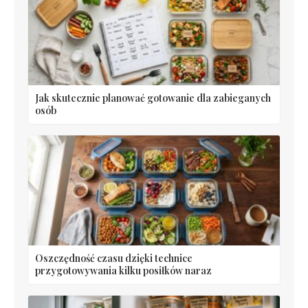
Jak skutecznie planować gotowanie dla zabieganych
osób
Oszczędność czasu dzięki technice
przygotowywania kilku posiłków naraz