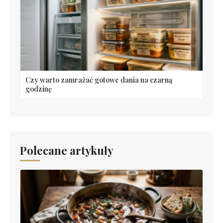
Czy warto zamrażać gotowe dania na czarną
godzinę
Polecane artykuły