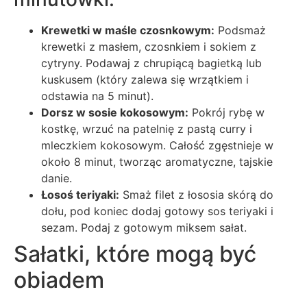
Krewetki w maśle czosnkowym:
Podsmaż
krewetki z masłem, czosnkiem i sokiem z
cytryny. Podawaj z chrupiącą bagietką lub
kuskusem (który zalewa się wrzątkiem i
odstawia na 5 minut).
Dorsz w sosie kokosowym:
Pokrój rybę w
kostkę, wrzuć na patelnię z pastą curry i
mleczkiem kokosowym. Całość zgęstnieje w
około 8 minut, tworząc aromatyczne, tajskie
danie.
Łosoś teriyaki:
Smaż filet z łososia skórą do
dołu, pod koniec dodaj gotowy sos teriyaki i
sezam. Podaj z gotowym miksem sałat.
Sałatki, które mogą być
obiadem