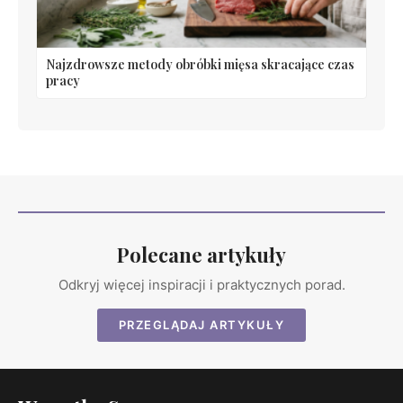
Najzdrowsze metody obróbki mięsa skracające czas
pracy
Polecane artykuły
Odkryj więcej inspiracji i praktycznych porad.
PRZEGLĄDAJ ARTYKUŁY