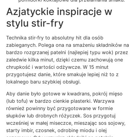
Azjatyckie inspiracje w
stylu stir-fry
Technika stir-fry to absolutny hit dla osób
zabieganych. Polega ona na smażeniu składników na
bardzo rozgrzanej patelni (najlepiej typu wok) przez
zaledwie kilka minut, dzięki czemu zachowują one
chrupkość i wartości odżywcze. W 15 minut
przygotujesz danie, które smakuje lepiej niż to z
lokalnego baru szybkiej obsługi.
Aby danie było gotowe w kwadrans, pokrój mięso
(lub tofu) w bardzo cienkie plasterki. Warzywa
również powinny być przygotowane w formie
słupków lub drobnych różyczek. Sos przygotuj
wcześniej w małej miseczce, mieszając sos sojowy,
starty imbir, czosnek, odrobinę miodu i olej