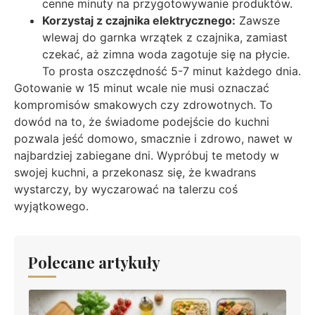
cenne minuty na przygotowywanie produktów.
Korzystaj z czajnika elektrycznego:
Zawsze
wlewaj do garnka wrzątek z czajnika, zamiast
czekać, aż zimna woda zagotuje się na płycie.
To prosta oszczędność 5-7 minut każdego dnia.
Gotowanie w 15 minut wcale nie musi oznaczać
kompromisów smakowych czy zdrowotnych. To
dowód na to, że świadome podejście do kuchni
pozwala jeść domowo, smacznie i zdrowo, nawet w
najbardziej zabiegane dni. Wypróbuj te metody w
swojej kuchni, a przekonasz się, że kwadrans
wystarczy, by wyczarować na talerzu coś
wyjątkowego.
Polecane artykuły