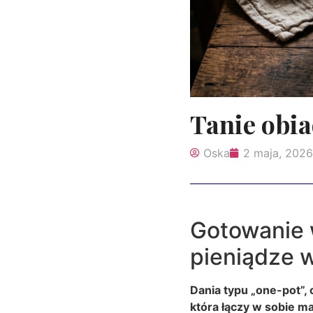
Tanie obia
Oska
2 maja, 2026
Gotowanie w
pieniądze 
Dania typu „one-pot”, 
która łączy w sobie 