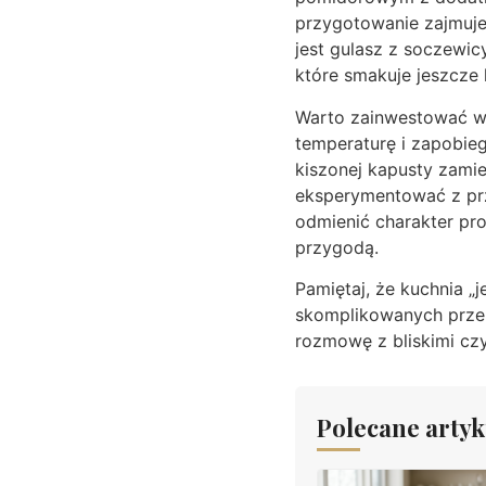
przygotowanie zajmuje 
jest gulasz z soczewic
które smakuje jeszcze 
Warto zainwestować w 
temperaturę i zapobieg
kiszonej kapusty zamien
eksperymentować z prz
odmienić charakter pro
przygodą.
Pamiętaj, że kuchnia „
skomplikowanych przep
rozmowę z bliskimi czy
Polecane artyk