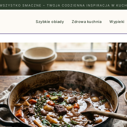
WSZYSTKO SMACZNE – TWOJA CODZIENNA INSPIRACJA W KUCH
Szybkie obiady
Zdrowa kuchnia
Wypieki