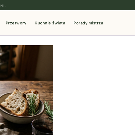
NI.
Przetwory
Kuchnie świata
Porady mistrza