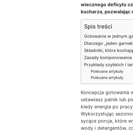
wiecznego deficytu cz
kucharza, pozwalając 
Spis treści
Gotowanie w jednym gar
Dlaczego „jeden garnek
Składniki, które kochaj
Zasady komponowania i
Przykłady szybkich i tan
Polecane artykuły
Polecane artykuły
Koncepcja gotowania w 
ustawiasz palnik lub pi
kiedy energia po pracy
Wykorzystując sezonow
sycące porcje, które w
wody i detergentów, 