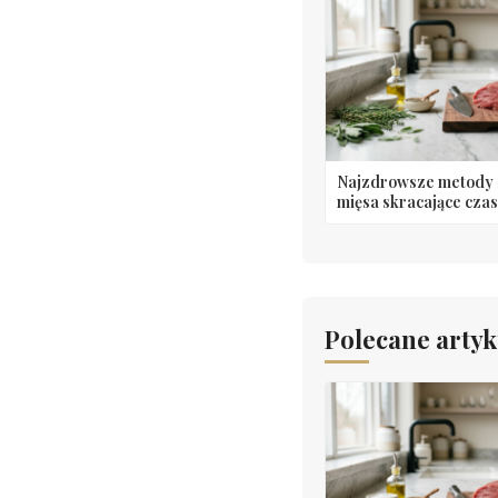
Najzdrowsze metody 
mięsa skracające czas
Polecane artyk