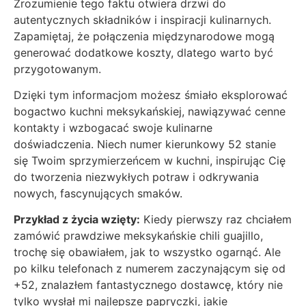
Zrozumienie tego faktu otwiera drzwi do
autentycznych składników i inspiracji kulinarnych.
Zapamiętaj, że połączenia międzynarodowe mogą
generować dodatkowe koszty, dlatego warto być
przygotowanym.
Dzięki tym informacjom możesz śmiało eksplorować
bogactwo kuchni meksykańskiej, nawiązywać cenne
kontakty i wzbogacać swoje kulinarne
doświadczenia. Niech numer kierunkowy 52 stanie
się Twoim sprzymierzeńcem w kuchni, inspirując Cię
do tworzenia niezwykłych potraw i odkrywania
nowych, fascynujących smaków.
Przykład z życia wzięty:
Kiedy pierwszy raz chciałem
zamówić prawdziwe meksykańskie chili guajillo,
trochę się obawiałem, jak to wszystko ogarnąć. Ale
po kilku telefonach z numerem zaczynającym się od
+52, znalazłem fantastycznego dostawcę, który nie
tylko wysłał mi najlepsze papryczki, jakie