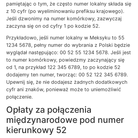
pamiętając o tym, że często numer lokalny składa się
z 10 cyfr (po wyeliminowaniu prefiksu krajowego).
Jeśli dzwonimy na numer komórkowy, zazwyczaj
zaczyna się on od cyfry 1 po kodzie 52.
Przykładowo, jeśli numer lokalny w Meksyku to 55
1234 5678, pełny numer do wybrania z Polski będzie
wyglądał następująco: 00 52 55 1234 5678. Jeśli jest
to numer komórkowy, powiedzmy zaczynający się
od 1, na przykład 122 345 6789, to po kodzie 52
dodajemy ten numer, tworząc: 00 52 122 345 6789.
Upewnij się, że nie dodajesz żadnych dodatkowych
cyfr ani znaków, ponieważ może to uniemożliwić
połączenie.
Opłaty za połączenia
międzynarodowe pod numer
kierunkowy 52