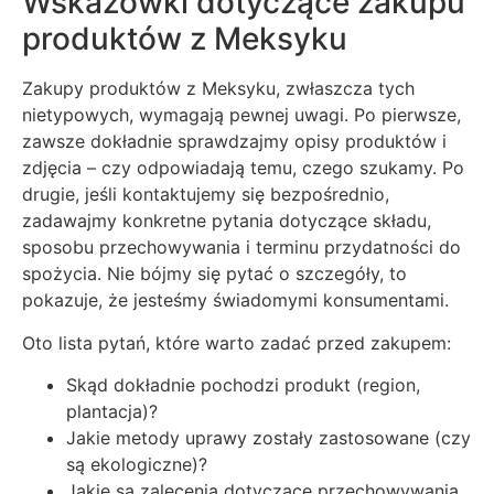
Wskazówki dotyczące zakupu
produktów z Meksyku
Zakupy produktów z Meksyku, zwłaszcza tych
nietypowych, wymagają pewnej uwagi. Po pierwsze,
zawsze dokładnie sprawdzajmy opisy produktów i
zdjęcia – czy odpowiadają temu, czego szukamy. Po
drugie, jeśli kontaktujemy się bezpośrednio,
zadawajmy konkretne pytania dotyczące składu,
sposobu przechowywania i terminu przydatności do
spożycia. Nie bójmy się pytać o szczegóły, to
pokazuje, że jesteśmy świadomymi konsumentami.
Oto lista pytań, które warto zadać przed zakupem:
Skąd dokładnie pochodzi produkt (region,
plantacja)?
Jakie metody uprawy zostały zastosowane (czy
są ekologiczne)?
Jakie są zalecenia dotyczące przechowywania