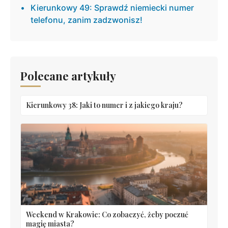
Kierunkowy 49: Sprawdź niemiecki numer
telefonu, zanim zadzwonisz!
Polecane artykuły
Kierunkowy 38: Jaki to numer i z jakiego kraju?
Weekend w Krakowie: Co zobaczyć, żeby poczuć
magię miasta?