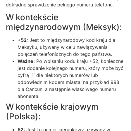
dokładne sprawdzenie pełnego numeru telefonu.
W kontekście
międzynarodowym (Meksyk):
+52:
Jest to międzynarodowy kod kraju dla
Meksyku, używany w celu nawiązywania
połączeń telefonicznych do tego państwa.
Ważne:
Po wpisaniu kodu kraju +52, konieczne
jest dodanie kolejnego numeru, który może być
cyfrą '1′ dla niektórych numerów lub
odpowiednim kodem miasta, na przykład 998
dla Cancun, a następnie właściwego numeru
abonenta.
W kontekście krajowym
(Polska):
52:
Jest to numer kierunkowy używany w