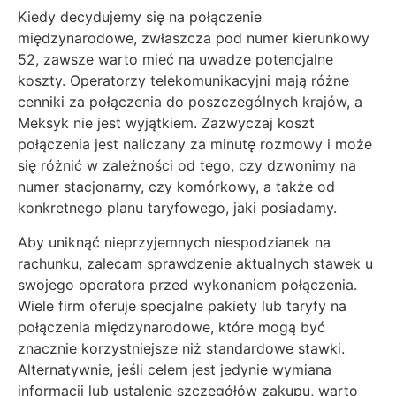
Kiedy decydujemy się na połączenie
międzynarodowe, zwłaszcza pod numer kierunkowy
52, zawsze warto mieć na uwadze potencjalne
koszty. Operatorzy telekomunikacyjni mają różne
cenniki za połączenia do poszczególnych krajów, a
Meksyk nie jest wyjątkiem. Zazwyczaj koszt
połączenia jest naliczany za minutę rozmowy i może
się różnić w zależności od tego, czy dzwonimy na
numer stacjonarny, czy komórkowy, a także od
konkretnego planu taryfowego, jaki posiadamy.
Aby uniknąć nieprzyjemnych niespodzianek na
rachunku, zalecam sprawdzenie aktualnych stawek u
swojego operatora przed wykonaniem połączenia.
Wiele firm oferuje specjalne pakiety lub taryfy na
połączenia międzynarodowe, które mogą być
znacznie korzystniejsze niż standardowe stawki.
Alternatywnie, jeśli celem jest jedynie wymiana
informacji lub ustalenie szczegółów zakupu, warto