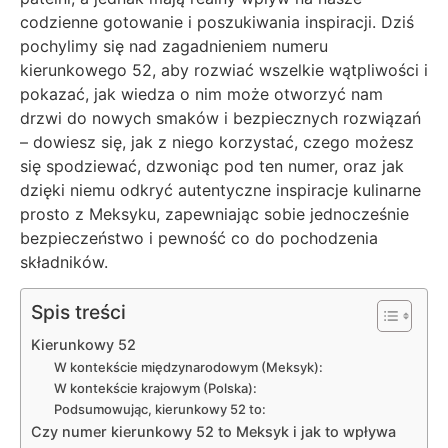
codzienne gotowanie i poszukiwania inspiracji. Dziś
pochylimy się nad zagadnieniem numeru
kierunkowego 52, aby rozwiać wszelkie wątpliwości i
pokazać, jak wiedza o nim może otworzyć nam
drzwi do nowych smaków i bezpiecznych rozwiązań
– dowiesz się, jak z niego korzystać, czego możesz
się spodziewać, dzwoniąc pod ten numer, oraz jak
dzięki niemu odkryć autentyczne inspiracje kulinarne
prosto z Meksyku, zapewniając sobie jednocześnie
bezpieczeństwo i pewność co do pochodzenia
składników.
Spis treści
Kierunkowy 52
W kontekście międzynarodowym (Meksyk):
W kontekście krajowym (Polska):
Podsumowując, kierunkowy 52 to:
Czy numer kierunkowy 52 to Meksyk i jak to wpływa