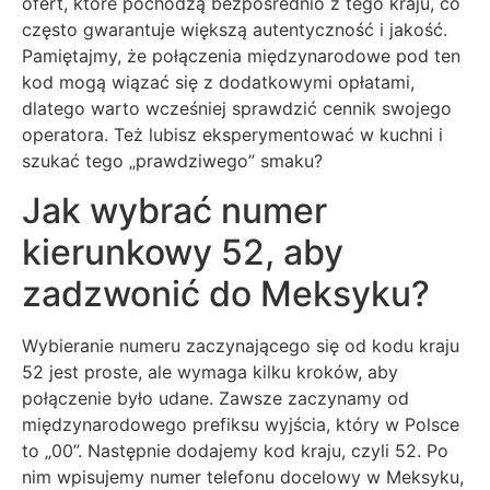
ofert, które pochodzą bezpośrednio z tego kraju, co
często gwarantuje większą autentyczność i jakość.
Pamiętajmy, że połączenia międzynarodowe pod ten
kod mogą wiązać się z dodatkowymi opłatami,
dlatego warto wcześniej sprawdzić cennik swojego
operatora. Też lubisz eksperymentować w kuchni i
szukać tego „prawdziwego” smaku?
Jak wybrać numer
kierunkowy 52, aby
zadzwonić do Meksyku?
Wybieranie numeru zaczynającego się od kodu kraju
52 jest proste, ale wymaga kilku kroków, aby
połączenie było udane. Zawsze zaczynamy od
międzynarodowego prefiksu wyjścia, który w Polsce
to „00”. Następnie dodajemy kod kraju, czyli 52. Po
nim wpisujemy numer telefonu docelowy w Meksyku,