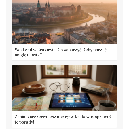
Weekend w Krakowie: Co zobaczyć, żeby poczuć
magię miasta?
Zanim zarezerwujesz nocleg w Krakowie, sprawdź
te porady!