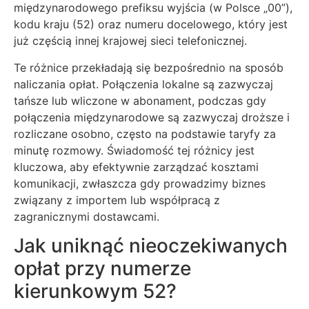
międzynarodowego prefiksu wyjścia (w Polsce „00”),
kodu kraju (52) oraz numeru docelowego, który jest
już częścią innej krajowej sieci telefonicznej.
Te różnice przekładają się bezpośrednio na sposób
naliczania opłat. Połączenia lokalne są zazwyczaj
tańsze lub wliczone w abonament, podczas gdy
połączenia międzynarodowe są zazwyczaj droższe i
rozliczane osobno, często na podstawie taryfy za
minutę rozmowy. Świadomość tej różnicy jest
kluczowa, aby efektywnie zarządzać kosztami
komunikacji, zwłaszcza gdy prowadzimy biznes
związany z importem lub współpracą z
zagranicznymi dostawcami.
Jak uniknąć nieoczekiwanych
opłat przy numerze
kierunkowym 52?