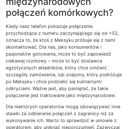
międzynarodowych
połączeń komórkowych?
Kiedy nasz telefon pokazuje połączenie
przychodzące z numeru zaczynającego się od +52,
oznacza to, że ktoś z Meksyku próbuje się z nami
skontaktować. Dla nas, jako konsumentów i
pasjonatów gotowania, może to być zapowiedź
ciekawej rozmowy – może to być dostawca
egzotycznych składników, który chce omówić
szczegóły zamówienia, lub znajomy, który podróżuje
po Meksyku i chce podzielić się kulinarnymi
odkryciami. Ważne jest, aby pamiętać, że takie
połączenie jest traktowane jako międzynarodowe.
Dla niektórych operatorów mogą obowiązywać inne
stawki za odbieranie połączeń z zagranicy niż za
wykonywanie ich. Warto to sprawdzić w umowie z
operatorem, aby uniknąć nieporozumień. Zazwyczaj