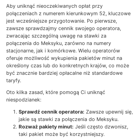
Aby uniknąć nieoczekiwanych opłat przy
połączeniach z numerem kierunkowym 52, kluczowe
jest wcześniejsze przygotowanie. Po pierwsze,
zawsze sprawdzajmy cennik swojego operatora,
zwracając szczególną uwagę na stawki za
połączenia do Meksyku, zarówno na numery
stacjonarne, jak i komórkowe. Wielu operatorów
oferuje możliwość wykupienia pakietów minut na
określony czas lub do konkretnych krajów, co może
być znacznie bardziej opłacalne niż standardowe
taryfy.
Oto kilka zasad, które pomogą Ci uniknąć
niespodzianek:
Sprawdź cennik operatora:
Zawsze upewnij się,
jakie są stawki za połączenia do Meksyku.
Rozważ pakiety minut:
Jeśli często dzwonisz,
taki pakiet może być korzystniejszy.