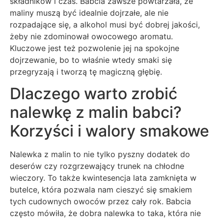
składników i czas. Babcia zawsze powtarzała, że
maliny muszą być idealnie dojrzałe, ale nie
rozpadające się, a alkohol musi być dobrej jakości,
żeby nie zdominował owocowego aromatu.
Kluczowe jest też pozwolenie jej na spokojne
dojrzewanie, bo to właśnie wtedy smaki się
przegryzają i tworzą tę magiczną głębię.
Dlaczego warto zrobić
nalewkę z malin babci?
Korzyści i walory smakowe
Nalewka z malin to nie tylko pyszny dodatek do
deserów czy rozgrzewający trunek na chłodne
wieczory. To także kwintesencja lata zamknięta w
butelce, która pozwala nam cieszyć się smakiem
tych cudownych owoców przez cały rok. Babcia
często mówiła, że dobra nalewka to taka, która nie