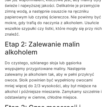
świeże i najwyższej jakości. Delikatnie je przemyjcie
zimną wodą, a następnie osuszcie na ręczniku
papierowym lub czystej ściereczce. Nie powinny być
mokre, gdy trafią do naczynia z alkoholem. Usuńcie
wszelkie szypułki czy listki, które mogły się przy nich
znaleźć.
Etap 2: Zalewanie malin
alkoholem
Do czystego, szklanego słoja lub gąsiorka
wsypujemy przygotowane maliny. Następnie
zalewamy je alkoholem tak, aby w pełni przykryć
owoce. Słoik powinien być wypełniony owocami
mniej więcej do 2/3 wysokości, aby był miejsce na
alkohol i późniejsze mieszanie. Zamykamy szczelnie i
odstawiamy w ciemne, chłodne miejsce.