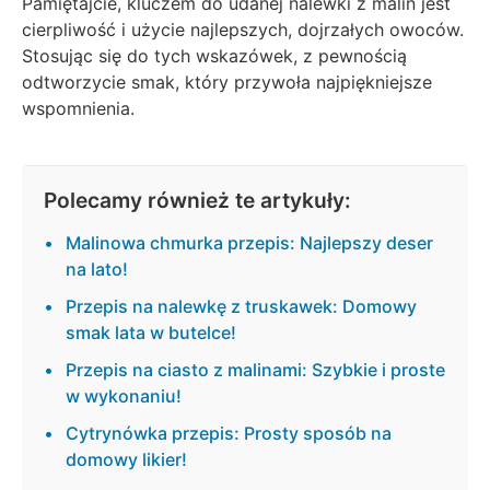
Pamiętajcie, kluczem do udanej nalewki z malin jest
cierpliwość i użycie najlepszych, dojrzałych owoców.
Stosując się do tych wskazówek, z pewnością
odtworzycie smak, który przywoła najpiękniejsze
wspomnienia.
Polecamy również te artykuły:
Malinowa chmurka przepis: Najlepszy deser
na lato!
Przepis na nalewkę z truskawek: Domowy
smak lata w butelce!
Przepis na ciasto z malinami: Szybkie i proste
w wykonaniu!
Cytrynówka przepis: Prosty sposób na
domowy likier!