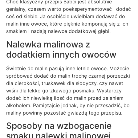
Choć klasyczny przepis Babci jest absolutnie
genialny, czasem warto poeksperymentować i dodać
coś od siebie. Ja osobiście uwielbiam dodawać do
malin inne owoce, które pięknie komponują się z ich
smakiem i nadają nalewce dodatkowej głębi.
Nalewka malinowa z
dodatkiem innych owoców
Świetnie do malin pasują inne letnie owoce. Możecie
spróbować dodać do malin trochę czarnej porzeczki
dla cierpkości, truskawek dla słodyczy, czy nawet
wiśni dla lekko gorzkawego posmaku. Wystarczy
dodać ich niewielką ilość do malin przed zalaniem
alkoholem. Pamiętajcie jednak, by nie przesadzić, bo
maliny powinny pozostać gwiazdą tego przepisu.
Sposoby na wzbogacenie
smaku nalewki malinowej