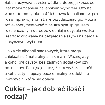
Babcia używała czystej wódki o dobrej jakości, co
jest moim zdaniem najlepszym wyborem. Czysta
wódka (o mocy około 40%) pozwala malinom w pełni
rozwinąć swój aromat, nie przytłaczając go. Można
też eksperymentować z neutralnym spirytusem
rozcieńczonym do odpowiedniej mocy, ale wódka
jest zdecydowanie najbezpieczniejszym i najbardziej
klasycznym wyborem.
Unikajcie alkoholi smakowych, które mogą
zniekształcić naturalny smak malin. Ważne, aby
alkohol był czysty, bez żadnych dodatków czy
posmaków. Pamiętajcie też, że im wyższa jakość
alkoholu, tym lepszy będzie finalny produkt. To
inwestycja, która się opłaca.
Cukier – jak dobrać ilość i
rodzaj?