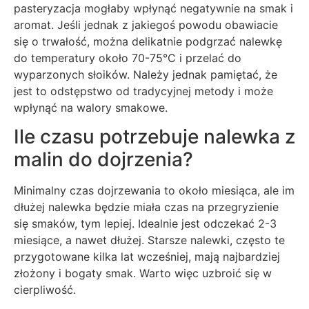
pasteryzacja mogłaby wpłynąć negatywnie na smak i
aromat. Jeśli jednak z jakiegoś powodu obawiacie
się o trwałość, można delikatnie podgrzać nalewkę
do temperatury około 70-75°C i przelać do
wyparzonych słoików. Należy jednak pamiętać, że
jest to odstępstwo od tradycyjnej metody i może
wpłynąć na walory smakowe.
Ile czasu potrzebuje nalewka z
malin do dojrzenia?
Minimalny czas dojrzewania to około miesiąca, ale im
dłużej nalewka będzie miała czas na przegryzienie
się smaków, tym lepiej. Idealnie jest odczekać 2-3
miesiące, a nawet dłużej. Starsze nalewki, często te
przygotowane kilka lat wcześniej, mają najbardziej
złożony i bogaty smak. Warto więc uzbroić się w
cierpliwość.