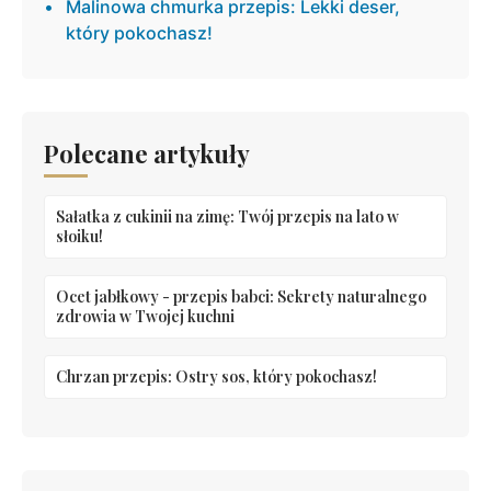
Malinowa chmurka przepis: Lekki deser,
który pokochasz!
Polecane artykuły
Sałatka z cukinii na zimę: Twój przepis na lato w
słoiku!
Ocet jabłkowy - przepis babci: Sekrety naturalnego
zdrowia w Twojej kuchni
Chrzan przepis: Ostry sos, który pokochasz!