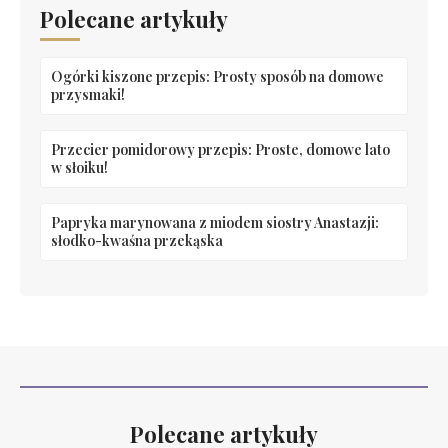
Polecane artykuły
Ogórki kiszone przepis: Prosty sposób na domowe
przysmaki!
Przecier pomidorowy przepis: Proste, domowe lato
w słoiku!
Papryka marynowana z miodem siostry Anastazji:
słodko-kwaśna przekąska
Polecane artykuły