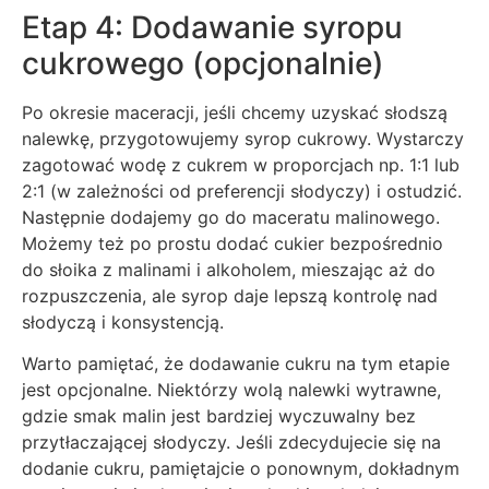
Etap 4: Dodawanie syropu
cukrowego (opcjonalnie)
Po okresie maceracji, jeśli chcemy uzyskać słodszą
nalewkę, przygotowujemy syrop cukrowy. Wystarczy
zagotować wodę z cukrem w proporcjach np. 1:1 lub
2:1 (w zależności od preferencji słodyczy) i ostudzić.
Następnie dodajemy go do maceratu malinowego.
Możemy też po prostu dodać cukier bezpośrednio
do słoika z malinami i alkoholem, mieszając aż do
rozpuszczenia, ale syrop daje lepszą kontrolę nad
słodyczą i konsystencją.
Warto pamiętać, że dodawanie cukru na tym etapie
jest opcjonalne. Niektórzy wolą nalewki wytrawne,
gdzie smak malin jest bardziej wyczuwalny bez
przytłaczającej słodyczy. Jeśli zdecydujecie się na
dodanie cukru, pamiętajcie o ponownym, dokładnym