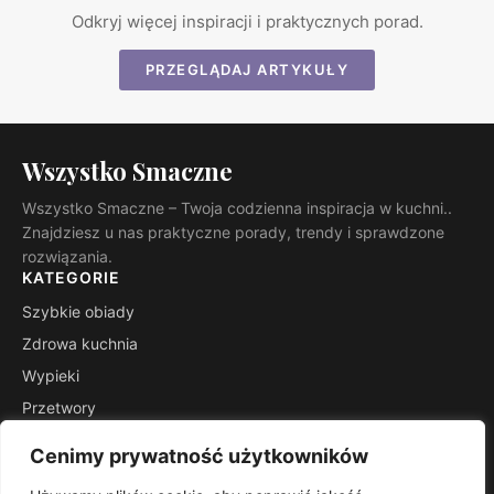
Odkryj więcej inspiracji i praktycznych porad.
PRZEGLĄDAJ ARTYKUŁY
Wszystko Smaczne
Wszystko Smaczne – Twoja codzienna inspiracja w kuchni..
Znajdziesz u nas praktyczne porady, trendy i sprawdzone
rozwiązania.
KATEGORIE
Szybkie obiady
Zdrowa kuchnia
Wypieki
Przetwory
Kuchnie świata
Cenimy prywatność użytkowników
Porady mistrza