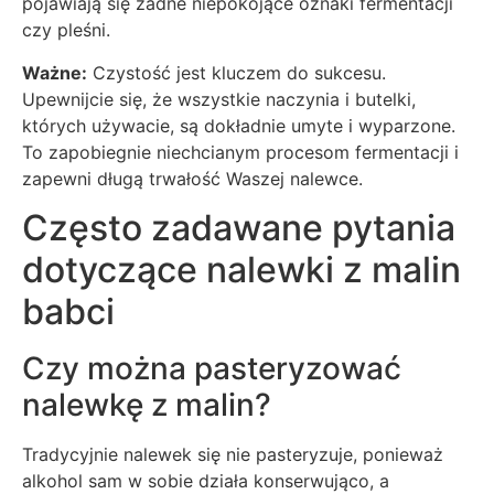
pojawiają się żadne niepokojące oznaki fermentacji
czy pleśni.
Ważne:
Czystość jest kluczem do sukcesu.
Upewnijcie się, że wszystkie naczynia i butelki,
których używacie, są dokładnie umyte i wyparzone.
To zapobiegnie niechcianym procesom fermentacji i
zapewni długą trwałość Waszej nalewce.
Często zadawane pytania
dotyczące nalewki z malin
babci
Czy można pasteryzować
nalewkę z malin?
Tradycyjnie nalewek się nie pasteryzuje, ponieważ
alkohol sam w sobie działa konserwująco, a