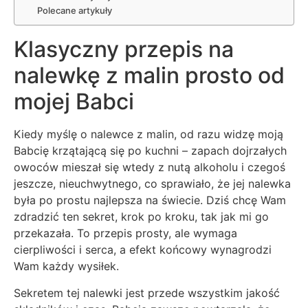
Polecane artykuły
Klasyczny przepis na
nalewkę z malin prosto od
mojej Babci
Kiedy myślę o nalewce z malin, od razu widzę moją
Babcię krzątającą się po kuchni – zapach dojrzałych
owoców mieszał się wtedy z nutą alkoholu i czegoś
jeszcze, nieuchwytnego, co sprawiało, że jej nalewka
była po prostu najlepsza na świecie. Dziś chcę Wam
zdradzić ten sekret, krok po kroku, tak jak mi go
przekazała. To przepis prosty, ale wymaga
cierpliwości i serca, a efekt końcowy wynagrodzi
Wam każdy wysiłek.
Sekretem tej nalewki jest przede wszystkim jakość