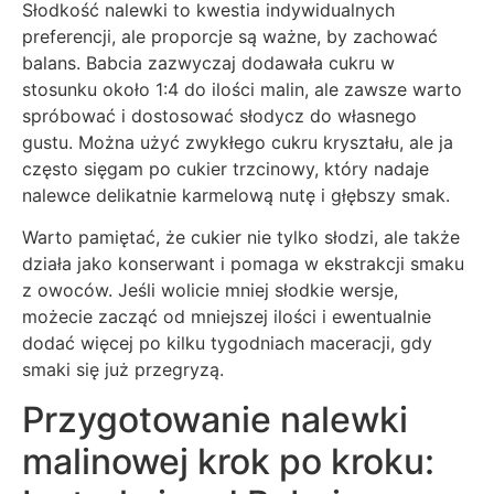
Słodkość nalewki to kwestia indywidualnych
preferencji, ale proporcje są ważne, by zachować
balans. Babcia zazwyczaj dodawała cukru w
stosunku około 1:4 do ilości malin, ale zawsze warto
spróbować i dostosować słodycz do własnego
gustu. Można użyć zwykłego cukru kryształu, ale ja
często sięgam po cukier trzcinowy, który nadaje
nalewce delikatnie karmelową nutę i głębszy smak.
Warto pamiętać, że cukier nie tylko słodzi, ale także
działa jako konserwant i pomaga w ekstrakcji smaku
z owoców. Jeśli wolicie mniej słodkie wersje,
możecie zacząć od mniejszej ilości i ewentualnie
dodać więcej po kilku tygodniach maceracji, gdy
smaki się już przegryzą.
Przygotowanie nalewki
malinowej krok po kroku: