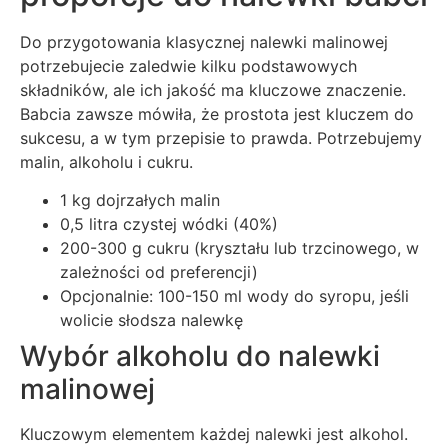
Do przygotowania klasycznej nalewki malinowej
potrzebujecie zaledwie kilku podstawowych
składników, ale ich jakość ma kluczowe znaczenie.
Babcia zawsze mówiła, że prostota jest kluczem do
sukcesu, a w tym przepisie to prawda. Potrzebujemy
malin, alkoholu i cukru.
1 kg dojrzałych malin
0,5 litra czystej wódki (40%)
200-300 g cukru (kryształu lub trzcinowego, w
zależności od preferencji)
Opcjonalnie: 100-150 ml wody do syropu, jeśli
wolicie słodsza nalewkę
Wybór alkoholu do nalewki
malinowej
Kluczowym elementem każdej nalewki jest alkohol.