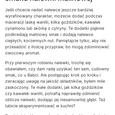
Jeśli chcecie nadać nalewce jeszcze bardziej
wyrafinowany charakter, możecie dodać podczas
maceracji laskę wanilii, kilka goździków, kawałek
cynamonu lub skórkę z cytryny. Te dodatki pięknie
podkreślają malinowy smak i dodają nalewce
ciepłych, korzennych nut. Pamiętajcie tylko, aby nie
przesadzić z ilością przypraw, bo mogą zdominować
owocowy aromat.
Przy pierwszym robieniu nalewki, trochę się
obawiałem, czy dam radę uzyskać ten sam, cudowny
smak, co u Babci. Ale postępując krok po kroku i
zwracając uwagę na jakość składników, byłem mile
zaskoczony. Te małe dodatki, jak kilka goździków
czy kawałek wanilii, potrafią naprawdę odmienić
oblicze nalewki, dodając jej niesamowitej głębi. Też
lubicie eksperymentować w kuchni?