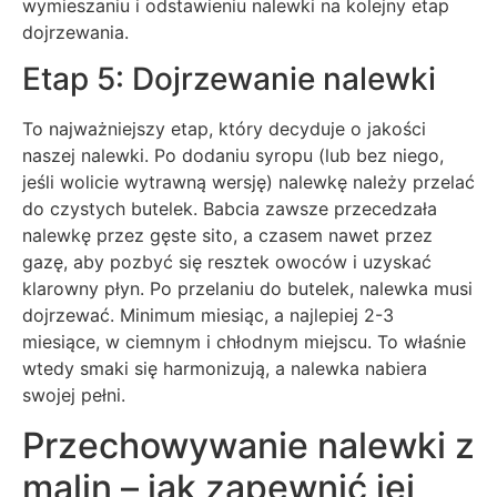
wymieszaniu i odstawieniu nalewki na kolejny etap
dojrzewania.
Etap 5: Dojrzewanie nalewki
To najważniejszy etap, który decyduje o jakości
naszej nalewki. Po dodaniu syropu (lub bez niego,
jeśli wolicie wytrawną wersję) nalewkę należy przelać
do czystych butelek. Babcia zawsze przecedzała
nalewkę przez gęste sito, a czasem nawet przez
gazę, aby pozbyć się resztek owoców i uzyskać
klarowny płyn. Po przelaniu do butelek, nalewka musi
dojrzewać. Minimum miesiąc, a najlepiej 2-3
miesiące, w ciemnym i chłodnym miejscu. To właśnie
wtedy smaki się harmonizują, a nalewka nabiera
swojej pełni.
Przechowywanie nalewki z
malin – jak zapewnić jej