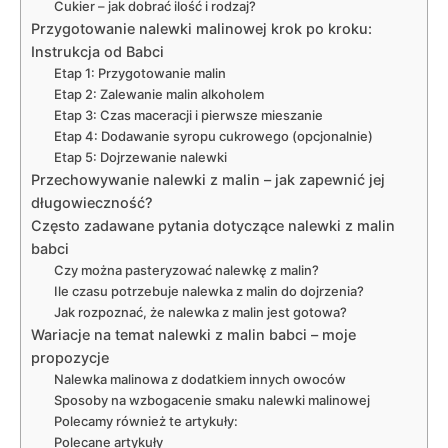
Cukier – jak dobrać ilość i rodzaj?
Przygotowanie nalewki malinowej krok po kroku:
Instrukcja od Babci
Etap 1: Przygotowanie malin
Etap 2: Zalewanie malin alkoholem
Etap 3: Czas maceracji i pierwsze mieszanie
Etap 4: Dodawanie syropu cukrowego (opcjonalnie)
Etap 5: Dojrzewanie nalewki
Przechowywanie nalewki z malin – jak zapewnić jej
długowieczność?
Często zadawane pytania dotyczące nalewki z malin
babci
Czy można pasteryzować nalewkę z malin?
Ile czasu potrzebuje nalewka z malin do dojrzenia?
Jak rozpoznać, że nalewka z malin jest gotowa?
Wariacje na temat nalewki z malin babci – moje
propozycje
Nalewka malinowa z dodatkiem innych owoców
Sposoby na wzbogacenie smaku nalewki malinowej
Polecamy również te artykuły:
Polecane artykuły