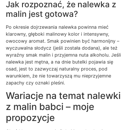
Jak rozpoznać, że nalewka z
malin jest gotowa?
Po okresie dojrzewania nalewka powinna mieć
klarowny, głęboki malinowy kolor i intensywny,
owocowy aromat. Smak powinien być harmonijny –
wyczuwalna słodycz (jeśli została dodana), ale też
wyraźny smak malin i przyjemna nuta alkoholu. Jeśli
nalewka jest mętna, a na dnie butelki pojawia się
osad, jest to zazwyczaj naturalny proces, pod
warunkiem, że nie towarzyszą mu nieprzyjemne
zapachy czy oznaki pleśni.
Wariacje na temat nalewki
z malin babci – moje
propozycje