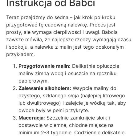
Instrukcja od Babci
Teraz przejdźmy do sedna – jak krok po kroku
przygotować tę cudowną nalewkę. Proces jest
prosty, ale wymaga cierpliwości i uwagi. Babcia
zawsze mówiła, że najlepsze rzeczy wymagają czasu
i spokoju, a nalewka z malin jest tego doskonałym
przykładem.
Przygotowanie malin:
Delikatnie opłuczcie
maliny zimną wodą i osuszcie na ręczniku
papierowym.
Zalewanie alkoholem:
Wsypcie maliny do
czystego, szklanego słoja (najlepiej litrowego
lub dwulitrowego) i zalejcie je wódką tak, aby
owoce były w pełni przykryte.
Maceracja:
Szczelnie zamknijcie słoik i
odstawcie w ciemne, chłodne miejsce na
minimum 2-3 tygodnie. Codziennie delikatnie