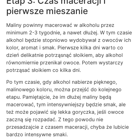
Etap 3: Czas maceracji i
pierwsze mieszanie
Maliny powinny macerować w alkoholu przez
minimum 2-3 tygodnie, a nawet dłużej. W tym czasie
alkohol będzie stopniowo wydobywał z owoców ich
kolor, aromat i smak. Pierwsze kilka dni warto co
dzień delikatnie potrząsnąć słoikiem, aby alkohol
równomiernie przenikał owoce. Potem wystarczy
potrząsać słoikiem co kilka dni.
Po tym czasie, gdy alkohol nabierze pięknego,
malinowego koloru, można przejść do kolejnego
etapu. Pamiętajcie, że im dłużej maliny będą
macerować, tym intensywniejszy będzie smak, ale
też może pojawić się lekka goryczka, jeśli owoce
zaczną się rozpadać. Z tego powodu nie
przesadzajcie z czasem maceracji, chyba że lubicie
bardzo intensywne smaki.