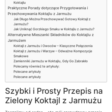
Koktajlu
Praktyczne Porady dotyczące Przygotowania i
Przechowywania Koktajlu z Jarmużu
Jak Długo Można Przechowywać Gotowy Koktajl z
Jarmużu?
Jak Uniknąć Gorzkiego Smaku w Koktajlu z Jarmużu?
Alternatywne Mieszanki Składników do Koktajlu z
Jarmużem
Koktajl z Jarmużu i Owoców – Klasyczne Połączenia
Koktajl z Jarmużu i Warzyw – Odważne Kompozycje
Smakowe
Zamienniki Jarmużu w Koktajlu, Gdy Go Zabrakło
Polecamy również te artykuły:
Polecane artykuły
Polecane artykuły
Szybki i Prosty Przepis na
Zielony Koktajl z Jarmużu