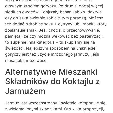
głównym źródłem goryczy. Po drugie, dodaj więcej
słodkich owoców – dojrzały banan, jabłko, daktyle
czy gruszka świetnie sobie z tym poradzą. Możesz
też dodać odrobinę soku z cytryny lub limonki, który
zbalansuje smak. Jeśli chodzi o przechowywanie,
pamiętaj, że czy można wekować bez pasteryzacji,
to zupełnie inna kategoria – tu skupiamy się na
świeżości. Najlepszym sposobem na uniknięcie
goryczy jest też użycie mrożonego jarmużu, jeśli
masz taką możliwość.
Alternatywne Mieszanki
Składników do Koktajlu z
Jarmużem
Jarmuż jest wszechstronny i świetnie komponuje się
z wieloma innymi składnikami. Oto kilka propozycji,