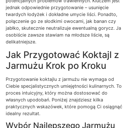
potencjalnych problemów trawiennych. Kluczem jest
jednak odpowiednie przygotowanie – usunięcie
twardych łodyżek i dokładne umycie liści. Ponadto,
połączenie go ze słodkimi owocami, jak banan czy
jabłko, skutecznie neutralizuje ewentualną gorycz. Ja
osobiście zawsze stawiam na młodsze liście, są
delikatniejsze.
Jak Przygotować Koktajl z
Jarmużu Krok po Kroku
Przygotowanie koktajlu z jarmużu nie wymaga od
Ciebie specjalistycznych umiejętności kulinarnych. To
proces intuicyjny, który można dostosować do
własnych upodobań. Poniżej znajdziesz kilka
praktycznych wskazówek, które pomogą Ci osiągnąć
idealny rezultat.
Wybór Najlepszego Jarmużu