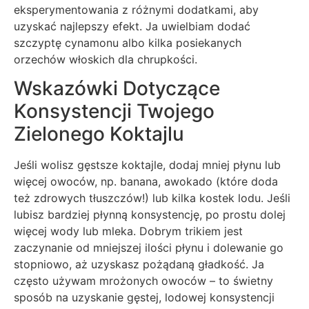
eksperymentowania z różnymi dodatkami, aby
uzyskać najlepszy efekt. Ja uwielbiam dodać
szczyptę cynamonu albo kilka posiekanych
orzechów włoskich dla chrupkości.
Wskazówki Dotyczące
Konsystencji Twojego
Zielonego Koktajlu
Jeśli wolisz gęstsze koktajle, dodaj mniej płynu lub
więcej owoców, np. banana, awokado (które doda
też zdrowych tłuszczów!) lub kilka kostek lodu. Jeśli
lubisz bardziej płynną konsystencję, po prostu dolej
więcej wody lub mleka. Dobrym trikiem jest
zaczynanie od mniejszej ilości płynu i dolewanie go
stopniowo, aż uzyskasz pożądaną gładkość. Ja
często używam mrożonych owoców – to świetny
sposób na uzyskanie gęstej, lodowej konsystencji