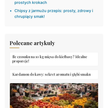
prostych krokach
Chipsy z jarmużu przepis: prosty, zdrowy i
chrupiący smak!
Polecane artykuły
Ile czosnku na 10 kg mięsa do kiełbasy? Idealne
proporcje!
Kardamon do kawy: sekret aromatu i głębi smaku