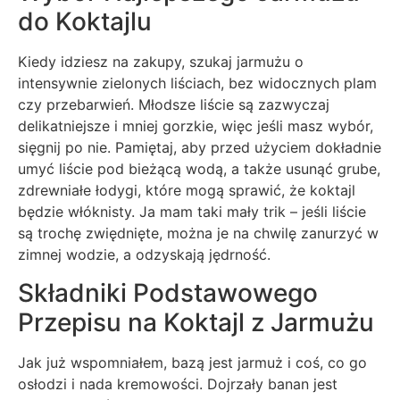
do Koktajlu
Kiedy idziesz na zakupy, szukaj jarmużu o
intensywnie zielonych liściach, bez widocznych plam
czy przebarwień. Młodsze liście są zazwyczaj
delikatniejsze i mniej gorzkie, więc jeśli masz wybór,
sięgnij po nie. Pamiętaj, aby przed użyciem dokładnie
umyć liście pod bieżącą wodą, a także usunąć grube,
zdrewniałe łodygi, które mogą sprawić, że koktajl
będzie włóknisty. Ja mam taki mały trik – jeśli liście
są trochę zwiędnięte, można je na chwilę zanurzyć w
zimnej wodzie, a odzyskają jędrność.
Składniki Podstawowego
Przepisu na Koktajl z Jarmużu
Jak już wspomniałem, bazą jest jarmuż i coś, co go
osłodzi i nada kremowości. Dojrzały banan jest