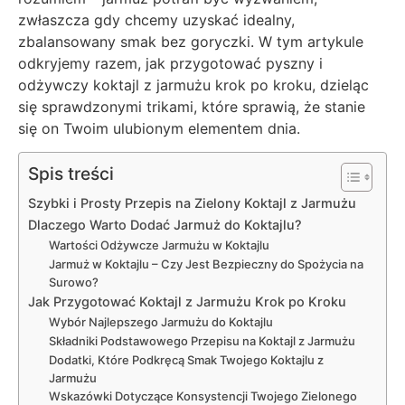
zwłaszcza gdy chcemy uzyskać idealny,
zbalansowany smak bez goryczki. W tym artykule
odkryjemy razem, jak przygotować pyszny i
odżywczy koktajl z jarmużu krok po kroku, dzieląc
się sprawdzonymi trikami, które sprawią, że stanie
się on Twoim ulubionym elementem dnia.
Spis treści
Szybki i Prosty Przepis na Zielony Koktajl z Jarmużu
Dlaczego Warto Dodać Jarmuż do Koktajlu?
Wartości Odżywcze Jarmużu w Koktajlu
Jarmuż w Koktajlu – Czy Jest Bezpieczny do Spożycia na
Surowo?
Jak Przygotować Koktajl z Jarmużu Krok po Kroku
Wybór Najlepszego Jarmużu do Koktajlu
Składniki Podstawowego Przepisu na Koktajl z Jarmużu
Dodatki, Które Podkręcą Smak Twojego Koktajlu z
Jarmużu
Wskazówki Dotyczące Konsystencji Twojego Zielonego