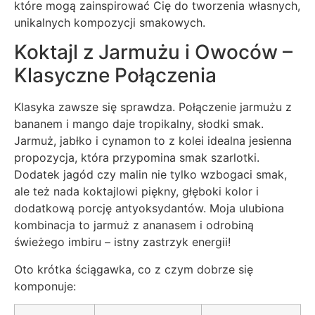
które mogą zainspirować Cię do tworzenia własnych,
unikalnych kompozycji smakowych.
Koktajl z Jarmużu i Owoców –
Klasyczne Połączenia
Klasyka zawsze się sprawdza. Połączenie jarmużu z
bananem i mango daje tropikalny, słodki smak.
Jarmuż, jabłko i cynamon to z kolei idealna jesienna
propozycja, która przypomina smak szarlotki.
Dodatek jagód czy malin nie tylko wzbogaci smak,
ale też nada koktajlowi piękny, głęboki kolor i
dodatkową porcję antyoksydantów. Moja ulubiona
kombinacja to jarmuż z ananasem i odrobiną
świeżego imbiru – istny zastrzyk energii!
Oto krótka ściągawka, co z czym dobrze się
komponuje: