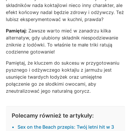
składników nada koktajlowi nieco inny charakter, ale
efekt końcowy nadal będzie zdrowy i odżywczy. Też
lubisz eksperymentować w kuchni, prawda?
Pamiętaj:
Zawsze warto mieć w zanadrzu kilka
alternatyw, gdy ulubiony składnik niespodziewanie
zniknie z lodówki. To właśnie te małe triki ratują
codzienne gotowanie!
Pamiętaj, że kluczem do sukcesu w przygotowaniu
pysznego i odżywczego koktajlu z jarmużu jest
usunięcie twardych łodyżek oraz umiejętne
połączenie go ze słodkimi owocami, aby
zneutralizować jego naturalną gorycz.
Polecamy również te artykuły:
Sex on the Beach przepis: Twój letni hit w 3