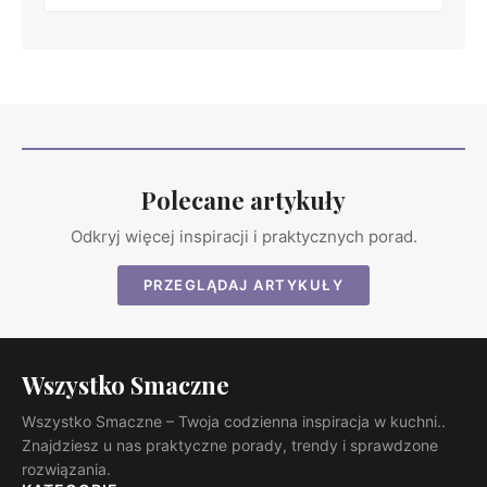
Polecane artykuły
Odkryj więcej inspiracji i praktycznych porad.
PRZEGLĄDAJ ARTYKUŁY
Wszystko Smaczne
Wszystko Smaczne – Twoja codzienna inspiracja w kuchni..
Znajdziesz u nas praktyczne porady, trendy i sprawdzone
rozwiązania.