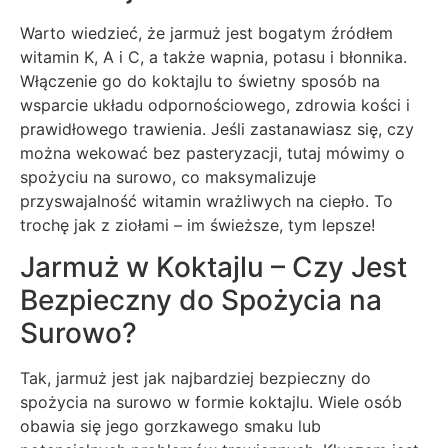
Warto wiedzieć, że jarmuż jest bogatym źródłem
witamin K, A i C, a także wapnia, potasu i błonnika.
Włączenie go do koktajlu to świetny sposób na
wsparcie układu odpornościowego, zdrowia kości i
prawidłowego trawienia. Jeśli zastanawiasz się, czy
można wekować bez pasteryzacji, tutaj mówimy o
spożyciu na surowo, co maksymalizuje
przyswajalność witamin wrażliwych na ciepło. To
trochę jak z ziołami – im świeższe, tym lepsze!
Jarmuż w Koktajlu – Czy Jest
Bezpieczny do Spożycia na
Surowo?
Tak, jarmuż jest jak najbardziej bezpieczny do
spożycia na surowo w formie koktajlu. Wiele osób
obawia się jego gorzkawego smaku lub