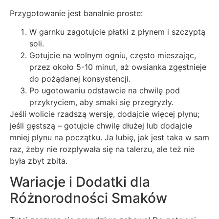
Przygotowanie jest banalnie proste:
W garnku zagotujcie płatki z płynem i szczyptą
soli.
Gotujcie na wolnym ogniu, często mieszając,
przez około 5-10 minut, aż owsianka zgęstnieje
do pożądanej konsystencji.
Po ugotowaniu odstawcie na chwilę pod
przykryciem, aby smaki się przegryzły.
Jeśli wolicie rzadszą wersję, dodajcie więcej płynu;
jeśli gęstszą – gotujcie chwilę dłużej lub dodajcie
mniej płynu na początku. Ja lubię, jak jest taka w sam
raz, żeby nie rozpływała się na talerzu, ale też nie
była zbyt zbita.
Wariacje i Dodatki dla
Różnorodności Smaków