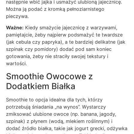
następnie wbić jajka i usmażyć ulubioną jajecznicę.
Można ją podać z kromką pełnoziarnistego
pieczywa.
Ważne:
Kiedy smażycie jajecznicę z warzywami,
pamiętajcie, żeby najpierw podsmażyć te twardsze
(jak cebula czy papryka), a te bardziej delikatne (jak
szpinak czy pomidory) dodać pod sam koniec
gotowania, żeby nie straciły swojej tekstury i
wartości.
Smoothie Owocowe z
Dodatkiem Białka
Smoothie to opcja idealna dla tych, którzy
potrzebują śniadania „na wynos”. Wystarczy
zmiksować ulubione owoce (np. banana, jagody,
szpinak) z płynem (wodą, mlekiem roślinnym) i
dodać źródło białka, takie jak jogurt grecki, odżywka