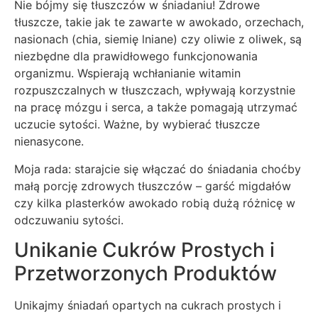
Nie bójmy się tłuszczów w śniadaniu! Zdrowe
tłuszcze, takie jak te zawarte w awokado, orzechach,
nasionach (chia, siemię lniane) czy oliwie z oliwek, są
niezbędne dla prawidłowego funkcjonowania
organizmu. Wspierają wchłanianie witamin
rozpuszczalnych w tłuszczach, wpływają korzystnie
na pracę mózgu i serca, a także pomagają utrzymać
uczucie sytości. Ważne, by wybierać tłuszcze
nienasycone.
Moja rada: starajcie się włączać do śniadania choćby
małą porcję zdrowych tłuszczów – garść migdałów
czy kilka plasterków awokado robią dużą różnicę w
odczuwaniu sytości.
Unikanie Cukrów Prostych i
Przetworzonych Produktów
Unikajmy śniadań opartych na cukrach prostych i