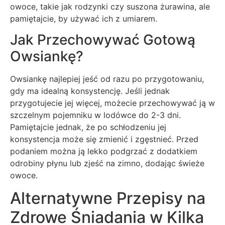
owoce, takie jak rodzynki czy suszona żurawina, ale
pamiętajcie, by używać ich z umiarem.
Jak Przechowywać Gotową
Owsiankę?
Owsiankę najlepiej jeść od razu po przygotowaniu,
gdy ma idealną konsystencję. Jeśli jednak
przygotujecie jej więcej, możecie przechowywać ją w
szczelnym pojemniku w lodówce do 2-3 dni.
Pamiętajcie jednak, że po schłodzeniu jej
konsystencja może się zmienić i zgęstnieć. Przed
podaniem można ją lekko podgrzać z dodatkiem
odrobiny płynu lub zjeść na zimno, dodając świeże
owoce.
Alternatywne Przepisy na
Zdrowe Śniadania w Kilka