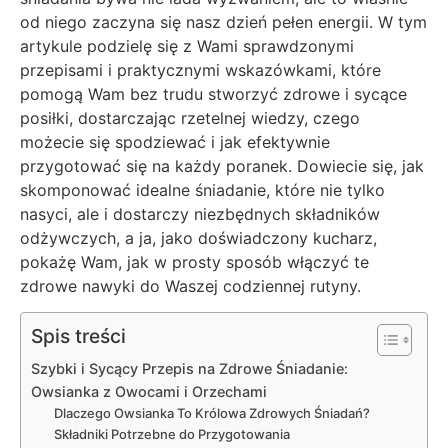
od niego zaczyna się nasz dzień pełen energii. W tym
artykule podzielę się z Wami sprawdzonymi
przepisami i praktycznymi wskazówkami, które
pomogą Wam bez trudu stworzyć zdrowe i sycące
posiłki, dostarczając rzetelnej wiedzy, czego
możecie się spodziewać i jak efektywnie
przygotować się na każdy poranek. Dowiecie się, jak
skomponować idealne śniadanie, które nie tylko
nasyci, ale i dostarczy niezbędnych składników
odżywczych, a ja, jako doświadczony kucharz,
pokażę Wam, jak w prosty sposób włączyć te
zdrowe nawyki do Waszej codziennej rutyny.
Spis treści
Szybki i Sycący Przepis na Zdrowe Śniadanie:
Owsianka z Owocami i Orzechami
Dlaczego Owsianka To Królowa Zdrowych Śniadań?
Składniki Potrzebne do Przygotowania