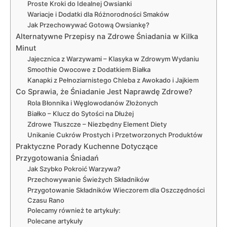
Proste Kroki do Idealnej Owsianki
Wariacje i Dodatki dla Różnorodności Smaków
Jak Przechowywać Gotową Owsiankę?
Alternatywne Przepisy na Zdrowe Śniadania w Kilka
Minut
Jajecznica z Warzywami – Klasyka w Zdrowym Wydaniu
Smoothie Owocowe z Dodatkiem Białka
Kanapki z Pełnoziarnistego Chleba z Awokado i Jajkiem
Co Sprawia, że Śniadanie Jest Naprawdę Zdrowe?
Rola Błonnika i Węglowodanów Złożonych
Białko – Klucz do Sytości na Dłużej
Zdrowe Tłuszcze – Niezbędny Element Diety
Unikanie Cukrów Prostych i Przetworzonych Produktów
Praktyczne Porady Kuchenne Dotyczące
Przygotowania Śniadań
Jak Szybko Pokroić Warzywa?
Przechowywanie Świeżych Składników
Przygotowanie Składników Wieczorem dla Oszczędności
Czasu Rano
Polecamy również te artykuły:
Polecane artykuły