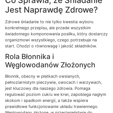
Co Sprawia, że Śniadanie
Jest Naprawdę Zdrowe?
Zdrowe śniadanie to nie tylko kwestia wyboru
konkretnego przepisu, ale przede wszystkim
świadomego komponowania posiłku, który dostarczy
organizmowi wszystkiego, czego potrzebuje na
start. Chodzi o równowagę i jakość składników.
Rola Błonnika i
Węglowodanów Złożonych
Błonnik, obecny w płatkach owsianych,
pełnoziarnistym pieczywie, owocach i warzywach,
jest kluczowy dla naszego zdrowia. Pomaga
regulować poziom cukru we krwi, zapobiega nagłym
skokom i spadkom energii, a także wspiera
prawidłowe funkcjonowanie układu trawiennego.
Węglowodany złożone, w przeciwieństwie do