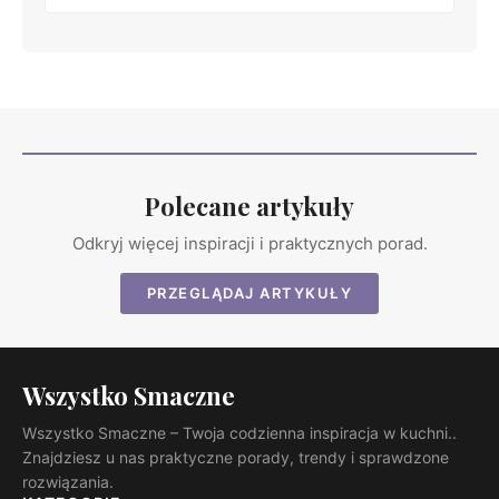
Polecane artykuły
Odkryj więcej inspiracji i praktycznych porad.
PRZEGLĄDAJ ARTYKUŁY
Wszystko Smaczne
Wszystko Smaczne – Twoja codzienna inspiracja w kuchni..
Znajdziesz u nas praktyczne porady, trendy i sprawdzone
rozwiązania.