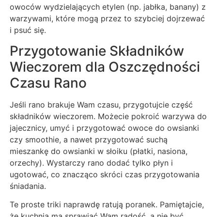
owoców wydzielających etylen (np. jabłka, banany) z
warzywami, które mogą przez to szybciej dojrzewać
i psuć się.
Przygotowanie Składników
Wieczorem dla Oszczędności
Czasu Rano
Jeśli rano brakuje Wam czasu, przygotujcie część
składników wieczorem. Możecie pokroić warzywa do
jajecznicy, umyć i przygotować owoce do owsianki
czy smoothie, a nawet przygotować suchą
mieszankę do owsianki w słoiku (płatki, nasiona,
orzechy). Wystarczy rano dodać tylko płyn i
ugotować, co znacząco skróci czas przygotowania
śniadania.
Te proste triki naprawdę ratują poranek. Pamiętajcie,
że kuchnia ma sprawiać Wam radość, a nie być