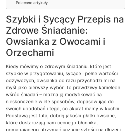
Polecane artykuły
Szybki i Sycący Przepis na
Zdrowe Śniadanie:
Owsianka z Owocami i
Orzechami
Kiedy mówimy o zdrowym śniadaniu, które jest
szybkie w przygotowaniu, sycące i pełne wartości
odżywczych, owsianka od razu przychodzi mi na
myśl jako pierwszy wybór. To prawdziwy kameleon
wśród śniadań – można ją modyfikować na
nieskończenie wiele sposobów, dopasowując do
swoich upodobań i tego, co akurat mamy w kuchni.
Podstawą jest tutaj dobrej jakości płatki owsiane,
które dostarczają nam cennego błonnika,
pomagającego utrzymać uczucie sytości na dłużej i