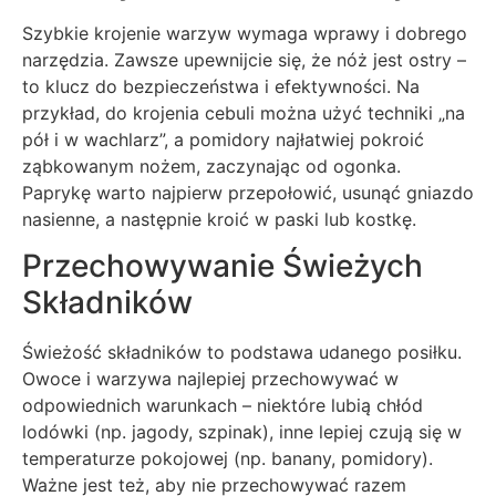
Szybkie krojenie warzyw wymaga wprawy i dobrego
narzędzia. Zawsze upewnijcie się, że nóż jest ostry –
to klucz do bezpieczeństwa i efektywności. Na
przykład, do krojenia cebuli można użyć techniki „na
pół i w wachlarz”, a pomidory najłatwiej pokroić
ząbkowanym nożem, zaczynając od ogonka.
Paprykę warto najpierw przepołowić, usunąć gniazdo
nasienne, a następnie kroić w paski lub kostkę.
Przechowywanie Świeżych
Składników
Świeżość składników to podstawa udanego posiłku.
Owoce i warzywa najlepiej przechowywać w
odpowiednich warunkach – niektóre lubią chłód
lodówki (np. jagody, szpinak), inne lepiej czują się w
temperaturze pokojowej (np. banany, pomidory).
Ważne jest też, aby nie przechowywać razem