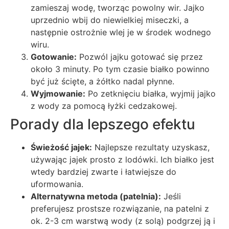
zamieszaj wodę, tworząc powolny wir. Jajko
uprzednio wbij do niewielkiej miseczki, a
następnie ostrożnie wlej je w środek wodnego
wiru.
Gotowanie:
Pozwól jajku gotować się przez
około 3 minuty. Po tym czasie białko powinno
być już ścięte, a żółtko nadal płynne.
Wyjmowanie:
Po zetknięciu białka, wyjmij jajko
z wody za pomocą łyżki cedzakowej.
Porady dla lepszego efektu
Świeżość jajek:
Najlepsze rezultaty uzyskasz,
używając jajek prosto z lodówki. Ich białko jest
wtedy bardziej zwarte i łatwiejsze do
uformowania.
Alternatywna metoda (patelnia):
Jeśli
preferujesz prostsze rozwiązanie, na patelni z
ok. 2-3 cm warstwą wody (z solą) podgrzej ją i