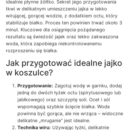
idealnie płynne żółtko. Sekret jego przygotowania
tkwi w delikatnym umieszczeniu jajka w lekko
wirującej, gorącej wodzie, z dodatkiem octu, który
stabilizuje białko. Proces ten powinien trwać około 3
minut. Kluczowe dla osiągnięcia pożądanego
rezultatu są świeżość jajek oraz lekko zakwaszona
woda, która zapobiega niekontrolowanemu
rozproszeniu się białka.
Jak przygotować idealne jajko
w koszulce?
Przygotowanie:
Zagotuj wodę w garnku, dodaj
jedną do dwóch łyżek octu (spirytusowego lub
jabłkowego) oraz szczyptę soli. Ocet i sól
wspomagają szybkie ścięcie białka. Woda
powinna być gorąca, ale nie wrząca – widoczne
delikatne „mruganie” jest idealne.
Technika wiru:
Używając łyżki, delikatnie