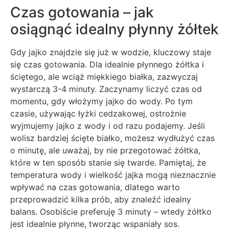
Czas gotowania – jak
osiągnąć idealny płynny żółtek
Gdy jajko znajdzie się już w wodzie, kluczowy staje
się czas gotowania. Dla idealnie płynnego żółtka i
ściętego, ale wciąż miękkiego białka, zazwyczaj
wystarczą 3-4 minuty. Zaczynamy liczyć czas od
momentu, gdy włożymy jajko do wody. Po tym
czasie, używając łyżki cedzakowej, ostrożnie
wyjmujemy jajko z wody i od razu podajemy. Jeśli
wolisz bardziej ścięte białko, możesz wydłużyć czas
o minutę, ale uważaj, by nie przegotować żółtka,
które w ten sposób stanie się twarde. Pamiętaj, że
temperatura wody i wielkość jajka mogą nieznacznie
wpływać na czas gotowania, dlatego warto
przeprowadzić kilka prób, aby znaleźć idealny
balans. Osobiście preferuję 3 minuty – wtedy żółtko
jest idealnie płynne, tworząc wspaniały sos.