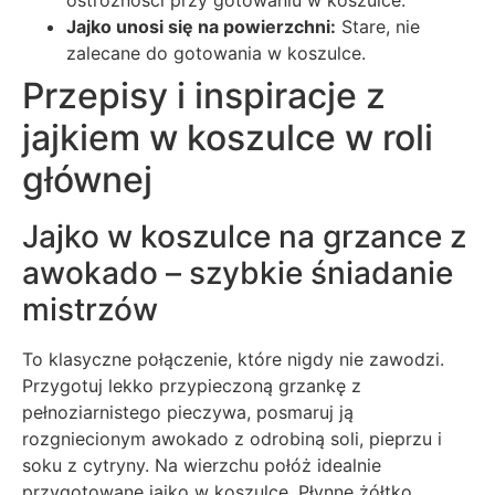
ostrożności przy gotowaniu w koszulce.
Jajko unosi się na powierzchni:
Stare, nie
zalecane do gotowania w koszulce.
Przepisy i inspiracje z
jajkiem w koszulce w roli
głównej
Jajko w koszulce na grzance z
awokado – szybkie śniadanie
mistrzów
To klasyczne połączenie, które nigdy nie zawodzi.
Przygotuj lekko przypieczoną grzankę z
pełnoziarnistego pieczywa, posmaruj ją
rozgniecionym awokado z odrobiną soli, pieprzu i
soku z cytryny. Na wierzchu połóż idealnie
przygotowane jajko w koszulce. Płynne żółtko