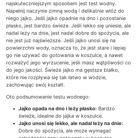
najskuteczniejszym sposobem jest test wodny.
Napełnij naczynie zimną wodą i delikatnie włóż do
niego jajko. Jeśli jajko opadnie na dno i pozostanie
płasko, jest bardzo świeże. Jeśli lekko się uniesie, ale
nadal leży na dnie, jest nadal dobre do spożycia, ale
nie jest już najświeższe. Jeśli jajko unosi się na
powierzchni wody, oznacza to, że jest stare i lepiej
go nie używać do gotowania w koszulce, a nawet
rozważyć jego wyrzucenie, jeśli masz wątpliwości co
do jego jakości. Świeże jajko ma gęstsze białko,
które nie rozpływa się tak łatwo w wodzie,
zachowując swój kształt.
Oto podsumowanie testu wodnego:
Jajko opada na dno i leży płasko:
Bardzo
świeże, idealne do jajka w koszulce.
Jajko unosi się lekko, ale nadal leży na dnie:
Dobre do spożycia, ale może wymagać