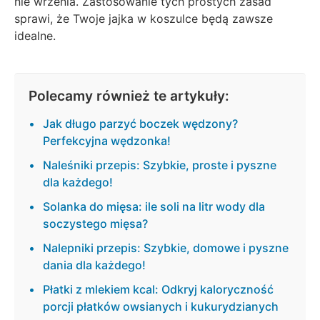
nie wrzenia. Zastosowanie tych prostych zasad
sprawi, że Twoje jajka w koszulce będą zawsze
idealne.
Polecamy również te artykuły:
Jak długo parzyć boczek wędzony?
Perfekcyjna wędzonka!
Naleśniki przepis: Szybkie, proste i pyszne
dla każdego!
Solanka do mięsa: ile soli na litr wody dla
soczystego mięsa?
Nalepniki przepis: Szybkie, domowe i pyszne
dania dla każdego!
Płatki z mlekiem kcal: Odkryj kaloryczność
porcji płatków owsianych i kukurydzianych