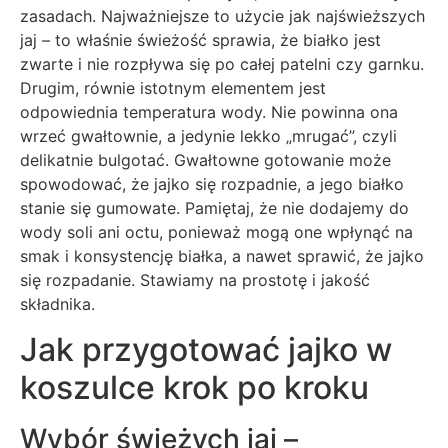
zasadach. Najważniejsze to użycie jak najświeższych
jaj – to właśnie świeżość sprawia, że białko jest
zwarte i nie rozpływa się po całej patelni czy garnku.
Drugim, równie istotnym elementem jest
odpowiednia temperatura wody. Nie powinna ona
wrzeć gwałtownie, a jedynie lekko „mrugać”, czyli
delikatnie bulgotać. Gwałtowne gotowanie może
spowodować, że jajko się rozpadnie, a jego białko
stanie się gumowate. Pamiętaj, że nie dodajemy do
wody soli ani octu, ponieważ mogą one wpłynąć na
smak i konsystencję białka, a nawet sprawić, że jajko
się rozpadanie. Stawiamy na prostotę i jakość
składnika.
Jak przygotować jajko w
koszulce krok po kroku
Wybór świeżych jaj –