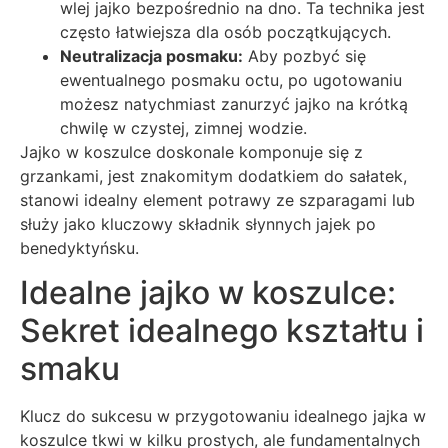
wlej jajko bezpośrednio na dno. Ta technika jest
często łatwiejsza dla osób początkujących.
Neutralizacja posmaku:
Aby pozbyć się
ewentualnego posmaku octu, po ugotowaniu
możesz natychmiast zanurzyć jajko na krótką
chwilę w czystej, zimnej wodzie.
Jajko w koszulce doskonale komponuje się z
grzankami, jest znakomitym dodatkiem do sałatek,
stanowi idealny element potrawy ze szparagami lub
służy jako kluczowy składnik słynnych jajek po
benedyktyńsku.
Idealne jajko w koszulce:
Sekret idealnego kształtu i
smaku
Klucz do sukcesu w przygotowaniu idealnego jajka w
koszulce tkwi w kilku prostych, ale fundamentalnych