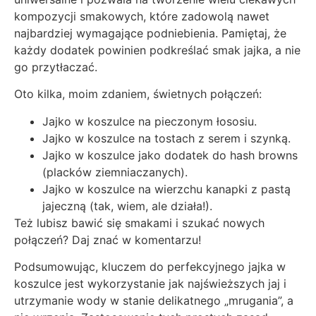
kompozycji smakowych, które zadowolą nawet
najbardziej wymagające podniebienia. Pamiętaj, że
każdy dodatek powinien podkreślać smak jajka, a nie
go przytłaczać.
Oto kilka, moim zdaniem, świetnych połączeń:
Jajko w koszulce na pieczonym łososiu.
Jajko w koszulce na tostach z serem i szynką.
Jajko w koszulce jako dodatek do hash browns
(placków ziemniaczanych).
Jajko w koszulce na wierzchu kanapki z pastą
jajeczną (tak, wiem, ale działa!).
Też lubisz bawić się smakami i szukać nowych
połączeń? Daj znać w komentarzu!
Podsumowując, kluczem do perfekcyjnego jajka w
koszulce jest wykorzystanie jak najświeższych jaj i
utrzymanie wody w stanie delikatnego „mrugania”, a