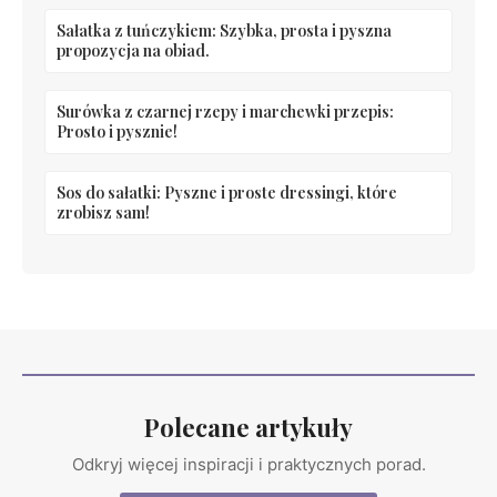
Sałatka z tuńczykiem: Szybka, prosta i pyszna
propozycja na obiad.
Surówka z czarnej rzepy i marchewki przepis:
Prosto i pysznie!
Sos do sałatki: Pyszne i proste dressingi, które
zrobisz sam!
Polecane artykuły
Odkryj więcej inspiracji i praktycznych porad.