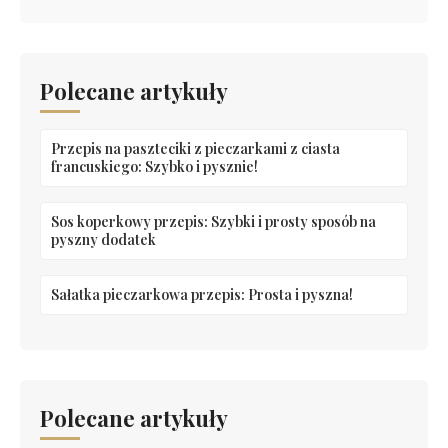
Polecane artykuły
Przepis na paszteciki z pieczarkami z ciasta
francuskiego: Szybko i pysznie!
Sos koperkowy przepis: Szybki i prosty sposób na
pyszny dodatek
Sałatka pieczarkowa przepis: Prosta i pyszna!
Polecane artykuły