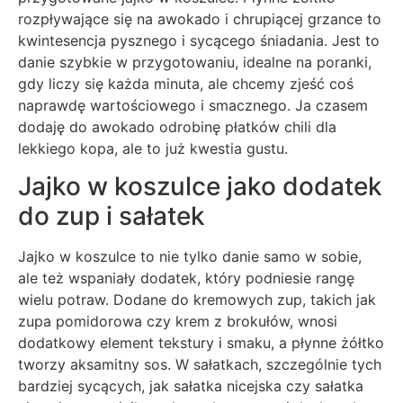
rozpływające się na awokado i chrupiącej grzance to
kwintesencja pysznego i sycącego śniadania. Jest to
danie szybkie w przygotowaniu, idealne na poranki,
gdy liczy się każda minuta, ale chcemy zjeść coś
naprawdę wartościowego i smacznego. Ja czasem
dodaję do awokado odrobinę płatków chili dla
lekkiego kopa, ale to już kwestia gustu.
Jajko w koszulce jako dodatek
do zup i sałatek
Jajko w koszulce to nie tylko danie samo w sobie,
ale też wspaniały dodatek, który podniesie rangę
wielu potraw. Dodane do kremowych zup, takich jak
zupa pomidorowa czy krem z brokułów, wnosi
dodatkowy element tekstury i smaku, a płynne żółtko
tworzy aksamitny sos. W sałatkach, szczególnie tych
bardziej sycących, jak sałatka nicejska czy sałatka