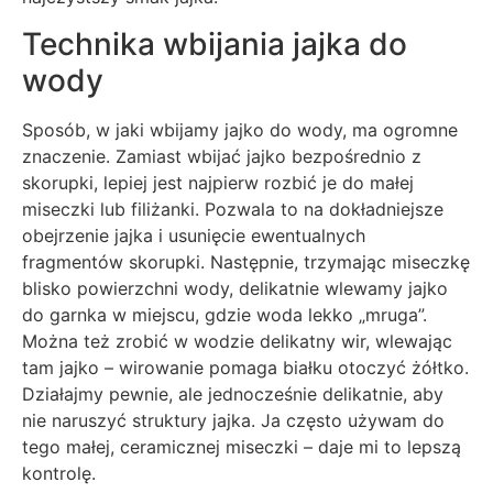
Technika wbijania jajka do
wody
Sposób, w jaki wbijamy jajko do wody, ma ogromne
znaczenie. Zamiast wbijać jajko bezpośrednio z
skorupki, lepiej jest najpierw rozbić je do małej
miseczki lub filiżanki. Pozwala to na dokładniejsze
obejrzenie jajka i usunięcie ewentualnych
fragmentów skorupki. Następnie, trzymając miseczkę
blisko powierzchni wody, delikatnie wlewamy jajko
do garnka w miejscu, gdzie woda lekko „mruga”.
Można też zrobić w wodzie delikatny wir, wlewając
tam jajko – wirowanie pomaga białku otoczyć żółtko.
Działajmy pewnie, ale jednocześnie delikatnie, aby
nie naruszyć struktury jajka. Ja często używam do
tego małej, ceramicznej miseczki – daje mi to lepszą
kontrolę.