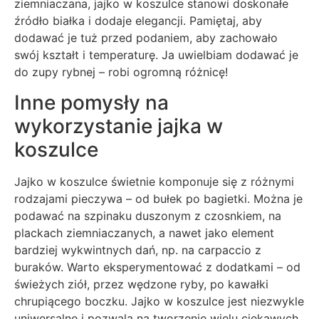
ziemniaczana, jajko w koszulce stanowi doskonałe
źródło białka i dodaje elegancji. Pamiętaj, aby
dodawać je tuż przed podaniem, aby zachowało
swój kształt i temperaturę. Ja uwielbiam dodawać je
do zupy rybnej – robi ogromną różnicę!
Inne pomysły na
wykorzystanie jajka w
koszulce
Jajko w koszulce świetnie komponuje się z różnymi
rodzajami pieczywa – od bułek po bagietki. Można je
podawać na szpinaku duszonym z czosnkiem, na
plackach ziemniaczanych, a nawet jako element
bardziej wykwintnych dań, np. na carpaccio z
buraków. Warto eksperymentować z dodatkami – od
świeżych ziół, przez wędzone ryby, po kawałki
chrupiącego boczku. Jajko w koszulce jest niezwykle
uniwersalne i pozwala na tworzenie wielu ciekawych