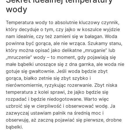
wody
Temperatura wody to absolutnie kluczowy czynnik,
który decyduje o tym, czy jajko w koszulce wyjdzie
nam idealnie, czy też zamieni się w bałagan. Woda
powinna być gorąca, ale nie wrząca. Szukamy stanu,
który można opisać jako delikatne „mruganie” lub
„mruczenie” wody – to moment, gdy pojawiają się
małe bąbelki unoszące się z dna garnka, ale woda nie
gotuje się gwałtownie. Jeśli woda będzie zbyt
gorąca, białko zetnie się zbyt szybko i
nierównomiernie, ryzykując rozerwanie. Zbyt niska
temperatura z kolei sprawi, że jajko będzie się
rozpadać i będzie niedogotowane. Warto więc
uzbroić się w cierpliwość i obserwować wodę. Ja
zazwyczaj ustawiam palnik na średnią moc i
obserwuję, aż zaczną pojawiać się pierwsze, drobne
bąbelki.