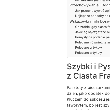
Przechowywanie i Odgr
Jak przechowywać upi
Najlepsze sposoby na
Wskazówki i Triki Doś
Co zrobić, gdy ciasto f
Jakie są najczęstsze bł
Pomysły na podanie pa
Polecamy również te ar
Polecane artykuły
Polecane artykuły
Szybki i Py
z Ciasta F
Pasztety z pieczarkami
dzień, jako dodatek do
Kluczem do sukcesu jes
faworytem, bo jest szy