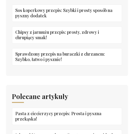
Sos koperkowy przepis: Szybki i prosty sposób na
pyszny dodatek
Chipsy z jarmużu przepis: prosty, zdrowy i
chrupiący smak!
Sprawdzony przepis na buraczki z chrzanem:
Szybko, łatwo i pysznie!
Polecane artykuły
Pasta z ciecierzycy przepis: Prosta i pyszna
przekąska!