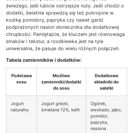
świeżego, jeśli lubicie ostrzejsze nuty. Jeśli chodzi o
dodatki, świetnie sprawdzą się też pokrojone w
kostkę pomidory, papryka czy nawet garść
podprażonych nasion słonecznika dla dodatkowej
chrupkości. Pamiętajcie, że kluczem jest równowaga
smaków i tekstur, a rzodkiewka jest na tyle
uniwersalna, że pasuje do wielu różnych połączeń.
Tabela zamienników i dodatków:
Podstawa
Możliwe
Dodatkowe
sosu
zamienniki/dodatki
składniki do
do sosu
sałatki
Jogurt
Jogurt grecki,
Ogórek,
naturalny
śmietana 12%, kefir
awokado, jajko,
pomidor,
papryka,
nasiona