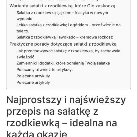
Warianty sałatki z rzodkiewką, które Cię zaskoczą
Sałatka z rzodkiewką i jajkiem – klasyka w nowym
wydaniu
Lekka sałatka z rzodkiewką i ogórkiem – orzeźwienie na
talerzu
Sałatka z rzodkiewką i awokado – kremowa rozkosz
Praktyczne porady dotyczące sałatki z rzodkiewką
Jak przechowywać sałatkę z rzodkiewką, by zachowała
świeżość
Zamienniki i dodatki, które odmienią Twoją sałatkę
Polecamy również te artykuły:
Polecane artykuły
Polecane artykuły
Najprostszy i najświeższy
przepis na sałatkę z
rzodkiewką – idealna na
każdą okazję