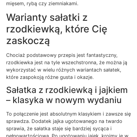
mięsem, rybą czy ziemniakami.
Warianty sałatki z
rzodkiewką, które Cię
zaskoczą
Chociaż podstawowy przepis jest fantastyczny,
rzodkiewka jest na tyle wszechstronna, że można ją
wykorzystać w wielu różnych wariantach sałatek,
które zaspokoją różne gusta i okazje.
Sałatka z rzodkiewką i jajkiem
– klasyka w nowym wydaniu
To połączenie jest absolutnym klasykiem i zawsze się
sprawdza. Dodatek jajka ugotowanego na twardo
sprawia, że sałatka staje się bardziej sycąca i
pełnowartościowa. Po ugotowaniu jajek, kroimy je w