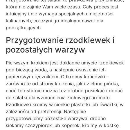
która nie zajmie Wam wiele czasu. Cały proces jest
intuicyjny i nie wymaga specjalnych umiejętności
kulinarnych, co czyni go idealnym nawet dla
początkujących.
Przygotowanie rzodkiewek i
pozostałych warzyw
Pierwszym krokiem jest dokładne umycie rzodkiewek
pod bieżącą wodą, a następnie osuszenie ich
papierowym ręcznikiem. Odkroimy końcówki –
zarówno te od strony korzenia, jak i zielone piórka,
choć te ostatnie można też drobno posiekać i dodać
do sałatki dla wzmocnienia ziołowego aromatu.
Rzodkiewki kroimy w cienkie plasterki lub ćwiartki, w
zależności od preferencji. Następnie
przygotowujemy pozostałe warzywa: drobno
siekamy szczypiorek lub koperek, kroimy w kostkę