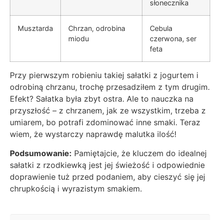
słonecznika
Musztarda
Chrzan, odrobina
Cebula
miodu
czerwona, ser
feta
Przy pierwszym robieniu takiej sałatki z jogurtem i
odrobiną chrzanu, trochę przesadziłem z tym drugim.
Efekt? Sałatka była zbyt ostra. Ale to nauczka na
przyszłość – z chrzanem, jak ze wszystkim, trzeba z
umiarem, bo potrafi zdominować inne smaki. Teraz
wiem, że wystarczy naprawdę malutka ilość!
Podsumowanie:
Pamiętajcie, że kluczem do idealnej
sałatki z rzodkiewką jest jej świeżość i odpowiednie
doprawienie tuż przed podaniem, aby cieszyć się jej
chrupkością i wyrazistym smakiem.