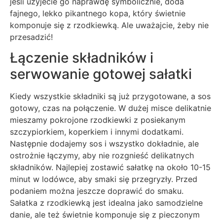
jeśli użyjecie go naprawdę symbolicznie, doda
fajnego, lekko pikantnego kopa, który świetnie
komponuje się z rzodkiewką. Ale uważajcie, żeby nie
przesadzić!
Łączenie składników i
serwowanie gotowej sałatki
Kiedy wszystkie składniki są już przygotowane, a sos
gotowy, czas na połączenie. W dużej misce delikatnie
mieszamy pokrojone rzodkiewki z posiekanym
szczypiorkiem, koperkiem i innymi dodatkami.
Następnie dodajemy sos i wszystko dokładnie, ale
ostrożnie łączymy, aby nie rozgnieść delikatnych
składników. Najlepiej zostawić sałatkę na około 10-15
minut w lodówce, aby smaki się przegryzły. Przed
podaniem można jeszcze doprawić do smaku.
Sałatka z rzodkiewką jest idealna jako samodzielne
danie, ale też świetnie komponuje się z pieczonym