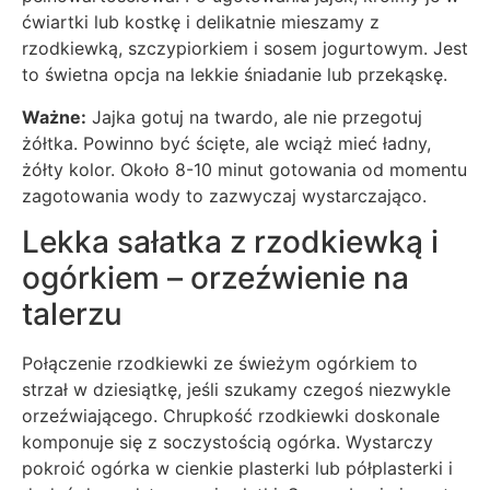
ćwiartki lub kostkę i delikatnie mieszamy z
rzodkiewką, szczypiorkiem i sosem jogurtowym. Jest
to świetna opcja na lekkie śniadanie lub przekąskę.
Ważne:
Jajka gotuj na twardo, ale nie przegotuj
żółtka. Powinno być ścięte, ale wciąż mieć ładny,
żółty kolor. Około 8-10 minut gotowania od momentu
zagotowania wody to zazwyczaj wystarczająco.
Lekka sałatka z rzodkiewką i
ogórkiem – orzeźwienie na
talerzu
Połączenie rzodkiewki ze świeżym ogórkiem to
strzał w dziesiątkę, jeśli szukamy czegoś niezwykle
orzeźwiającego. Chrupkość rzodkiewki doskonale
komponuje się z soczystością ogórka. Wystarczy
pokroić ogórka w cienkie plasterki lub półplasterki i