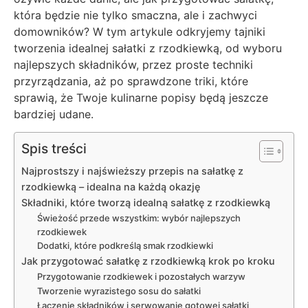
która będzie nie tylko smaczna, ale i zachwyci
domowników? W tym artykule odkryjemy tajniki
tworzenia idealnej sałatki z rzodkiewką, od wyboru
najlepszych składników, przez proste techniki
przyrządzania, aż po sprawdzone triki, które
sprawią, że Twoje kulinarne popisy będą jeszcze
bardziej udane.
Spis treści
Najprostszy i najświeższy przepis na sałatkę z
rzodkiewką – idealna na każdą okazję
Składniki, które tworzą idealną sałatkę z rzodkiewką
Świeżość przede wszystkim: wybór najlepszych
rzodkiewek
Dodatki, które podkreślą smak rzodkiewki
Jak przygotować sałatkę z rzodkiewką krok po kroku
Przygotowanie rzodkiewek i pozostałych warzyw
Tworzenie wyrazistego sosu do sałatki
Łączenie składników i serwowanie gotowej sałatki