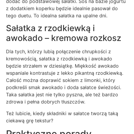
dodać do podstawowej sałatki. Sos na bazie jogurtu
z dodatkiem koperku będzie idealnie pasował do
tego duetu. To idealna sałatka na upalne dni.
Sałatka z rzodkiewką i
awokado – kremowa rozkosz
Dla tych, którzy lubią połączenie chrupkości z
kremowością, sałatka z rzodkiewką i awokado
będzie strzałem w dziesiątkę. Miękkość awokado
wspaniale kontrastuje z lekko pikantną rzodkiewką.
Całość można doprawić sokiem z limonki, który
podkreśli smak awokado i doda sałatce świeżości.
Taka sałatka jest nie tylko pyszna, ale też bardzo
zdrowa i pełna dobrych tłuszczów.
Też lubicie, kiedy składniki w sałatce tworzą taką
ciekawą grę tekstur?
Praktyczne porady