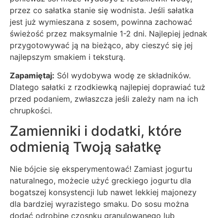
przez co sałatka stanie się wodnista. Jeśli sałatka
jest już wymieszana z sosem, powinna zachować
świeżość przez maksymalnie 1-2 dni. Najlepiej jednak
przygotowywać ją na bieżąco, aby cieszyć się jej
najlepszym smakiem i teksturą.
Zapamiętaj:
Sól wydobywa wodę ze składników.
Dlatego sałatki z rzodkiewką najlepiej doprawiać tuż
przed podaniem, zwłaszcza jeśli zależy nam na ich
chrupkości.
Zamienniki i dodatki, które
odmienią Twoją sałatkę
Nie bójcie się eksperymentować! Zamiast jogurtu
naturalnego, możecie użyć greckiego jogurtu dla
bogatszej konsystencji lub nawet lekkiej majonezy
dla bardziej wyrazistego smaku. Do sosu można
dodać odrobinę czosnku granulowanego lub