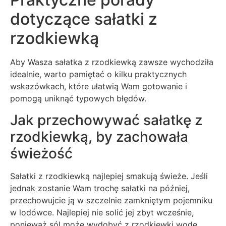
dotyczące sałatki z
rzodkiewką
Aby Wasza sałatka z rzodkiewką zawsze wychodziła
idealnie, warto pamiętać o kilku praktycznych
wskazówkach, które ułatwią Wam gotowanie i
pomogą uniknąć typowych błędów.
Jak przechowywać sałatkę z
rzodkiewką, by zachowała
świeżość
Sałatki z rzodkiewką najlepiej smakują świeże. Jeśli
jednak zostanie Wam trochę sałatki na później,
przechowujcie ją w szczelnie zamkniętym pojemniku
w lodówce. Najlepiej nie solić jej zbyt wcześnie,
ponieważ sól może wydobyć z rzodkiewki wodę,