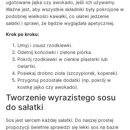
ugotowane jajka czy awokado, jeśli ich używamy.
Ważne jest, aby wszystkie składniki były pokrojone w
podobnej wielkości kawałki, co ułatwi jedzenie
sałatki i sprawi, że będzie wyglądała apetyczniej.
Krok po kroku:
Umyj i osusz rzodkiewki.
Odetnij końcówki i zielone piórka.
Pokrój rzodkiewki w cienkie plasterki lub
ćwiartki.
Posiekaj drobno zioła (szczypiorek, koperek).
Przygotuj pozostałe dodatki (np. pokrój w
kostkę jajko czy awokado).
Tworzenie wyrazistego sosu
do sałatki
Sos jest sercem każdej sałatki. Do naszej prostej
propozycji świetnie sprawdzi się lekki sos na bazie