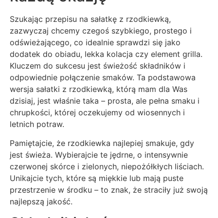
Szukając przepisu na sałatkę z rzodkiewką,
zazwyczaj chcemy czegoś szybkiego, prostego i
odświeżającego, co idealnie sprawdzi się jako
dodatek do obiadu, lekka kolacja czy element grilla.
Kluczem do sukcesu jest świeżość składników i
odpowiednie połączenie smaków. Ta podstawowa
wersja sałatki z rzodkiewką, którą mam dla Was
dzisiaj, jest właśnie taka – prosta, ale pełna smaku i
chrupkości, której oczekujemy od wiosennych i
letnich potraw.
Pamiętajcie, że rzodkiewka najlepiej smakuje, gdy
jest świeża. Wybierajcie te jędrne, o intensywnie
czerwonej skórce i zielonych, niepożółkłych liściach.
Unikajcie tych, które są miękkie lub mają puste
przestrzenie w środku – to znak, że straciły już swoją
najlepszą jakość.