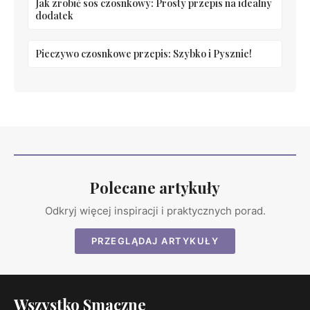
Jak zrobić sos czosnkowy: Prosty przepis na idealny
dodatek
Pieczywo czosnkowe przepis: Szybko i Pysznie!
Polecane artykuły
Odkryj więcej inspiracji i praktycznych porad.
PRZEGLĄDAJ ARTYKUŁY
Wszystko Smaczne