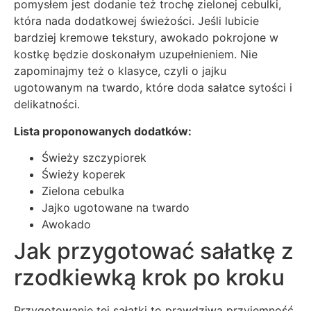
pomysłem jest dodanie też trochę zielonej cebulki,
która nada dodatkowej świeżości. Jeśli lubicie
bardziej kremowe tekstury, awokado pokrojone w
kostkę będzie doskonałym uzupełnieniem. Nie
zapominajmy też o klasyce, czyli o jajku
ugotowanym na twardo, które doda sałatce sytości i
delikatności.
Lista proponowanych dodatków:
Świeży szczypiorek
Świeży koperek
Zielona cebulka
Jajko ugotowane na twardo
Awokado
Jak przygotować sałatkę z
rzodkiewką krok po kroku
Przygotowanie tej sałatki to prawdziwa przyjemność,