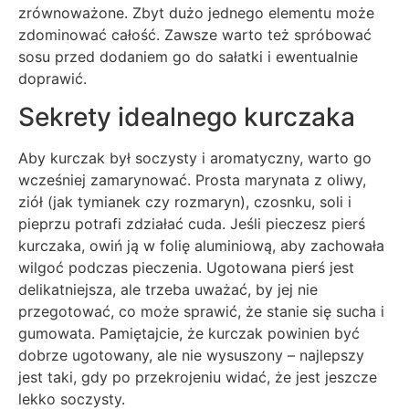
zrównoważone. Zbyt dużo jednego elementu może
zdominować całość. Zawsze warto też spróbować
sosu przed dodaniem go do sałatki i ewentualnie
doprawić.
Sekrety idealnego kurczaka
Aby kurczak był soczysty i aromatyczny, warto go
wcześniej zamarynować. Prosta marynata z oliwy,
ziół (jak tymianek czy rozmaryn), czosnku, soli i
pieprzu potrafi zdziałać cuda. Jeśli pieczesz pierś
kurczaka, owiń ją w folię aluminiową, aby zachowała
wilgoć podczas pieczenia. Ugotowana pierś jest
delikatniejsza, ale trzeba uważać, by jej nie
przegotować, co może sprawić, że stanie się sucha i
gumowata. Pamiętajcie, że kurczak powinien być
dobrze ugotowany, ale nie wysuszony – najlepszy
jest taki, gdy po przekrojeniu widać, że jest jeszcze
lekko soczysty.