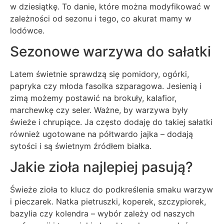
w dziesiątkę. To danie, które można modyfikować w
zależności od sezonu i tego, co akurat mamy w
lodówce.
Sezonowe warzywa do sałatki
Latem świetnie sprawdzą się pomidory, ogórki,
papryka czy młoda fasolka szparagowa. Jesienią i
zimą możemy postawić na brokuły, kalafior,
marchewkę czy seler. Ważne, by warzywa były
świeże i chrupiące. Ja często dodaję do takiej sałatki
również ugotowane na półtwardo jajka – dodają
sytości i są świetnym źródłem białka.
Jakie zioła najlepiej pasują?
Świeże zioła to klucz do podkreślenia smaku warzyw
i pieczarek. Natka pietruszki, koperek, szczypiorek,
bazylia czy kolendra – wybór zależy od naszych