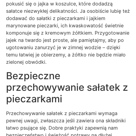
pokusić się o jajka w koszulce, które dodadzą
sałatce niezwykłej delikatności. Ja osobiście lubię też
dodawać do sałatki z pieczarkami i jajkiem
marynowane pieczarki, ich kwaskowatość świetnie
komponuje się z kremowym żółtkiem. Przygotowanie
jajek na twardo jest proste, ale pamiętajmy, aby po
ugotowaniu zanurzyć je w zimnej wodzie – dzięki
temu łatwiej je obierzemy, a żółtko nie będzie miało
zielonej obwódki.
Bezpieczne
przechowywanie sałatek z
pieczarkami
Przechowywanie sałatek z pieczarkami wymaga
pewnej uwagi, zwłaszcza jeśli zawiera ona składniki
łatwo psujące się. Dobre praktyki zapewnią nam
bezpieczeństwo i świeżość potrawy na dłużej.