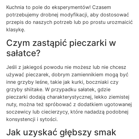
Kuchnia to pole do eksperymentów! Czasem
potrzebujemy drobnej modyfikacji, aby dostosować
przepis do naszych potrzeb lub po prostu urozmaicić
klasykę.
Czym zastąpić pieczarki w
sałatce?
Jeśli z jakiegoś powodu nie możesz lub nie chcesz
używać pieczarek, dobrym zamiennikiem mogą być
inne grzyby leśne, takie jak kurki, boczniaki czy
grzyby shiitake. W przypadku sałatek, gdzie
pieczarki dodają charakterystycznej, lekko ziemistej
nuty, można też spróbować z dodatkiem ugotowanej
soczewicy lub ciecierzycy, które nadadzą podobnej
konsystencji i sytości.
Jak uzyskać głębszy smak