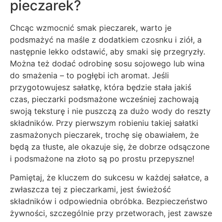
pieczarek?
Chcąc wzmocnić smak pieczarek, warto je
podsmażyć na maśle z dodatkiem czosnku i ziół, a
następnie lekko odstawić, aby smaki się przegryzły.
Można też dodać odrobinę sosu sojowego lub wina
do smażenia – to pogłębi ich aromat. Jeśli
przygotowujesz sałatkę, która będzie stała jakiś
czas, pieczarki podsmażone wcześniej zachowają
swoją teksturę i nie puszczą za dużo wody do reszty
składników. Przy pierwszym robieniu takiej sałatki
zasmażonych pieczarek, trochę się obawiałem, że
będą za tłuste, ale okazuje się, że dobrze odsączone
i podsmażone na złoto są po prostu przepyszne!
Pamiętaj, że kluczem do sukcesu w każdej sałatce, a
zwłaszcza tej z pieczarkami, jest świeżość
składników i odpowiednia obróbka. Bezpieczeństwo
żywności, szczególnie przy przetworach, jest zawsze