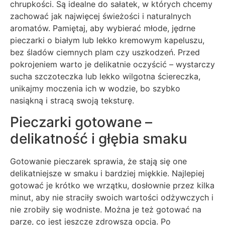
chrupkości. Są idealne do sałatek, w których chcemy
zachować jak najwięcej świeżości i naturalnych
aromatów. Pamiętaj, aby wybierać młode, jędrne
pieczarki o białym lub lekko kremowym kapeluszu,
bez śladów ciemnych plam czy uszkodzeń. Przed
pokrojeniem warto je delikatnie oczyścić – wystarczy
sucha szczoteczka lub lekko wilgotna ściereczka,
unikajmy moczenia ich w wodzie, bo szybko
nasiąkną i stracą swoją teksturę.
Pieczarki gotowane –
delikatność i głębia smaku
Gotowanie pieczarek sprawia, że stają się one
delikatniejsze w smaku i bardziej miękkie. Najlepiej
gotować je krótko we wrzątku, dosłownie przez kilka
minut, aby nie straciły swoich wartości odżywczych i
nie zrobiły się wodniste. Można je też gotować na
parze, co jest jeszcze zdrowszą opcją. Po