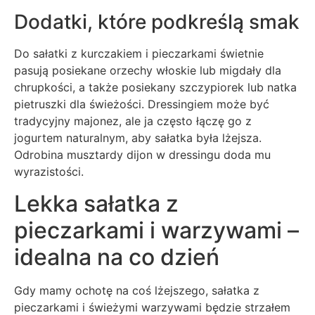
Dodatki, które podkreślą smak
Do sałatki z kurczakiem i pieczarkami świetnie
pasują posiekane orzechy włoskie lub migdały dla
chrupkości, a także posiekany szczypiorek lub natka
pietruszki dla świeżości. Dressingiem może być
tradycyjny majonez, ale ja często łączę go z
jogurtem naturalnym, aby sałatka była lżejsza.
Odrobina musztardy dijon w dressingu doda mu
wyrazistości.
Lekka sałatka z
pieczarkami i warzywami –
idealna na co dzień
Gdy mamy ochotę na coś lżejszego, sałatka z
pieczarkami i świeżymi warzywami będzie strzałem