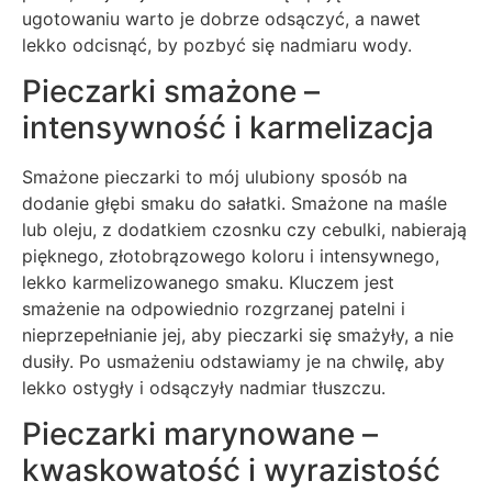
ugotowaniu warto je dobrze odsączyć, a nawet
lekko odcisnąć, by pozbyć się nadmiaru wody.
Pieczarki smażone –
intensywność i karmelizacja
Smażone pieczarki to mój ulubiony sposób na
dodanie głębi smaku do sałatki. Smażone na maśle
lub oleju, z dodatkiem czosnku czy cebulki, nabierają
pięknego, złotobrązowego koloru i intensywnego,
lekko karmelizowanego smaku. Kluczem jest
smażenie na odpowiednio rozgrzanej patelni i
nieprzepełnianie jej, aby pieczarki się smażyły, a nie
dusiły. Po usmażeniu odstawiamy je na chwilę, aby
lekko ostygły i odsączyły nadmiar tłuszczu.
Pieczarki marynowane –
kwaskowatość i wyrazistość