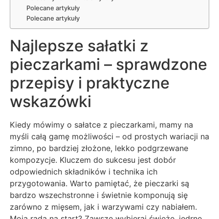
Polecane artykuły
Polecane artykuły
Najlepsze sałatki z
pieczarkami – sprawdzone
przepisy i praktyczne
wskazówki
Kiedy mówimy o sałatce z pieczarkami, mamy na
myśli całą gamę możliwości – od prostych wariacji na
zimno, po bardziej złożone, lekko podgrzewane
kompozycje. Kluczem do sukcesu jest dobór
odpowiednich składników i technika ich
przygotowania. Warto pamiętać, że pieczarki są
bardzo wszechstronne i świetnie komponują się
zarówno z mięsem, jak i warzywami czy nabiałem.
Moja rada na start? Zawsze wybieraj świeże, jędrne