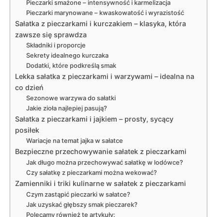
Pieczarki smażone – intensywność i karmelizacja
Pieczarki marynowane – kwaskowatość i wyrazistość
Sałatka z pieczarkami i kurczakiem – klasyka, która
zawsze się sprawdza
Składniki i proporcje
Sekrety idealnego kurczaka
Dodatki, które podkreślą smak
Lekka sałatka z pieczarkami i warzywami – idealna na
co dzień
Sezonowe warzywa do sałatki
Jakie zioła najlepiej pasują?
Sałatka z pieczarkami i jajkiem – prosty, sycący
posiłek
Wariacje na temat jajka w sałatce
Bezpieczne przechowywanie sałatek z pieczarkami
Jak długo można przechowywać sałatkę w lodówce?
Czy sałatkę z pieczarkami można wekować?
Zamienniki i triki kulinarne w sałatek z pieczarkami
Czym zastąpić pieczarki w sałatce?
Jak uzyskać głębszy smak pieczarek?
Polecamy również te artykuły: