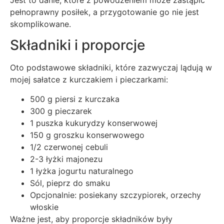
pełnoprawny posiłek, a przygotowanie go nie jest
skomplikowane.
Składniki i proporcje
Oto podstawowe składniki, które zazwyczaj lądują w
mojej sałatce z kurczakiem i pieczarkami:
500 g piersi z kurczaka
300 g pieczarek
1 puszka kukurydzy konserwowej
150 g groszku konserwowego
1/2 czerwonej cebuli
2-3 łyżki majonezu
1 łyżka jogurtu naturalnego
Sól, pieprz do smaku
Opcjonalnie: posiekany szczypiorek, orzechy
włoskie
Ważne jest, aby proporcje składników były