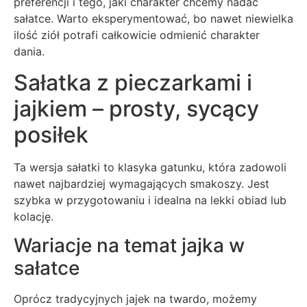
preferencji i tego, jaki charakter chcemy nadać
sałatce. Warto eksperymentować, bo nawet niewielka
ilość ziół potrafi całkowicie odmienić charakter
dania.
Sałatka z pieczarkami i
jajkiem – prosty, sycący
posiłek
Ta wersja sałatki to klasyka gatunku, która zadowoli
nawet najbardziej wymagających smakoszy. Jest
szybka w przygotowaniu i idealna na lekki obiad lub
kolację.
Wariacje na temat jajka w
sałatce
Oprócz tradycyjnych jajek na twardo, możemy