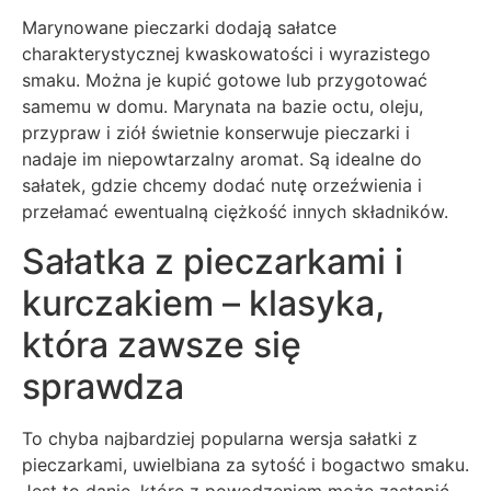
Marynowane pieczarki dodają sałatce
charakterystycznej kwaskowatości i wyrazistego
smaku. Można je kupić gotowe lub przygotować
samemu w domu. Marynata na bazie octu, oleju,
przypraw i ziół świetnie konserwuje pieczarki i
nadaje im niepowtarzalny aromat. Są idealne do
sałatek, gdzie chcemy dodać nutę orzeźwienia i
przełamać ewentualną ciężkość innych składników.
Sałatka z pieczarkami i
kurczakiem – klasyka,
która zawsze się
sprawdza
To chyba najbardziej popularna wersja sałatki z
pieczarkami, uwielbiana za sytość i bogactwo smaku.
Jest to danie, które z powodzeniem może zastąpić