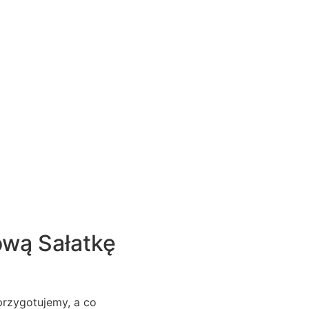
ową Sałatkę
przygotujemy, a co