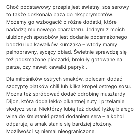
Choć podstawowy przepis jest świetny, sos serowy
to także doskonała baza do eksperymentów.
Możemy go wzbogacić o różne dodatki, które
nadadzą mu nowego charakteru. Jednym z moich
ulubionych sposobów jest dodanie podsmażonego
boczku lub kawałków kurczaka – wtedy mamy
pełnoprawny, sycący obiad. Świetnie sprawdzą się
też podsmażone pieczarki, brokuły gotowane na
parze, czy nawet kawałki papryki.
Dla miłośników ostrych smaków, polecam dodać
szczyptę płatków chili lub kilka kropel ostrego sosu.
Można też spróbować dodać odrobinę musztardy
Dijon, która doda lekko pikantnej nuty i przełamie
słodycz sera. Niektórzy lubią też dodać łyżkę białego
wina do śmietanki przed dodaniem sera – alkohol
odparuje, a smak stanie się bardziej złożony.
Możliwości są niemal nieograniczone!