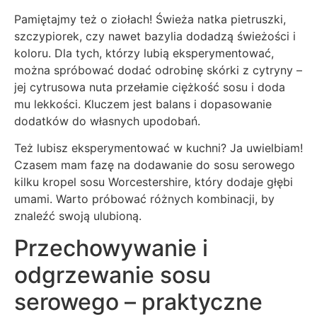
Pamiętajmy też o ziołach! Świeża natka pietruszki,
szczypiorek, czy nawet bazylia dodadzą świeżości i
koloru. Dla tych, którzy lubią eksperymentować,
można spróbować dodać odrobinę skórki z cytryny –
jej cytrusowa nuta przełamie ciężkość sosu i doda
mu lekkości. Kluczem jest balans i dopasowanie
dodatków do własnych upodobań.
Też lubisz eksperymentować w kuchni? Ja uwielbiam!
Czasem mam fazę na dodawanie do sosu serowego
kilku kropel sosu Worcestershire, który dodaje głębi
umami. Warto próbować różnych kombinacji, by
znaleźć swoją ulubioną.
Przechowywanie i
odgrzewanie sosu
serowego – praktyczne