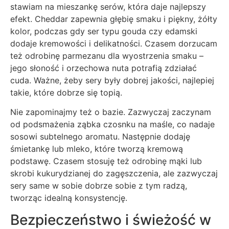
stawiam na mieszankę serów, która daje najlepszy
efekt. Cheddar zapewnia głębię smaku i piękny, żółty
kolor, podczas gdy ser typu gouda czy edamski
dodaje kremowości i delikatności. Czasem dorzucam
też odrobinę parmezanu dla wyostrzenia smaku –
jego słoność i orzechowa nuta potrafią zdziałać
cuda. Ważne, żeby sery były dobrej jakości, najlepiej
takie, które dobrze się topią.
Nie zapominajmy też o bazie. Zazwyczaj zaczynam
od podsmażenia ząbka czosnku na maśle, co nadaje
sosowi subtelnego aromatu. Następnie dodaję
śmietankę lub mleko, które tworzą kremową
podstawę. Czasem stosuję też odrobinę mąki lub
skrobi kukurydzianej do zagęszczenia, ale zazwyczaj
sery same w sobie dobrze sobie z tym radzą,
tworząc idealną konsystencję.
Bezpieczeństwo i świeżość w