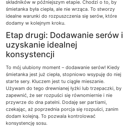
składników w późniejszym etapie. Chodzi o to, by
śmietanka była ciepła, ale nie wrząca. To stworzy
idealne warunki do rozpuszczenia się serów, które
dodamy w kolejnym kroku.
Etap drugi: Dodawanie serów i
uzyskanie idealnej
konsystencji
To mój ulubiony moment – dodawanie serów! Kiedy
śmietanka jest już ciepła, stopniowo wsypuję do niej
starte sery. Kluczem jest tu ciągłe mieszanie.
Używam do tego drewnianej łyżki lub trzepaczki, by
zapewnić, że ser rozpuści się równomiernie i nie
przywrze do dna patelni. Dodaję ser partiami,
czekając, aż poprzednia porcja się rozpuści, zanim
dodam kolejną. To pozwala kontrolować
konsystencję sosu.