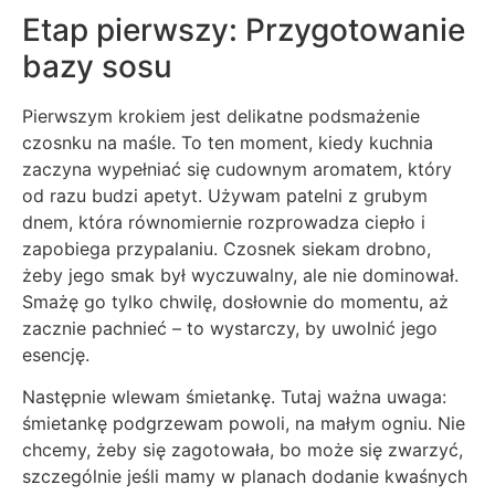
Etap pierwszy: Przygotowanie
bazy sosu
Pierwszym krokiem jest delikatne podsmażenie
czosnku na maśle. To ten moment, kiedy kuchnia
zaczyna wypełniać się cudownym aromatem, który
od razu budzi apetyt. Używam patelni z grubym
dnem, która równomiernie rozprowadza ciepło i
zapobiega przypalaniu. Czosnek siekam drobno,
żeby jego smak był wyczuwalny, ale nie dominował.
Smażę go tylko chwilę, dosłownie do momentu, aż
zacznie pachnieć – to wystarczy, by uwolnić jego
esencję.
Następnie wlewam śmietankę. Tutaj ważna uwaga:
śmietankę podgrzewam powoli, na małym ogniu. Nie
chcemy, żeby się zagotowała, bo może się zwarzyć,
szczególnie jeśli mamy w planach dodanie kwaśnych