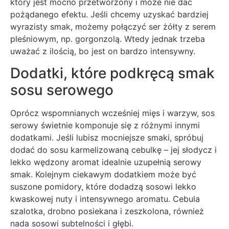
który jest mocno przetworzony i może nie dać
pożądanego efektu. Jeśli chcemy uzyskać bardziej
wyrazisty smak, możemy połączyć ser żółty z serem
pleśniowym, np. gorgonzolą. Wtedy jednak trzeba
uważać z ilością, bo jest on bardzo intensywny.
Dodatki, które podkręcą smak
sosu serowego
Oprócz wspomnianych wcześniej mięs i warzyw, sos
serowy świetnie komponuje się z różnymi innymi
dodatkami. Jeśli lubisz mocniejsze smaki, spróbuj
dodać do sosu karmelizowaną cebulkę – jej słodycz i
lekko wędzony aromat idealnie uzupełnią serowy
smak. Kolejnym ciekawym dodatkiem może być
suszone pomidory, które dodadzą sosowi lekko
kwaskowej nuty i intensywnego aromatu. Cebula
szalotka, drobno posiekana i zeszkolona, również
nada sosowi subtelności i głębi.