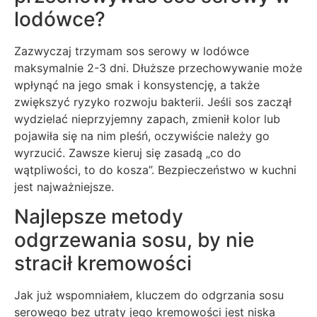
lodówce?
Zazwyczaj trzymam sos serowy w lodówce
maksymalnie 2-3 dni. Dłuższe przechowywanie może
wpłynąć na jego smak i konsystencję, a także
zwiększyć ryzyko rozwoju bakterii. Jeśli sos zaczął
wydzielać nieprzyjemny zapach, zmienił kolor lub
pojawiła się na nim pleśń, oczywiście należy go
wyrzucić. Zawsze kieruj się zasadą „co do
wątpliwości, to do kosza”. Bezpieczeństwo w kuchni
jest najważniejsze.
Najlepsze metody
odgrzewania sosu, by nie
stracił kremowości
Jak już wspomniałem, kluczem do odgrzania sosu
serowego bez utraty jego kremowości jest niska