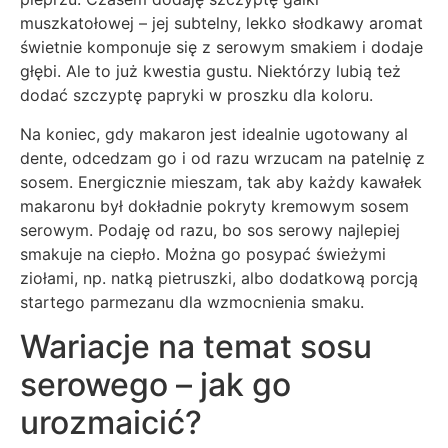
muszkatołowej – jej subtelny, lekko słodkawy aromat
świetnie komponuje się z serowym smakiem i dodaje
głębi. Ale to już kwestia gustu. Niektórzy lubią też
dodać szczyptę papryki w proszku dla koloru.
Na koniec, gdy makaron jest idealnie ugotowany al
dente, odcedzam go i od razu wrzucam na patelnię z
sosem. Energicznie mieszam, tak aby każdy kawałek
makaronu był dokładnie pokryty kremowym sosem
serowym. Podaję od razu, bo sos serowy najlepiej
smakuje na ciepło. Można go posypać świeżymi
ziołami, np. natką pietruszki, albo dodatkową porcją
startego parmezanu dla wzmocnienia smaku.
Wariacje na temat sosu
serowego – jak go
urozmaicić?