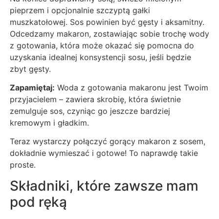
pieprzem i opcjonalnie szczyptą gałki
muszkatołowej. Sos powinien być gęsty i aksamitny.
Odcedzamy makaron, zostawiając sobie trochę wody
z gotowania, która może okazać się pomocna do
uzyskania idealnej konsystencji sosu, jeśli będzie
zbyt gęsty.
Zapamiętaj:
Woda z gotowania makaronu jest Twoim
przyjacielem – zawiera skrobię, która świetnie
zemulguje sos, czyniąc go jeszcze bardziej
kremowym i gładkim.
Teraz wystarczy połączyć gorący makaron z sosem,
dokładnie wymieszać i gotowe! To naprawdę takie
proste.
Składniki, które zawsze mam
pod ręką