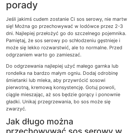
porady
Jeśli jakimś cudem zostanie Ci sos serowy, nie martw
się! Można go przechowywać w lodówce przez 2-3
dni. Najlepiej przełożyć go do szczelnego pojemnika.
Pamiętaj, że sos serowy po schłodzeniu gęstnieje i
może się lekko rozwarstwić, ale to normalne. Przed
odgrzaniem warto go zamieszać.
Do odgrzewania najlepiej użyć małego garnka lub
rondelka na bardzo małym ogniu. Dodaj odrobinę
śmietanki lub mleka, aby przywrócić sosowi
pierwotną, kremową konsystencję. Gotuj powoli,
ciągle mieszając, aż sos będzie gorący i ponownie
gładki. Unikaj przegrzewania, bo sos może się
zwarzyć.
Jak długo można
przechowywać sos serowy w