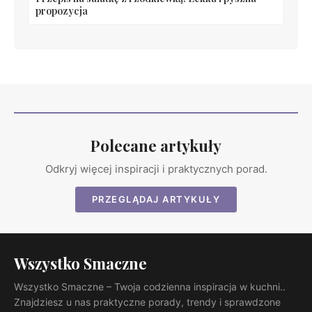
propozycja
Polecane artykuły
Odkryj więcej inspiracji i praktycznych porad.
PRZEGLĄDAJ ARTYKUŁY
Wszystko Smaczne
Wszystko Smaczne – Twoja codzienna inspiracja w kuchni..
Znajdziesz u nas praktyczne porady, trendy i sprawdzone