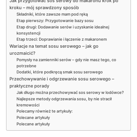
Jak przygotować sos serowy do makaronu krok po
kroku – mój sprawdzony sposób
Składniki, które zawsze mam pod ręką
Etap pierwszy: Przygotowanie bazy sosu
Etap drugi: Dodawanie serów i uzyskanie idealnej
konsystencji
Etap trzeci: Doprawianie i łączenie z makaronem
Wariacje na temat sosu serowego – jak go
urozmaicić?
Pomysły na zamienniki serów – gdy nie masz tego, co
potrzebne
Dodatki, które podkręcą smak sosu serowego
Przechowywanie i odgrzewanie sosu serowego –
praktyczne porady
Jak długo można przechowywać sos serowy w lodówce?
Najlepsze metody odgrzewania sosu, by nie stracił
kremowości
Polecamy również te artykuły:
Polecane artykuły
Polecane artykuły