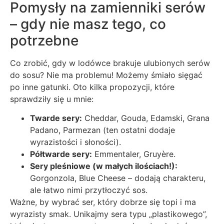
Pomysły na zamienniki serów
– gdy nie masz tego, co
potrzebne
Co zrobić, gdy w lodówce brakuje ulubionych serów
do sosu? Nie ma problemu! Możemy śmiało sięgać
po inne gatunki. Oto kilka propozycji, które
sprawdziły się u mnie:
Twarde sery:
Cheddar, Gouda, Edamski, Grana
Padano, Parmezan (ten ostatni dodaje
wyrazistości i słoności).
Półtwarde sery:
Emmentaler, Gruyère.
Sery pleśniowe (w małych ilościach!):
Gorgonzola, Blue Cheese – dodają charakteru,
ale łatwo nimi przytłoczyć sos.
Ważne, by wybrać ser, który dobrze się topi i ma
wyrazisty smak. Unikajmy sera typu „plastikowego”,