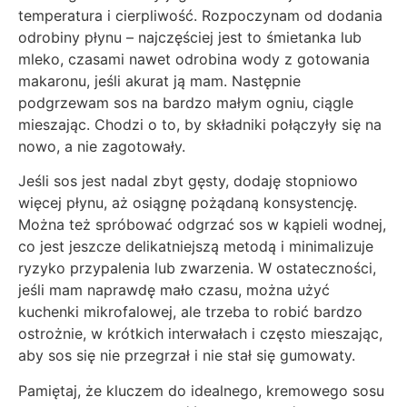
temperatura i cierpliwość. Rozpoczynam od dodania
odrobiny płynu – najczęściej jest to śmietanka lub
mleko, czasami nawet odrobina wody z gotowania
makaronu, jeśli akurat ją mam. Następnie
podgrzewam sos na bardzo małym ogniu, ciągle
mieszając. Chodzi o to, by składniki połączyły się na
nowo, a nie zagotowały.
Jeśli sos jest nadal zbyt gęsty, dodaję stopniowo
więcej płynu, aż osiągnę pożądaną konsystencję.
Można też spróbować odgrzać sos w kąpieli wodnej,
co jest jeszcze delikatniejszą metodą i minimalizuje
ryzyko przypalenia lub zwarzenia. W ostateczności,
jeśli mam naprawdę mało czasu, można użyć
kuchenki mikrofalowej, ale trzeba to robić bardzo
ostrożnie, w krótkich interwałach i często mieszając,
aby sos się nie przegrzał i nie stał się gumowaty.
Pamiętaj, że kluczem do idealnego, kremowego sosu