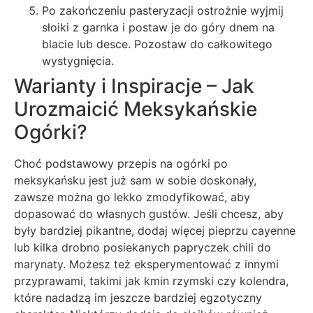
Po zakończeniu pasteryzacji ostrożnie wyjmij
słoiki z garnka i postaw je do góry dnem na
blacie lub desce. Pozostaw do całkowitego
wystygnięcia.
Warianty i Inspiracje – Jak
Urozmaicić Meksykańskie
Ogórki?
Choć podstawowy przepis na ogórki po
meksykańsku jest już sam w sobie doskonały,
zawsze można go lekko zmodyfikować, aby
dopasować do własnych gustów. Jeśli chcesz, aby
były bardziej pikantne, dodaj więcej pieprzu cayenne
lub kilka drobno posiekanych papryczek chili do
marynaty. Możesz też eksperymentować z innymi
przyprawami, takimi jak kmin rzymski czy kolendra,
które nadadzą im jeszcze bardziej egzotyczny