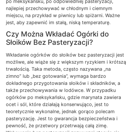
po meksykańsku, po odpowiedniej pasteryzacji,
najlepiej przechowywać w chłodnym i ciemnym
miejscu, na przykład w piwnicy lub spiżarni. Ważne
jest, aby zapewnić im stałą, niską temperaturę.
Czy Można Wkładać Ogórki do
Słoików Bez Pasteryzacji?
Wkładanie ogórków do słoików bez pasteryzacji jest
możliwe, ale wiąże się z większym ryzykiem i krótszą
trwałością. Taka metoda, często nazywana „na
zimno” lub „bez gotowania”, wymaga bardzo
dokładnego przygotowania słoików i składników, a
także przechowywania w lodówce. W przypadku
ogórków po meksykańsku, gdzie marynata zawiera
ocet i sól, które działają konserwująco, jest to
teoretycznie wykonalne, jednak gorąco polecam
pasteryzację. Jest to gwarancja bezpieczeństwa i
pewność, że przetwory przetrwają całą zimę.