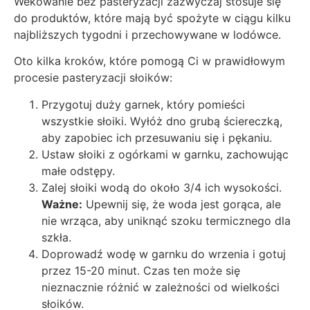
Wekowanie bez pasteryzacji zazwyczaj stosuje się
do produktów, które mają być spożyte w ciągu kilku
najbliższych tygodni i przechowywane w lodówce.
Oto kilka kroków, które pomogą Ci w prawidłowym
procesie pasteryzacji słoików:
Przygotuj duży garnek, który pomieści
wszystkie słoiki. Wyłóż dno grubą ściereczką,
aby zapobiec ich przesuwaniu się i pękaniu.
Ustaw słoiki z ogórkami w garnku, zachowując
małe odstępy.
Zalej słoiki wodą do około 3/4 ich wysokości.
Ważne:
Upewnij się, że woda jest gorąca, ale
nie wrząca, aby uniknąć szoku termicznego dla
szkła.
Doprowadź wodę w garnku do wrzenia i gotuj
przez 15-20 minut. Czas ten może się
nieznacznie różnić w zależności od wielkości
słoików.