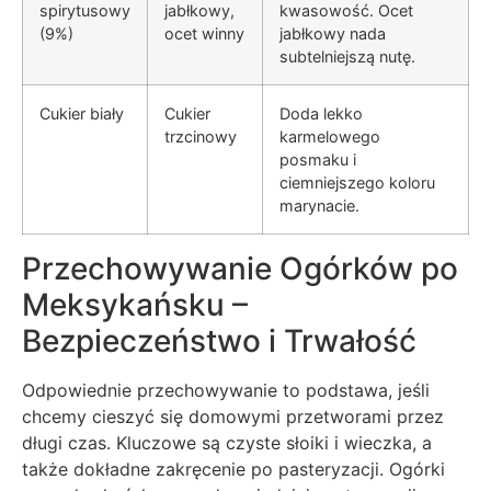
spirytusowy
jabłkowy,
kwasowość. Ocet
(9%)
ocet winny
jabłkowy nada
subtelniejszą nutę.
Cukier biały
Cukier
Doda lekko
trzcinowy
karmelowego
posmaku i
ciemniejszego koloru
marynacie.
Przechowywanie Ogórków po
Meksykańsku –
Bezpieczeństwo i Trwałość
Odpowiednie przechowywanie to podstawa, jeśli
chcemy cieszyć się domowymi przetworami przez
długi czas. Kluczowe są czyste słoiki i wieczka, a
także dokładne zakręcenie po pasteryzacji. Ogórki