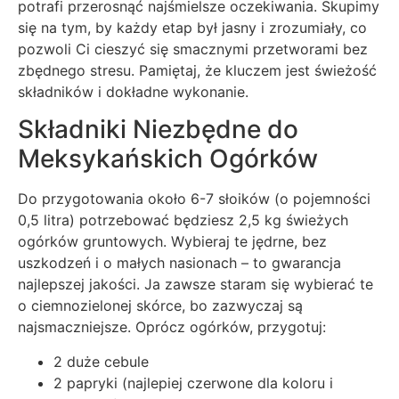
potrafi przerosnąć najśmielsze oczekiwania. Skupimy
się na tym, by każdy etap był jasny i zrozumiały, co
pozwoli Ci cieszyć się smacznymi przetworami bez
zbędnego stresu. Pamiętaj, że kluczem jest świeżość
składników i dokładne wykonanie.
Składniki Niezbędne do
Meksykańskich Ogórków
Do przygotowania około 6-7 słoików (o pojemności
0,5 litra) potrzebować będziesz 2,5 kg świeżych
ogórków gruntowych. Wybieraj te jędrne, bez
uszkodzeń i o małych nasionach – to gwarancja
najlepszej jakości. Ja zawsze staram się wybierać te
o ciemnozielonej skórce, bo zazwyczaj są
najsmaczniejsze. Oprócz ogórków, przygotuj:
2 duże cebule
2 papryki (najlepiej czerwone dla koloru i