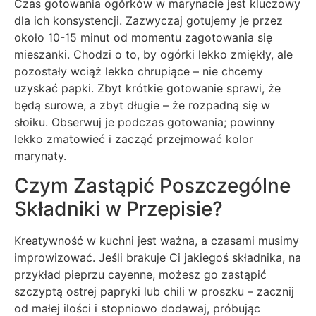
Czas gotowania ogórków w marynacie jest kluczowy
dla ich konsystencji. Zazwyczaj gotujemy je przez
około 10-15 minut od momentu zagotowania się
mieszanki. Chodzi o to, by ogórki lekko zmiękły, ale
pozostały wciąż lekko chrupiące – nie chcemy
uzyskać papki. Zbyt krótkie gotowanie sprawi, że
będą surowe, a zbyt długie – że rozpadną się w
słoiku. Obserwuj je podczas gotowania; powinny
lekko zmatowieć i zacząć przejmować kolor
marynaty.
Czym Zastąpić Poszczególne
Składniki w Przepisie?
Kreatywność w kuchni jest ważna, a czasami musimy
improwizować. Jeśli brakuje Ci jakiegoś składnika, na
przykład pieprzu cayenne, możesz go zastąpić
szczyptą ostrej papryki lub chili w proszku – zacznij
od małej ilości i stopniowo dodawaj, próbując