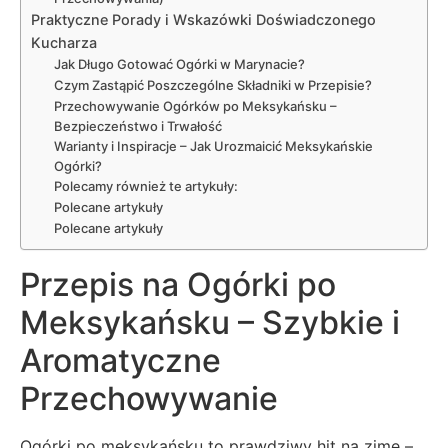
Praktyczne Porady i Wskazówki Doświadczonego
Kucharza
Jak Długo Gotować Ogórki w Marynacie?
Czym Zastąpić Poszczególne Składniki w Przepisie?
Przechowywanie Ogórków po Meksykańsku –
Bezpieczeństwo i Trwałość
Warianty i Inspiracje – Jak Urozmaicić Meksykańskie
Ogórki?
Polecamy również te artykuły:
Polecane artykuły
Polecane artykuły
Przepis na Ogórki po
Meksykańsku – Szybkie i
Aromatyczne
Przechowywanie
Ogórki po meksykańsku to prawdziwy hit na zimę –