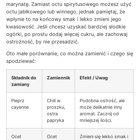
marynatę. Zamiast octu spirytusowego możesz użyć
octu jabłkowego lub winnego, jednak pamiętaj, że
wpłynie to na końcowy smak i lekko zmieni jego
kwasowość. Jeśli chcesz uzyskać bardziej słodkie
ogórki, po prostu dodaj więcej cukru, ale zachowaj
ostrożność, by nie przesadzić.
Oto małe porównanie, co można zamienić i czego się
spodziewać:
Składnik do
Zamiennik
Efekt / Uwag
zamiany
Pieprz
Chili w
Podobna ostrość, ale
cayenne
proszku,
może delikatnie inny
ostra
aromat. Zacznij od
papryka
mniejszej ilości.
Ocet
Ocet
Zmieni się lekko smak i