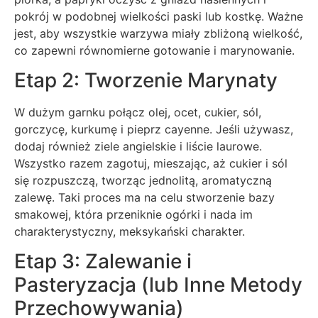
pokrój w podobnej wielkości paski lub kostkę. Ważne
jest, aby wszystkie warzywa miały zbliżoną wielkość,
co zapewni równomierne gotowanie i marynowanie.
Etap 2: Tworzenie Marynaty
W dużym garnku połącz olej, ocet, cukier, sól,
gorczycę, kurkumę i pieprz cayenne. Jeśli używasz,
dodaj również ziele angielskie i liście laurowe.
Wszystko razem zagotuj, mieszając, aż cukier i sól
się rozpuszczą, tworząc jednolitą, aromatyczną
zalewę. Taki proces ma na celu stworzenie bazy
smakowej, która przeniknie ogórki i nada im
charakterystyczny, meksykański charakter.
Etap 3: Zalewanie i
Pasteryzacja (lub Inne Metody
Przechowywania)