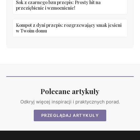
Sok z czarnego bzu przepis: Prosty hit na
przeziębienie i wzmocnienie!
Kompot z dyni przepis: rozgrzewający smak jesieni
w Twoim domu
Polecane artykuły
Odkryj więcej inspiracji i praktycznych porad.
PRZEGLĄDAJ ARTYKUŁY