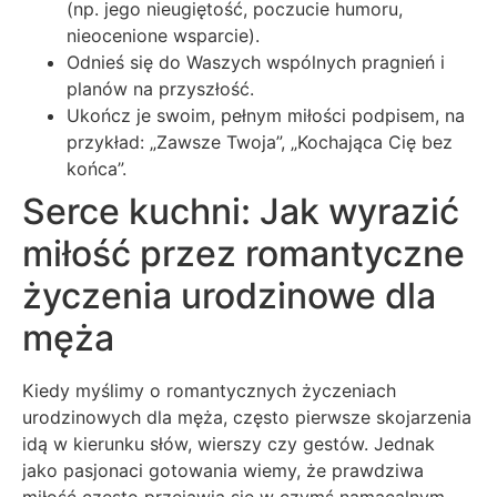
(np. jego nieugiętość, poczucie humoru,
nieocenione wsparcie).
Odnieś się do Waszych wspólnych pragnień i
planów na przyszłość.
Ukończ je swoim, pełnym miłości podpisem, na
przykład: „Zawsze Twoja”, „Kochająca Cię bez
końca”.
Serce kuchni: Jak wyrazić
miłość przez romantyczne
życzenia urodzinowe dla
męża
Kiedy myślimy o romantycznych życzeniach
urodzinowych dla męża, często pierwsze skojarzenia
idą w kierunku słów, wierszy czy gestów. Jednak
jako pasjonaci gotowania wiemy, że prawdziwa
miłość często przejawia się w czymś namacalnym,