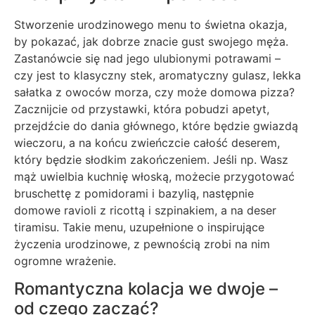
Stworzenie urodzinowego menu to świetna okazja,
by pokazać, jak dobrze znacie gust swojego męża.
Zastanówcie się nad jego ulubionymi potrawami –
czy jest to klasyczny stek, aromatyczny gulasz, lekka
sałatka z owoców morza, czy może domowa pizza?
Zacznijcie od przystawki, która pobudzi apetyt,
przejdźcie do dania głównego, które będzie gwiazdą
wieczoru, a na końcu zwieńczcie całość deserem,
który będzie słodkim zakończeniem. Jeśli np. Wasz
mąż uwielbia kuchnię włoską, możecie przygotować
bruschettę z pomidorami i bazylią, następnie
domowe ravioli z ricottą i szpinakiem, a na deser
tiramisu. Takie menu, uzupełnione o inspirujące
życzenia urodzinowe, z pewnością zrobi na nim
ogromne wrażenie.
Romantyczna kolacja we dwoje –
od czego zacząć?