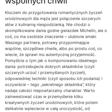
wspólnych chwil
Kluczem do przygotowania romantycznych życzeń
urodzinowych dla męża jest połączenie szczerych
słów z kulinarną niespodzianką. Nie chodzi o
skomplikowane dania godne gwiazdek Michelin, ale o
coś, co ma osobiste znaczenie – ulubione smaki
Waszego partnera, potrawy przypominające
wspólne, szczęśliwe chwile, albo po prostu coś, co
wiecie, że sprawi mu autentyczną przyjemność.
Pomyślcie o tym jak o komponowaniu idealnego
dania: potrzebujecie dobrych składników (czyli
szczerych uczuć i przemyślanych życzeń),
odpowiedniej techniki (czyli sposobu ich podania) i
oczywiście – tego „sekretnego składnika”, który
nadaje całości niepowtarzalny charakter. Warto
zainwestować czas w przemyślenie kilku
kreatywnych życzeń urodzinowych, które potem
delikatnie wpleciecie w całą uroczystość, od