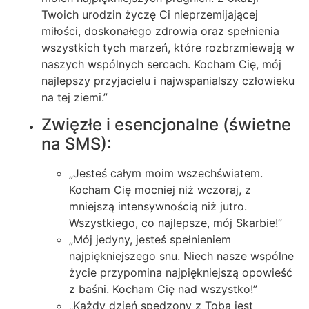
Twoich urodzin życzę Ci nieprzemijającej
miłości, doskonałego zdrowia oraz spełnienia
wszystkich tych marzeń, które rozbrzmiewają w
naszych wspólnych sercach. Kocham Cię, mój
najlepszy przyjacielu i najwspanialszy człowieku
na tej ziemi.”
Zwięzłe i esencjonalne (świetne
na SMS):
„Jesteś całym moim wszechświatem.
Kocham Cię mocniej niż wczoraj, z
mniejszą intensywnością niż jutro.
Wszystkiego, co najlepsze, mój Skarbie!”
„Mój jedyny, jesteś spełnieniem
najpiękniejszego snu. Niech nasze wspólne
życie przypomina najpiękniejszą opowieść
z baśni. Kocham Cię nad wszystko!”
„Każdy dzień spędzony z Tobą jest