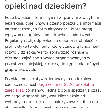
opieki nad dzieckiem?
Poza kwestiami formalnymi związanymi z wizytami
lekarskimi, opiekunowie często poszukują informacji
na temat różnych form aktywności, które mogą
wpływać na ogólny stan zdrowia najmłodszych.
Regularny ruch, odpowiednia dieta oraz dbałość o
profilaktykę to elementy, które stanowią fundament
rozwoju dziecka. Warto sprawdzać różnice w
ofertach zajęć sportowych organizowanych w
przestrzeni miejskiej, które są dostępne dla różnych
grup wiekowych.
Przykładem inicjatyw skierowanych do lokalnych
społeczności jest
Joga w parku 2026: bezpłatne
zajęcia, st
, co stanowi jedną z opcji spędzania czasu
wolnego w sposób aktywny. Niezależnie od
wybranych form rekreacji, należy zawsze dbać o to,
aby wszelkie formalności dotyczące ochrony