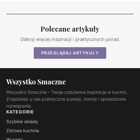
Polecane artykuły
Odkryj więcej inspiracji i praktycznych porad.
PRZEGLĄDAJ ARTYKUŁY
Wszystko Smaczne
Wszystko Smaczne – Twoja codzienna inspiracja w kuchni..
Znajdziesz u nas praktyczne porady, trendy i sprawdzone
rozwiązania.
KATEGORIE
Szybkie obiady
Zdrowa kuchnia
Wypieki