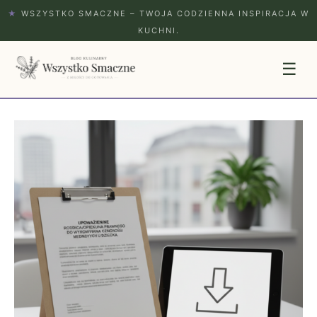
★
WSZYSTKO SMACZNE – TWOJA CODZIENNA INSPIRACJA W
KUCHNI.
☰