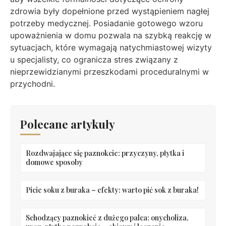
zdrowia były dopełnione przed wystąpieniem nagłej
potrzeby medycznej. Posiadanie gotowego wzoru
upoważnienia w domu pozwala na szybką reakcję w
sytuacjach, które wymagają natychmiastowej wizyty
u specjalisty, co ogranicza stres związany z
nieprzewidzianymi przeszkodami proceduralnymi w
przychodni.
Polecane artykuły
Rozdwajające się paznokcie: przyczyny, płytka i
domowe sposoby
Picie soku z buraka – efekty: warto pić sok z buraka!
Schodzący paznokieć z dużego palca: onycholiza,