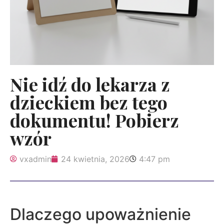
Nie idź do lekarza z
dzieckiem bez tego
dokumentu! Pobierz
wzór
vxadmin
24 kwietnia, 2026
4:47 pm
Dlaczego upoważnienie