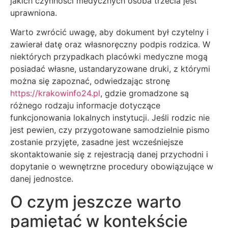
jakich czynności medycznych osoba trzecia jest
uprawniona.
Warto zwrócić uwagę, aby dokument był czytelny i
zawierał datę oraz własnoręczny podpis rodzica. W
niektórych przypadkach placówki medyczne mogą
posiadać własne, ustandaryzowane druki, z którymi
można się zapoznać, odwiedzając stronę
https://krakowinfo24.pl
, gdzie gromadzone są
różnego rodzaju informacje dotyczące
funkcjonowania lokalnych instytucji. Jeśli rodzic nie
jest pewien, czy przygotowane samodzielnie pismo
zostanie przyjęte, zasadne jest wcześniejsze
skontaktowanie się z rejestracją danej przychodni i
dopytanie o wewnętrzne procedury obowiązujące w
danej jednostce.
O czym jeszcze warto
pamiętać w kontekście