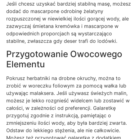
Jeśli chcesz uzyskać bardziej stabilną masę, możesz
dodać do mascarpone odrobinę żelatyny
rozpuszczonej w niewielkiej ilości gorącej wody, ale
zazwyczaj śmietana kremówka i mascarpone w
odpowiednich proporcjach są wystarczająco
stabilne, zwłaszcza gdy deser trafi do lodówki.
Przygotowanie Owocowego
Elementu
Pokrusz herbatniki na drobne okruchy, można to
zrobić w woreczku foliowym za pomocą wałka lub
używając malaksera. Jeśli używasz świeżych malin,
możesz je lekko rozgnieść widelcem lub zostawić w
całości, w zależności od preferencji. Galaretkę
przygotuj zgodnie z instrukcją, pamiętając o
zmniejszeniu ilości wody, aby była bardziej zwarta.
Odstaw do lekkiego stężenia, ale nie całkowicie.
Możesz też przygotować galaretkę z dodatkiem