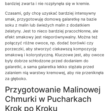
bardziej zwarta i nie rozpłynęła się w kremie.
Czasami, gdy chcę uzyskać bardziej intensywny
smak, przygotowuję domową galaretkę na bazie
soku z malin lub świeżych malin z dodatkiem
żelatyny. Jest to nieco bardziej pracochłonne, ale
efekt smakowy jest nieporównywalny. Można też
połączyć różne owoce, np. dodać borówki czy
porzeczki, aby stworzyć ciekawszą kompozycję
smakową i kolorystyczną. Kluczowe jest, aby owoce
były dobrze schłodzone przed dodaniem do
galaretki, a sama galaretka lekko stężała przed
zalaniem nią warstwy kremowej, aby nie przeniknęła
za głęboko.
Przygotowanie Malinowej
Chmurki w Pucharkach
Krok po Kroku