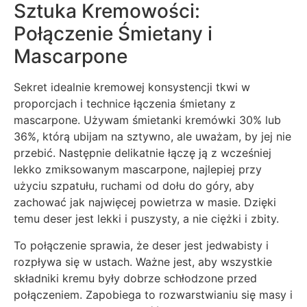
Sztuka Kremowości:
Połączenie Śmietany i
Mascarpone
Sekret idealnie kremowej konsystencji tkwi w
proporcjach i technice łączenia śmietany z
mascarpone. Używam śmietanki kremówki 30% lub
36%, którą ubijam na sztywno, ale uważam, by jej nie
przebić. Następnie delikatnie łączę ją z wcześniej
lekko zmiksowanym mascarpone, najlepiej przy
użyciu szpatułu, ruchami od dołu do góry, aby
zachować jak najwięcej powietrza w masie. Dzięki
temu deser jest lekki i puszysty, a nie ciężki i zbity.
To połączenie sprawia, że deser jest jedwabisty i
rozpływa się w ustach. Ważne jest, aby wszystkie
składniki kremu były dobrze schłodzone przed
połączeniem. Zapobiega to rozwarstwianiu się masy i