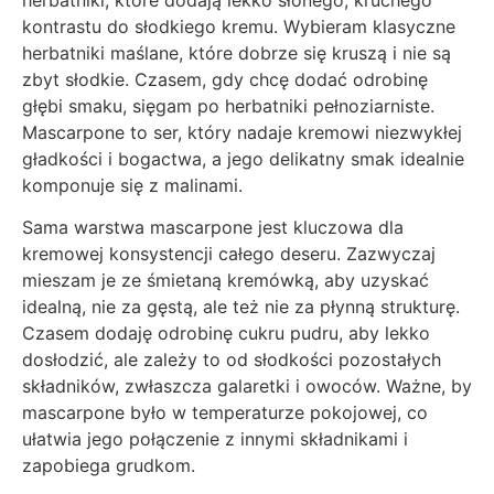
kontrastu do słodkiego kremu. Wybieram klasyczne
herbatniki maślane, które dobrze się kruszą i nie są
zbyt słodkie. Czasem, gdy chcę dodać odrobinę
głębi smaku, sięgam po herbatniki pełnoziarniste.
Mascarpone to ser, który nadaje kremowi niezwykłej
gładkości i bogactwa, a jego delikatny smak idealnie
komponuje się z malinami.
Sama warstwa mascarpone jest kluczowa dla
kremowej konsystencji całego deseru. Zazwyczaj
mieszam je ze śmietaną kremówką, aby uzyskać
idealną, nie za gęstą, ale też nie za płynną strukturę.
Czasem dodaję odrobinę cukru pudru, aby lekko
dosłodzić, ale zależy to od słodkości pozostałych
składników, zwłaszcza galaretki i owoców. Ważne, by
mascarpone było w temperaturze pokojowej, co
ułatwia jego połączenie z innymi składnikami i
zapobiega grudkom.