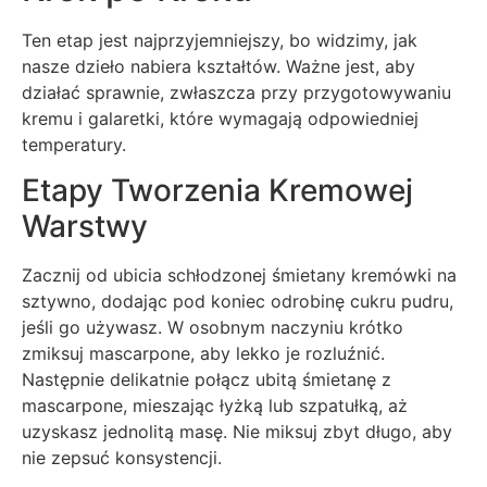
Ten etap jest najprzyjemniejszy, bo widzimy, jak
nasze dzieło nabiera kształtów. Ważne jest, aby
działać sprawnie, zwłaszcza przy przygotowywaniu
kremu i galaretki, które wymagają odpowiedniej
temperatury.
Etapy Tworzenia Kremowej
Warstwy
Zacznij od ubicia schłodzonej śmietany kremówki na
sztywno, dodając pod koniec odrobinę cukru pudru,
jeśli go używasz. W osobnym naczyniu krótko
zmiksuj mascarpone, aby lekko je rozluźnić.
Następnie delikatnie połącz ubitą śmietanę z
mascarpone, mieszając łyżką lub szpatułką, aż
uzyskasz jednolitą masę. Nie miksuj zbyt długo, aby
nie zepsuć konsystencji.