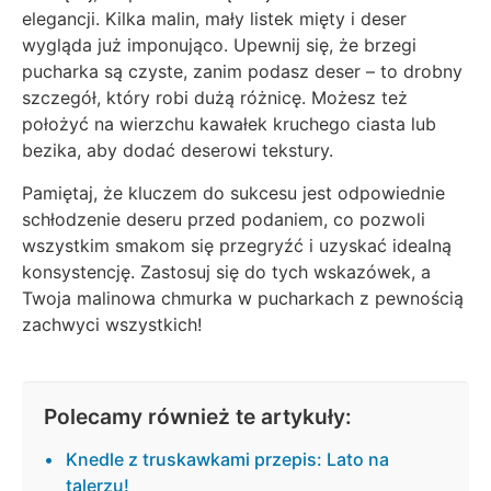
elegancji. Kilka malin, mały listek mięty i deser
wygląda już imponująco. Upewnij się, że brzegi
pucharka są czyste, zanim podasz deser – to drobny
szczegół, który robi dużą różnicę. Możesz też
położyć na wierzchu kawałek kruchego ciasta lub
bezika, aby dodać deserowi tekstury.
Pamiętaj, że kluczem do sukcesu jest odpowiednie
schłodzenie deseru przed podaniem, co pozwoli
wszystkim smakom się przegryźć i uzyskać idealną
konsystencję. Zastosuj się do tych wskazówek, a
Twoja malinowa chmurka w pucharkach z pewnością
zachwyci wszystkich!
Polecamy również te artykuły:
Knedle z truskawkami przepis: Lato na
talerzu!