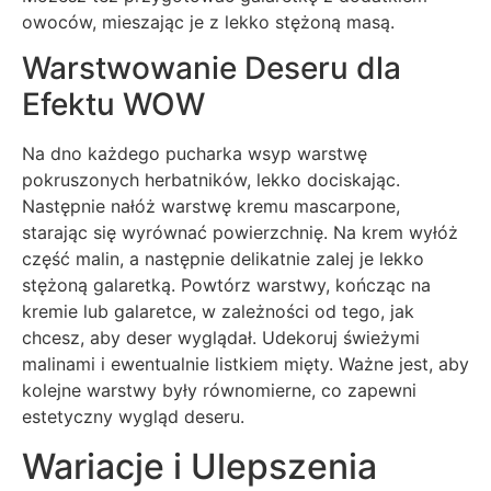
owoców, mieszając je z lekko stężoną masą.
Warstwowanie Deseru dla
Efektu WOW
Na dno każdego pucharka wsyp warstwę
pokruszonych herbatników, lekko dociskając.
Następnie nałóż warstwę kremu mascarpone,
starając się wyrównać powierzchnię. Na krem wyłóż
część malin, a następnie delikatnie zalej je lekko
stężoną galaretką. Powtórz warstwy, kończąc na
kremie lub galaretce, w zależności od tego, jak
chcesz, aby deser wyglądał. Udekoruj świeżymi
malinami i ewentualnie listkiem mięty. Ważne jest, aby
kolejne warstwy były równomierne, co zapewni
estetyczny wygląd deseru.
Wariacje i Ulepszenia