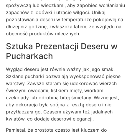
spożywczą lub wieczkami, aby zapobiec wchłanianiu
zapachów z lodówki i utracie wilgoci. Unikaj
pozostawiania deseru w temperaturze pokojowej na
dłużej niż godzinę, zwłaszcza latem, ze względu na
obecność produktów mlecznych.
Sztuka Prezentacji Deseru w
Pucharkach
Wygląd deseru jest równie ważny jak jego smak.
Szklane pucharki pozwalają wyeksponować piękne
warstwy. Zawsze staram się udekorować wierzch
świeżymi owocami, listkiem mięty, wiórkami
czekolady lub odrobiną bitej śmietany. Ważne jest,
aby dekoracja była spójna z resztą deseru i nie
przytłaczała go. Czasem używam też jadalnych
kwiatów, co dodaje deserowi elegancji.
Pamiętaj, że prostota często jest kluczem do