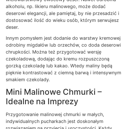
alkoholu, np. likieru malinowego, może dodać
deserowi elegancji, ale pamiętaj, by nie przesadzić i
dostosować ilość do wieku osób, którym serwujesz
deser.
Innym pomysłem jest dodanie do warstwy kremowej
odrobiny migdałów lub orzechów, co doda deserowi
chrupkości. Można też przygotować wersję
czekoladową, dodając do kremu rozpuszczoną
gorzką czekoladę lub kakao. Wtedy maliny będą
pięknie kontrastować z ciemną barwą i intensywnym
smakiem czekolady.
Mini Malinowe Chmurki –
Idealne na Imprezy
Przygotowanie malinowej chmurki w małych,
indywidualnych pucharkach jest doskonałym
rozwiązaniem na przyjęcia i uroczystości. Każdy