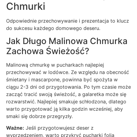
Chmurki
Odpowiednie przechowywanie i prezentacja to klucz
do sukcesu każdego domowego deseru.
Jak Długo Malinowa Chmurka
Zachowa Świeżość?
Malinową chmurkę w pucharkach najlepiej
przechowywać w lodówce. Ze względu na obecność
śmietany i mascarpone, powinna być spożyta w
ciągu 2-3 dni od przygotowania. Po tym czasie może
zacząć tracić swoją świeżość, a galaretka może się
rozwarstwić. Najlepiej smakuje schłodzona, dlatego
warto przygotować ją kilka godzin wcześniej, aby
smaki się dobrze przegryzły.
Ważne:
Jeśli przygotowujesz deser z
wyprzedzeniem, warto przykryć pucharki folią