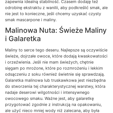
zapewnia idealną stabilność. Czasem dodaję też
odrobinę ekstraktu z wanilii, aby podkreślić smak, ale
nie jest to konieczne, jeśli chcemy uzyskać czysty
smak mascarpone i maliny.
Malinowa Nuta: Świeże Maliny
i Galaretka
Maliny to serce tego deseru. Najlepsze są oczywiście
świeże, dojrzałe owoce, które dodają kwaskowatości
i orzeźwienia. Jeśli nie mam świeżych, chętnie
sięgam po mrożone, które po rozmrożeniu i lekkim
odsączeniu z soku również świetnie się sprawdzają.
Galaretka malinowa lub truskawkowa jest niezbędna
do stworzenia tej charakterystycznej warstwy, która
nadaje deserowi wilgotności i intensywnego
owocowego smaku. Ważne jest, aby galaretkę
przygotować zgodnie z instrukcją na opakowaniu,
ale użyć nieco mniej wody niż zalecana, aby była