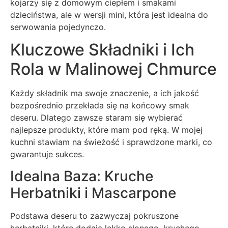
kojarzy się z domowym ciepłem i smakami
dzieciństwa, ale w wersji mini, która jest idealna do
serwowania pojedynczo.
Kluczowe Składniki i Ich
Rola w Malinowej Chmurce
Każdy składnik ma swoje znaczenie, a ich jakość
bezpośrednio przekłada się na końcowy smak
deseru. Dlatego zawsze staram się wybierać
najlepsze produkty, które mam pod ręką. W mojej
kuchni stawiam na świeżość i sprawdzone marki, co
gwarantuje sukces.
Idealna Baza: Kruche
Herbatniki i Mascarpone
Podstawa deseru to zazwyczaj pokruszone
herbatniki, które dodają lekko słonego, kruchego