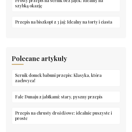
Prosty przepis na sernik bez jajek: Idealny na
szybką okazję
Przepis na biszkopt z 3 jaj: Idealny na torty i ciasta
Polecane artykuły
Sernik domek babuni przepis: Klasyka, która
zachwyca!
Fale Dunaju z jabłkami: stary, pyszny przepis
Przepis na chrusty drożdżowe: idealnie puszyste i
proste