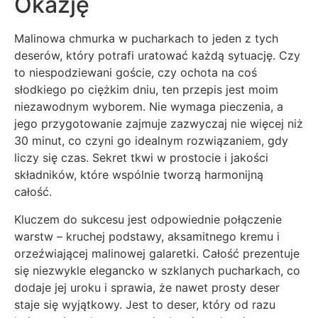
Okazję
Malinowa chmurka w pucharkach to jeden z tych
deserów, który potrafi uratować każdą sytuację. Czy
to niespodziewani goście, czy ochota na coś
słodkiego po ciężkim dniu, ten przepis jest moim
niezawodnym wyborem. Nie wymaga pieczenia, a
jego przygotowanie zajmuje zazwyczaj nie więcej niż
30 minut, co czyni go idealnym rozwiązaniem, gdy
liczy się czas. Sekret tkwi w prostocie i jakości
składników, które wspólnie tworzą harmonijną
całość.
Kluczem do sukcesu jest odpowiednie połączenie
warstw – kruchej podstawy, aksamitnego kremu i
orzeźwiającej malinowej galaretki. Całość prezentuje
się niezwykle elegancko w szklanych pucharkach, co
dodaje jej uroku i sprawia, że nawet prosty deser
staje się wyjątkowy. Jest to deser, który od razu