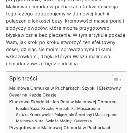
Malinowa chmurka w pucharkach to kwintesencja
tego, czego potrzebujemy w domowej kuchni –
połączenie lekkości bezy, kremowości mascarpone i
słodyczy owoców, które można przygotować
błyskawicznie bez pieczenia. W tym artykule pokażę
Wam, jak krok po kroku stworzyć ten efektowny
deser, dzieląc się moimi sprawdzonymi trikami i
wskazówkami, dzięki którym Wasza malinowa
chmurka zawsze będzie idealna.
Spis treści
Malinowa Chmurka w Pucharkach: Szybki i Efektowny
Deser na Każdą Okazję
Kluczowe Składniki i Ich Rola w Malinowej Chmurce
Idealna Baza: Kruche Herbatniki i Mascarpone
Sztuka Kremowości: Połączenie Śmietany i Mascarpone
Malinowa Nuta: Świeże Maliny i Galaretka
Przygotowanie Malinowej Chmurki w Pucharkach