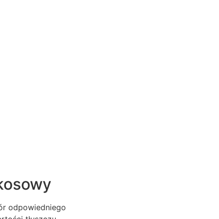
okosowy
bór odpowiedniego