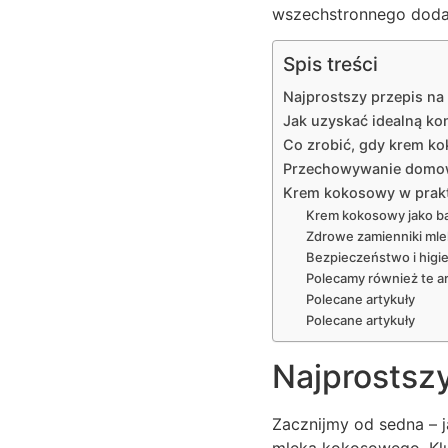
wszechstronnego dodatk
Spis treści
Najprostszy przepis 
Jak uzyskać idealną k
Co zrobić, gdy krem ko
Przechowywanie domowe
Krem kokosowy w prakt
Krem kokosowy jako ba
Zdrowe zamienniki mle
Bezpieczeństwo i hig
Polecamy również te ar
Polecane artykuły
Polecane artykuły
Najprostsz
Zacznijmy od sedna – 