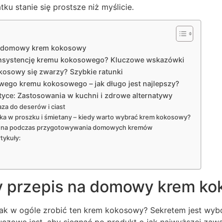
u stanie się prostsze niż myślicie.
na domowy krem kokosowy
onsystencję kremu kokosowego? Kluczowe wskazówki
kosowy się zwarzy? Szybkie ratunki
go kremu kokosowego – jak długo jest najlepszy?
yce: Zastosowania w kuchni i zdrowe alternatywy
za do deserów i ciast
ka w proszku i śmietany – kiedy warto wybrać krem kokosowy?
iena podczas przygotowywania domowych kremów
tykuły:
y przepis na domowy krem k
jak w ogóle zrobić ten krem kokosowy? Sekretem jest wy