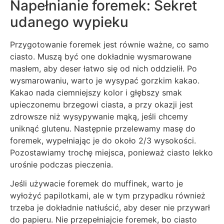
Napełnianie foremek: Sekret
udanego wypieku
Przygotowanie foremek jest równie ważne, co samo
ciasto. Muszą być one dokładnie wysmarowane
masłem, aby deser łatwo się od nich oddzielił. Po
wysmarowaniu, warto je wysypać gorzkim kakao.
Kakao nada ciemniejszy kolor i głębszy smak
upieczonemu brzegowi ciasta, a przy okazji jest
zdrowsze niż wysypywanie mąką, jeśli chcemy
uniknąć glutenu. Następnie przelewamy masę do
foremek, wypełniając je do około 2/3 wysokości.
Pozostawiamy trochę miejsca, ponieważ ciasto lekko
urośnie podczas pieczenia.
Jeśli używacie foremek do muffinek, warto je
wyłożyć papilotkami, ale w tym przypadku również
trzeba je dokładnie natłuścić, aby deser nie przywarł
do papieru. Nie przepełniajcie foremek, bo ciasto