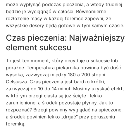
może wypłynąć podczas pieczenia, a wtedy trudniej
będzie je wyciągnąć w całości. Równomierne
rozłożenie masy w każdej foremce zapewni, że
wszystkie desery będą gotowe w tym samym czasie.
Czas pieczenia: Najważniejszy
element sukcesu
To jest ten moment, który decyduje o sukcesie lub
porażce. Temperatura piekarnika powinna być dość
wysoka, zazwyczaj między 180 a 200 stopni
Celsjusza. Czas pieczenia jest bardzo krótki,
zazwyczaj od 10 do 14 minut. Musimy uzyskać efekt,
w którym brzegi ciasta są już ścięte i lekko
zarumienione, a środek pozostaje płynny. Jak to
rozpoznać? Brzegi powinny wyglądać na upieczone,
a środek powinien lekko „drgać” przy poruszeniu
foremką.