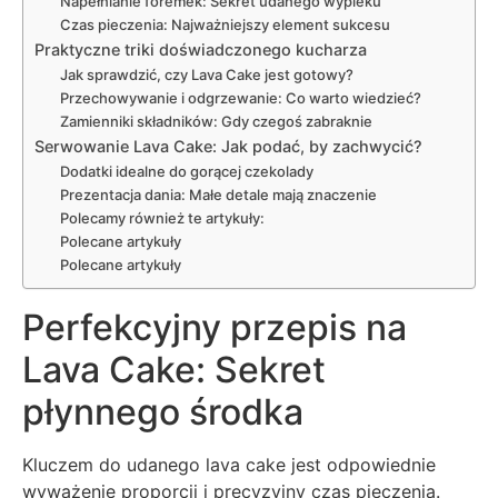
Napełnianie foremek: Sekret udanego wypieku
Czas pieczenia: Najważniejszy element sukcesu
Praktyczne triki doświadczonego kucharza
Jak sprawdzić, czy Lava Cake jest gotowy?
Przechowywanie i odgrzewanie: Co warto wiedzieć?
Zamienniki składników: Gdy czegoś zabraknie
Serwowanie Lava Cake: Jak podać, by zachwycić?
Dodatki idealne do gorącej czekolady
Prezentacja dania: Małe detale mają znaczenie
Polecamy również te artykuły:
Polecane artykuły
Polecane artykuły
Perfekcyjny przepis na
Lava Cake: Sekret
płynnego środka
Kluczem do udanego lava cake jest odpowiednie
wyważenie proporcji i precyzyjny czas pieczenia.