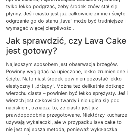
tylko lekko podgrzać, żeby środek znów stał się
płynny. Jeśli ciasto jest już całkowicie zimne i ścięte,
odgrzanie go do stanu „lava” może być trudniejsze i
wymagać więcej cierpliwości.
Jak sprawdzić, czy Lava Cake
jest gotowy?
Najlepszym sposobem jest obserwacja brzegów.
Powinny wyglądać na upieczone, lekko zrumienione i
ścięte. Natomiast środek powinien pozostać lekko
elastyczny i „drżący”. Można też delikatnie dotknąć
wierzchu ciasta – powinien być lekko sprężysty. Jeśli
wierzch jest całkowicie twardy i nie ugina się pod
naciskiem, oznacza to, że ciasto jest już
prawdopodobnie przegotowane. Niektórzy kucharze
używają wykałaczki, ale w przypadku lava cake to
nie jest najlepsza metoda, ponieważ wykałaczka