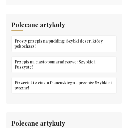
Polecane artykuły
Prosty przepis na pudding: Szybki deser, który
pokochasz!
Przepis na ciasto pomarańczowe: Szybkie i
Puszyste!
Pizzerinki z ciasta francuskiego - przepis: Szybkie i
pyszne!
Polecane artykuły