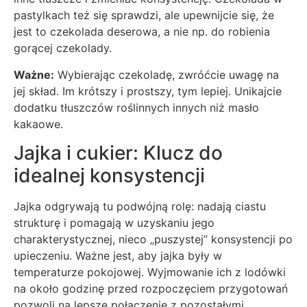
pastylkach też się sprawdzi, ale upewnijcie się, że
jest to czekolada deserowa, a nie np. do robienia
gorącej czekolady.
Ważne:
Wybierając czekoladę, zwróćcie uwagę na
jej skład. Im krótszy i prostszy, tym lepiej. Unikajcie
dodatku tłuszczów roślinnych innych niż masło
kakaowe.
Jajka i cukier: Klucz do
idealnej konsystencji
Jajka odgrywają tu podwójną rolę: nadają ciastu
strukturę i pomagają w uzyskaniu jego
charakterystycznej, nieco „puszystej” konsystencji po
upieczeniu. Ważne jest, aby jajka były w
temperaturze pokojowej. Wyjmowanie ich z lodówki
na około godzinę przed rozpoczęciem przygotowań
pozwoli na lepsze połączenie z pozostałymi