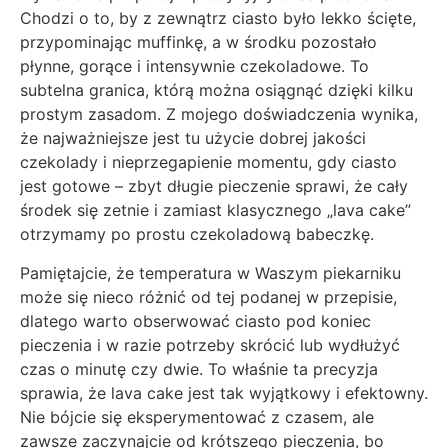
Chodzi o to, by z zewnątrz ciasto było lekko ścięte,
przypominając muffinkę, a w środku pozostało
płynne, gorące i intensywnie czekoladowe. To
subtelna granica, którą można osiągnąć dzięki kilku
prostym zasadom. Z mojego doświadczenia wynika,
że najważniejsze jest tu użycie dobrej jakości
czekolady i nieprzegapienie momentu, gdy ciasto
jest gotowe – zbyt długie pieczenie sprawi, że cały
środek się zetnie i zamiast klasycznego „lava cake”
otrzymamy po prostu czekoladową babeczkę.
Pamiętajcie, że temperatura w Waszym piekarniku
może się nieco różnić od tej podanej w przepisie,
dlatego warto obserwować ciasto pod koniec
pieczenia i w razie potrzeby skrócić lub wydłużyć
czas o minutę czy dwie. To właśnie ta precyzja
sprawia, że lava cake jest tak wyjątkowy i efektowny.
Nie bójcie się eksperymentować z czasem, ale
zawsze zaczynajcie od krótszego pieczenia, bo