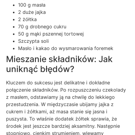
100 g masła
2 duże jajka
2 żółtka
70 g drobnego cukru
50 g mąki pszennej tortowej
Szczypta soli
Masło i kakao do wysmarowania foremek
Mieszanie składników: Jak
uniknąć błędów?
Kluczem do sukcesu jest delikatne i dokładne
połączenie składników. Po rozpuszczeniu czekolady
z masłem, odstawiamy ją na chwilę do lekkiego
przestudzenia. W międzyczasie ubijamy jajka z
cukrem i żółtkami, aż masa stanie się jasna i
puszysta. To właśnie dodatek żółtek sprawia, że
środek jest jeszcze bardziej aksamitny. Następnie
stopniowo, cienkim strumieniem, wlewamy