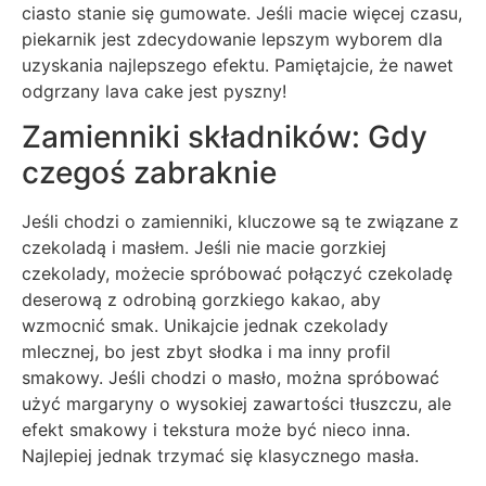
ciasto stanie się gumowate. Jeśli macie więcej czasu,
piekarnik jest zdecydowanie lepszym wyborem dla
uzyskania najlepszego efektu. Pamiętajcie, że nawet
odgrzany lava cake jest pyszny!
Zamienniki składników: Gdy
czegoś zabraknie
Jeśli chodzi o zamienniki, kluczowe są te związane z
czekoladą i masłem. Jeśli nie macie gorzkiej
czekolady, możecie spróbować połączyć czekoladę
deserową z odrobiną gorzkiego kakao, aby
wzmocnić smak. Unikajcie jednak czekolady
mlecznej, bo jest zbyt słodka i ma inny profil
smakowy. Jeśli chodzi o masło, można spróbować
użyć margaryny o wysokiej zawartości tłuszczu, ale
efekt smakowy i tekstura może być nieco inna.
Najlepiej jednak trzymać się klasycznego masła.