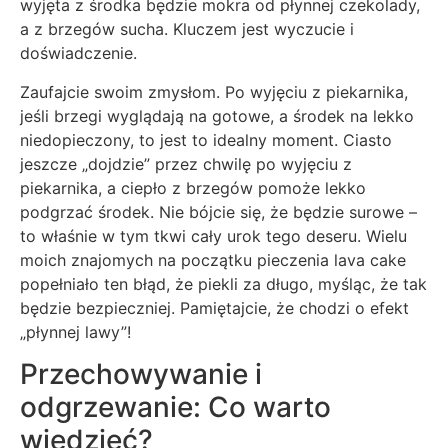
wyjęta z środka będzie mokra od płynnej czekolady,
a z brzegów sucha. Kluczem jest wyczucie i
doświadczenie.
Zaufajcie swoim zmysłom. Po wyjęciu z piekarnika,
jeśli brzegi wyglądają na gotowe, a środek na lekko
niedopieczony, to jest to idealny moment. Ciasto
jeszcze „dojdzie” przez chwilę po wyjęciu z
piekarnika, a ciepło z brzegów pomoże lekko
podgrzać środek. Nie bójcie się, że będzie surowe –
to właśnie w tym tkwi cały urok tego deseru. Wielu
moich znajomych na początku pieczenia lava cake
popełniało ten błąd, że piekli za długo, myśląc, że tak
będzie bezpieczniej. Pamiętajcie, że chodzi o efekt
„płynnej lawy”!
Przechowywanie i
odgrzewanie: Co warto
wiedzieć?