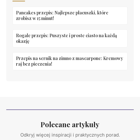
Pancakes przepis: Najlepsze placuszki, które
zrobisz w 15 minut!
Rogale przepis: Puszyste i proste ciasto na każdą
okazję
Przepis na sernik na zimno z mascarpone: Kremowy
raj bez pieczenia!
Polecane artykuły
Odkryj więcej inspiracji i praktycznych porad.