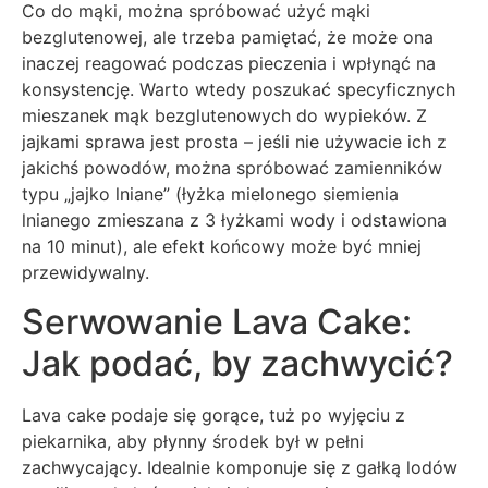
Co do mąki, można spróbować użyć mąki
bezglutenowej, ale trzeba pamiętać, że może ona
inaczej reagować podczas pieczenia i wpłynąć na
konsystencję. Warto wtedy poszukać specyficznych
mieszanek mąk bezglutenowych do wypieków. Z
jajkami sprawa jest prosta – jeśli nie używacie ich z
jakichś powodów, można spróbować zamienników
typu „jajko lniane” (łyżka mielonego siemienia
lnianego zmieszana z 3 łyżkami wody i odstawiona
na 10 minut), ale efekt końcowy może być mniej
przewidywalny.
Serwowanie Lava Cake:
Jak podać, by zachwycić?
Lava cake podaje się gorące, tuż po wyjęciu z
piekarnika, aby płynny środek był w pełni
zachwycający. Idealnie komponuje się z gałką lodów