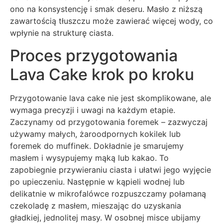
ono na konsystencję i smak deseru. Masło z niższą
zawartością tłuszczu może zawierać więcej wody, co
wpłynie na strukturę ciasta.
Proces przygotowania
Lava Cake krok po kroku
Przygotowanie lava cake nie jest skomplikowane, ale
wymaga precyzji i uwagi na każdym etapie.
Zaczynamy od przygotowania foremek – zazwyczaj
używamy małych, żaroodpornych kokilek lub
foremek do muffinek. Dokładnie je smarujemy
masłem i wysypujemy mąką lub kakao. To
zapobiegnie przywieraniu ciasta i ułatwi jego wyjęcie
po upieczeniu. Następnie w kąpieli wodnej lub
delikatnie w mikrofalówce rozpuszczamy połamaną
czekoladę z masłem, mieszając do uzyskania
gładkiej, jednolitej masy. W osobnej misce ubijamy