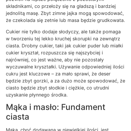
składnikami, co przełoży się na gładszą i bardziej
jednolitą masę. Zbyt zimne jajka mogą spowodować,
że czekolada się zetnie lub masa będzie grudkowata.
Cukier nie tylko dodaje słodyczy, ale także pomaga
w tworzeniu tej lekko kruchej skorupki na zewnątrz
ciasta. Drobny cukier, taki jak cukier puder lub miałki
cukier kryształ, rozpuszcza się najszybciej i
najrówniej, co jest ważne, aby nie pozostały
wyczuwalne kryształki. Używanie odpowiedniej ilości
cukru jest kluczowe – za mało sprawi, że deser
będzie zbyt gorzki, a za dużo może spowodować, że
ciasto będzie zbyt słodkie i ciężkie, co utrudni
uzyskanie płynnego środka.
Mąka i masło: Fundament
ciasta
Mąka, choć dodawana w niewielkiej ilości, jest