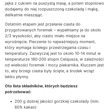
jajka z cukrem na puszystą masę, a potem stopniowo
dodajemy do niej rozpuszczoną czekoladę i mąkę,
delikatnie mieszając.
Ostatnim etapem jest przelanie ciasta do
przygotowanych foremek – wypełniamy je do około
2/3 wysokości, aby ciasto miało miejsce na
wyrośnięcie. Pieczenie to najważniejszy moment,
który wymaga ścisłego przestrzegania czasu i
temperatury. Zazwyczaj jest to około 10-14 minut w
temperaturze 180-200 stopni Celsjusza, w zależności
od wielkości foremek i mocy piekarnika. Kluczem jest
to, aby brzegi ciasta były ścięte, a środek wciąż
lekko płynny.
Oto lista składników, których będziesz
potrzebować:
200 g dobrej jakości gorzkiej czekolady (min.
60% kakao)