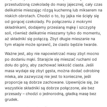
przestudzoną czekoladę do masy jajecznej, cały czas
delikatnie mieszając rózgą kuchenną lub mikserem na
niskich obrotach. Chodzi o to, by jajka nie ścięły się
od gorącej czekolady. Po połączeniu z mokrymi
składnikami, dodajemy przesianą mąkę i szczyptę
soli, również delikatnie mieszamy tylko do momentu,
aż składniki się połączą. Zbyt długie mieszanie na
tym etapie może sprawić, że ciasto będzie twarde.
Ważne jest, aby nie napowietrzać masy zbyt mocno
po dodaniu mąki. Starajcie się mieszać ruchami od
dołu do góry, aby zachować lekkość ciasta. Jeśli
masa wydaje się zbyt gęsta, można dodać odrobinę
mleka, ale zazwyczaj nie jest to konieczne, jeśli
proporcje są dobrze zachowane. Upewnijcie się, że
wszystkie składniki są dobrze połączone, ale bez
przesady – chodzi o jednorodną, gładką masę bez
grudek.