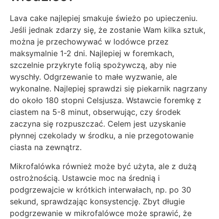
Lava cake najlepiej smakuje świeżo po upieczeniu.
Jeśli jednak zdarzy się, że zostanie Wam kilka sztuk,
można je przechowywać w lodówce przez
maksymalnie 1-2 dni. Najlepiej w foremkach,
szczelnie przykryte folią spożywczą, aby nie
wyschły. Odgrzewanie to małe wyzwanie, ale
wykonalne. Najlepiej sprawdzi się piekarnik nagrzany
do około 180 stopni Celsjusza. Wstawcie foremkę z
ciastem na 5-8 minut, obserwując, czy środek
zaczyna się rozpuszczać. Celem jest uzyskanie
płynnej czekolady w środku, a nie przegotowanie
ciasta na zewnątrz.
Mikrofalówka również może być użyta, ale z dużą
ostrożnością. Ustawcie moc na średnią i
podgrzewajcie w krótkich interwałach, np. po 30
sekund, sprawdzając konsystencję. Zbyt długie
podgrzewanie w mikrofalówce może sprawić, że