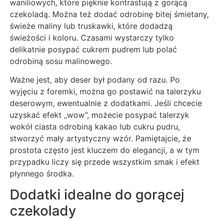
waniliowych, które pięknie kontrastują z gorącą
czekoladą. Można też dodać odrobinę bitej śmietany,
świeże maliny lub truskawki, które dodadzą
świeżości i koloru. Czasami wystarczy tylko
delikatnie posypać cukrem pudrem lub polać
odrobiną sosu malinowego.
Ważne jest, aby deser był podany od razu. Po
wyjęciu z foremki, można go postawić na talerzyku
deserowym, ewentualnie z dodatkami. Jeśli chcecie
uzyskać efekt „wow”, możecie posypać talerzyk
wokół ciasta odrobiną kakao lub cukru pudru,
stworzyć mały artystyczny wzór. Pamiętajcie, że
prostota często jest kluczem do elegancji, a w tym
przypadku liczy się przede wszystkim smak i efekt
płynnego środka.
Dodatki idealne do gorącej
czekolady