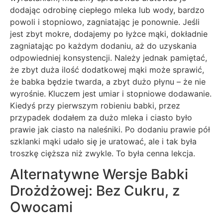
dodając odrobinę ciepłego mleka lub wody, bardzo
powoli i stopniowo, zagniatając je ponownie. Jeśli
jest zbyt mokre, dodajemy po łyżce mąki, dokładnie
zagniatając po każdym dodaniu, aż do uzyskania
odpowiedniej konsystencji. Należy jednak pamiętać,
że zbyt duża ilość dodatkowej mąki może sprawić,
że babka będzie twarda, a zbyt dużo płynu – że nie
wyrośnie. Kluczem jest umiar i stopniowe dodawanie.
Kiedyś przy pierwszym robieniu babki, przez
przypadek dodałem za dużo mleka i ciasto było
prawie jak ciasto na naleśniki. Po dodaniu prawie pół
szklanki mąki udało się je uratować, ale i tak była
troszkę cięższa niż zwykle. To była cenna lekcja.
Alternatywne Wersje Babki
Drożdżowej: Bez Cukru, z
Owocami