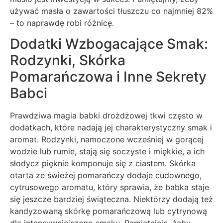
używać masła o zawartości tłuszczu co najmniej 82%
– to naprawdę robi różnicę.
Dodatki Wzbogacające Smak:
Rodzynki, Skórka
Pomarańczowa i Inne Sekrety
Babci
Prawdziwa magia babki drożdżowej tkwi często w
dodatkach, które nadają jej charakterystyczny smak i
aromat. Rodzynki, namoczone wcześniej w gorącej
wodzie lub rumie, stają się soczyste i miękkie, a ich
słodycz pięknie komponuje się z ciastem. Skórka
otarta ze świeżej pomarańczy dodaje cudownego,
cytrusowego aromatu, który sprawia, że babka staje
się jeszcze bardziej świąteczna. Niektórzy dodają też
kandyzowaną skórkę pomarańczową lub cytrynową