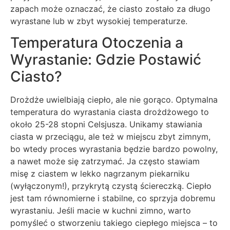
zapach może oznaczać, że ciasto zostało za długo
wyrastane lub w zbyt wysokiej temperaturze.
Temperatura Otoczenia a
Wyrastanie: Gdzie Postawić
Ciasto?
Drożdże uwielbiają ciepło, ale nie gorąco. Optymalna
temperatura do wyrastania ciasta drożdżowego to
około 25-28 stopni Celsjusza. Unikamy stawiania
ciasta w przeciągu, ale też w miejscu zbyt zimnym,
bo wtedy proces wyrastania będzie bardzo powolny,
a nawet może się zatrzymać. Ja często stawiam
misę z ciastem w lekko nagrzanym piekarniku
(wyłączonym!), przykrytą czystą ściereczką. Ciepło
jest tam równomierne i stabilne, co sprzyja dobremu
wyrastaniu. Jeśli macie w kuchni zimno, warto
pomyśleć o stworzeniu takiego ciepłego miejsca – to