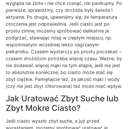
wygląda na zbite i nie chce rosnąć, nie panikujmy. Po
pierwsze, sprawdźmy, czy drożdże były świeże i
aktywne. Po drugie, upewnijmy się, że temperatura
otoczenia jest odpowiednia. Jeśli ciasto jest po
prostu zimne, możemy spróbować delikatnie je
podgrzać, stawiając misę w ciepłym miejscu, np.
wspomnianym wcześniej lekko nagrzanym
piekarniku. Czasem wystarczy po prostu poczekać –
czasem drożdżom potrzeba więcej czasu. Ważne, by
nie dodawać więcej mąki na tym etapie, jeśli nie jest
to absolutnie konieczne, bo ciasto może stać się
zbyt ciężkie. Pamiętajcie też, że jakość mąki i wody
(czy nie jest zbyt chlorowana) też może mieć wpływ.
Jak Uratować Zbyt Suche lub
Zbyt Mokre Ciasto?
Jeśli ciasto wyszło zbyt suche, a już przed
wyrastaniem, możemy spróbować uratować je