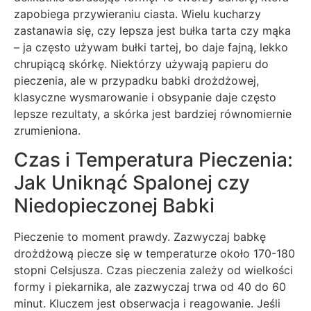
zapobiega przywieraniu ciasta. Wielu kucharzy
zastanawia się, czy lepsza jest bułka tarta czy mąka
– ja często używam bułki tartej, bo daje fajną, lekko
chrupiącą skórkę. Niektórzy używają papieru do
pieczenia, ale w przypadku babki drożdżowej,
klasyczne wysmarowanie i obsypanie daje często
lepsze rezultaty, a skórka jest bardziej równomiernie
zrumieniona.
Czas i Temperatura Pieczenia:
Jak Uniknąć Spalonej czy
Niedopieczonej Babki
Pieczenie to moment prawdy. Zazwyczaj babkę
drożdżową piecze się w temperaturze około 170-180
stopni Celsjusza. Czas pieczenia zależy od wielkości
formy i piekarnika, ale zazwyczaj trwa od 40 do 60
minut. Kluczem jest obserwacja i reagowanie. Jeśli