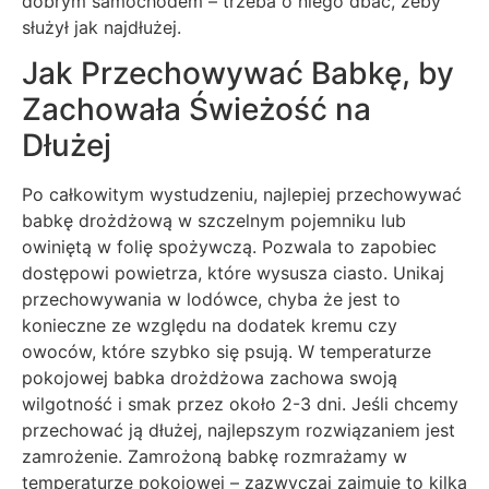
dobrym samochodem – trzeba o niego dbać, żeby
służył jak najdłużej.
Jak Przechowywać Babkę, by
Zachowała Świeżość na
Dłużej
Po całkowitym wystudzeniu, najlepiej przechowywać
babkę drożdżową w szczelnym pojemniku lub
owiniętą w folię spożywczą. Pozwala to zapobiec
dostępowi powietrza, które wysusza ciasto. Unikaj
przechowywania w lodówce, chyba że jest to
konieczne ze względu na dodatek kremu czy
owoców, które szybko się psują. W temperaturze
pokojowej babka drożdżowa zachowa swoją
wilgotność i smak przez około 2-3 dni. Jeśli chcemy
przechować ją dłużej, najlepszym rozwiązaniem jest
zamrożenie. Zamrożoną babkę rozmrażamy w
temperaturze pokojowej – zazwyczaj zajmuje to kilka