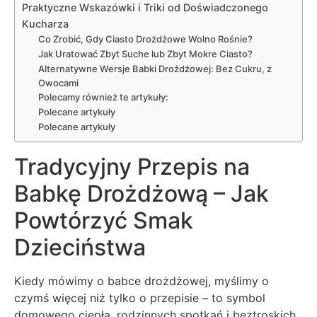
Praktyczne Wskazówki i Triki od Doświadczonego
Kucharza
Co Zrobić, Gdy Ciasto Drożdżowe Wolno Rośnie?
Jak Uratować Zbyt Suche lub Zbyt Mokre Ciasto?
Alternatywne Wersje Babki Drożdżowej: Bez Cukru, z
Owocami
Polecamy również te artykuły:
Polecane artykuły
Polecane artykuły
Tradycyjny Przepis na
Babkę Drożdżową – Jak
Powtórzyć Smak
Dzieciństwa
Kiedy mówimy o babce drożdżowej, myślimy o
czymś więcej niż tylko o przepisie – to symbol
domowego ciepła, rodzinnych spotkań i beztroskich