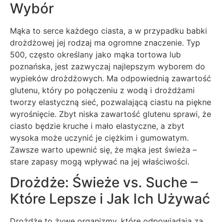
Wybór
Mąka to serce każdego ciasta, a w przypadku babki
drożdżowej jej rodzaj ma ogromne znaczenie. Typ
500, często określany jako mąka tortowa lub
poznańska, jest zazwyczaj najlepszym wyborem do
wypieków drożdżowych. Ma odpowiednią zawartość
glutenu, który po połączeniu z wodą i drożdżami
tworzy elastyczną sieć, pozwalającą ciastu na piękne
wyrośnięcie. Zbyt niska zawartość glutenu sprawi, że
ciasto będzie kruche i mało elastyczne, a zbyt
wysoka może uczynić je ciężkim i gumowatym.
Zawsze warto upewnić się, że mąka jest świeża –
stare zapasy mogą wpływać na jej właściwości.
Drożdże: Świeże vs. Suche –
Które Lepsze i Jak Ich Używać
Drożdże to żywe organizmy, które odpowiadają za