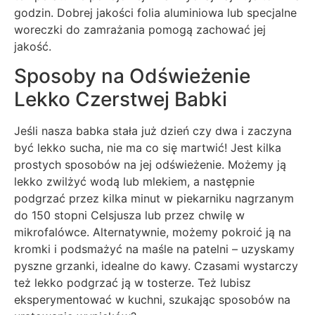
godzin. Dobrej jakości folia aluminiowa lub specjalne
woreczki do zamrażania pomogą zachować jej
jakość.
Sposoby na Odświeżenie
Lekko Czerstwej Babki
Jeśli nasza babka stała już dzień czy dwa i zaczyna
być lekko sucha, nie ma co się martwić! Jest kilka
prostych sposobów na jej odświeżenie. Możemy ją
lekko zwilżyć wodą lub mlekiem, a następnie
podgrzać przez kilka minut w piekarniku nagrzanym
do 150 stopni Celsjusza lub przez chwilę w
mikrofalówce. Alternatywnie, możemy pokroić ją na
kromki i podsmażyć na maśle na patelni – uzyskamy
pyszne grzanki, idealne do kawy. Czasami wystarczy
też lekko podgrzać ją w tosterze. Też lubisz
eksperymentować w kuchni, szukając sposobów na