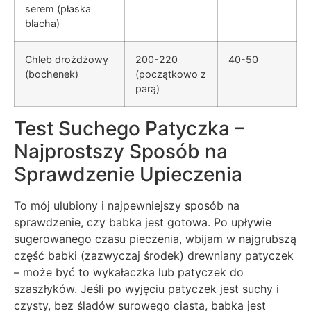
serem (płaska
blacha)
Chleb drożdżowy
200-220
40-50
(bochenek)
(początkowo z
parą)
Test Suchego Patyczka –
Najprostszy Sposób na
Sprawdzenie Upieczenia
To mój ulubiony i najpewniejszy sposób na
sprawdzenie, czy babka jest gotowa. Po upływie
sugerowanego czasu pieczenia, wbijam w najgrubszą
część babki (zazwyczaj środek) drewniany patyczek
– może być to wykałaczka lub patyczek do
szaszłyków. Jeśli po wyjęciu patyczek jest suchy i
czysty, bez śladów surowego ciasta, babka jest