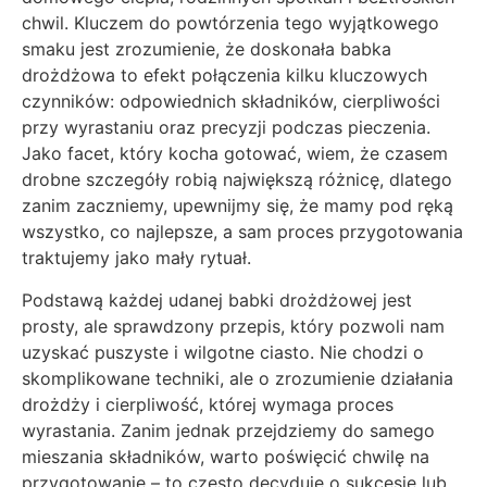
chwil. Kluczem do powtórzenia tego wyjątkowego
smaku jest zrozumienie, że doskonała babka
drożdżowa to efekt połączenia kilku kluczowych
czynników: odpowiednich składników, cierpliwości
przy wyrastaniu oraz precyzji podczas pieczenia.
Jako facet, który kocha gotować, wiem, że czasem
drobne szczegóły robią największą różnicę, dlatego
zanim zaczniemy, upewnijmy się, że mamy pod ręką
wszystko, co najlepsze, a sam proces przygotowania
traktujemy jako mały rytuał.
Podstawą każdej udanej babki drożdżowej jest
prosty, ale sprawdzony przepis, który pozwoli nam
uzyskać puszyste i wilgotne ciasto. Nie chodzi o
skomplikowane techniki, ale o zrozumienie działania
drożdży i cierpliwość, której wymaga proces
wyrastania. Zanim jednak przejdziemy do samego
mieszania składników, warto poświęcić chwilę na
przygotowanie – to często decyduje o sukcesie lub