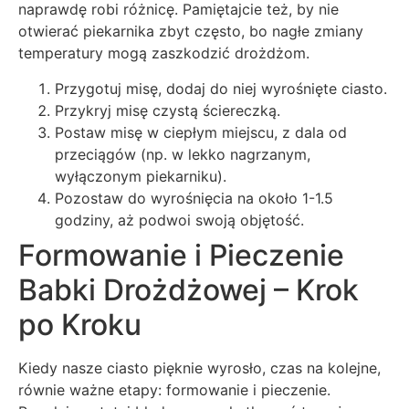
naprawdę robi różnicę. Pamiętajcie też, by nie
otwierać piekarnika zbyt często, bo nagłe zmiany
temperatury mogą zaszkodzić drożdżom.
Przygotuj misę, dodaj do niej wyrośnięte ciasto.
Przykryj misę czystą ściereczką.
Postaw misę w ciepłym miejscu, z dala od
przeciągów (np. w lekko nagrzanym,
wyłączonym piekarniku).
Pozostaw do wyrośnięcia na około 1-1.5
godziny, aż podwoi swoją objętość.
Formowanie i Pieczenie
Babki Drożdżowej – Krok
po Kroku
Kiedy nasze ciasto pięknie wyrosło, czas na kolejne,
równie ważne etapy: formowanie i pieczenie.