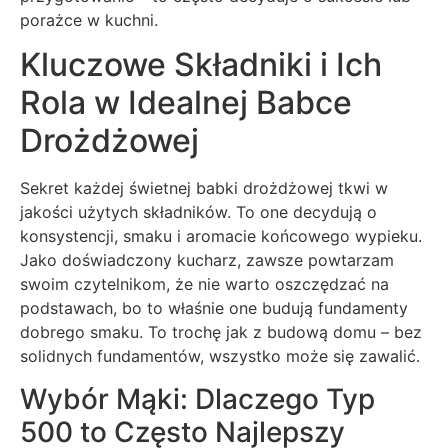
porażce w kuchni.
Kluczowe Składniki i Ich
Rola w Idealnej Babce
Drożdżowej
Sekret każdej świetnej babki drożdżowej tkwi w
jakości użytych składników. To one decydują o
konsystencji, smaku i aromacie końcowego wypieku.
Jako doświadczony kucharz, zawsze powtarzam
swoim czytelnikom, że nie warto oszczędzać na
podstawach, bo to właśnie one budują fundamenty
dobrego smaku. To trochę jak z budową domu – bez
solidnych fundamentów, wszystko może się zawalić.
Wybór Mąki: Dlaczego Typ
500 to Często Najlepszy