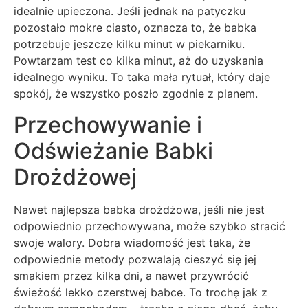
idealnie upieczona. Jeśli jednak na patyczku
pozostało mokre ciasto, oznacza to, że babka
potrzebuje jeszcze kilku minut w piekarniku.
Powtarzam test co kilka minut, aż do uzyskania
idealnego wyniku. To taka mała rytuał, który daje
spokój, że wszystko poszło zgodnie z planem.
Przechowywanie i
Odświeżanie Babki
Drożdżowej
Nawet najlepsza babka drożdżowa, jeśli nie jest
odpowiednio przechowywana, może szybko stracić
swoje walory. Dobra wiadomość jest taka, że
odpowiednie metody pozwalają cieszyć się jej
smakiem przez kilka dni, a nawet przywrócić
świeżość lekko czerstwej babce. To trochę jak z