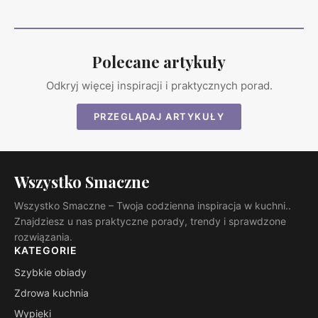
Polecane artykuły
Odkryj więcej inspiracji i praktycznych porad.
PRZEGLĄDAJ ARTYKUŁY
Wszystko Smaczne
Wszystko Smaczne – Twoja codzienna inspiracja w kuchni..
Znajdziesz u nas praktyczne porady, trendy i sprawdzone
rozwiązania.
KATEGORIE
Szybkie obiady
Zdrowa kuchnia
Wypieki