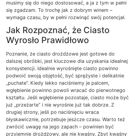
musimy się do niego dostosować, a ja z tym w pełni
się zgadzam. To trochę jak z dobrym winem –
wymaga czasu, by w pełni rozwinąć swój potencjał.
Jak Rozpoznać, że Ciasto
Wyrosło Prawidłowo
Poznanie, że ciasto drożdżowe jest gotowe do
dalszej obróbki, jest kluczowe dla uzyskania idealnej
konsystencji. Idealnie wyrośnięte ciasto powinno
podwoić swoją objętość, być sprężyste i delikatnie
„puchate”. Kiedy lekko naciśniemy je palcem,
wgłębienie powinno powoli wracać do pierwotnego
kształtu. Jeśli wgłębienie pozostaje, ciasto może być
już „przeżarte” i nie wyrośnie już tak dobrze. Z
drugiej strony, jeśli po naciśnięciu wraca
błyskawicznie, potrzebuje jeszcze czasu. Warto też
zwrócić uwagę na jego zapach – powinien być
przyjemnie drożdżowy, ale nie kwaśny. Zbyt kwaśny