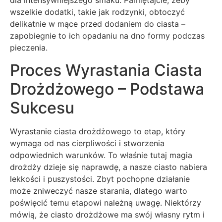
dla intensywniejszego smaku. Pamiętajcie, żeby
wszelkie dodatki, takie jak rodzynki, obtoczyć
delikatnie w mące przed dodaniem do ciasta –
zapobiegnie to ich opadaniu na dno formy podczas
pieczenia.
Proces Wyrastania Ciasta
Drożdżowego – Podstawa
Sukcesu
Wyrastanie ciasta drożdżowego to etap, który
wymaga od nas cierpliwości i stworzenia
odpowiednich warunków. To właśnie tutaj magia
drożdży dzieje się naprawdę, a nasze ciasto nabiera
lekkości i puszystości. Zbyt pochopne działanie
może zniweczyć nasze starania, dlatego warto
poświęcić temu etapowi należną uwagę. Niektórzy
mówią, że ciasto drożdżowe ma swój własny rytm i