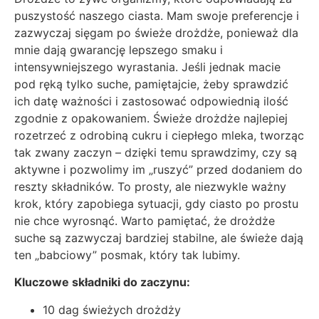
puszystość naszego ciasta. Mam swoje preferencje i
zazwyczaj sięgam po świeże drożdże, ponieważ dla
mnie dają gwarancję lepszego smaku i
intensywniejszego wyrastania. Jeśli jednak macie
pod ręką tylko suche, pamiętajcie, żeby sprawdzić
ich datę ważności i zastosować odpowiednią ilość
zgodnie z opakowaniem. Świeże drożdże najlepiej
rozetrzeć z odrobiną cukru i ciepłego mleka, tworząc
tak zwany zaczyn – dzięki temu sprawdzimy, czy są
aktywne i pozwolimy im „ruszyć” przed dodaniem do
reszty składników. To prosty, ale niezwykle ważny
krok, który zapobiega sytuacji, gdy ciasto po prostu
nie chce wyrosnąć. Warto pamiętać, że drożdże
suche są zazwyczaj bardziej stabilne, ale świeże dają
ten „babciowy” posmak, który tak lubimy.
Kluczowe składniki do zaczynu:
10 dag świeżych drożdży