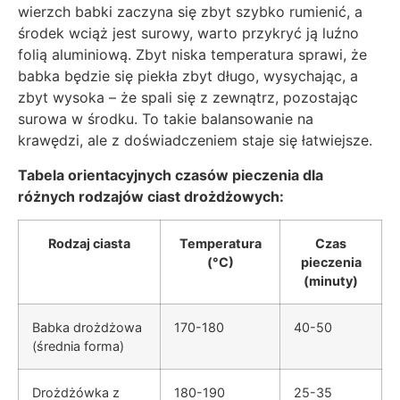
wierzch babki zaczyna się zbyt szybko rumienić, a
środek wciąż jest surowy, warto przykryć ją luźno
folią aluminiową. Zbyt niska temperatura sprawi, że
babka będzie się piekła zbyt długo, wysychając, a
zbyt wysoka – że spali się z zewnątrz, pozostając
surowa w środku. To takie balansowanie na
krawędzi, ale z doświadczeniem staje się łatwiejsze.
Tabela orientacyjnych czasów pieczenia dla
różnych rodzajów ciast drożdżowych:
Rodzaj ciasta
Temperatura
Czas
(°C)
pieczenia
(minuty)
Babka drożdżowa
170-180
40-50
(średnia forma)
Drożdżówka z
180-190
25-35