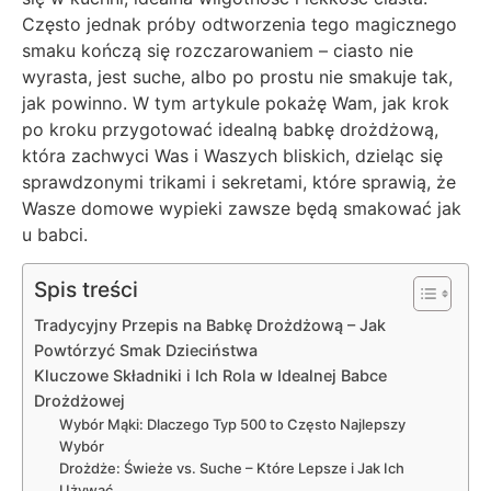
Często jednak próby odtworzenia tego magicznego
smaku kończą się rozczarowaniem – ciasto nie
wyrasta, jest suche, albo po prostu nie smakuje tak,
jak powinno. W tym artykule pokażę Wam, jak krok
po kroku przygotować idealną babkę drożdżową,
która zachwyci Was i Waszych bliskich, dzieląc się
sprawdzonymi trikami i sekretami, które sprawią, że
Wasze domowe wypieki zawsze będą smakować jak
u babci.
Spis treści
Tradycyjny Przepis na Babkę Drożdżową – Jak
Powtórzyć Smak Dzieciństwa
Kluczowe Składniki i Ich Rola w Idealnej Babce
Drożdżowej
Wybór Mąki: Dlaczego Typ 500 to Często Najlepszy
Wybór
Drożdże: Świeże vs. Suche – Które Lepsze i Jak Ich
Używać