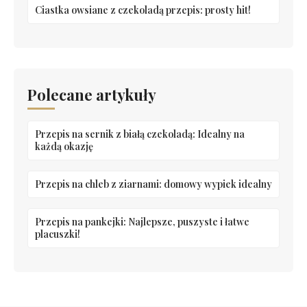
Ciastka owsiane z czekoladą przepis: prosty hit!
Polecane artykuły
Przepis na sernik z białą czekoladą: Idealny na
każdą okazję
Przepis na chleb z ziarnami: domowy wypiek idealny
Przepis na pankejki: Najlepsze, puszyste i łatwe
placuszki!