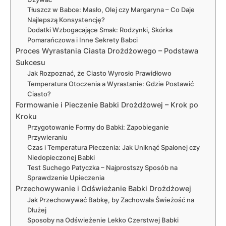
Tłuszcz w Babce: Masło, Olej czy Margaryna – Co Daje
Najlepszą Konsystencję?
Dodatki Wzbogacające Smak: Rodzynki, Skórka
Pomarańczowa i Inne Sekrety Babci
Proces Wyrastania Ciasta Drożdżowego – Podstawa
Sukcesu
Jak Rozpoznać, że Ciasto Wyrosło Prawidłowo
Temperatura Otoczenia a Wyrastanie: Gdzie Postawić
Ciasto?
Formowanie i Pieczenie Babki Drożdżowej – Krok po
Kroku
Przygotowanie Formy do Babki: Zapobieganie
Przywieraniu
Czas i Temperatura Pieczenia: Jak Uniknąć Spalonej czy
Niedopieczonej Babki
Test Suchego Patyczka – Najprostszy Sposób na
Sprawdzenie Upieczenia
Przechowywanie i Odświeżanie Babki Drożdżowej
Jak Przechowywać Babkę, by Zachowała Świeżość na
Dłużej
Sposoby na Odświeżenie Lekko Czerstwej Babki