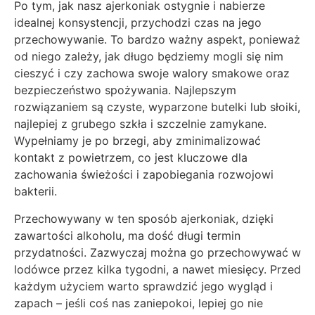
Po tym, jak nasz ajerkoniak ostygnie i nabierze
idealnej konsystencji, przychodzi czas na jego
przechowywanie. To bardzo ważny aspekt, ponieważ
od niego zależy, jak długo będziemy mogli się nim
cieszyć i czy zachowa swoje walory smakowe oraz
bezpieczeństwo spożywania. Najlepszym
rozwiązaniem są czyste, wyparzone butelki lub słoiki,
najlepiej z grubego szkła i szczelnie zamykane.
Wypełniamy je po brzegi, aby zminimalizować
kontakt z powietrzem, co jest kluczowe dla
zachowania świeżości i zapobiegania rozwojowi
bakterii.
Przechowywany w ten sposób ajerkoniak, dzięki
zawartości alkoholu, ma dość długi termin
przydatności. Zazwyczaj można go przechowywać w
lodówce przez kilka tygodni, a nawet miesięcy. Przed
każdym użyciem warto sprawdzić jego wygląd i
zapach – jeśli coś nas zaniepokoi, lepiej go nie