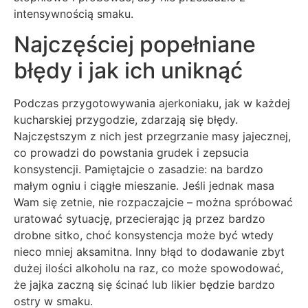
intensywnością smaku.
Najczęściej popełniane
błędy i jak ich uniknąć
Podczas przygotowywania ajerkoniaku, jak w każdej
kucharskiej przygodzie, zdarzają się błędy.
Najczęstszym z nich jest przegrzanie masy jajecznej,
co prowadzi do powstania grudek i zepsucia
konsystencji. Pamiętajcie o zasadzie: na bardzo
małym ogniu i ciągłe mieszanie. Jeśli jednak masa
Wam się zetnie, nie rozpaczajcie – można spróbować
uratować sytuację, przecierając ją przez bardzo
drobne sitko, choć konsystencja może być wtedy
nieco mniej aksamitna. Inny błąd to dodawanie zbyt
dużej ilości alkoholu na raz, co może spowodować,
że jajka zaczną się ścinać lub likier będzie bardzo
ostry w smaku.