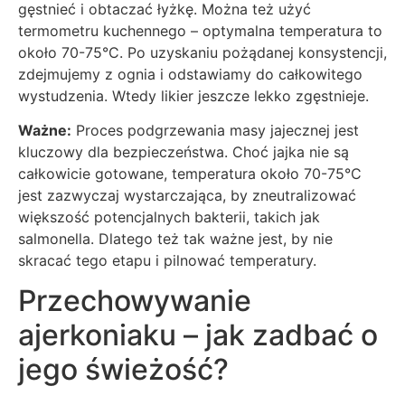
gęstnieć i obtaczać łyżkę. Można też użyć
termometru kuchennego – optymalna temperatura to
około 70-75°C. Po uzyskaniu pożądanej konsystencji,
zdejmujemy z ognia i odstawiamy do całkowitego
wystudzenia. Wtedy likier jeszcze lekko zgęstnieje.
Ważne:
Proces podgrzewania masy jajecznej jest
kluczowy dla bezpieczeństwa. Choć jajka nie są
całkowicie gotowane, temperatura około 70-75°C
jest zazwyczaj wystarczająca, by zneutralizować
większość potencjalnych bakterii, takich jak
salmonella. Dlatego też tak ważne jest, by nie
skracać tego etapu i pilnować temperatury.
Przechowywanie
ajerkoniaku – jak zadbać o
jego świeżość?