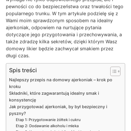
pewności co do bezpieczeństwa oraz trwałości tego
popularnego trunku. W tym artykule podzielę się z
Wami moim sprawdzonym sposobem na idealny
ajerkoniak, odpowiem na nurtujące pytania
dotyczące jego przygotowania i przechowywania, a
także zdradzę kilka sekretów, dzięki którym Wasz
domowy likier będzie zachwycał smakiem przez
długi czas.
Spis treści
Najlepszy przepis na domowy ajerkoniak – krok po
kroku
Składniki, które zagwarantują idealny smak i
konsystencję
Jak przygotować ajerkoniak, by był bezpieczny i
pyszny?
Etap 1: Przygotowanie żółtek i cukru
Etap 2: Dodawanie alkoholu i mleka