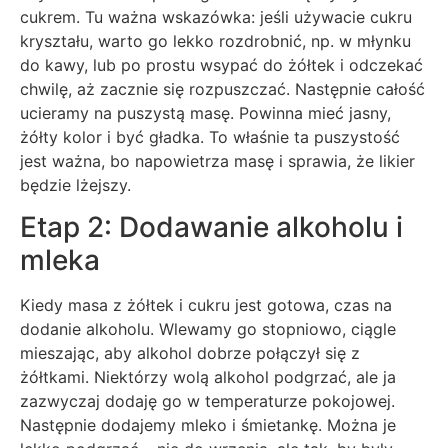
cukrem. Tu ważna wskazówka: jeśli używacie cukru
kryształu, warto go lekko rozdrobnić, np. w młynku
do kawy, lub po prostu wsypać do żółtek i odczekać
chwilę, aż zacznie się rozpuszczać. Następnie całość
ucieramy na puszystą masę. Powinna mieć jasny,
żółty kolor i być gładka. To właśnie ta puszystość
jest ważna, bo napowietrza masę i sprawia, że likier
będzie lżejszy.
Etap 2: Dodawanie alkoholu i
mleka
Kiedy masa z żółtek i cukru jest gotowa, czas na
dodanie alkoholu. Wlewamy go stopniowo, ciągle
mieszając, aby alkohol dobrze połączył się z
żółtkami. Niektórzy wolą alkohol podgrzać, ale ja
zazwyczaj dodaję go w temperaturze pokojowej.
Następnie dodajemy mleko i śmietankę. Można je