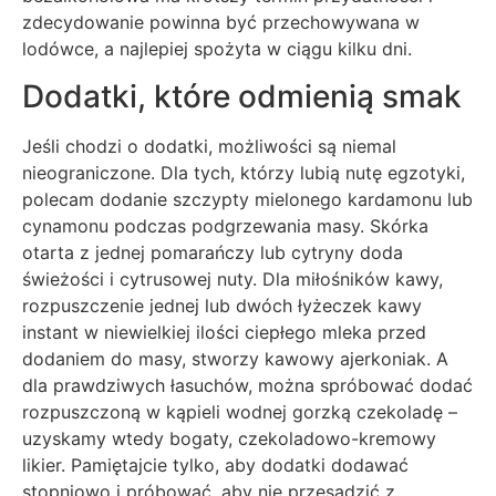
zdecydowanie powinna być przechowywana w
lodówce, a najlepiej spożyta w ciągu kilku dni.
Dodatki, które odmienią smak
Jeśli chodzi o dodatki, możliwości są niemal
nieograniczone. Dla tych, którzy lubią nutę egzotyki,
polecam dodanie szczypty mielonego kardamonu lub
cynamonu podczas podgrzewania masy. Skórka
otarta z jednej pomarańczy lub cytryny doda
świeżości i cytrusowej nuty. Dla miłośników kawy,
rozpuszczenie jednej lub dwóch łyżeczek kawy
instant w niewielkiej ilości ciepłego mleka przed
dodaniem do masy, stworzy kawowy ajerkoniak. A
dla prawdziwych łasuchów, można spróbować dodać
rozpuszczoną w kąpieli wodnej gorzką czekoladę –
uzyskamy wtedy bogaty, czekoladowo-kremowy
likier. Pamiętajcie tylko, aby dodatki dodawać
stopniowo i próbować, aby nie przesadzić z