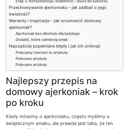
Etap 3: Konsystencja i stabilność – klucz do sukcesu
Przechowywanie ajerkoniaku – jak zadbać o jego
świeżość?
Warianty i inspiracje – jak urozmaicić domowy
ajerkoniak?
Ajerkoniak bez alkoholu dla każdego
Dodatki, które odmienią smak
Najczęściej popełniane błędy i jak ich uniknąć
Polecamy również te artykuły:
Polecane artykuły
Polecane artykuły
Najlepszy przepis na
domowy ajerkoniak – krok
po kroku
Kiedy mówimy o ajerkoniaku, często myślimy o
świątecznym smaku, ale prawda jest taka, że ten