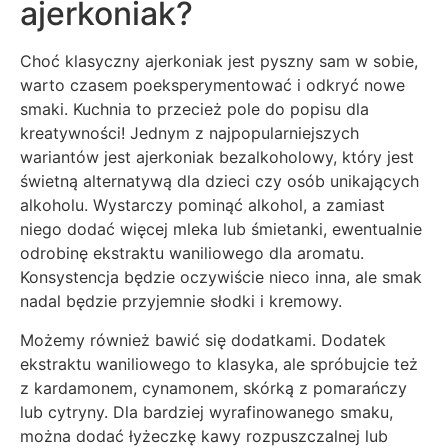
ajerkoniak?
Choć klasyczny ajerkoniak jest pyszny sam w sobie,
warto czasem poeksperymentować i odkryć nowe
smaki. Kuchnia to przecież pole do popisu dla
kreatywności! Jednym z najpopularniejszych
wariantów jest ajerkoniak bezalkoholowy, który jest
świetną alternatywą dla dzieci czy osób unikających
alkoholu. Wystarczy pominąć alkohol, a zamiast
niego dodać więcej mleka lub śmietanki, ewentualnie
odrobinę ekstraktu waniliowego dla aromatu.
Konsystencja będzie oczywiście nieco inna, ale smak
nadal będzie przyjemnie słodki i kremowy.
Możemy również bawić się dodatkami. Dodatek
ekstraktu waniliowego to klasyka, ale spróbujcie też
z kardamonem, cynamonem, skórką z pomarańczy
lub cytryny. Dla bardziej wyrafinowanego smaku,
można dodać łyżeczkę kawy rozpuszczalnej lub