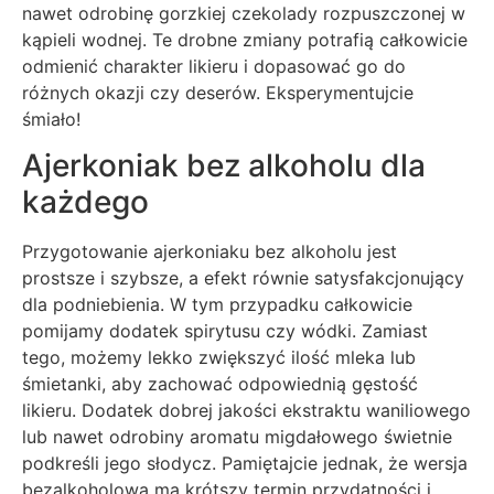
nawet odrobinę gorzkiej czekolady rozpuszczonej w
kąpieli wodnej. Te drobne zmiany potrafią całkowicie
odmienić charakter likieru i dopasować go do
różnych okazji czy deserów. Eksperymentujcie
śmiało!
Ajerkoniak bez alkoholu dla
każdego
Przygotowanie ajerkoniaku bez alkoholu jest
prostsze i szybsze, a efekt równie satysfakcjonujący
dla podniebienia. W tym przypadku całkowicie
pomijamy dodatek spirytusu czy wódki. Zamiast
tego, możemy lekko zwiększyć ilość mleka lub
śmietanki, aby zachować odpowiednią gęstość
likieru. Dodatek dobrej jakości ekstraktu waniliowego
lub nawet odrobiny aromatu migdałowego świetnie
podkreśli jego słodycz. Pamiętajcie jednak, że wersja
bezalkoholowa ma krótszy termin przydatności i