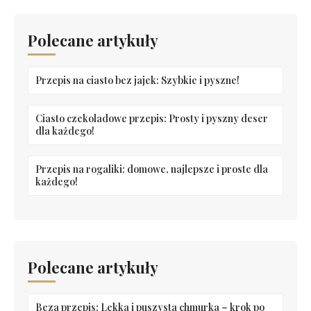
Polecane artykuły
Przepis na ciasto bez jajek: Szybkie i pyszne!
Ciasto czekoladowe przepis: Prosty i pyszny deser
dla każdego!
Przepis na rogaliki: domowe, najlepsze i proste dla
każdego!
Polecane artykuły
Beza przepis: Lekka i puszysta chmurka – krok po