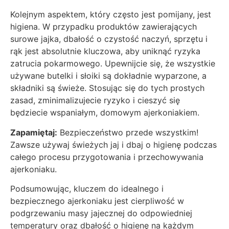
Kolejnym aspektem, który często jest pomijany, jest
higiena. W przypadku produktów zawierających
surowe jajka, dbałość o czystość naczyń, sprzętu i
rąk jest absolutnie kluczowa, aby uniknąć ryzyka
zatrucia pokarmowego. Upewnijcie się, że wszystkie
używane butelki i słoiki są dokładnie wyparzone, a
składniki są świeże. Stosując się do tych prostych
zasad, zminimalizujecie ryzyko i cieszyć się
będziecie wspaniałym, domowym ajerkoniakiem.
Zapamiętaj:
Bezpieczeństwo przede wszystkim!
Zawsze używaj świeżych jaj i dbaj o higienę podczas
całego procesu przygotowania i przechowywania
ajerkoniaku.
Podsumowując, kluczem do idealnego i
bezpiecznego ajerkoniaku jest cierpliwość w
podgrzewaniu masy jajecznej do odpowiedniej
temperatury oraz dbałość o higienę na każdym