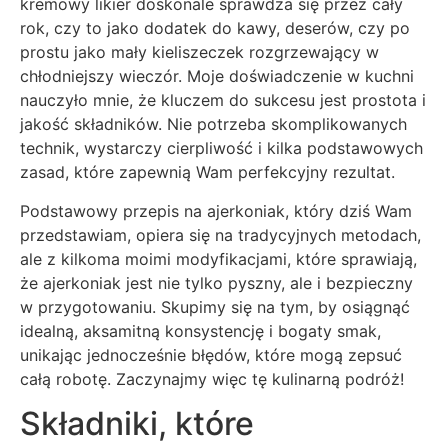
kremowy likier doskonale sprawdza się przez cały
rok, czy to jako dodatek do kawy, deserów, czy po
prostu jako mały kieliszeczek rozgrzewający w
chłodniejszy wieczór. Moje doświadczenie w kuchni
nauczyło mnie, że kluczem do sukcesu jest prostota i
jakość składników. Nie potrzeba skomplikowanych
technik, wystarczy cierpliwość i kilka podstawowych
zasad, które zapewnią Wam perfekcyjny rezultat.
Podstawowy przepis na ajerkoniak, który dziś Wam
przedstawiam, opiera się na tradycyjnych metodach,
ale z kilkoma moimi modyfikacjami, które sprawiają,
że ajerkoniak jest nie tylko pyszny, ale i bezpieczny
w przygotowaniu. Skupimy się na tym, by osiągnąć
idealną, aksamitną konsystencję i bogaty smak,
unikając jednocześnie błędów, które mogą zepsuć
całą robotę. Zaczynajmy więc tę kulinarną podróż!
Składniki, które