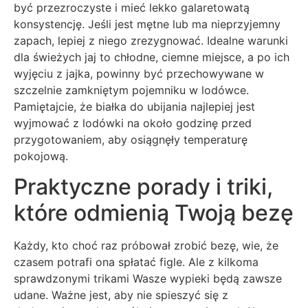
być przezroczyste i mieć lekko galaretowatą
konsystencję. Jeśli jest mętne lub ma nieprzyjemny
zapach, lepiej z niego zrezygnować. Idealne warunki
dla świeżych jaj to chłodne, ciemne miejsce, a po ich
wyjęciu z jajka, powinny być przechowywane w
szczelnie zamkniętym pojemniku w lodówce.
Pamiętajcie, że białka do ubijania najlepiej jest
wyjmować z lodówki na około godzinę przed
przygotowaniem, aby osiągnęły temperaturę
pokojową.
Praktyczne porady i triki,
które odmienią Twoją bezę
Każdy, kto choć raz próbował zrobić bezę, wie, że
czasem potrafi ona spłatać figle. Ale z kilkoma
sprawdzonymi trikami Wasze wypieki będą zawsze
udane. Ważne jest, aby nie spieszyć się z