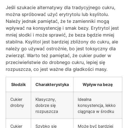
Jeśli szukacie alternatywy dla tradycyjnego cukru,
można spróbować użyć erytrytolu lub ksylitolu.
Należy jednak pamiętać, że te zamienniki mogą
wpływać na konsystencję i smak bezy. Erytrytol jest
mniej słodki i może sprawić, że beza będzie mniej
stabilna. Ksylitol jest bardziej zbliżony do cukru, ale
należy go używać ostrożnie, bo jest toksyczny dla
zwierząt. Warto też pamiętać, że cukier puder w
przeciwieństwie do drobnego cukru, lepiej się
rozpuszcza, co jest ważne dla gładkości masy.
Słodzik
Charakterystyka
Wpływ na bezę
Cukier
Klasyczny,
Idealna
drobny
dobrze się
konsystencja, lekko
rozpuszcza
ciągnąca w środku
Cukier
Szybko się
Może być bardziej