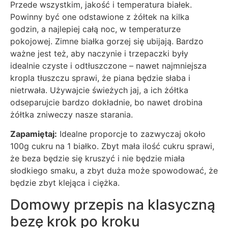
Przede wszystkim, jakość i temperatura białek.
Powinny być one odstawione z żółtek na kilka
godzin, a najlepiej całą noc, w temperaturze
pokojowej. Zimne białka gorzej się ubijają. Bardzo
ważne jest też, aby naczynie i trzepaczki były
idealnie czyste i odtłuszczone – nawet najmniejsza
kropla tłuszczu sprawi, że piana będzie słaba i
nietrwała. Używajcie świeżych jaj, a ich żółtka
odseparujcie bardzo dokładnie, bo nawet drobina
żółtka zniweczy nasze starania.
Zapamiętaj:
Idealne proporcje to zazwyczaj około
100g cukru na 1 białko. Zbyt mała ilość cukru sprawi,
że beza będzie się kruszyć i nie będzie miała
słodkiego smaku, a zbyt duża może spowodować, że
będzie zbyt klejąca i ciężka.
Domowy przepis na klasyczną
bezę krok po kroku