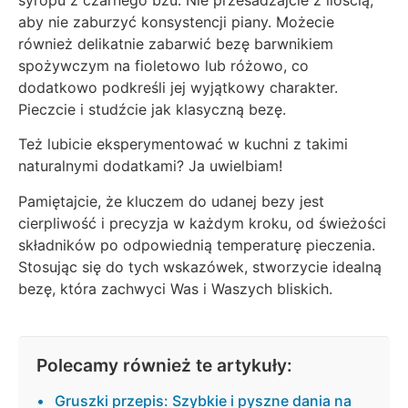
syropu z czarnego bzu. Nie przesadzajcie z ilością,
aby nie zaburzyć konsystencji piany. Możecie
również delikatnie zabarwić bezę barwnikiem
spożywczym na fioletowo lub różowo, co
dodatkowo podkreśli jej wyjątkowy charakter.
Pieczcie i studźcie jak klasyczną bezę.
Też lubicie eksperymentować w kuchni z takimi
naturalnymi dodatkami? Ja uwielbiam!
Pamiętajcie, że kluczem do udanej bezy jest
cierpliwość i precyzja w każdym kroku, od świeżości
składników po odpowiednią temperaturę pieczenia.
Stosując się do tych wskazówek, stworzycie idealną
bezę, która zachwyci Was i Waszych bliskich.
Polecamy również te artykuły:
Gruszki przepis: Szybkie i pyszne dania na