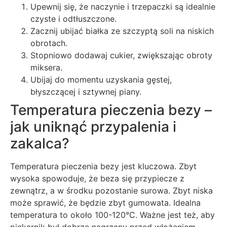
Upewnij się, że naczynie i trzepaczki są idealnie
czyste i odtłuszczone.
Zacznij ubijać białka ze szczyptą soli na niskich
obrotach.
Stopniowo dodawaj cukier, zwiększając obroty
miksera.
Ubijaj do momentu uzyskania gęstej,
błyszczącej i sztywnej piany.
Temperatura pieczenia bezy –
jak uniknąć przypalenia i
zakalca?
Temperatura pieczenia bezy jest kluczowa. Zbyt
wysoka spowoduje, że beza się przypiecze z
zewnątrz, a w środku pozostanie surowa. Zbyt niska
może sprawić, że będzie zbyt gumowata. Idealna
temperatura to około 100-120°C. Ważne jest też, aby
piekarnik był dobrze nagrzany przed włożeniem