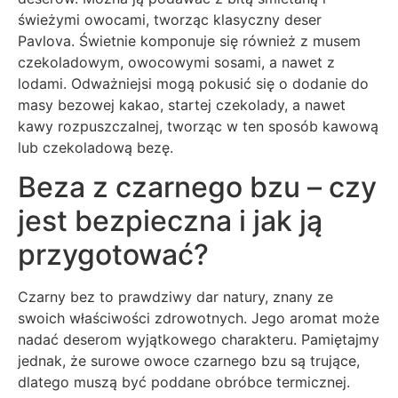
świeżymi owocami, tworząc klasyczny deser
Pavlova. Świetnie komponuje się również z musem
czekoladowym, owocowymi sosami, a nawet z
lodami. Odważniejsi mogą pokusić się o dodanie do
masy bezowej kakao, startej czekolady, a nawet
kawy rozpuszczalnej, tworząc w ten sposób kawową
lub czekoladową bezę.
Beza z czarnego bzu – czy
jest bezpieczna i jak ją
przygotować?
Czarny bez to prawdziwy dar natury, znany ze
swoich właściwości zdrowotnych. Jego aromat może
nadać deserom wyjątkowego charakteru. Pamiętajmy
jednak, że surowe owoce czarnego bzu są trujące,
dlatego muszą być poddane obróbce termicznej.