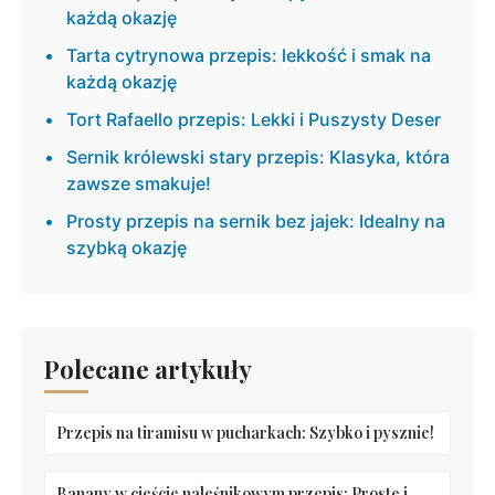
każdą okazję
Tarta cytrynowa przepis: lekkość i smak na
każdą okazję
Tort Rafaello przepis: Lekki i Puszysty Deser
Sernik królewski stary przepis: Klasyka, która
zawsze smakuje!
Prosty przepis na sernik bez jajek: Idealny na
szybką okazję
Polecane artykuły
Przepis na tiramisu w pucharkach: Szybko i pysznie!
Banany w cieście naleśnikowym przepis: Proste i