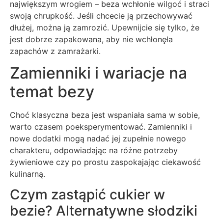
największym wrogiem – beza wchłonie wilgoć i straci
swoją chrupkość. Jeśli chcecie ją przechowywać
dłużej, można ją zamrozić. Upewnijcie się tylko, że
jest dobrze zapakowana, aby nie wchłonęła
zapachów z zamrażarki.
Zamienniki i wariacje na
temat bezy
Choć klasyczna beza jest wspaniała sama w sobie,
warto czasem poeksperymentować. Zamienniki i
nowe dodatki mogą nadać jej zupełnie nowego
charakteru, odpowiadając na różne potrzeby
żywieniowe czy po prostu zaspokajając ciekawość
kulinarną.
Czym zastąpić cukier w
bezie? Alternatywne słodziki