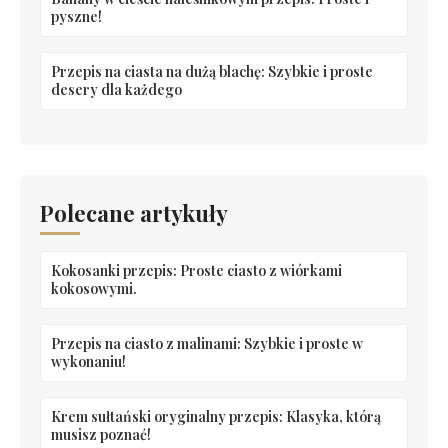
pyszne!
Przepis na ciasta na dużą blachę: Szybkie i proste
desery dla każdego
Polecane artykuły
Kokosanki przepis: Proste ciasto z wiórkami
kokosowymi.
Przepis na ciasto z malinami: Szybkie i proste w
wykonaniu!
Krem sułtański oryginalny przepis: Klasyka, którą
musisz poznać!