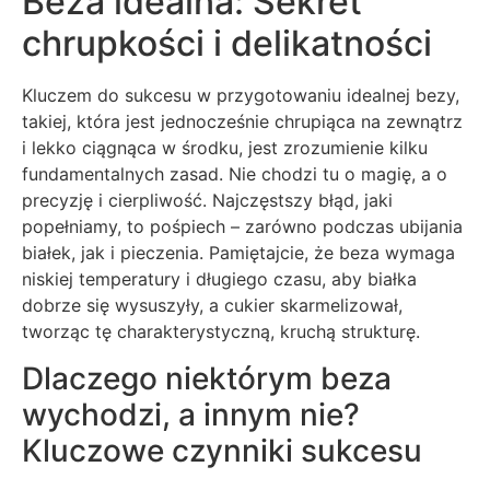
Beza idealna: Sekret
chrupkości i delikatności
Kluczem do sukcesu w przygotowaniu idealnej bezy,
takiej, która jest jednocześnie chrupiąca na zewnątrz
i lekko ciągnąca w środku, jest zrozumienie kilku
fundamentalnych zasad. Nie chodzi tu o magię, a o
precyzję i cierpliwość. Najczęstszy błąd, jaki
popełniamy, to pośpiech – zarówno podczas ubijania
białek, jak i pieczenia. Pamiętajcie, że beza wymaga
niskiej temperatury i długiego czasu, aby białka
dobrze się wysuszyły, a cukier skarmelizował,
tworząc tę charakterystyczną, kruchą strukturę.
Dlaczego niektórym beza
wychodzi, a innym nie?
Kluczowe czynniki sukcesu