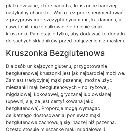
płatki owsiane, które nadadzą kruszonce bardziej
rustykalny charakter. Warto też poeksperymentować
z przyprawami – szczypta cynamonu, kardamonu, a
nawet chili może całkowicie odmienić smak
kruszonki. Pamiętajcie tylko, aby dodawać te dodatki
do suchych składników przed połączeniem z masłem.
Kruszonka Bezglutenowa
Dla osób unikających glutenu, przygotowanie
bezglutenowej kruszonki jest jak najbardziej możliwe.
Zamiast tradycyjnej mąki pszennej, można użyć
mieszanki mąk bezglutenowych – np. ryżowej,
migdałowej, kokosowej, gryczanej lub owsianej
(upewnij się, że jest certyfikowana jako
bezglutenowa). Proporcje mogą wymagać
delikatnego dostosowania, ponieważ mąki
bezglutenowe zachowują się inaczej niż pszenna.
Często stosuję mieszankę mąki migdałowej i