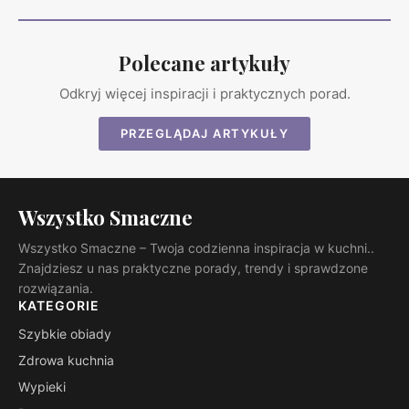
Polecane artykuły
Odkryj więcej inspiracji i praktycznych porad.
PRZEGLĄDAJ ARTYKUŁY
Wszystko Smaczne
Wszystko Smaczne – Twoja codzienna inspiracja w kuchni..
Znajdziesz u nas praktyczne porady, trendy i sprawdzone
rozwiązania.
KATEGORIE
Szybkie obiady
Zdrowa kuchnia
Wypieki