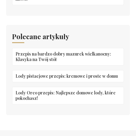
Polecane artykuły
Przepis na bardzo dobry mazurek wielkanocny:
Klasyka na Twój stół
Lody pistacjowe przepis: kremowe i proste w domu
Lody Oreo przepis: Najlepsze domowe lody, które
pokochasz!