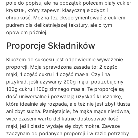
pole do popisu, ale na początek polecam biały cukier
kryształ, który zapewni klasyczną słodycz i
chrupkość. Można też eksperymentować z cukrem
pudrem dla delikatniejszej tekstury, ale o tym
opowiem później.
Proporcje Składników
Kluczem do sukcesu jest odpowiednie wyważenie
proporcji. Moja sprawdzona zasada to: 2 części
mąki, 1 część cukru i 1 część masła. Czyli na
przykład, jeśli używamy 200g mąki, potrzebujemy
100g cukru i 100g zimnego masła. Te proporcje są
dość uniwersalne i pozwalają uzyskać kruszonkę,
która idealnie się rozpada, ale też nie jest zbyt tłusta
ani zbyt sucha. Pamiętajcie, że mąka mące nierówna,
więc czasem warto delikatnie dostosować ilość
mąki, jeśli ciasto wydaje się zbyt mokre. Zawsze
zaczynam od podanych proporcji i w razie potrzeby