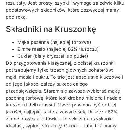
rezultaty. Jest prosty, szybki i wymaga zaledwie kilku
podstawowych składników, które zazwyczaj mamy
pod ręką.
Składniki na Kruszonkę
Mąka pszenna (najlepiej tortowa)
Zimne masło (najlepiej 82% tłuszczu)
Cukier (biały kryształ lub puder)
Do przygotowania klasycznej, złocistej kruszonki
potrzebujemy tylko trzech głównych bohaterów:
mąki, masła i cukru. To trio jest absolutnie kluczowe i
od jego jakości zależy sukces całego
przedsięwzięcia. Staram się zawsze wybierać mąkę
pszenną tortową, która jest drobno mielona i nadaje
kruszonki delikatności. Masło powinno być dobrej
jakości, najlepiej takie z zawartością tłuszczu 82%,
zimne prosto z lodówki – to sekret na uzyskanie
idealnej, sypkiej struktury. Cukier – tutaj też mamy