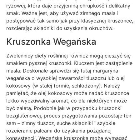
ryżowej, która daje przyjemną chrupkość i delikatny
smak. Ważne jest, aby używać zimnego masła i
postępować tak samo jak przy klasycznej kruszonce,
rozcierając składniki do uzyskania okruchów.
Kruszonka Wegańska
Zwolennicy diety roślinnej również mogą cieszyć się
smakiem pysznej kruszonki. Kluczem jest zastąpienie
masła. Doskonale sprawdzi się tutaj margaryna
wegańska o wysokiej zawartości tłuszczu lub olej
kokosowy (w stałej formie, schłodzony). Należy
pamiętać, że olej kokosowy może nadać kruszonce
lekko wyczuwalny aromat, co dla niektórych może
być zaletą. Podobnie jak w przypadku kruszonki
bezglutenowej, proces przygotowania pozostaje ten
sam – zimny tłuszcz, suche składniki i szybkie
rozcieranie palcami do uzyskania pożądanej
konsystencji. Wegańska kruszonka może wymagać