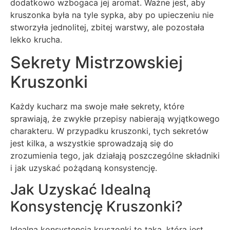
dodatkowo wzbogaca jej aromat. Ważne jest, aby
kruszonka była na tyle sypka, aby po upieczeniu nie
stworzyła jednolitej, zbitej warstwy, ale pozostała
lekko krucha.
Sekrety Mistrzowskiej
Kruszonki
Każdy kucharz ma swoje małe sekrety, które
sprawiają, że zwykłe przepisy nabierają wyjątkowego
charakteru. W przypadku kruszonki, tych sekretów
jest kilka, a wszystkie sprowadzają się do
zrozumienia tego, jak działają poszczególne składniki
i jak uzyskać pożądaną konsystencję.
Jak Uzyskać Idealną
Konsystencję Kruszonki?
Idealna konsystencja kruszonki to taka, która jest