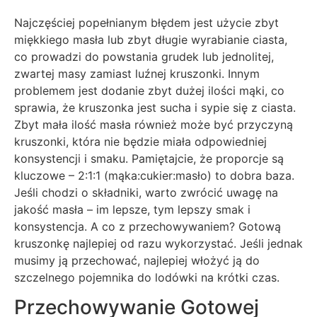
Najczęściej popełnianym błędem jest użycie zbyt
miękkiego masła lub zbyt długie wyrabianie ciasta,
co prowadzi do powstania grudek lub jednolitej,
zwartej masy zamiast luźnej kruszonki. Innym
problemem jest dodanie zbyt dużej ilości mąki, co
sprawia, że kruszonka jest sucha i sypie się z ciasta.
Zbyt mała ilość masła również może być przyczyną
kruszonki, która nie będzie miała odpowiedniej
konsystencji i smaku. Pamiętajcie, że proporcje są
kluczowe – 2:1:1 (mąka:cukier:masło) to dobra baza.
Jeśli chodzi o składniki, warto zwrócić uwagę na
jakość masła – im lepsze, tym lepszy smak i
konsystencja. A co z przechowywaniem? Gotową
kruszonkę najlepiej od razu wykorzystać. Jeśli jednak
musimy ją przechować, najlepiej włożyć ją do
szczelnego pojemnika do lodówki na krótki czas.
Przechowywanie Gotowej