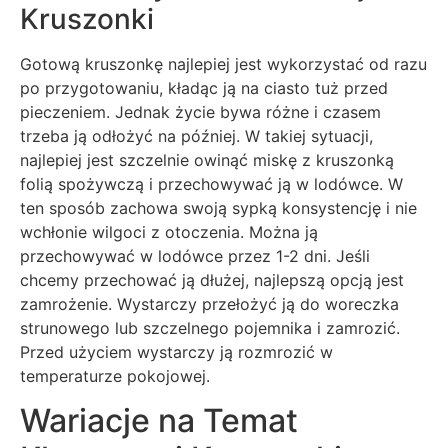
Kruszonki
Gotową kruszonkę najlepiej jest wykorzystać od razu
po przygotowaniu, kładąc ją na ciasto tuż przed
pieczeniem. Jednak życie bywa różne i czasem
trzeba ją odłożyć na później. W takiej sytuacji,
najlepiej jest szczelnie owinąć miskę z kruszonką
folią spożywczą i przechowywać ją w lodówce. W
ten sposób zachowa swoją sypką konsystencję i nie
wchłonie wilgoci z otoczenia. Można ją
przechowywać w lodówce przez 1-2 dni. Jeśli
chcemy przechować ją dłużej, najlepszą opcją jest
zamrożenie. Wystarczy przełożyć ją do woreczka
strunowego lub szczelnego pojemnika i zamrozić.
Przed użyciem wystarczy ją rozmrozić w
temperaturze pokojowej.
Wariacje na Temat