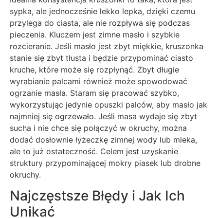
sypka, ale jednocześnie lekko lepka, dzięki czemu
przylega do ciasta, ale nie rozpływa się podczas
pieczenia. Kluczem jest zimne masło i szybkie
rozcieranie. Jeśli masło jest zbyt miękkie, kruszonka
stanie się zbyt tłusta i będzie przypominać ciasto
kruche, które może się rozpłynąć. Zbyt długie
wyrabianie palcami również może spowodować
ogrzanie masła. Staram się pracować szybko,
wykorzystując jedynie opuszki palców, aby masło jak
najmniej się ogrzewało. Jeśli masa wydaje się zbyt
sucha i nie chce się połączyć w okruchy, można
dodać dosłownie łyżeczkę zimnej wody lub mleka,
ale to już ostateczność. Celem jest uzyskanie
struktury przypominającej mokry piasek lub drobne
okruchy.
Najczęstsze Błędy i Jak Ich
Unikać