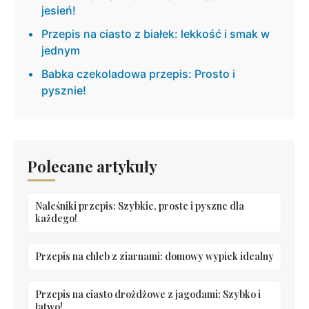
jesień!
Przepis na ciasto z białek: lekkość i smak w
jednym
Babka czekoladowa przepis: Prosto i
pysznie!
Polecane artykuły
Naleśniki przepis: Szybkie, proste i pyszne dla
każdego!
Przepis na chleb z ziarnami: domowy wypiek idealny
Przepis na ciasto drożdżowe z jagodami: Szybko i
łatwo!