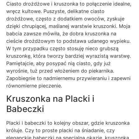
Ciasto drożdżowe i kruszonka to połączenie idealne,
wręcz kultowe. Puszyste, delikatne ciasto
drożdżowe, często z dodatkiem owoców, zyskuje
dzięki chrupiącej, maślanej warstwie kruszonki. Moja
babcia zawsze mówiła, że dobra kruszonka na
cieście drożdżowym to podstawa udanego wypieku.
W tym przypadku często stosuję nieco grubszą
kruszonkę, która tworzy bardziej wyrazistą warstwę.
Pamiętajcie, aby posypać nią ciasto, gdy już
wyrośnie, tuż przed włożeniem do piekarnika.
Zapobiegnie to nadmiernemu przywieraniu i zapewni
równomierne pieczenie.
Kruszonka na Placki i
Babeczki
Placki i babeczki to kolejny obszar, gdzie kruszonka
króluje. Czy to proste placki na śniadanie, czy
eleganckie babeczki na specjalną okazję, kruszonka