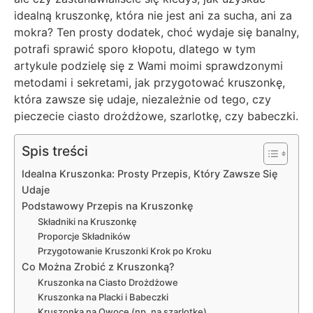
idealną kruszonkę, która nie jest ani za sucha, ani za
mokra? Ten prosty dodatek, choć wydaje się banalny,
potrafi sprawić sporo kłopotu, dlatego w tym
artykule podzielę się z Wami moimi sprawdzonymi
metodami i sekretami, jak przygotować kruszonkę,
która zawsze się udaje, niezależnie od tego, czy
pieczecie ciasto drożdżowe, szarlotkę, czy babeczki.
Spis treści
Idealna Kruszonka: Prosty Przepis, Który Zawsze Się
Udaje
Podstawowy Przepis na Kruszonkę
Składniki na Kruszonkę
Proporcje Składników
Przygotowanie Kruszonki Krok po Kroku
Co Można Zrobić z Kruszonką?
Kruszonka na Ciasto Drożdżowe
Kruszonka na Placki i Babeczki
Kruszonka na Owoce (np. na szarlotkę)