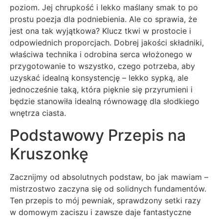
poziom. Jej chrupkość i lekko maślany smak to po
prostu poezja dla podniebienia. Ale co sprawia, że
jest ona tak wyjątkowa? Klucz tkwi w prostocie i
odpowiednich proporcjach. Dobrej jakości składniki,
właściwa technika i odrobina serca włożonego w
przygotowanie to wszystko, czego potrzeba, aby
uzyskać idealną konsystencję – lekko sypką, ale
jednocześnie taką, która pięknie się przyrumieni i
będzie stanowiła idealną równowagę dla słodkiego
wnętrza ciasta.
Podstawowy Przepis na
Kruszonkę
Zacznijmy od absolutnych podstaw, bo jak mawiam –
mistrzostwo zaczyna się od solidnych fundamentów.
Ten przepis to mój pewniak, sprawdzony setki razy
w domowym zaciszu i zawsze daje fantastyczne