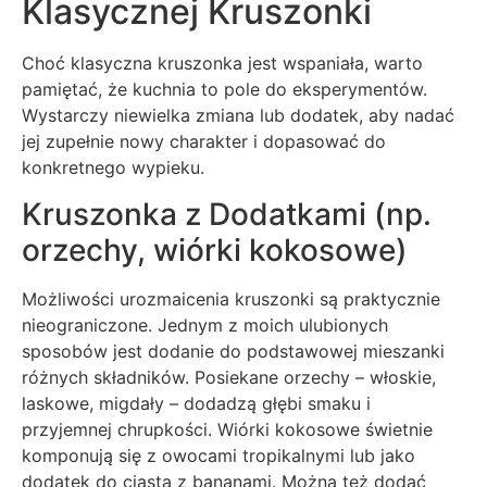
Klasycznej Kruszonki
Choć klasyczna kruszonka jest wspaniała, warto
pamiętać, że kuchnia to pole do eksperymentów.
Wystarczy niewielka zmiana lub dodatek, aby nadać
jej zupełnie nowy charakter i dopasować do
konkretnego wypieku.
Kruszonka z Dodatkami (np.
orzechy, wiórki kokosowe)
Możliwości urozmaicenia kruszonki są praktycznie
nieograniczone. Jednym z moich ulubionych
sposobów jest dodanie do podstawowej mieszanki
różnych składników. Posiekane orzechy – włoskie,
laskowe, migdały – dodadzą głębi smaku i
przyjemnej chrupkości. Wiórki kokosowe świetnie
komponują się z owocami tropikalnymi lub jako
dodatek do ciasta z bananami. Można też dodać