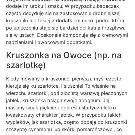
dodaje im uroku i smaku. W przypadku babeczek
często decyduję się na zastosowanie drobniejszej
kruszonki lub takiej z dodatkiem cukru pudru, która
po upieczeniu staje się bardziej delikatna i rozpływa
się w ustach. Doskonale komponuje się z kremowymi
nadzieniami i owocowymi dodatkami.
Kruszonka na Owoce (np. na
szarlotkę)
Kiedy mówimy o kruszonce, pierwsza myśl często
kieruje się ku szarlotce. I słusznie! To właśnie na
wierzchu szarlotki, pod złocistą warstwą pieczonych
jabłek, kruszonka osiąga swoje apogeum. Jej
maślany smak pięknie podkreśla słodycz i lekko
kwaskowaty charakter jabłek. W przypadku takich
wypieków, jak szarlotka, często dodaję do kruszonki
szczyptę cynamonu lub skórki pomarańczowej, co