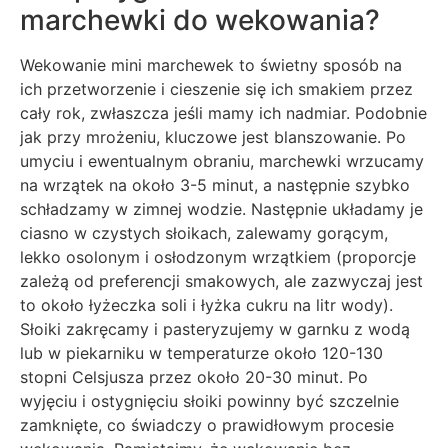
marchewki do wekowania?
Wekowanie mini marchewek to świetny sposób na
ich przetworzenie i cieszenie się ich smakiem przez
cały rok, zwłaszcza jeśli mamy ich nadmiar. Podobnie
jak przy mrożeniu, kluczowe jest blanszowanie. Po
umyciu i ewentualnym obraniu, marchewki wrzucamy
na wrzątek na około 3-5 minut, a następnie szybko
schładzamy w zimnej wodzie. Następnie układamy je
ciasno w czystych słoikach, zalewamy gorącym,
lekko osolonym i osłodzonym wrzątkiem (proporcje
zależą od preferencji smakowych, ale zazwyczaj jest
to około łyżeczka soli i łyżka cukru na litr wody).
Słoiki zakręcamy i pasteryzujemy w garnku z wodą
lub w piekarniku w temperaturze około 120-130
stopni Celsjusza przez około 20-30 minut. Po
wyjęciu i ostygnięciu słoiki powinny być szczelnie
zamknięte, co świadczy o prawidłowym procesie