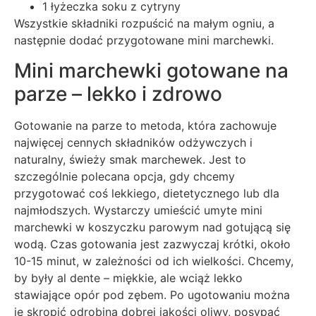
1 łyżeczka soku z cytryny
Wszystkie składniki rozpuścić na małym ogniu, a
następnie dodać przygotowane mini marchewki.
Mini marchewki gotowane na
parze – lekko i zdrowo
Gotowanie na parze to metoda, która zachowuje
najwięcej cennych składników odżywczych i
naturalny, świeży smak marchewek. Jest to
szczególnie polecana opcja, gdy chcemy
przygotować coś lekkiego, dietetycznego lub dla
najmłodszych. Wystarczy umieścić umyte mini
marchewki w koszyczku parowym nad gotującą się
wodą. Czas gotowania jest zazwyczaj krótki, około
10-15 minut, w zależności od ich wielkości. Chcemy,
by były al dente – miękkie, ale wciąż lekko
stawiające opór pod zębem. Po ugotowaniu można
je skropić odrobiną dobrej jakości oliwy, posypać