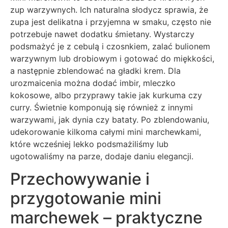
zup warzywnych. Ich naturalna słodycz sprawia, że
zupa jest delikatna i przyjemna w smaku, często nie
potrzebuje nawet dodatku śmietany. Wystarczy
podsmażyć je z cebulą i czosnkiem, zalać bulionem
warzywnym lub drobiowym i gotować do miękkości,
a następnie zblendować na gładki krem. Dla
urozmaicenia można dodać imbir, mleczko
kokosowe, albo przyprawy takie jak kurkuma czy
curry. Świetnie komponują się również z innymi
warzywami, jak dynia czy bataty. Po zblendowaniu,
udekorowanie kilkoma całymi mini marchewkami,
które wcześniej lekko podsmażiliśmy lub
ugotowaliśmy na parze, dodaje daniu elegancji.
Przechowywanie i
przygotowanie mini
marchewek – praktyczne