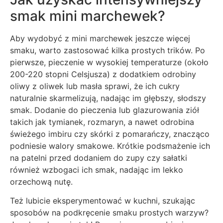
smak mini marchewek?
Aby wydobyć z mini marchewek jeszcze więcej
smaku, warto zastosować kilka prostych trików. Po
pierwsze, pieczenie w wysokiej temperaturze (około
200-220 stopni Celsjusza) z dodatkiem odrobiny
oliwy z oliwek lub masła sprawi, że ich cukry
naturalnie skarmelizują, nadając im głębszy, słodszy
smak. Dodanie do pieczenia lub glazurowania ziół
takich jak tymianek, rozmaryn, a nawet odrobina
świeżego imbiru czy skórki z pomarańczy, znacząco
podniesie walory smakowe. Krótkie podsmażenie ich
na patelni przed dodaniem do zupy czy sałatki
również wzbogaci ich smak, nadając im lekko
orzechową nutę.
Też lubicie eksperymentować w kuchni, szukając
sposobów na podkręcenie smaku prostych warzyw?