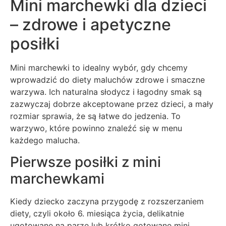
Mini marchewki dla dzieci
– zdrowe i apetyczne
posiłki
Mini marchewki to idealny wybór, gdy chcemy
wprowadzić do diety maluchów zdrowe i smaczne
warzywa. Ich naturalna słodycz i łagodny smak są
zazwyczaj dobrze akceptowane przez dzieci, a mały
rozmiar sprawia, że są łatwe do jedzenia. To
warzywo, które powinno znaleźć się w menu
każdego malucha.
Pierwsze posiłki z mini
marchewkami
Kiedy dziecko zaczyna przygodę z rozszerzaniem
diety, czyli około 6. miesiąca życia, delikatnie
ugotowane na parze lub krótko gotowane mini