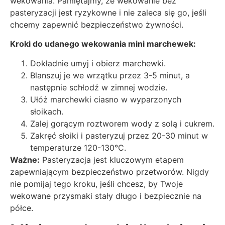
wekowania. Pamiętajmy, że wekowanie bez
pasteryzacji jest ryzykowne i nie zaleca się go, jeśli
chcemy zapewnić bezpieczeństwo żywności.
Kroki do udanego wekowania mini marchewek:
Dokładnie umyj i obierz marchewki.
Blanszuj je we wrzątku przez 3-5 minut, a
następnie schłodź w zimnej wodzie.
Ułóż marchewki ciasno w wyparzonych
słoikach.
Zalej gorącym roztworem wody z solą i cukrem.
Zakręć słoiki i pasteryzuj przez 20-30 minut w
temperaturze 120-130°C.
Ważne:
Pasteryzacja jest kluczowym etapem
zapewniającym bezpieczeństwo przetworów. Nigdy
nie pomijaj tego kroku, jeśli chcesz, by Twoje
wekowane przysmaki stały długo i bezpiecznie na
półce.