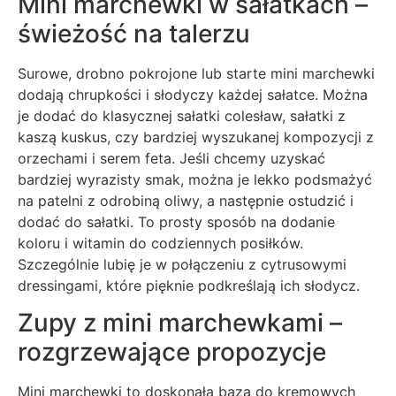
Mini marchewki w sałatkach –
świeżość na talerzu
Surowe, drobno pokrojone lub starte mini marchewki
dodają chrupkości i słodyczy każdej sałatce. Można
je dodać do klasycznej sałatki colesław, sałatki z
kaszą kuskus, czy bardziej wyszukanej kompozycji z
orzechami i serem feta. Jeśli chcemy uzyskać
bardziej wyrazisty smak, można je lekko podsmażyć
na patelni z odrobiną oliwy, a następnie ostudzić i
dodać do sałatki. To prosty sposób na dodanie
koloru i witamin do codziennych posiłków.
Szczególnie lubię je w połączeniu z cytrusowymi
dressingami, które pięknie podkreślają ich słodycz.
Zupy z mini marchewkami –
rozgrzewające propozycje
Mini marchewki to doskonała baza do kremowych