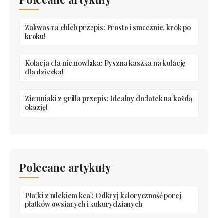
Zakwas na chleb przepis: Prosto i smacznie, krok po
kroku!
Kolacja dla niemowlaka: Pyszna kaszka na kolację
dla dziecka!
Ziemniaki z grilla przepis: Idealny dodatek na każdą
okazję!
Polecane artykuły
Płatki z mlekiem kcal: Odkryj kaloryczność porcji
płatków owsianych i kukurydzianych