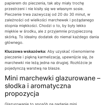
papierem do pieczenia, tak aby miały trochę
przestrzeni i nie kisiły się we własnym sosie.
Pieczenie trwa zazwyczaj od 20 do 30 minut, w
zależności od wielkości marchewek i pożądanego
stopnia miękkości. Chodzi o to, by były lekko
miękkie w środku, ale z przyjemnie przypieczoną
skórką. To idealny dodatek do niemal każdego dania
głównego.
Kluczowa wskazówka:
Aby uzyskać równomierne
pieczenie i piękną karmelizację, upewnijcie się, że
marchewki nie leżą jedna na drugiej. Rozłóżcie je
pojedynczą warstwą na blasze.
Mini marchewki glazurowane –
słodka i aromatyczna
propozycja
Glazurowanie to sposób na nadanie mini