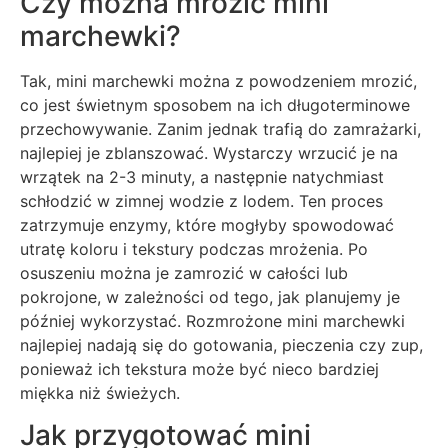
Czy można mrozić mini
marchewki?
Tak, mini marchewki można z powodzeniem mrozić,
co jest świetnym sposobem na ich długoterminowe
przechowywanie. Zanim jednak trafią do zamrażarki,
najlepiej je zblanszować. Wystarczy wrzucić je na
wrzątek na 2-3 minuty, a następnie natychmiast
schłodzić w zimnej wodzie z lodem. Ten proces
zatrzymuje enzymy, które mogłyby spowodować
utratę koloru i tekstury podczas mrożenia. Po
osuszeniu można je zamrozić w całości lub
pokrojone, w zależności od tego, jak planujemy je
później wykorzystać. Rozmrożone mini marchewki
najlepiej nadają się do gotowania, pieczenia czy zup,
ponieważ ich tekstura może być nieco bardziej
miękka niż świeżych.
Jak przygotować mini