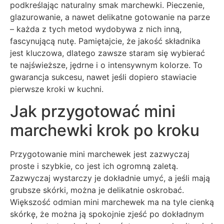
podkreślając naturalny smak marchewki. Pieczenie,
glazurowanie, a nawet delikatne gotowanie na parze
– każda z tych metod wydobywa z nich inną,
fascynującą nutę. Pamiętajcie, że jakość składnika
jest kluczowa, dlatego zawsze staram się wybierać
te najświeższe, jędrne i o intensywnym kolorze. To
gwarancja sukcesu, nawet jeśli dopiero stawiacie
pierwsze kroki w kuchni.
Jak przygotować mini
marchewki krok po kroku
Przygotowanie mini marchewek jest zazwyczaj
proste i szybkie, co jest ich ogromną zaletą.
Zazwyczaj wystarczy je dokładnie umyć, a jeśli mają
grubsze skórki, można je delikatnie oskrobać.
Większość odmian mini marchewek ma na tyle cienką
skórkę, że można ją spokojnie zjeść po dokładnym