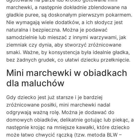
marchewki, a następnie dokładnie zblendowane na
gładkie puree, są doskonałym pierwszym pokarmem.
Nie wymagają wiele dodatków, a ich słodycz jest
naturalna i bezpieczna. Można je podawać
samodzielnie lub mieszać z innymi warzywami, jak
ziemniak czy dynia, aby stworzyć zróżnicowane
smaki. Ważne, by konsystencja była idealnie gładka,
bez żadnych grudek, co ułatwi dziecku przełknięcie.
Mini marchewki w obiadkach
dla maluchów
Gdy dziecko jest już starsze i je bardziej
zróżnicowane posiłki, mini marchewki nadal
odgrywają ważną rolę. Można je dodawać do
domowych obiadków, delikatnie gotując lub piekąc, a
następnie krojąc na mniejsze kawałki, które dziecko
może łatwo chwycić rączką (tzw. metoda BLW –