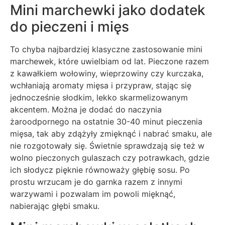
Mini marchewki jako dodatek
do pieczeni i mięs
To chyba najbardziej klasyczne zastosowanie mini
marchewek, które uwielbiam od lat. Pieczone razem
z kawałkiem wołowiny, wieprzowiny czy kurczaka,
wchłaniają aromaty mięsa i przypraw, stając się
jednocześnie słodkim, lekko skarmelizowanym
akcentem. Można je dodać do naczynia
żaroodpornego na ostatnie 30-40 minut pieczenia
mięsa, tak aby zdążyły zmięknąć i nabrać smaku, ale
nie rozgotowały się. Świetnie sprawdzają się też w
wolno pieczonych gulaszach czy potrawkach, gdzie
ich słodycz pięknie równoważy głębię sosu. Po
prostu wrzucam je do garnka razem z innymi
warzywami i pozwalam im powoli mięknąć,
nabierając głębi smaku.