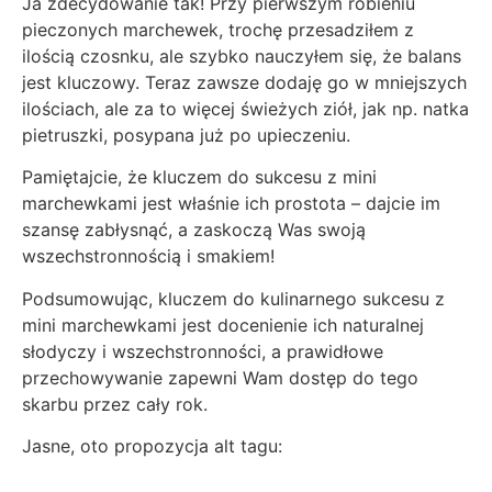
Ja zdecydowanie tak! Przy pierwszym robieniu
pieczonych marchewek, trochę przesadziłem z
ilością czosnku, ale szybko nauczyłem się, że balans
jest kluczowy. Teraz zawsze dodaję go w mniejszych
ilościach, ale za to więcej świeżych ziół, jak np. natka
pietruszki, posypana już po upieczeniu.
Pamiętajcie, że kluczem do sukcesu z mini
marchewkami jest właśnie ich prostota – dajcie im
szansę zabłysnąć, a zaskoczą Was swoją
wszechstronnością i smakiem!
Podsumowując, kluczem do kulinarnego sukcesu z
mini marchewkami jest docenienie ich naturalnej
słodyczy i wszechstronności, a prawidłowe
przechowywanie zapewni Wam dostęp do tego
skarbu przez cały rok.
Jasne, oto propozycja alt tagu: