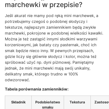
marchewki w przepisie?
Jeśli akurat nie mamy pod ręką mini marchewek, a
potrzebujemy czegoś o podobnej słodyczy i
teksturze, najlepszym zamiennikiem będą zwykłe
marchewki, pokrojone w podobnej wielkości kawałki.
Można je też zastąpić innymi słodkimi warzywami
korzeniowymi, jak bataty czy pasternak, choć ich
smak będzie nieco inny. W pewnych przepisach,
gdzie liczy się głównie słodycz i kolor, można też
spróbować użyć np. dyni piżmowej. Pamiętajmy
jednak, że mini marchewki mają swój unikalny,
delikatny smak, którego trudno w 100%
odwzorować.
Tabela porównania zamienników:
Składnik
Podobieństwo
Tekstura
Zastoso
smaku