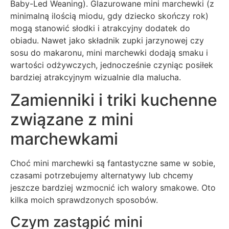
Baby-Led Weaning). Glazurowane mini marchewki (z
minimalną ilością miodu, gdy dziecko skończy rok)
mogą stanowić słodki i atrakcyjny dodatek do
obiadu. Nawet jako składnik zupki jarzynowej czy
sosu do makaronu, mini marchewki dodają smaku i
wartości odżywczych, jednocześnie czyniąc posiłek
bardziej atrakcyjnym wizualnie dla malucha.
Zamienniki i triki kuchenne
związane z mini
marchewkami
Choć mini marchewki są fantastyczne same w sobie,
czasami potrzebujemy alternatywy lub chcemy
jeszcze bardziej wzmocnić ich walory smakowe. Oto
kilka moich sprawdzonych sposobów.
Czym zastąpić mini