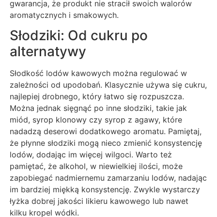
gwarancja, że produkt nie stracił swoich walorów
aromatycznych i smakowych.
Słodziki: Od cukru po
alternatywy
Słodkość lodów kawowych można regulować w
zależności od upodobań. Klasycznie używa się cukru,
najlepiej drobnego, który łatwo się rozpuszcza.
Można jednak sięgnąć po inne słodziki, takie jak
miód, syrop klonowy czy syrop z agawy, które
nadadzą deserowi dodatkowego aromatu. Pamiętaj,
że płynne słodziki mogą nieco zmienić konsystencję
lodów, dodając im więcej wilgoci. Warto też
pamiętać, że alkohol, w niewielkiej ilości, może
zapobiegać nadmiernemu zamarzaniu lodów, nadając
im bardziej miękką konsystencję. Zwykle wystarczy
łyżka dobrej jakości likieru kawowego lub nawet
kilku kropel wódki.