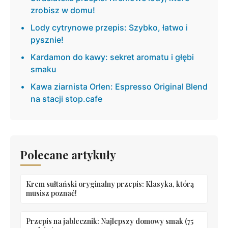
zrobisz w domu!
Lody cytrynowe przepis: Szybko, łatwo i
pysznie!
Kardamon do kawy: sekret aromatu i głębi
smaku
Kawa ziarnista Orlen: Espresso Original Blend
na stacji stop.cafe
Polecane artykuły
Krem sułtański oryginalny przepis: Klasyka, którą
musisz poznać!
Przepis na jablecznik: Najlepszy domowy smak (75