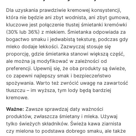
Dla uzyskania prawdziwie kremowej konsystencji,
która nie będzie ani zbyt wodnista, ani zbyt gumowa,
kluczowe jest połączenie tłustej śmietanki kremówki
(30% lub 36%) z mlekiem. Śmietanka odpowiada za
bogactwo smaku i jedwabistą teksturę, podczas gdy
mleko dodaje lekkości. Zazwyczaj stosuje się
proporcję, gdzie śmietanka stanowi większą część,
ale można ją modyfikować w zależności od
preferencji. Upewnij się, że oba produkty są świeże,
co zapewni najlepszy smak i bezpieczeństwo
spożywania. Warto też zwrócić uwagę na zawartość
tłuszczu – im wyższa, tym lody będą bardziej
kremowe.
Ważne:
Zawsze sprawdzaj daty ważności
produktów, zwłaszcza śmietany i mleka. Używaj
tylko świeżych składników. Świeża kawa ziarnista
czy mielona to podstawa dobrego smaku, ale także