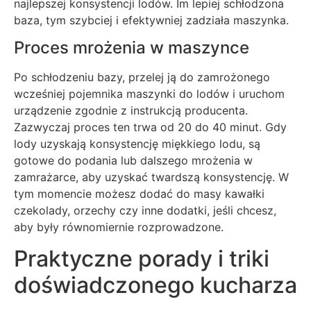
najlepszej konsystencji lodów. Im lepiej schłodzona
baza, tym szybciej i efektywniej zadziała maszynka.
Proces mrożenia w maszynce
Po schłodzeniu bazy, przelej ją do zamrożonego
wcześniej pojemnika maszynki do lodów i uruchom
urządzenie zgodnie z instrukcją producenta.
Zazwyczaj proces ten trwa od 20 do 40 minut. Gdy
lody uzyskają konsystencję miękkiego lodu, są
gotowe do podania lub dalszego mrożenia w
zamrażarce, aby uzyskać twardszą konsystencję. W
tym momencie możesz dodać do masy kawałki
czekolady, orzechy czy inne dodatki, jeśli chcesz,
aby były równomiernie rozprowadzone.
Praktyczne porady i triki
doświadczonego kucharza