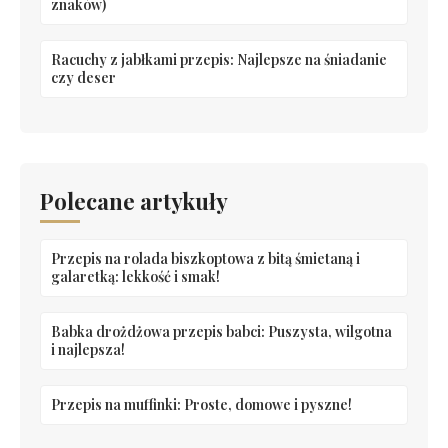
znaków)
Racuchy z jabłkami przepis: Najlepsze na śniadanie
czy deser
Polecane artykuły
Przepis na rolada biszkoptowa z bitą śmietaną i
galaretką: lekkość i smak!
Babka drożdżowa przepis babci: Puszysta, wilgotna
i najlepsza!
Przepis na muffinki: Proste, domowe i pyszne!