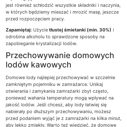
jest również schłodzić wszystkie składniki i naczynia,
w których będziemy mieszać i mrozić masę, jeszcze
przed rozpoczęciem pracy.
Zapamiętaj:
Użycie
tłustej śmietanki (min. 30%)
i
odrobina alkoholu to sprawdzone sposoby na
zapobieganie krystalizacji lodów.
Przechowywanie domowych
lodów kawowych
Domowe lody najlepiej przechowywać w szczelnie
zamkniętym pojemniku w zamrażarce. Unikaj
otwierania i zamykania zamrażarki zbyt często,
ponieważ wahania temperatury mogą wpływać na
jakość lodów. Jeśli chcesz, aby lody łatwiej się
nabierały po dłuższym przechowywaniu, możesz
przed podaniem wyjąć je z zamrażarki na kilka minut,
aby lekko zmiękły. Warto też wiedzieć, że domowe