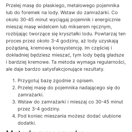
Przelej masę do płaskiego, metalowego pojemnika
lub do foremek na lody. Wstaw do zamrażarki. Co
około 30-45 minut wyciągaj pojemnik i energicznie
mieszaj masę widelcem lub mikserem ręcznym,
rozbijając tworzące się kryształki lodu. Powtarzaj ten
proces przez około 3-4 godziny, aż lody uzyskają
pożądaną, kremową konsystencję. Im częściej i
dokładniej będziesz mieszać, tym lody będą gładsze
i bardziej kremowe. Ta metoda wymaga regularności,
ale daje bardzo satysfakcjonujące rezultaty.
Przygotuj bazę zgodnie z opisem.
Przelej masę do pojemnika nadającego się do
zamrażarki.
Wstaw do zamrażarki i mieszaj co 30-45 minut
przez 3-4 godziny.
Pod koniec mieszania możesz dodać ulubione
dodatki.