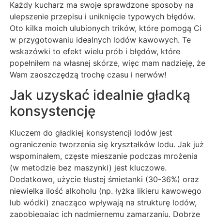
Każdy kucharz ma swoje sprawdzone sposoby na
ulepszenie przepisu i uniknięcie typowych błędów.
Oto kilka moich ulubionych trików, które pomogą Ci
w przygotowaniu idealnych lodów kawowych. Te
wskazówki to efekt wielu prób i błędów, które
popełniłem na własnej skórze, więc mam nadzieję, że
Wam zaoszczędzą trochę czasu i nerwów!
Jak uzyskać idealnie gładką
konsystencję
Kluczem do gładkiej konsystencji lodów jest
ograniczenie tworzenia się kryształków lodu. Jak już
wspominałem, częste mieszanie podczas mrożenia
(w metodzie bez maszynki) jest kluczowe.
Dodatkowo, użycie tłustej śmietanki (30-36%) oraz
niewielka ilość alkoholu (np. łyżka likieru kawowego
lub wódki) znacząco wpływają na strukturę lodów,
zapobiegając ich nadmiernemu zamarzaniu. Dobrze