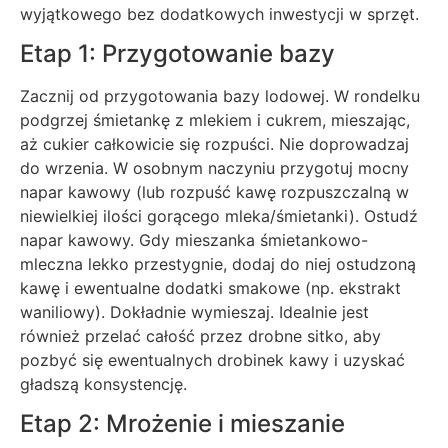
wyjątkowego bez dodatkowych inwestycji w sprzęt.
Etap 1: Przygotowanie bazy
Zacznij od przygotowania bazy lodowej. W rondelku
podgrzej śmietankę z mlekiem i cukrem, mieszając,
aż cukier całkowicie się rozpuści. Nie doprowadzaj
do wrzenia. W osobnym naczyniu przygotuj mocny
napar kawowy (lub rozpuść kawę rozpuszczalną w
niewielkiej ilości gorącego mleka/śmietanki). Ostudź
napar kawowy. Gdy mieszanka śmietankowo-
mleczna lekko przestygnie, dodaj do niej ostudzoną
kawę i ewentualne dodatki smakowe (np. ekstrakt
waniliowy). Dokładnie wymieszaj. Idealnie jest
również przelać całość przez drobne sitko, aby
pozbyć się ewentualnych drobinek kawy i uzyskać
gładszą konsystencję.
Etap 2: Mrożenie i mieszanie