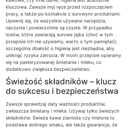
kawowe, czy inne danie, higiena jest absolutnie
kluczowa. Zawsze myj ręce przed rozpoczęciem
pracy, a także po kontakcie z surowymi produktami.
Upewnij się, że wszystkie używane narzędzia,
naczynia i powierzchnie są czyste. W przypadku
lodów, które zawierają surowe jajka (choć w tym
przepisie ich nie używamy, warto o tym pamiętać),
szczególna dbałość o higienę jest niezbędna, aby
uniknąć ryzyka zatrucia. W moim przepisie opieramy
się na pasteryzowanej śmietanie i mleku, co
dodatkowo zwiększa bezpieczeństwo.
Świeżość składników – klucz
do sukcesu i bezpieczeństwa
Zawsze sprawdzaj daty ważności produktów,
zwłaszcza śmietany i mleka. Używaj tylko świeżych
składników. Świeża kawa ziarnista czy mielona to
podstawa dobrego smaku, ale także gwarancja, że