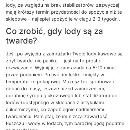
lody, ze względu na brak stabilizatorów, zazwyczaj
mają krótszy termin przydatności do spożycia niż te
sklepowe – najlepiej spożyć je w ciągu 2-3 tygodni.
Co zrobić, gdy lody są za
twarde?
Jeśli po wyjęciu z zamrażarki Twoje lody kawowe są
zbyt twarde, nie panikuj – jest na to proste
rozwiązanie. Wyjmij je z zamrażarki na 5-10 minut
przed podaniem. Pozwól im lekko zmiękły w
temperaturze pokojowej. Możesz też spróbować
dodać do masy, jeszcze przed zamrożeniem,
odrobinę syropu glukozowego lub stabilizatora do
lodów (dostępnego w sklepach z artykułami
cukierniczymi), co zapobiegnie nadmiernemu
twardnieniu. Pamiętaj, że im niższa zawartość
tłuszczu i wody w lodach, tym bardziej będą podatne