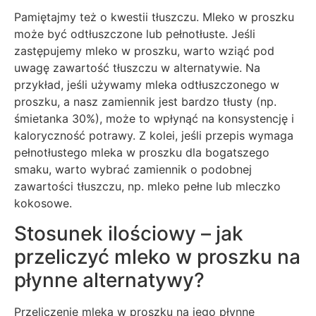
Pamiętajmy też o kwestii tłuszczu. Mleko w proszku
może być odtłuszczone lub pełnotłuste. Jeśli
zastępujemy mleko w proszku, warto wziąć pod
uwagę zawartość tłuszczu w alternatywie. Na
przykład, jeśli używamy mleka odtłuszczonego w
proszku, a nasz zamiennik jest bardzo tłusty (np.
śmietanka 30%), może to wpłynąć na konsystencję i
kaloryczność potrawy. Z kolei, jeśli przepis wymaga
pełnotłustego mleka w proszku dla bogatszego
smaku, warto wybrać zamiennik o podobnej
zawartości tłuszczu, np. mleko pełne lub mleczko
kokosowe.
Stosunek ilościowy – jak
przeliczyć mleko w proszku na
płynne alternatywy?
Przeliczenie mleka w proszku na jego płynne