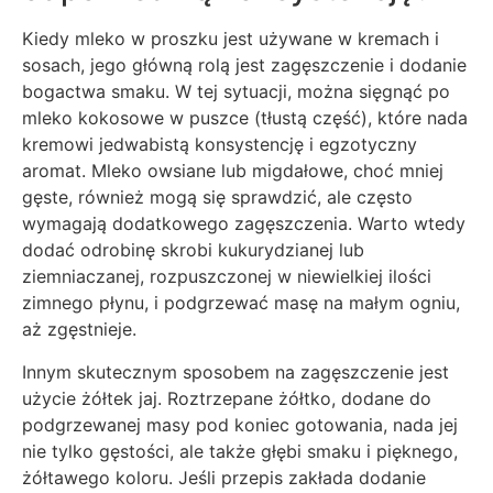
Kiedy mleko w proszku jest używane w kremach i
sosach, jego główną rolą jest zagęszczenie i dodanie
bogactwa smaku. W tej sytuacji, można sięgnąć po
mleko kokosowe w puszce (tłustą część), które nada
kremowi jedwabistą konsystencję i egzotyczny
aromat. Mleko owsiane lub migdałowe, choć mniej
gęste, również mogą się sprawdzić, ale często
wymagają dodatkowego zagęszczenia. Warto wtedy
dodać odrobinę skrobi kukurydzianej lub
ziemniaczanej, rozpuszczonej w niewielkiej ilości
zimnego płynu, i podgrzewać masę na małym ogniu,
aż zgęstnieje.
Innym skutecznym sposobem na zagęszczenie jest
użycie żółtek jaj. Roztrzepane żółtko, dodane do
podgrzewanej masy pod koniec gotowania, nada jej
nie tylko gęstości, ale także głębi smaku i pięknego,
żółtawego koloru. Jeśli przepis zakłada dodanie