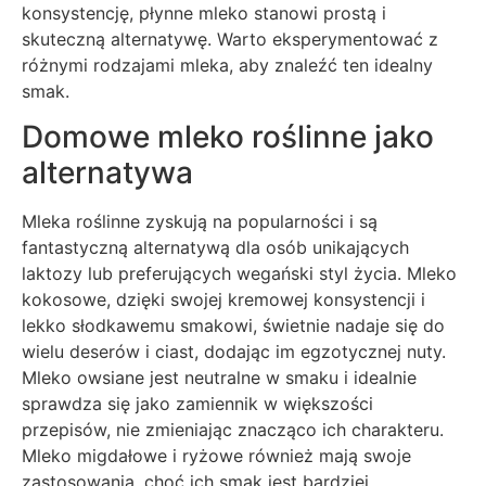
konsystencję, płynne mleko stanowi prostą i
skuteczną alternatywę. Warto eksperymentować z
różnymi rodzajami mleka, aby znaleźć ten idealny
smak.
Domowe mleko roślinne jako
alternatywa
Mleka roślinne zyskują na popularności i są
fantastyczną alternatywą dla osób unikających
laktozy lub preferujących wegański styl życia. Mleko
kokosowe, dzięki swojej kremowej konsystencji i
lekko słodkawemu smakowi, świetnie nadaje się do
wielu deserów i ciast, dodając im egzotycznej nuty.
Mleko owsiane jest neutralne w smaku i idealnie
sprawdza się jako zamiennik w większości
przepisów, nie zmieniając znacząco ich charakteru.
Mleko migdałowe i ryżowe również mają swoje
zastosowania, choć ich smak jest bardziej