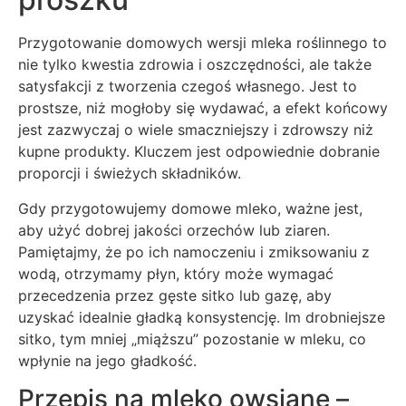
Przygotowanie domowych wersji mleka roślinnego to
nie tylko kwestia zdrowia i oszczędności, ale także
satysfakcji z tworzenia czegoś własnego. Jest to
prostsze, niż mogłoby się wydawać, a efekt końcowy
jest zazwyczaj o wiele smaczniejszy i zdrowszy niż
kupne produkty. Kluczem jest odpowiednie dobranie
proporcji i świeżych składników.
Gdy przygotowujemy domowe mleko, ważne jest,
aby użyć dobrej jakości orzechów lub ziaren.
Pamiętajmy, że po ich namoczeniu i zmiksowaniu z
wodą, otrzymamy płyn, który może wymagać
przecedzenia przez gęste sitko lub gazę, aby
uzyskać idealnie gładką konsystencję. Im drobniejsze
sitko, tym mniej „miąższu” pozostanie w mleku, co
wpłynie na jego gładkość.
Przepis na mleko owsiane –