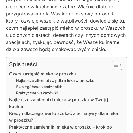
nieobecne w kuchennej szafce. Właśnie dlatego
przygotowałem dla Was kompleksowy poradnik,
który rozwieje wszelkie wątpliwości: dowiecie się tu,
czym najlepiej zastąpić mleko w proszku w Waszych
ulubionych ciastach, deserach czy innych domowych
specjałach, zyskując pewność, że Wasze kulinarne
dzieła zawsze będą smakować wyśmienicie.
Spis treści
Czym zastąpić mleko w proszku
Najlepsze alternatywy dla mleka w proszku:
Szczegółowe zamienniki:
Praktyczne wskazówki:
Najlepsze zamienniki mleka w proszku w Twojej
kuchni
Kiedy i dlaczego warto szukać alternatywy dla mleka
w proszku?
Praktyczne zamienniki mleka w proszku – krok po