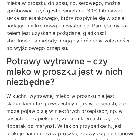
mleka w proszku do sosu, np. serowego, można
spróbować użyć gęstej śmietanki 30% lub nawet
serka śmietankowego, który rozpłynie się w sosie,
nadając mu kremową konsystencję. Pamiętajmy, że
celem jest uzyskanie pożądanej gładkości i
stabilności, a metody mogą być różne w zależności
od wyjściowego przepisu.
Potrawy wytrawne – czy
mleko w proszku jest w nich
niezbędne?
W kuchni wytrawnej mleko w proszku nie jest
składnikiem tak powszechnym jak w deserach, ale
może pojawić się w niektórych przepisach, np. w
sosach do zapiekanek, zupach kremach czy jako
dodatek do marynat. W takich przypadkach, jeśli
brakuje nam mleka w proszku, zazwyczaj nie stanowi