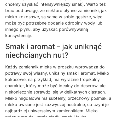
chcemy uzyskać intensywniejszy smak). Warto też
brać pod uwagę, że niektóre płynne zamienniki, jak
mleko kokosowe, są same w sobie gęstsze, więc
może być potrzebne dodanie odrobiny wody lub
innego płynu, aby uzyskać porównywalną
konsystencję.
Smak i aromat – jak uniknąć
niechcianych nut?
Każdy zamiennik mleka w proszku wprowadza do
potrawy swój własny, unikalny smak i aromat. Mleko
kokosowe, na przykład, ma wyraźnie tropikalny
charakter, który może być idealny do deserów, ale
niekoniecznie sprawdzi się w delikatnych ciastach.
Mleko migdałowe ma subtelny, orzechowy posmak, a
mleko owsiane jest zazwyczaj neutralne, co czyni je
najbardziej uniwersalnym zamiennikiem. Mleko