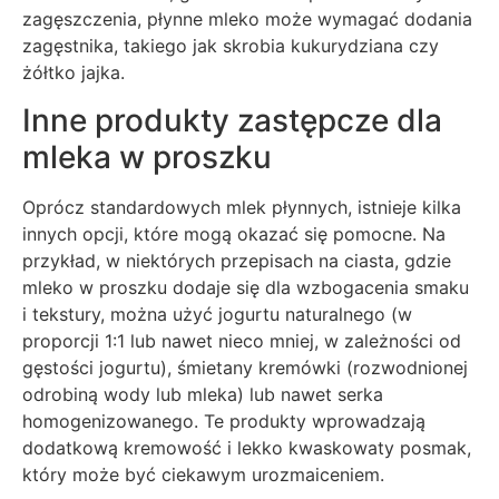
zagęszczenia, płynne mleko może wymagać dodania
zagęstnika, takiego jak skrobia kukurydziana czy
żółtko jajka.
Inne produkty zastępcze dla
mleka w proszku
Oprócz standardowych mlek płynnych, istnieje kilka
innych opcji, które mogą okazać się pomocne. Na
przykład, w niektórych przepisach na ciasta, gdzie
mleko w proszku dodaje się dla wzbogacenia smaku
i tekstury, można użyć jogurtu naturalnego (w
proporcji 1:1 lub nawet nieco mniej, w zależności od
gęstości jogurtu), śmietany kremówki (rozwodnionej
odrobiną wody lub mleka) lub nawet serka
homogenizowanego. Te produkty wprowadzają
dodatkową kremowość i lekko kwaskowaty posmak,
który może być ciekawym urozmaiceniem.