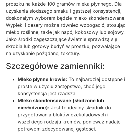
proszku na każde 100 gramów mleka płynnego. Dla
uzyskania słodszego smaku i gęstszej konsystencji,
doskonałym wyborem będzie mleko skondensowane.
Wypieki i desery można również wzbogacić, stosując
mleko roślinne, takie jak napój kokosowy lub sojowy.
Jako środki zagęszczające świetnie sprawdzą się
skrobia lub gotowy budyń w proszku, pozwalające
na uzyskanie pożądanej tekstury.
Szczegółowe zamienniki:
Mleko płynne krowie:
To najbardziej dostępne i
proste w użyciu zastępstwo, choć jego
konsystencja jest rzadsza.
Mleko skondensowane (słodzone lub
niesłodzone):
Jest to idealny składnik do
przygotowania bloków czekoladowych i
wszelkiego rodzaju kremów, ponieważ nadaje
potrawom zdecydowanej gęstości.