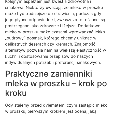
Kolejnym aspektem jest kwestia zdrowotna i
smakowa. Niektórzy uważają, że mleko w proszku
może być trudniejsze do strawienia, podczas gdy
jego płynne odpowiedniki, zwłaszcza te roślinne, są
postrzegane jako zdrowsze i lżejsze. Dodatkowo,
mleko w proszku może czasami wprowadzać lekko
„pudrowy” posmak, którego chcemy uniknąć w
delikatnych deserach czy kremach. Znajomość
alternatyw pozwala nam na większą elastyczność w
kuchni i dostosowanie przepisów do naszych
indywidualnych potrzeb i preferencji smakowych.
Praktyczne zamienniki
mleka w proszku – krok po
kroku
Gdy stajemy przed dylematem, czym zastąpić mleko
w proszku, pierwszym krokiem jest ocena, jaką