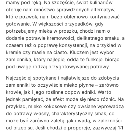
mamy pod ręką. Na szczęście, świat kulinariów
oferuje nam mnóstwo sprawdzonych alternatyw,
które pozwolą nam bezproblemowo kontynuować
gotowanie. W większości przypadków, gdy
potrzebujemy mleka w proszku, chodzi nam o
dodanie potrawie kremowości, delikatnego smaku, a
czasem też o poprawę konsystencji, na przykład w
kremie czy masie na ciasto. Kluczem jest wybór
zamiennika, który najlepiej odda te funkcje, biorąc
pod uwagę rodzaj przygotowywanej potrawy.
Najczęściej spotykane i najłatwiejsze do zdobycia
zamienniki to oczywiście mleko płynne – zarówno
krowie, jak i jego roślinne odpowiedniki. Warto
jednak pamiętać, że efekt może się nieco różnić. Na
przykład, mleko kokosowe czy owsiane wprowadzą
do potrawy własny, charakterystyczny smak, co
może być zarówno zaletą, jak i wadą, w zależności
od przepisu. Jeśli chodzi o proporcje, zazwyczaj 1:1