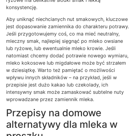
ryżowe ma delikatnie słodki smak i lekką
konsystencję.
Aby uniknąć niechcianych nut smakowych, kluczowe
jest dopasowanie zamiennika do charakteru potrawy.
Jeśli przygotowujemy coś, co ma mieć neutralny,
mleczny smak, najlepiej sięgnąć po mleko owsiane
lub ryżowe, lub ewentualnie mleko krowie. Jeśli
natomiast chcemy dodać potrawie nowego wymiaru,
mleko kokosowe lub migdałowe może być strzałem
w dziesiątkę. Warto też pamiętać o możliwości
wpływu innych składników – na przykład, jeśli w
przepisie jest dużo kakao lub czekolady, ich
intensywny smak może zamaskować subtelne nuty
wprowadzane przez zamiennik mleka.
Przepisy na domowe
alternatywy dla mleka w
proszku