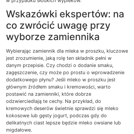
w przypadku słodkich wypieków.
Wskazówki ekspertów: na
co zwrócić uwagę przy
wyborze zamiennika
Wybierając zamiennik dla mleka w proszku, kluczowe
jest zrozumienie, jaką rolę ten składnik pełni w
danym przepisie. Czy chodzi o dodanie smaku,
zagęszczenie, czy może po prostu o wprowadzenie
dodatkowego płynu? Jeśli mleko w proszku jest
głównym źródłem smaku i kremowości, warto
postawić na zamienniki, które dobrze
odzwierciedlają te cechy. Na przykład, do
kremowych deserów świetnie sprawdzi się mleko
kokosowe lub gęsty jogurt, podczas gdy do
delikatnych ciast lepsze będzie mleko owsiane lub
migdałowe.