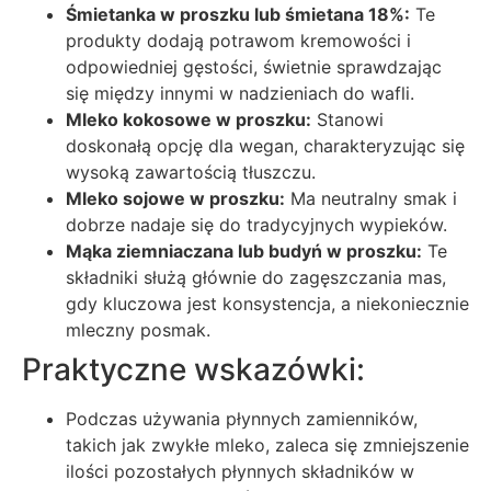
Śmietanka w proszku lub śmietana 18%:
Te
produkty dodają potrawom kremowości i
odpowiedniej gęstości, świetnie sprawdzając
się między innymi w nadzieniach do wafli.
Mleko kokosowe w proszku:
Stanowi
doskonałą opcję dla wegan, charakteryzując się
wysoką zawartością tłuszczu.
Mleko sojowe w proszku:
Ma neutralny smak i
dobrze nadaje się do tradycyjnych wypieków.
Mąka ziemniaczana lub budyń w proszku:
Te
składniki służą głównie do zagęszczania mas,
gdy kluczowa jest konsystencja, a niekoniecznie
mleczny posmak.
Praktyczne wskazówki:
Podczas używania płynnych zamienników,
takich jak zwykłe mleko, zaleca się zmniejszenie
ilości pozostałych płynnych składników w