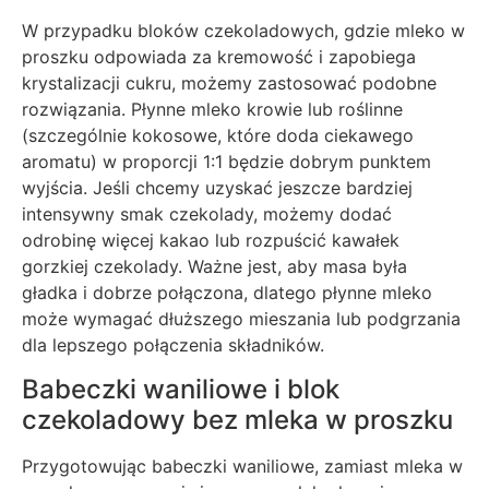
W przypadku bloków czekoladowych, gdzie mleko w
proszku odpowiada za kremowość i zapobiega
krystalizacji cukru, możemy zastosować podobne
rozwiązania. Płynne mleko krowie lub roślinne
(szczególnie kokosowe, które doda ciekawego
aromatu) w proporcji 1:1 będzie dobrym punktem
wyjścia. Jeśli chcemy uzyskać jeszcze bardziej
intensywny smak czekolady, możemy dodać
odrobinę więcej kakao lub rozpuścić kawałek
gorzkiej czekolady. Ważne jest, aby masa była
gładka i dobrze połączona, dlatego płynne mleko
może wymagać dłuższego mieszania lub podgrzania
dla lepszego połączenia składników.
Babeczki waniliowe i blok
czekoladowy bez mleka w proszku
Przygotowując babeczki waniliowe, zamiast mleka w