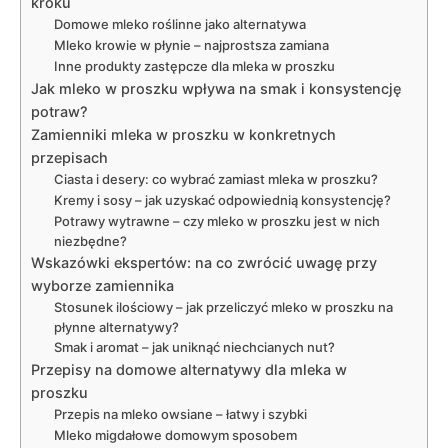
kroku
Domowe mleko roślinne jako alternatywa
Mleko krowie w płynie – najprostsza zamiana
Inne produkty zastępcze dla mleka w proszku
Jak mleko w proszku wpływa na smak i konsystencję
potraw?
Zamienniki mleka w proszku w konkretnych
przepisach
Ciasta i desery: co wybrać zamiast mleka w proszku?
Kremy i sosy – jak uzyskać odpowiednią konsystencję?
Potrawy wytrawne – czy mleko w proszku jest w nich
niezbędne?
Wskazówki ekspertów: na co zwrócić uwagę przy
wyborze zamiennika
Stosunek ilościowy – jak przeliczyć mleko w proszku na
płynne alternatywy?
Smak i aromat – jak uniknąć niechcianych nut?
Przepisy na domowe alternatywy dla mleka w
proszku
Przepis na mleko owsiane – łatwy i szybki
Mleko migdałowe domowym sposobem