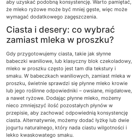
aby uzyskać podobną konsystencję. Warto pamiętać,
że mleko ryżowe może być mniej gęste, więc może
wymagać dodatkowego zagęszczenia.
Ciasta i desery: co wybrać
zamiast mleka w proszku?
Gdy przygotowujemy ciasta, takie jak słynne
babeczki waniliowe, lub klasyczny blok czekoladowy,
mleko w proszku często jest tam dla tekstury i
smaku. W babeczkach waniliowych, zamiast mleka w
proszku, świetnie sprawdzi się płynne mleko krowie
lub jego roślinne odpowiedniki – owsiane, migdałowe,
a nawet ryżowe. Dodając płynne mleko, możemy
nieco zmniejszyć ilość pozostałych płynów w
przepisie, aby zachować odpowiednią konsystencję
ciasta. Alternatywnie, możemy dodać łyżkę lub dwie
jogurtu naturalnego, który nada ciastu wilgotności i
lekko kwaskowatego smaku.