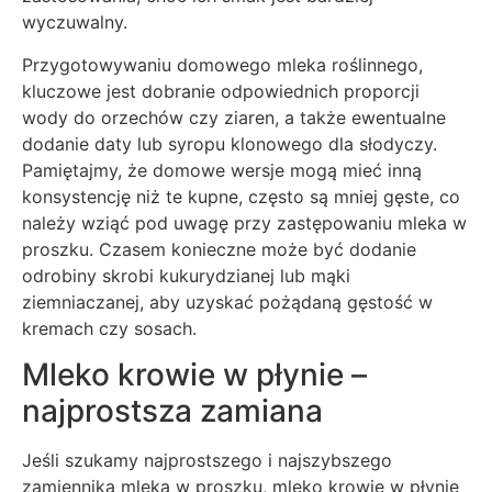
wyczuwalny.
Przygotowywaniu domowego mleka roślinnego,
kluczowe jest dobranie odpowiednich proporcji
wody do orzechów czy ziaren, a także ewentualne
dodanie daty lub syropu klonowego dla słodyczy.
Pamiętajmy, że domowe wersje mogą mieć inną
konsystencję niż te kupne, często są mniej gęste, co
należy wziąć pod uwagę przy zastępowaniu mleka w
proszku. Czasem konieczne może być dodanie
odrobiny skrobi kukurydzianej lub mąki
ziemniaczanej, aby uzyskać pożądaną gęstość w
kremach czy sosach.
Mleko krowie w płynie –
najprostsza zamiana
Jeśli szukamy najprostszego i najszybszego
zamiennika mleka w proszku, mleko krowie w płynie