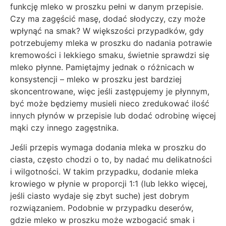
funkcję mleko w proszku pełni w danym przepisie.
Czy ma zagęścić masę, dodać słodyczy, czy może
wpłynąć na smak? W większości przypadków, gdy
potrzebujemy mleka w proszku do nadania potrawie
kremowości i lekkiego smaku, świetnie sprawdzi się
mleko płynne. Pamiętajmy jednak o różnicach w
konsystencji – mleko w proszku jest bardziej
skoncentrowane, więc jeśli zastępujemy je płynnym,
być może będziemy musieli nieco zredukować ilość
innych płynów w przepisie lub dodać odrobinę więcej
mąki czy innego zagęstnika.
Jeśli przepis wymaga dodania mleka w proszku do
ciasta, często chodzi o to, by nadać mu delikatności
i wilgotności. W takim przypadku, dodanie mleka
krowiego w płynie w proporcji 1:1 (lub lekko więcej,
jeśli ciasto wydaje się zbyt suche) jest dobrym
rozwiązaniem. Podobnie w przypadku deserów,
gdzie mleko w proszku może wzbogacić smak i