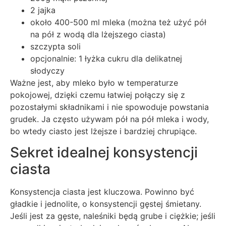
2 jajka
około 400-500 ml mleka (można też użyć pół
na pół z wodą dla lżejszego ciasta)
szczypta soli
opcjonalnie: 1 łyżka cukru dla delikatnej
słodyczy
Ważne jest, aby mleko było w temperaturze
pokojowej, dzięki czemu łatwiej połączy się z
pozostałymi składnikami i nie spowoduje powstania
grudek. Ja często używam pół na pół mleka i wody,
bo wtedy ciasto jest lżejsze i bardziej chrupiące.
Sekret idealnej konsystencji
ciasta
Konsystencja ciasta jest kluczowa. Powinno być
gładkie i jednolite, o konsystencji gęstej śmietany.
Jeśli jest za gęste, naleśniki będą grube i ciężkie; jeśli