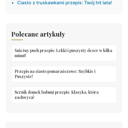
Ciasto z truskawkami przepis: Twój hit lata!
Polecane artykuły
Śnieżny puch przepis: Lekki i puszysty deser w kilka
minut!
Przepis na ciasto pomarańczowe: Szybkie i
Puszyste!
Sernik domek babuni przepis: Klasyka, która
zachwyca!