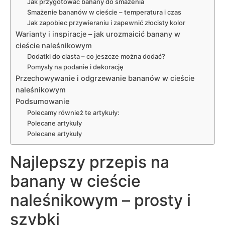
Jak przygotować banany do smażenia
Smażenie bananów w cieście – temperatura i czas
Jak zapobiec przywieraniu i zapewnić złocisty kolor
Warianty i inspiracje – jak urozmaicić banany w
cieście naleśnikowym
Dodatki do ciasta – co jeszcze można dodać?
Pomysły na podanie i dekorację
Przechowywanie i odgrzewanie bananów w cieście
naleśnikowym
Podsumowanie
Polecamy również te artykuły:
Polecane artykuły
Polecane artykuły
Najlepszy przepis na
banany w cieście
naleśnikowym – prosty i
szybki