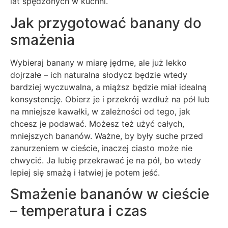
lat spędzonych w kuchni.
Jak przygotować banany do
smażenia
Wybieraj banany w miarę jędrne, ale już lekko
dojrzałe – ich naturalna słodycz będzie wtedy
bardziej wyczuwalna, a miąższ będzie miał idealną
konsystencję. Obierz je i przekrój wzdłuż na pół lub
na mniejsze kawałki, w zależności od tego, jak
chcesz je podawać. Możesz też użyć całych,
mniejszych bananów. Ważne, by były suche przed
zanurzeniem w cieście, inaczej ciasto może nie
chwycić. Ja lubię przekrawać je na pół, bo wtedy
lepiej się smażą i łatwiej je potem jeść.
Smażenie bananów w cieście
– temperatura i czas