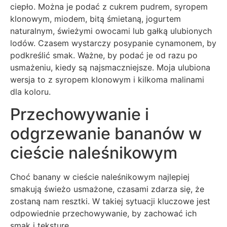
ciepło. Można je podać z cukrem pudrem, syropem
klonowym, miodem, bitą śmietaną, jogurtem
naturalnym, świeżymi owocami lub gałką ulubionych
lodów. Czasem wystarczy posypanie cynamonem, by
podkreślić smak. Ważne, by podać je od razu po
usmażeniu, kiedy są najsmaczniejsze. Moja ulubiona
wersja to z syropem klonowym i kilkoma malinami
dla koloru.
Przechowywanie i
odgrzewanie bananów w
cieście naleśnikowym
Choć banany w cieście naleśnikowym najlepiej
smakują świeżo usmażone, czasami zdarza się, że
zostaną nam resztki. W takiej sytuacji kluczowe jest
odpowiednie przechowywanie, by zachować ich
smak i teksturę.