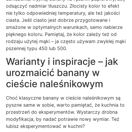
odsączyć nadmiar tłuszczu. Złocisty kolor to efekt
nie tylko odpowiedniej temperatury, ale też jakości
ciasta. Jeśli ciasto jest dobrze przygotowane i
smażone w optymalnych warunkach, samo nabierze
pięknego koloru. Pamiętaj, że kolor zależy też od
rodzaju użytej mąki – ja często używam zwykłej mąki
pszennej typu 450 lub 500.
Warianty i inspiracje – jak
urozmaicić banany w
cieście naleśnikowym
Choć klasyczne banany w cieście naleśnikowym są
pyszne same w sobie, warto pamiętać, że kuchnia to
przestrzeń do eksperymentów. Wystarczy drobna
modyfikacja, by nadać potrawie nowy wymiar. Też
lubisz eksperymentować w kuchni?