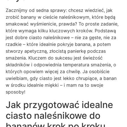
Zacznijmy od sedna sprawy: chcesz wiedzieć, jak
zrobić banany w cieście naleśnikowym, które będą
smakować wyśmienicie, prawda? To proste zadanie,
które wymaga kilku kluczowych kroków. Podstawą
jest dobre ciasto naleśnikowe – nie za gęste, nie za
rzadkie – które idealnie pokryje banana, a potem
stworzy apetyczną, złocistą panierkę podczas
smażenia. Kluczem do sukcesu jest świeżość
składników i odpowiednia temperatura smażenia, o
których opowiem więcej za chwilę. Ja osobiście
uwielbiam, gdy ciasto jest lekko chrupiące, a banan
w środku idealnie miękki – i mam na to swoje
sposoby!
Jak przygotować idealne
ciasto naleśnikowe do
bananów krok po kroku