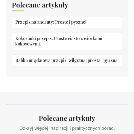
Polecane artykuły
Przepis na andruty: Proste i pyszne!
Kokosanki przepis: Proste ciasto z wiórkami
kokosowymi.
Babka migdałowa przepis: wilgotna, prosta i pyszna
Polecane artykuły
Odkryj więcej inspiracji i praktycznych porad.