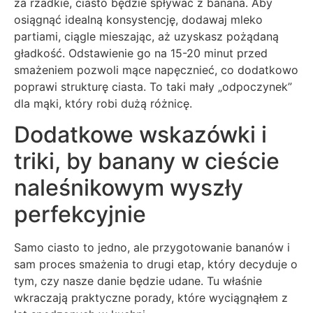
za rzadkie, ciasto będzie spływać z banana. Aby
osiągnąć idealną konsystencję, dodawaj mleko
partiami, ciągle mieszając, aż uzyskasz pożądaną
gładkość. Odstawienie go na 15-20 minut przed
smażeniem pozwoli mące napęcznieć, co dodatkowo
poprawi strukturę ciasta. To taki mały „odpoczynek”
dla mąki, który robi dużą różnicę.
Dodatkowe wskazówki i
triki, by banany w cieście
naleśnikowym wyszły
perfekcyjnie
Samo ciasto to jedno, ale przygotowanie bananów i
sam proces smażenia to drugi etap, który decyduje o
tym, czy nasze danie będzie udane. Tu właśnie
wkraczają praktyczne porady, które wyciągnąłem z