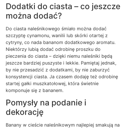
Dodatki do ciasta – co jeszcze
można dodać?
Do ciasta naleśnikowego śmiało można dodać
szczyptę cynamonu, wanilii lub skórki otartej z
cytryny, co nada bananom dodatkowego aromatu.
Niektórzy lubią dodać odrobinę proszku do
pieczenia do ciasta – dzięki niemu naleśniki będą
jeszcze bardziej puszyste i lekkie. Pamiętaj jednak,
by nie przesadzić z dodatkami, by nie zaburzyć
konsystencji ciasta. Ja czasem dodaję też odrobinę
startej gałki muszkatołowej, która świetnie
komponuje się z bananem.
Pomysły na podanie i
dekorację
Banany w cieście naleśnikowym najlepiej smakują na