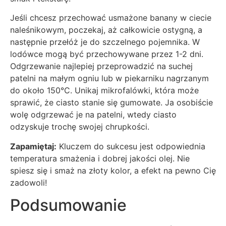
Jeśli chcesz przechować usmażone banany w ciecie
naleśnikowym, poczekaj, aż całkowicie ostygną, a
następnie przełóż je do szczelnego pojemnika. W
lodówce mogą być przechowywane przez 1-2 dni.
Odgrzewanie najlepiej przeprowadzić na suchej
patelni na małym ogniu lub w piekarniku nagrzanym
do około 150°C. Unikaj mikrofalówki, która może
sprawić, że ciasto stanie się gumowate. Ja osobiście
wolę odgrzewać je na patelni, wtedy ciasto
odzyskuje trochę swojej chrupkości.
Zapamiętaj:
Kluczem do sukcesu jest odpowiednia
temperatura smażenia i dobrej jakości olej. Nie
spiesz się i smaż na złoty kolor, a efekt na pewno Cię
zadowoli!
Podsumowanie