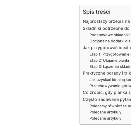
Spis treści
Najprostszy przepis na
Składniki potrzebne do
Podstawowe składniki
Opcjonalne dodatki dla
Jak przygotować idealną
Etap 1: Przygotowanie 
Etap 2: Ubijanie pianki
Etap 3: Łączenie skład
Praktyczne porady i trik
Jak uzyskać idealną k
Przechowywanie gotow
Co zrobić, gdy pianka z
Często zadawane pytani
Polecamy również te ar
Polecane artykuły
Polecane artykuły