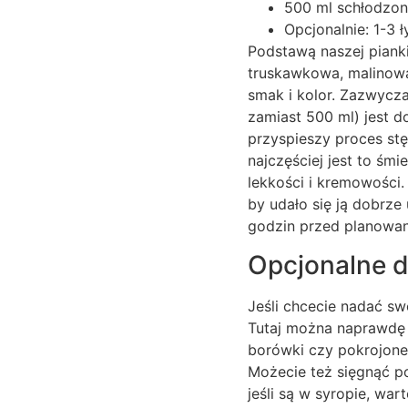
500 ml schłodzon
Opcjonalnie: 1-3 ł
Podstawą naszej pianki
truskawkowa, malinowa
smak i kolor. Zazwycza
zamiast 500 ml) jest d
przyspieszy proces stę
najczęściej jest to śm
lekkości i kremowości.
by udało się ją dobrze
godzin przed planowa
Opcjonalne d
Jeśli chcecie nadać sw
Tutaj można naprawdę p
borówki czy pokrojone
Możecie też sięgnąć po
jeśli są w syropie, wa