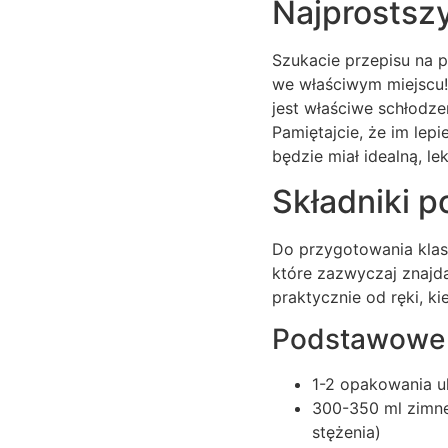
Najprostszy
Szukacie przepisu na pi
we właściwym miejscu! 
jest właściwe schłodze
Pamiętajcie, że im lepi
będzie miał idealną, le
Składniki p
Do przygotowania klasy
które zazwyczaj znajdą
praktycznie od ręki, ki
Podstawowe 
1-2 opakowania ul
300-350 ml zimne
stężenia)