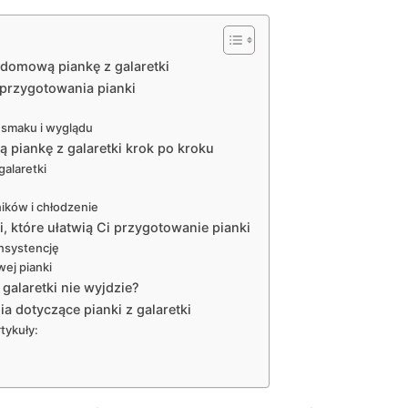
 domową piankę z galaretki
 przygotowania pianki
 smaku i wyglądu
 piankę z galaretki krok po kroku
galaretki
ników i chłodzenie
i, które ułatwią Ci przygotowanie pianki
onsystencję
ej pianki
 galaretki nie wyjdzie?
a dotyczące pianki z galaretki
tykuły: