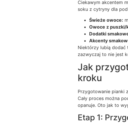
Ciekawym akcentem mo
soku z cytryny dla po
Świeże owoce:
ma
Owoce z puszki/
Dodatki smakowe
Akcenty smakow
Niektórzy lubią dodać t
zazwyczaj to nie jest 
Jak przygot
kroku
Przygotowanie pianki z
Cały proces można pod
opanuje. Oto jak to wy
Etap 1: Przyg