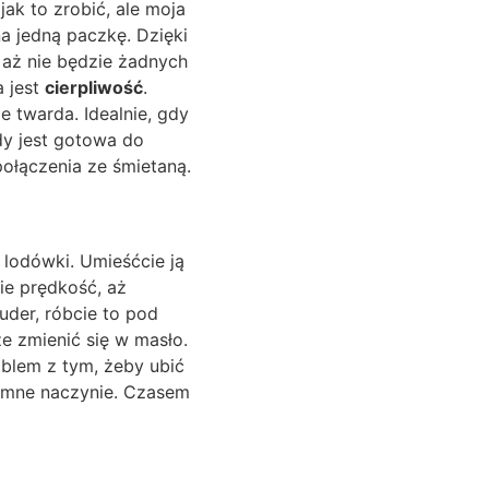
jak to zrobić, ale moja
a jedną paczkę. Dzięki
, aż nie będzie żadnych
a jest
cierpliwość
.
e twarda. Idealnie, gdy
dy jest gotowa do
połączenia ze śmietaną.
lodówki. Umieśćcie ją
ie prędkość, aż
uder, róbcie to pod
że zmienić się w masło.
oblem z tym, żeby ubić
zimne naczynie. Czasem