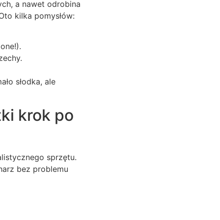
ch, a nawet odrobina
Oto kilka pomysłów:
one!).
zechy.
ało słodka, ale
ki krok po
listycznego sprzętu.
harz bez problemu