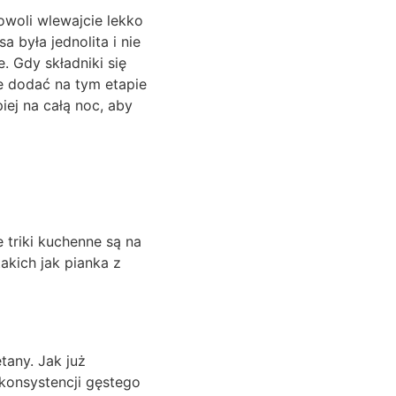
owoli wlewajcie lekko
a była jednolita i nie
. Gdy składniki się
ie dodać na tym etapie
iej na całą noc, aby
 triki kuchenne są na
akich jak pianka z
tany. Jak już
konsystencji gęstego