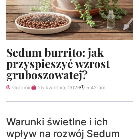
Sedum burrito: jak
przyspieszyć wzrost
gruboszowatej?
vxadmin
25 kwietnia, 2026
5:42 am
Warunki świetlne i ich
wpływ na rozwój Sedum