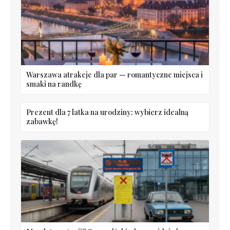
Warszawa atrakcje dla par — romantyczne miejsca i
smaki na randkę
Prezent dla 7 latka na urodziny: wybierz idealną
zabawkę!