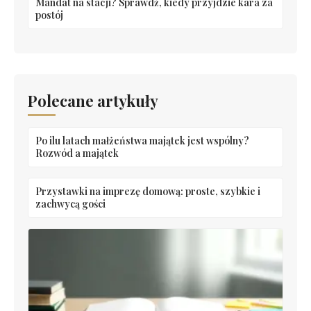
Mandat na stacji? Sprawdź, kiedy przyjdzie kara za
postój
Polecane artykuły
Po ilu latach małżeństwa majątek jest wspólny?
Rozwód a majątek
Przystawki na imprezę domową: proste, szybkie i
zachwycą gości