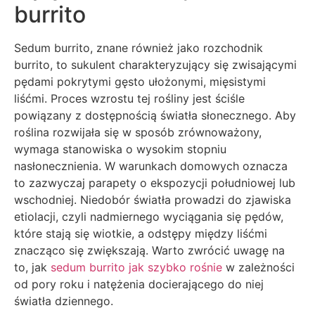
burrito
Sedum burrito, znane również jako rozchodnik
burrito, to sukulent charakteryzujący się zwisającymi
pędami pokrytymi gęsto ułożonymi, mięsistymi
liśćmi. Proces wzrostu tej rośliny jest ściśle
powiązany z dostępnością światła słonecznego. Aby
roślina rozwijała się w sposób zrównoważony,
wymaga stanowiska o wysokim stopniu
nasłonecznienia. W warunkach domowych oznacza
to zazwyczaj parapety o ekspozycji południowej lub
wschodniej. Niedobór światła prowadzi do zjawiska
etiolacji, czyli nadmiernego wyciągania się pędów,
które stają się wiotkie, a odstępy między liśćmi
znacząco się zwiększają. Warto zwrócić uwagę na
to, jak
sedum burrito jak szybko rośnie
w zależności
od pory roku i natężenia docierającego do niej
światła dziennego.