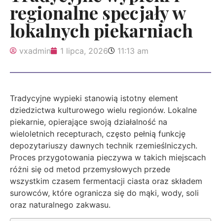
regionalne specjały w
lokalnych piekarniach
vxadmin
1 lipca, 2026
11:13 am
Tradycyjne wypieki stanowią istotny element
dziedzictwa kulturowego wielu regionów. Lokalne
piekarnie, opierające swoją działalność na
wieloletnich recepturach, często pełnią funkcję
depozytariuszy dawnych technik rzemieślniczych.
Proces przygotowania pieczywa w takich miejscach
różni się od metod przemysłowych przede
wszystkim czasem fermentacji ciasta oraz składem
surowców, które ogranicza się do mąki, wody, soli
oraz naturalnego zakwasu.