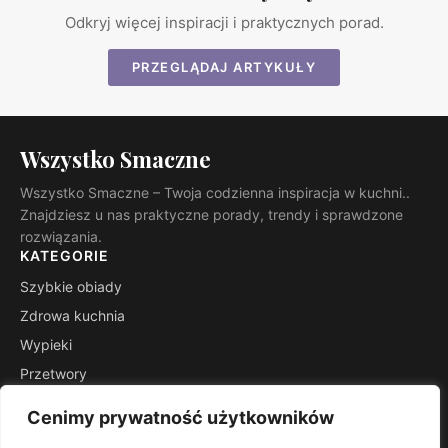
Odkryj więcej inspiracji i praktycznych porad.
PRZEGLĄDAJ ARTYKUŁY
Wszystko Smaczne
Wszystko Smaczne – Twoja codzienna inspiracja w kuchni..
Znajdziesz u nas praktyczne porady, trendy i sprawdzone
rozwiązania.
KATEGORIE
Szybkie obiady
Zdrowa kuchnia
Wypieki
Przetwory
Kuchnie świata
Cenimy prywatność użytkowników
Porady mistrza