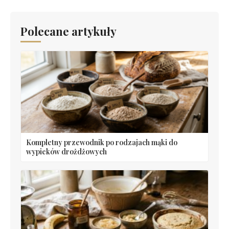
Polecane artykuły
Kompletny przewodnik po rodzajach mąki do
wypieków drożdżowych