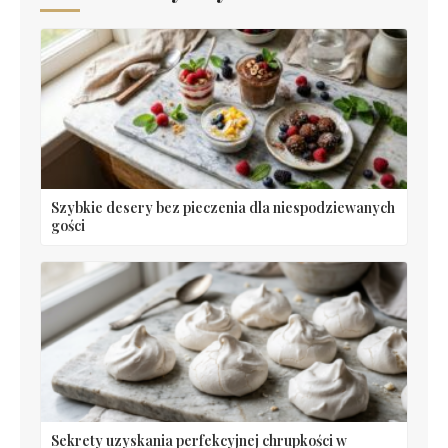
Szybkie desery bez pieczenia dla niespodziewanych
gości
Sekrety uzyskania perfekcyjnej chrupkości w