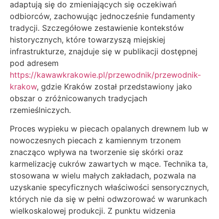
adaptują się do zmieniających się oczekiwań
odbiorców, zachowując jednocześnie fundamenty
tradycji. Szczegółowe zestawienie kontekstów
historycznych, które towarzyszą miejskiej
infrastrukturze, znajduje się w publikacji dostępnej
pod adresem
https://kawawkrakowie.pl/przewodnik/przewodnik-
krakow
, gdzie Kraków został przedstawiony jako
obszar o zróżnicowanych tradycjach
rzemieślniczych.
Proces wypieku w piecach opalanych drewnem lub w
nowoczesnych piecach z kamiennym trzonem
znacząco wpływa na tworzenie się skórki oraz
karmelizację cukrów zawartych w mące. Technika ta,
stosowana w wielu małych zakładach, pozwala na
uzyskanie specyficznych właściwości sensorycznych,
których nie da się w pełni odwzorować w warunkach
wielkoskalowej produkcji. Z punktu widzenia