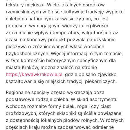
tekstury miękiszu. Wiele lokalnych ośrodków
rzemieślniczych w Polsce kultywuje tradycję wypieku
chleba na naturalnym zakwasie żytnim, co jest
procesem wymagającym wiedzy i cierpliwości.
Zrozumienie wpływu temperatury, wilgotności oraz
czasu na końcowy produkt pozwala na uzyskanie
pieczywa o zróżnicowanych właściwościach
fizykochemicznych. Więcej informacji o tym temacie,
w tym kontekście historycznym specyficznym dla
miasta Kraków, można znaleźć na stronie
https://kawawkrakowie.pl
, gdzie opisano zjawisko
kształtowania się miejskich tradycji piekarniczych.
Regionalne specjały często wykraczają poza
podstawowe rodzaje chleba. W skład asortymentu
wchodzą rozmaite formy bułek, rogali czy ciast
drożdżowych, których składniki są ściśle powiązane
z dostępnością lokalnych płodów rolnych. W różnych
częściach kraju można zaobserwować odmienne