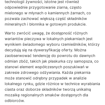
technologii żywności, istotne jest również
odpowiednie przygotowanie ziarna, często
mielonego w młynach o kamiennych żarnach, co
pozwala zachować większą część składników
mineralnych i błonnika w gotowym produkcie.
Warto zwrócić uwagę, że dostępność różnych
wariantów pieczywa w lokalnych piekarniach jest
wynikiem świadomego wyboru rzemieślników, którzy
decydują się na dywersyfikację oferty. Można
zaobserwować tendencję do powrotu do dawnych
odmian zbóż, takich jak płaskurka czy samopsza, co
stanowi element współczesnych poszukiwań w
zakresie zdrowego odżywiania. Każda piekarnia
może stanowić odrębny przypadek w analizie
lokalnego rynku, gdzie różnice w technice wyrabiania
ciasta oraz doborze składników tworzą unikalną
mozaikę regionalnych smaków dostępnych dla
odbiorców.