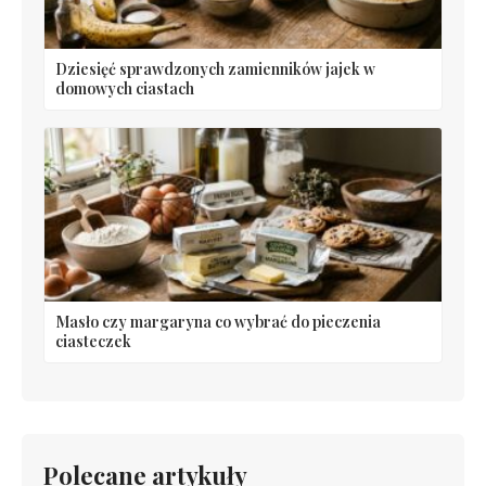
Dziesięć sprawdzonych zamienników jajek w
domowych ciastach
Masło czy margaryna co wybrać do pieczenia
ciasteczek
Polecane artykuły