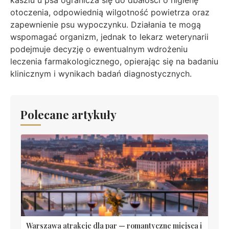
kaszlu u psa ogranicza się do dbałości o higienę
otoczenia, odpowiednią wilgotność powietrza oraz
zapewnienie psu wypoczynku. Działania te mogą
wspomagać organizm, jednak to lekarz weterynarii
podejmuje decyzję o ewentualnym wdrożeniu
leczenia farmakologicznego, opierając się na badaniu
klinicznym i wynikach badań diagnostycznych.
Polecane artykuły
Warszawa atrakcje dla par — romantyczne miejsca i