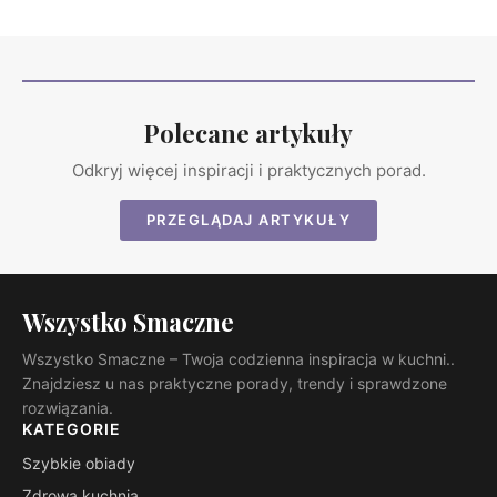
Polecane artykuły
Odkryj więcej inspiracji i praktycznych porad.
PRZEGLĄDAJ ARTYKUŁY
Wszystko Smaczne
Wszystko Smaczne – Twoja codzienna inspiracja w kuchni..
Znajdziesz u nas praktyczne porady, trendy i sprawdzone
rozwiązania.
KATEGORIE
Szybkie obiady
Zdrowa kuchnia