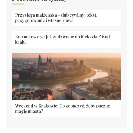
Przysięga małżeńska - ślub cywilny: tekst,
przygotowanie i własne słowa
Kierunkowy 52: Jak zadzwonić do Meksyku? Kod
kraju.
Weekend w Krakowie: Co zobaczyć, żeby poczuć
magię miasta?