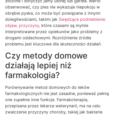
złożone i dotyczyć jamy ustnej lub gardła. Warto
obserwować, czy pies nie wykazuje niepokoju w
obrębie pyska, co może być powiązane z innymi
dolegliwościami, takimi jak
Swędzące podniebienie:
objaw, przyczyny,
które czasami są mylnie
interpretowane przez opiekunów jako problemy z
drogami oddechowymi. Rozróżnienie źródła
problemu jest kluczowe dla skuteczności działań.
Czy metody domowe
działają lepiej niż
farmakologia?
Porównywanie metod domowych do leków
farmakologicznych nie jest zasadne, ponieważ pełnią
one zupełnie inne funkcje. Farmakoterapia,
przepisana przez lekarza weterynarii, ma na celu
zwalczenie przyczyny choroby, takiej jak bakterie