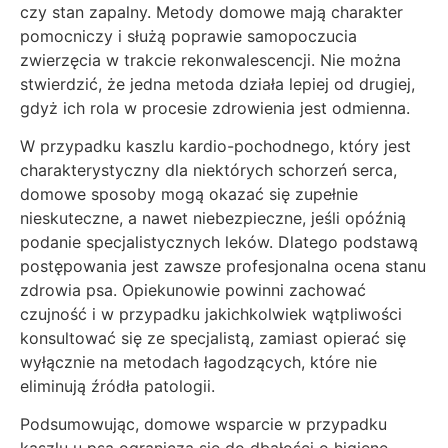
czy stan zapalny. Metody domowe mają charakter
pomocniczy i służą poprawie samopoczucia
zwierzęcia w trakcie rekonwalescencji. Nie można
stwierdzić, że jedna metoda działa lepiej od drugiej,
gdyż ich rola w procesie zdrowienia jest odmienna.
W przypadku kaszlu kardio-pochodnego, który jest
charakterystyczny dla niektórych schorzeń serca,
domowe sposoby mogą okazać się zupełnie
nieskuteczne, a nawet niebezpieczne, jeśli opóźnią
podanie specjalistycznych leków. Dlatego podstawą
postępowania jest zawsze profesjonalna ocena stanu
zdrowia psa. Opiekunowie powinni zachować
czujność i w przypadku jakichkolwiek wątpliwości
konsultować się ze specjalistą, zamiast opierać się
wyłącznie na metodach łagodzących, które nie
eliminują źródła patologii.
Podsumowując, domowe wsparcie w przypadku