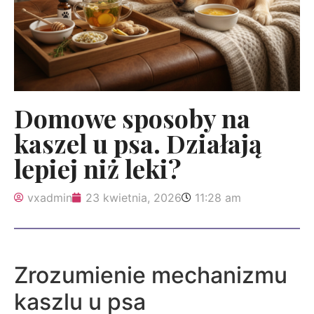
Domowe sposoby na
kaszel u psa. Działają
lepiej niż leki?
vxadmin
23 kwietnia, 2026
11:28 am
Zrozumienie mechanizmu
kaszlu u psa