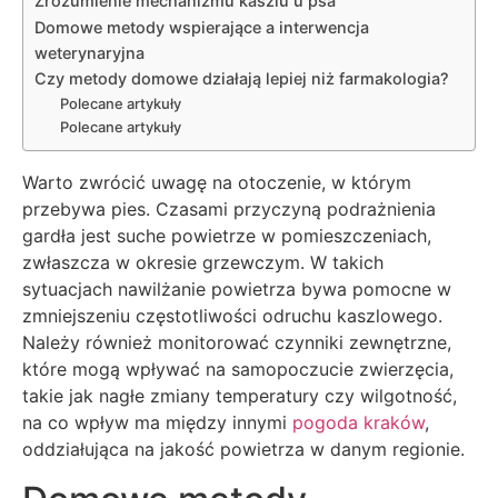
Zrozumienie mechanizmu kaszlu u psa
Domowe metody wspierające a interwencja
weterynaryjna
Czy metody domowe działają lepiej niż farmakologia?
Polecane artykuły
Polecane artykuły
Warto zwrócić uwagę na otoczenie, w którym
przebywa pies. Czasami przyczyną podrażnienia
gardła jest suche powietrze w pomieszczeniach,
zwłaszcza w okresie grzewczym. W takich
sytuacjach nawilżanie powietrza bywa pomocne w
zmniejszeniu częstotliwości odruchu kaszlowego.
Należy również monitorować czynniki zewnętrzne,
które mogą wpływać na samopoczucie zwierzęcia,
takie jak nagłe zmiany temperatury czy wilgotność,
na co wpływ ma między innymi
pogoda kraków
,
oddziałująca na jakość powietrza w danym regionie.