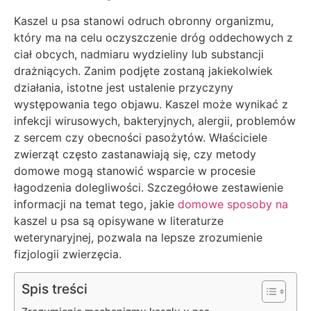
Kaszel u psa stanowi odruch obronny organizmu,
który ma na celu oczyszczenie dróg oddechowych z
ciał obcych, nadmiaru wydzieliny lub substancji
drażniących. Zanim podjęte zostaną jakiekolwiek
działania, istotne jest ustalenie przyczyny
występowania tego objawu. Kaszel może wynikać z
infekcji wirusowych, bakteryjnych, alergii, problemów
z sercem czy obecności pasożytów. Właściciele
zwierząt często zastanawiają się, czy metody
domowe mogą stanowić wsparcie w procesie
łagodzenia dolegliwości. Szczegółowe zestawienie
informacji na temat tego, jakie
domowe sposoby na
kaszel u psa są opisywane w literaturze
weterynaryjnej, pozwala na lepsze zrozumienie
fizjologii zwierzęcia.
Spis treści