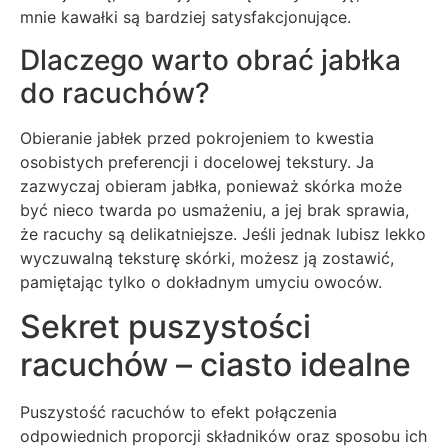
mnie kawałki są bardziej satysfakcjonujące.
Dlaczego warto obrać jabłka
do racuchów?
Obieranie jabłek przed pokrojeniem to kwestia
osobistych preferencji i docelowej tekstury. Ja
zazwyczaj obieram jabłka, ponieważ skórka może
być nieco twarda po usmażeniu, a jej brak sprawia,
że racuchy są delikatniejsze. Jeśli jednak lubisz lekko
wyczuwalną teksturę skórki, możesz ją zostawić,
pamiętając tylko o dokładnym umyciu owoców.
Sekret puszystości
racuchów – ciasto idealne
Puszystość racuchów to efekt połączenia
odpowiednich proporcji składników oraz sposobu ich