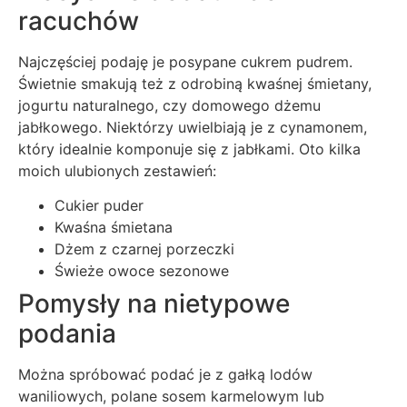
racuchów
Najczęściej podaję je posypane cukrem pudrem.
Świetnie smakują też z odrobiną kwaśnej śmietany,
jogurtu naturalnego, czy domowego dżemu
jabłkowego. Niektórzy uwielbiają je z cynamonem,
który idealnie komponuje się z jabłkami. Oto kilka
moich ulubionych zestawień:
Cukier puder
Kwaśna śmietana
Dżem z czarnej porzeczki
Świeże owoce sezonowe
Pomysły na nietypowe
podania
Można spróbować podać je z gałką lodów
waniliowych, polane sosem karmelowym lub