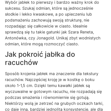
Wybór jabłek to pierwszy i bardzo ważny krok do
sukcesu. Szukaj odmian, które są jednocześnie
słodkie i lekko kwaskowe, a po upieczeniu lub
podsmażeniu zachowują swoją strukturę, nie
rozpadając się całkowicie w ciasto. Idealnie
sprawdzą się tu takie gatunki jak Szara Reneta,
Antonówka, czy Jonagold. Unikaj zbyt wodnistych
odmian, które mogą rozmoczyć ciasto.
Jak pokroić jabłka do
racuchów
Sposób krojenia jabłek ma znaczenie dla tekstury
racuchów. Najczęściej kroję je w kostkę o boku
około 1-1,5 cm. Dzięki temu kawałki jabłek są
wyczuwalne w gotowym racuchu, nie rozpadają się
podczas smażenia i równomiernie się gotują.
Niektórzy wolą je zetrzeć na grubych oczkach tarki,
co daje inną, bardziej jednolitą konsystencję, ale dla