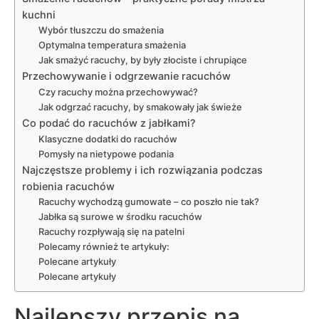
kuchni
Wybór tłuszczu do smażenia
Optymalna temperatura smażenia
Jak smażyć racuchy, by były złociste i chrupiące
Przechowywanie i odgrzewanie racuchów
Czy racuchy można przechowywać?
Jak odgrzać racuchy, by smakowały jak świeże
Co podać do racuchów z jabłkami?
Klasyczne dodatki do racuchów
Pomysły na nietypowe podania
Najczęstsze problemy i ich rozwiązania podczas
robienia racuchów
Racuchy wychodzą gumowate – co poszło nie tak?
Jabłka są surowe w środku racuchów
Racuchy rozpływają się na patelni
Polecamy również te artykuły:
Polecane artykuły
Polecane artykuły
Najlepszy przepis na