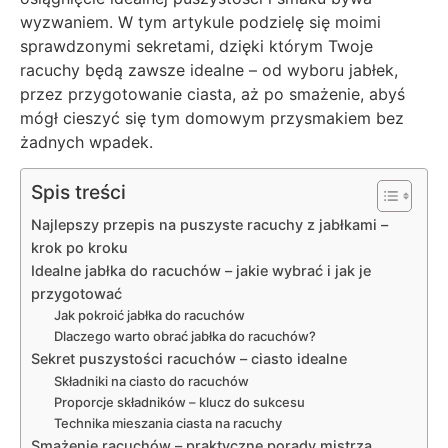
wyzwaniem. W tym artykule podzielę się moimi
sprawdzonymi sekretami, dzięki którym Twoje
racuchy będą zawsze idealne – od wyboru jabłek,
przez przygotowanie ciasta, aż po smażenie, abyś
mógł cieszyć się tym domowym przysmakiem bez
żadnych wpadek.
Spis treści
Najlepszy przepis na puszyste racuchy z jabłkami –
krok po kroku
Idealne jabłka do racuchów – jakie wybrać i jak je
przygotować
Jak pokroić jabłka do racuchów
Dlaczego warto obrać jabłka do racuchów?
Sekret puszystości racuchów – ciasto idealne
Składniki na ciasto do racuchów
Proporcje składników – klucz do sukcesu
Technika mieszania ciasta na racuchy
Smażenie racuchów – praktyczne porady mistrza