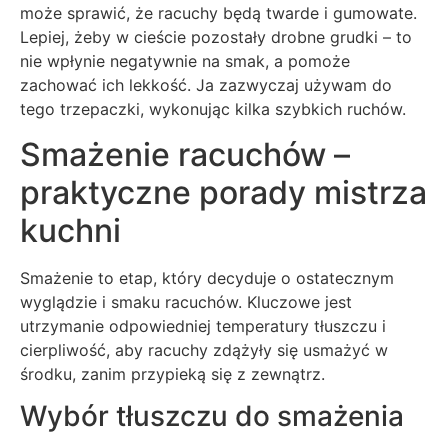
może sprawić, że racuchy będą twarde i gumowate.
Lepiej, żeby w cieście pozostały drobne grudki – to
nie wpłynie negatywnie na smak, a pomoże
zachować ich lekkość. Ja zazwyczaj używam do
tego trzepaczki, wykonując kilka szybkich ruchów.
Smażenie racuchów –
praktyczne porady mistrza
kuchni
Smażenie to etap, który decyduje o ostatecznym
wyglądzie i smaku racuchów. Kluczowe jest
utrzymanie odpowiedniej temperatury tłuszczu i
cierpliwość, aby racuchy zdążyły się usmażyć w
środku, zanim przypieką się z zewnątrz.
Wybór tłuszczu do smażenia