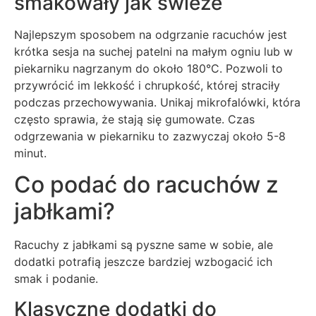
smakowały jak świeże
Najlepszym sposobem na odgrzanie racuchów jest
krótka sesja na suchej patelni na małym ogniu lub w
piekarniku nagrzanym do około 180°C. Pozwoli to
przywrócić im lekkość i chrupkość, której straciły
podczas przechowywania. Unikaj mikrofalówki, która
często sprawia, że stają się gumowate. Czas
odgrzewania w piekarniku to zazwyczaj około 5-8
minut.
Co podać do racuchów z
jabłkami?
Racuchy z jabłkami są pyszne same w sobie, ale
dodatki potrafią jeszcze bardziej wzbogacić ich
smak i podanie.
Klasyczne dodatki do