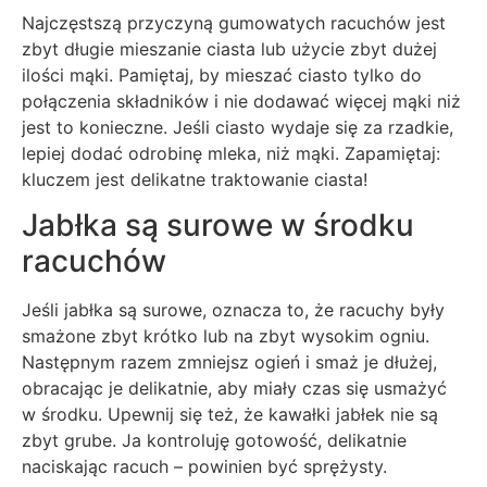
Najczęstszą przyczyną gumowatych racuchów jest
zbyt długie mieszanie ciasta lub użycie zbyt dużej
ilości mąki. Pamiętaj, by mieszać ciasto tylko do
połączenia składników i nie dodawać więcej mąki niż
jest to konieczne. Jeśli ciasto wydaje się za rzadkie,
lepiej dodać odrobinę mleka, niż mąki. Zapamiętaj:
kluczem jest delikatne traktowanie ciasta!
Jabłka są surowe w środku
racuchów
Jeśli jabłka są surowe, oznacza to, że racuchy były
smażone zbyt krótko lub na zbyt wysokim ogniu.
Następnym razem zmniejsz ogień i smaż je dłużej,
obracając je delikatnie, aby miały czas się usmażyć
w środku. Upewnij się też, że kawałki jabłek nie są
zbyt grube. Ja kontroluję gotowość, delikatnie
naciskając racuch – powinien być sprężysty.