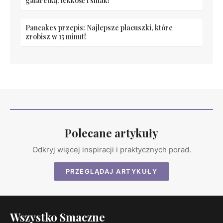
galaretką: lekkość i smak!
Pancakes przepis: Najlepsze placuszki, które
zrobisz w 15 minut!
Polecane artykuły
Odkryj więcej inspiracji i praktycznych porad.
PRZEGLĄDAJ ARTYKUŁY
Wszystko Smaczne