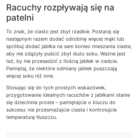
Racuchy rozpływają się na
patelni
To znak, że ciasto jest zbyt rzadkie. Postaraj się
następnym razem dodać odrobinę więcej mąki lub
spróbuj dodać jabłka na sam koniec mieszania ciasta,
aby nie zdążyły puścić zbyt dużo soku. Ważne jest
też, by nie przesadzić z ilością jabłek w cieście.
Pamiętaj, że niektóre odmiany jabłek puszczają
więcej soku niż inne.
Stosując się do tych prostych wskazówek,
przygotowanie idealnych racuchów z jabłkami stanie
się dziecinnie proste – pamiętajcie o kluczu do
sukcesu: nie przesmażajcie ciasta i kontrolujcie
temperaturę tłuszczu.