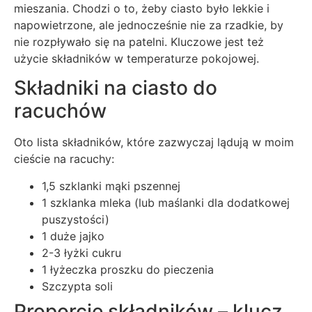
mieszania. Chodzi o to, żeby ciasto było lekkie i
napowietrzone, ale jednocześnie nie za rzadkie, by
nie rozpływało się na patelni. Kluczowe jest też
użycie składników w temperaturze pokojowej.
Składniki na ciasto do
racuchów
Oto lista składników, które zazwyczaj lądują w moim
cieście na racuchy:
1,5 szklanki mąki pszennej
1 szklanka mleka (lub maślanki dla dodatkowej
puszystości)
1 duże jajko
2-3 łyżki cukru
1 łyżeczka proszku do pieczenia
Szczypta soli
Proporcje składników – klucz