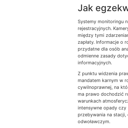
Jak egzekw
Systemy monitoringu n
rejestracyjnych. Kamer
między tymi zdarzenia
zapłaty. Informacje o 
przydatne dla osób ana
odmienne zasady dotyc
informacyjnych.
Z punktu widzenia praw
mandatem karnym w ro
cywilnoprawnej, na któ
ma prawo dochodzić ro
warunkach atmosferycz
intensywne opady czy 
przebywania na stacji
odwoławczym.