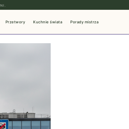
NI.
Przetwory
Kuchnie świata
Porady mistrza