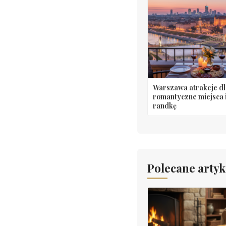
Warszawa atrakcje dl
romantyczne miejsca 
randkę
Polecane artyk