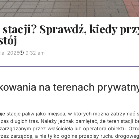
stacji? Sprawdź, kiedy prz
stój
ia, 2026
9:32 am
kowania na terenach prywatny
je stacje paliw jako miejsca, w których można zatrzymać s
zas długich tras. Należy jednak pamiętać, że teren stacji 
arządzanym przez właściciela lub operatora obiektu. Ozn
rzez zarządcę, a nie tylko ogólne przepisy ruchu drogowe