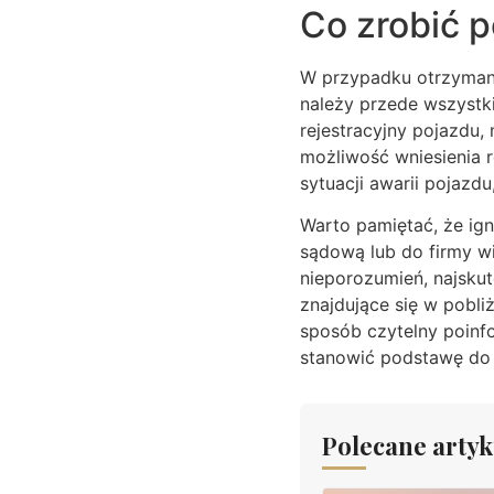
Co zrobić 
W przypadku otrzymani
należy przede wszystk
rejestracyjny pojazdu,
możliwość wniesienia r
sytuacji awarii pojazd
Warto pamiętać, że ig
sądową lub do firmy w
nieporozumień, najskut
znajdujące się w pobl
sposób czytelny poinf
stanowić podstawę do 
Polecane artyk