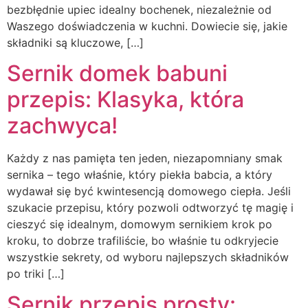
bezbłędnie upiec idealny bochenek, niezależnie od
Waszego doświadczenia w kuchni. Dowiecie się, jakie
składniki są kluczowe, […]
Sernik domek babuni
przepis: Klasyka, która
zachwyca!
Każdy z nas pamięta ten jeden, niezapomniany smak
sernika – tego właśnie, który piekła babcia, a który
wydawał się być kwintesencją domowego ciepła. Jeśli
szukacie przepisu, który pozwoli odtworzyć tę magię i
cieszyć się idealnym, domowym sernikiem krok po
kroku, to dobrze trafiliście, bo właśnie tu odkryjecie
wszystkie sekrety, od wyboru najlepszych składników
po triki […]
Sernik przepis prosty: