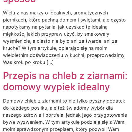
Wielu z nas marzy o idealnych, aromatycznych
piernikach, które pachną domem i świętami, ale często
napotykamy na pytania: jak uzyskać tę idealną
miękkość, jakich przypraw użyć, by smakowały
wyśmienicie, a ciasto nie było ani za twarde, ani za
kruche? W tym artykule, opierając się na moim
wieloletnim doświadczeniu w kuchni, przeprowadzimy
Was krok po kroku […]
Przepis na chleb z ziarnami:
domowy wypiek idealny
Domowy chleb z ziarnami to nie tylko pyszny dodatek
do każdego posiłku, ale też świadomy wybór dla
naszego zdrowia i portfela, jednak jego przygotowanie
bywa wyzwaniem. W tym artykule podzielę się z Wami
moim sprawdzonym przepisem, który pozwoli Wam