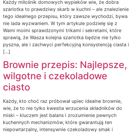
Każdy miłośnik domowych wypieków wie, że dobra
szarlotka to prawdziwy skarb w kuchni – ale znalezienie
tego idealnego przepisu, który zawsze wychodzi, bywa
nie lada wyzwaniem. W tym artykule podzielę się z
Wami moimi sprawdzonymi trikami i sekretami, które
sprawią, że Wasza kolejna szarlotka będzie nie tylko
pyszna, ale i zachwyci perfekcyjną konsystencją ciasta i
[…]
Brownie przepis: Najlepsze,
wilgotne i czekoladowe
ciasto
Każdy, kto choć raz próbował upiec idealne brownie,
wie, że to nie tylko kwestia wrzucenia składników do
miski – kluczem jest balans i zrozumienie pewnych
kuchennych mechanizmów, które gwarantują ten
niepowtarzalny, intensywnie czekoladowy smak i