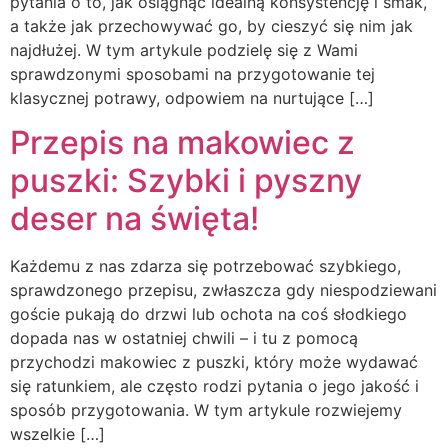
pytania o to, jak osiągnąć idealną konsystencję i smak,
a także jak przechowywać go, by cieszyć się nim jak
najdłużej. W tym artykule podzielę się z Wami
sprawdzonymi sposobami na przygotowanie tej
klasycznej potrawy, odpowiem na nurtujące […]
Przepis na makowiec z
puszki: Szybki i pyszny
deser na święta!
Każdemu z nas zdarza się potrzebować szybkiego,
sprawdzonego przepisu, zwłaszcza gdy niespodziewani
goście pukają do drzwi lub ochota na coś słodkiego
dopada nas w ostatniej chwili – i tu z pomocą
przychodzi makowiec z puszki, który może wydawać
się ratunkiem, ale często rodzi pytania o jego jakość i
sposób przygotowania. W tym artykule rozwiejemy
wszelkie […]