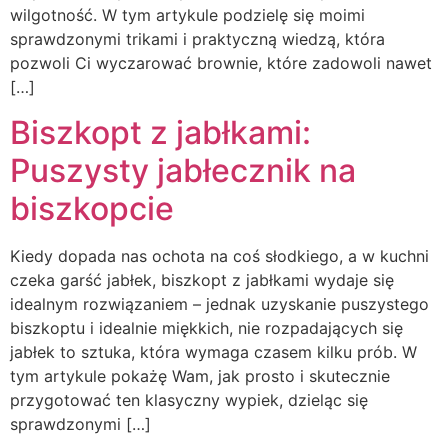
wilgotność. W tym artykule podzielę się moimi
sprawdzonymi trikami i praktyczną wiedzą, która
pozwoli Ci wyczarować brownie, które zadowoli nawet
[…]
Biszkopt z jabłkami:
Puszysty jabłecznik na
biszkopcie
Kiedy dopada nas ochota na coś słodkiego, a w kuchni
czeka garść jabłek, biszkopt z jabłkami wydaje się
idealnym rozwiązaniem – jednak uzyskanie puszystego
biszkoptu i idealnie miękkich, nie rozpadających się
jabłek to sztuka, która wymaga czasem kilku prób. W
tym artykule pokażę Wam, jak prosto i skutecznie
przygotować ten klasyczny wypiek, dzieląc się
sprawdzonymi […]