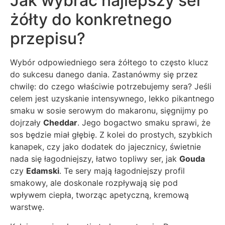
Jak wybrać najlepszy ser
żółty do konkretnego
przepisu?
Wybór odpowiedniego sera żółtego to często klucz
do sukcesu danego dania. Zastanówmy się przez
chwilę: do czego właściwie potrzebujemy sera? Jeśli
celem jest uzyskanie intensywnego, lekko pikantnego
smaku w sosie serowym do makaronu, sięgnijmy po
dojrzały
Cheddar
. Jego bogactwo smaku sprawi, że
sos będzie miał głębię. Z kolei do prostych, szybkich
kanapek, czy jako dodatek do jajecznicy, świetnie
nada się łagodniejszy, łatwo topliwy ser, jak
Gouda
czy
Edamski
. Te sery mają łagodniejszy profil
smakowy, ale doskonale rozpływają się pod
wpływem ciepła, tworząc apetyczną, kremową
warstwę.