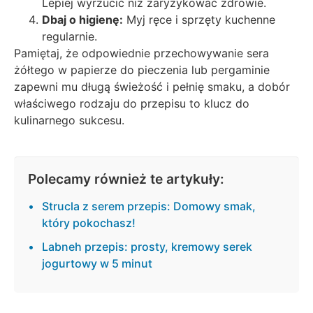
Lepiej wyrzucić niż zaryzykować zdrowie.
Dbaj o higienę:
Myj ręce i sprzęty kuchenne
regularnie.
Pamiętaj, że odpowiednie przechowywanie sera
żółtego w papierze do pieczenia lub pergaminie
zapewni mu długą świeżość i pełnię smaku, a dobór
właściwego rodzaju do przepisu to klucz do
kulinarnego sukcesu.
Polecamy również te artykuły:
Strucla z serem przepis: Domowy smak,
który pokochasz!
Labneh przepis: prosty, kremowy serek
jogurtowy w 5 minut