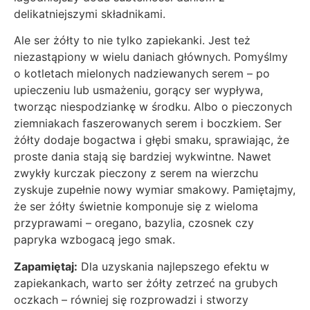
delikatniejszymi składnikami.
Ale ser żółty to nie tylko zapiekanki. Jest też
niezastąpiony w wielu daniach głównych. Pomyślmy
o kotletach mielonych nadziewanych serem – po
upieczeniu lub usmażeniu, gorący ser wypływa,
tworząc niespodziankę w środku. Albo o pieczonych
ziemniakach faszerowanych serem i boczkiem. Ser
żółty dodaje bogactwa i głębi smaku, sprawiając, że
proste dania stają się bardziej wykwintne. Nawet
zwykły kurczak pieczony z serem na wierzchu
zyskuje zupełnie nowy wymiar smakowy. Pamiętajmy,
że ser żółty świetnie komponuje się z wieloma
przyprawami – oregano, bazylia, czosnek czy
papryka wzbogacą jego smak.
Zapamiętaj:
Dla uzyskania najlepszego efektu w
zapiekankach, warto ser żółty zetrzeć na grubych
oczkach – równiej się rozprowadzi i stworzy