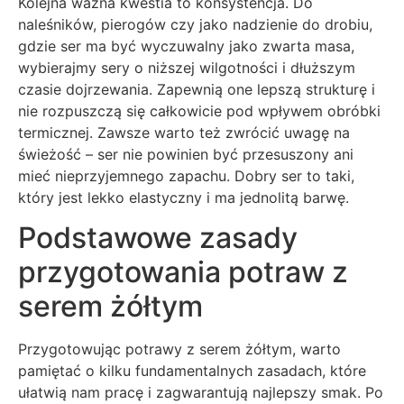
Kolejna ważna kwestia to konsystencja. Do
naleśników, pierogów czy jako nadzienie do drobiu,
gdzie ser ma być wyczuwalny jako zwarta masa,
wybierajmy sery o niższej wilgotności i dłuższym
czasie dojrzewania. Zapewnią one lepszą strukturę i
nie rozpuszczą się całkowicie pod wpływem obróbki
termicznej. Zawsze warto też zwrócić uwagę na
świeżość – ser nie powinien być przesuszony ani
mieć nieprzyjemnego zapachu. Dobry ser to taki,
który jest lekko elastyczny i ma jednolitą barwę.
Podstawowe zasady
przygotowania potraw z
serem żółtym
Przygotowując potrawy z serem żółtym, warto
pamiętać o kilku fundamentalnych zasadach, które
ułatwią nam pracę i zagwarantują najlepszy smak. Po