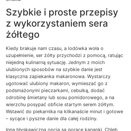
Szybkie i proste przepisy
z wykorzystaniem sera
żółtego
Kiedy brakuje nam czasu, a lodówka woła o
uzupełnienie, ser żółty przychodzi z pomocą, ratując
niejedną kulinarną sytuację. Jednym z moich
ulubionych sposobów na szybkie danie jest
klasyczna zapiekanka makaronowa. Wystarczy
ugotować ulubiony makaron, wymieszać go z
podsmażonymi pieczarkami, cebulką, dodać
odrobinę śmietany lub sosu pomidorowego, a na
wierzchu posypać obficie startym serem żółtym.
Wstawić do piekarnika na kilkanaście minut i gotowe
– sycące i pyszne danie dla całej rodziny.
Inną błyskawiczną opcją są gorące kanapki. Chleb