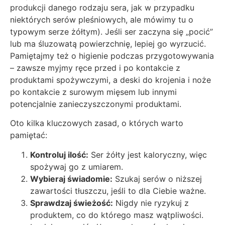
produkcji danego rodzaju sera, jak w przypadku
niektórych serów pleśniowych, ale mówimy tu o
typowym serze żółtym). Jeśli ser zaczyna się „pocić”
lub ma śluzowatą powierzchnię, lepiej go wyrzucić.
Pamiętajmy też o higienie podczas przygotowywania
– zawsze myjmy ręce przed i po kontakcie z
produktami spożywczymi, a deski do krojenia i noże
po kontakcie z surowym mięsem lub innymi
potencjalnie zanieczyszczonymi produktami.
Oto kilka kluczowych zasad, o których warto
pamiętać:
Kontroluj ilość:
Ser żółty jest kaloryczny, więc
spożywaj go z umiarem.
Wybieraj świadomie:
Szukaj serów o niższej
zawartości tłuszczu, jeśli to dla Ciebie ważne.
Sprawdzaj świeżość:
Nigdy nie ryzykuj z
produktem, co do którego masz wątpliwości.