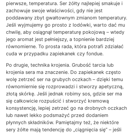
pierwsze, temperatura. Ser żółty najlepiej smakuje i
zachowuje swoje właściwości, gdy nie jest
poddawany zbyt gwałtownym zmianom temperatury.
Jeśli wyjmujemy go prosto z lodówki, warto dać mu
chwilę, aby osiągnął temperaturę pokojową – wtedy
jego aromat jest pełniejszy, a topnienie bardziej
równomierne. To prosta rada, która potrafi zdziałać
cuda w przypadku zapiekanek czy fondue.
Po drugie, technika krojenia. Grubość tarcia lub
krojenia sera ma znaczenie. Do zapiekanek często
wolę zetrzeć ser na grubych oczkach – dzięki temu
równomiernie się rozprowadzi i stworzy apetyczną,
złotą skórkę. Jeśli jednak robimy sos, gdzie ser ma
się całkowicie rozpuścić i stworzyć kremową
konsystencję, lepiej zetrzeć go na drobnych oczkach
lub nawet lekko podsmażyć przed dodaniem
płynnych składników. Pamiętajmy też, że niektóre
sery żółte mają tendencję do „ciągnięcia się” – jeśli