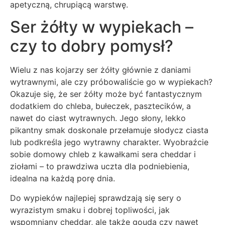
apetyczną, chrupiącą warstwę.
Ser żółty w wypiekach –
czy to dobry pomysł?
Wielu z nas kojarzy ser żółty głównie z daniami
wytrawnymi, ale czy próbowaliście go w wypiekach?
Okazuje się, że ser żółty może być fantastycznym
dodatkiem do chleba, bułeczek, pasztecików, a
nawet do ciast wytrawnych. Jego słony, lekko
pikantny smak doskonale przełamuje słodycz ciasta
lub podkreśla jego wytrawny charakter. Wyobraźcie
sobie domowy chleb z kawałkami sera cheddar i
ziołami – to prawdziwa uczta dla podniebienia,
idealna na każdą porę dnia.
Do wypieków najlepiej sprawdzają się sery o
wyrazistym smaku i dobrej topliwości, jak
wspomniany cheddar, ale także gouda czy nawet