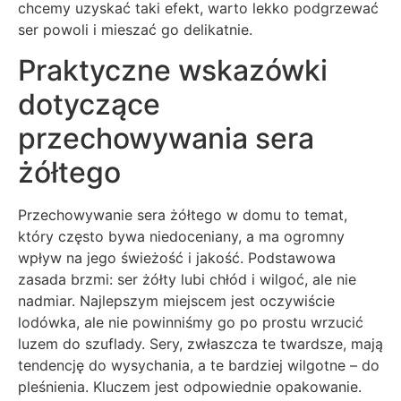
chcemy uzyskać taki efekt, warto lekko podgrzewać
ser powoli i mieszać go delikatnie.
Praktyczne wskazówki
dotyczące
przechowywania sera
żółtego
Przechowywanie sera żółtego w domu to temat,
który często bywa niedoceniany, a ma ogromny
wpływ na jego świeżość i jakość. Podstawowa
zasada brzmi: ser żółty lubi chłód i wilgoć, ale nie
nadmiar. Najlepszym miejscem jest oczywiście
lodówka, ale nie powinniśmy go po prostu wrzucić
luzem do szuflady. Sery, zwłaszcza te twardsze, mają
tendencję do wysychania, a te bardziej wilgotne – do
pleśnienia. Kluczem jest odpowiednie opakowanie.