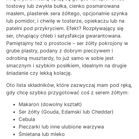
tostowy lub zwykła bułka, cienko posmarowana
masłem, plasterek sera żółtego, opcjonalnie szynka
lub pomidor, i chwilę w tosterze, opiekaczu lub na
patelni pod przykryciem. Efekt? Rozpływający się
ser, chrupiący chleb i satysfakcja gwarantowana.
Pamiętajmy też o prostocie – ser żółty pokrojony w
grube plastry, podany z dobrym pieczywem i
odrobiną musztardy, to już samo w sobie jest
smacznym i szybkim posiłkiem, idealnym na drugie
śniadanie czy lekką kolację.
Oto lista składników, które zazwyczaj mam pod ręką,
gdy chcę szybko przygotować coś z serem żółtym:
Makaron (dowolny kształt)
Ser żółty (Gouda, Edamski lub Cheddar)
Cebula
Pieczarki lub inne ulubione warzywa
Śmietana lub mleko