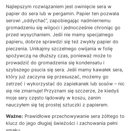
Najlepszym rozwiązaniem jest owinięcie sera w
papier do sera lub w pergamin. Papier ten pozwala
serowi „oddychać”, zapobiegając nadmiernemu
gromadzeniu się wilgoci i jednocześnie chroniąc go
przed wysychaniem. Jeśli nie mamy specjalnego
papieru, dobrze sprawdzi się też zwykły papier do
pieczenia. Unikajmy szczelnego owijania w folię
spożywczą na dłuższy czas, ponieważ może to
prowadzić do gromadzenia się kondensatu i
szybszego psucia się sera. Jeśli mamy kawałek sera,
który już zaczyna się przesuszać, możemy go
zetrzeć i wykorzystać do zapiekanek lub sosów – nic
się nie zmarnuje! Przyznam się szczerze, że kiedyś
moje sery często lądowały w koszu, zanim
nauczyłem się tej prostej sztuczki z papierem.
Ważne:
Prawidłowe przechowywanie sera żółtego to
klucz do jego długiej świeżości i zachowania pełni
smaku.