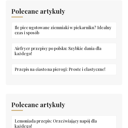
Polecane artykuły
Ile piec ugotowane ziemniaki w piekarniku? Idealny
czas i sposób
Airfryer przepisy po polsku: Szybkie dania dla
każdego!
Przepis na ciasto na pierogi: Proste i elastyczne!
Polecane artykuły
Lemoniada przepis: Orzeźwiający napój dla
każdego!