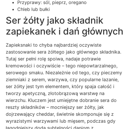
Przyprawy: sól, pieprz, oregano
Chleb lub bułki
Ser żółty jako składnik
zapiekanek i dań głównych
Zapieksnaki to chyba najbardziej oczywiste
zastosowanie sera żółtego jako głównego składnika.
Tutaj ser pełni rolę spoiwa, nadaje potrawie
kremowości i oczywiście – tego niepowtarzalnego,
serowego smaku. Niezależnie od tego, czy pieczemy
ziemniaki z serem, warzywa, czy popularne lazanie,
ser żółty jest tym elementem, który spaja całość i
tworzy apetyczną, złotobrązową warstwę na
wierzchu. Kluczem jest umiejętne dobranie sera do
reszty składników – mocniejszy ser żółty, jak
dojrzewający cheddar, świetnie skomponuje się z
wyrazistymi warzywami lub mięsem, podczas gdy
łagodniejszy doda subtelności daniom z