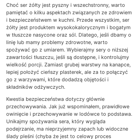
Choć ser żółty jest pyszny i wszechstronny, warto
pamiętać o kilku aspektach związanych ze zdrowiem
i bezpieczeństwem w kuchni. Przede wszystkim, ser
żółty jest produktem wysokokalorycznym i bogatym
w tłuszcze nasycone oraz sól. Dlatego, jeśli dbamy o
linię lub mamy problemy zdrowotne, warto
spożywać go z umiarem. Wybierajmy sery o niższej
zawartości tłuszczu, jeśli są dostępne, i kontrolujmy
wielkość porcji. Zamiast grubej warstwy na kanapce,
lepiej położyć cieńszy plasterek, ale za to połączyć
go z warzywami, które dodadzą objętości i
składników odżywczych.
Kwestia bezpieczeństwa dotyczy głównie
przechowywania. Jak już wspominałem, prawidłowe
owinięcie i przechowywanie w lodówce to podstawa.
Unikajmy spożywania sera, który wygląda
podejrzanie, ma nieprzyjemny zapach lub widoczne
ślady pleśni (chyba że jest to celowy proces