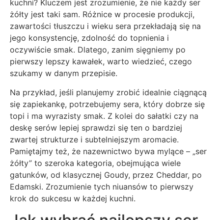
kuchni? Kluczem jest zrozumienie, że nie każdy ser
żółty jest taki sam. Różnice w procesie produkcji,
zawartości tłuszczu i wieku sera przekładają się na
jego konsystencję, zdolność do topnienia i
oczywiście smak. Dlatego, zanim sięgniemy po
pierwszy lepszy kawałek, warto wiedzieć, czego
szukamy w danym przepisie.
Na przykład, jeśli planujemy zrobić idealnie ciągnącą
się zapiekankę, potrzebujemy sera, który dobrze się
topi i ma wyrazisty smak. Z kolei do sałatki czy na
deskę serów lepiej sprawdzi się ten o bardziej
zwartej strukturze i subtelniejszym aromacie.
Pamiętajmy też, że nazewnictwo bywa mylące – „ser
żółty” to szeroka kategoria, obejmująca wiele
gatunków, od klasycznej Goudy, przez Cheddar, po
Edamski. Zrozumienie tych niuansów to pierwszy
krok do sukcesu w każdej kuchni.