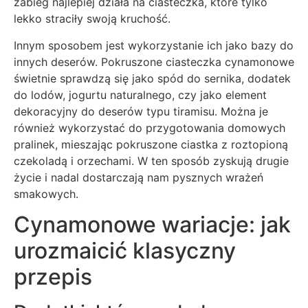
zabieg najlepiej działa na ciasteczka, które tylko
lekko straciły swoją kruchość.
Innym sposobem jest wykorzystanie ich jako bazy do
innych deserów. Pokruszone ciasteczka cynamonowe
świetnie sprawdzą się jako spód do sernika, dodatek
do lodów, jogurtu naturalnego, czy jako element
dekoracyjny do deserów typu tiramisu. Można je
również wykorzystać do przygotowania domowych
pralinek, mieszając pokruszone ciastka z roztopioną
czekoladą i orzechami. W ten sposób zyskują drugie
życie i nadal dostarczają nam pysznych wrażeń
smakowych.
Cynamonowe wariacje: jak
urozmaicić klasyczny
przepis