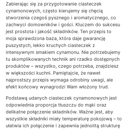
Zabierając się za przygotowanie ciasteczek
cynamonowych, często kierujemy się chęcią
stworzenia czegoś pysznego i aromatycznego, co
zachwyci domowników i gości. Kluczem do sukcesu
jest prostota i jakość składników. Ten przepis to
moja sprawdzona baza, która daje gwarancję
puszystych, lekko kruchych ciasteczek z
intensywnym smakiem cynamonu. Nie potrzebujemy
tu skomplikowanych technik ani rzadko dostępnych
produktów – wszystko, czego potrzeba, znajdziesz
w większości kuchni. Pamiętajcie, że nawet
najprostszy przepis wymaga odrobiny uwagi, ale
efekt końcowy wynagrodzi Wam włożony trud.
Podstawą udanych ciasteczek cynamonowych jest
odpowiednia proporcja tłuszczu do mąki oraz
delikatne połączenie składników. Ważne jest, aby
wszystkie składniki miały temperaturę pokojową – to
ułatwia ich połączenie i zapewnia jednolitą strukturę