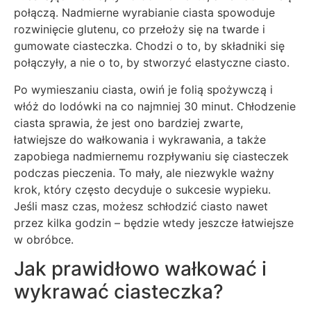
połączą. Nadmierne wyrabianie ciasta spowoduje
rozwinięcie glutenu, co przełoży się na twarde i
gumowate ciasteczka. Chodzi o to, by składniki się
połączyły, a nie o to, by stworzyć elastyczne ciasto.
Po wymieszaniu ciasta, owiń je folią spożywczą i
włóż do lodówki na co najmniej 30 minut. Chłodzenie
ciasta sprawia, że jest ono bardziej zwarte,
łatwiejsze do wałkowania i wykrawania, a także
zapobiega nadmiernemu rozpływaniu się ciasteczek
podczas pieczenia. To mały, ale niezwykle ważny
krok, który często decyduje o sukcesie wypieku.
Jeśli masz czas, możesz schłodzić ciasto nawet
przez kilka godzin – będzie wtedy jeszcze łatwiejsze
w obróbce.
Jak prawidłowo wałkować i
wykrawać ciasteczka?