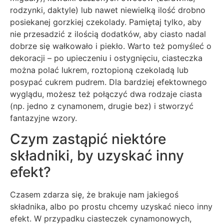
rodzynki, daktyle) lub nawet niewielką ilość drobno
posiekanej gorzkiej czekolady. Pamiętaj tylko, aby
nie przesadzić z ilością dodatków, aby ciasto nadal
dobrze się wałkowało i piekło. Warto też pomyśleć o
dekoracji – po upieczeniu i ostygnięciu, ciasteczka
można polać lukrem, roztopioną czekoladą lub
posypać cukrem pudrem. Dla bardziej efektownego
wyglądu, możesz też połączyć dwa rodzaje ciasta
(np. jedno z cynamonem, drugie bez) i stworzyć
fantazyjne wzory.
Czym zastąpić niektóre
składniki, by uzyskać inny
efekt?
Czasem zdarza się, że brakuje nam jakiegoś
składnika, albo po prostu chcemy uzyskać nieco inny
efekt. W przypadku ciasteczek cynamonowych,