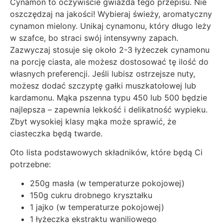
Cynamon to oczywiście gwiazda tego przepisu. Nie
oszczędzaj na jakości! Wybieraj świeży, aromatyczny
cynamon mielony. Unikaj cynamonu, który długo leży
w szafce, bo straci swój intensywny zapach.
Zazwyczaj stosuje się około 2-3 łyżeczek cynamonu
na porcję ciasta, ale możesz dostosować tę ilość do
własnych preferencji. Jeśli lubisz ostrzejsze nuty,
możesz dodać szczyptę gałki muszkatołowej lub
kardamonu. Mąka pszenna typu 450 lub 500 będzie
najlepsza – zapewnia lekkość i delikatność wypieku.
Zbyt wysokiej klasy mąka może sprawić, że
ciasteczka będą twarde.
Oto lista podstawowych składników, które będą Ci
potrzebne:
250g masła (w temperaturze pokojowej)
150g cukru drobnego kryształku
1 jajko (w temperaturze pokojowej)
1 łyżeczka ekstraktu waniliowego