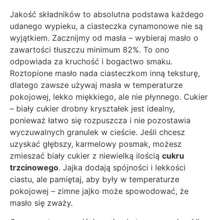
Jakość składników to absolutna podstawa każdego
udanego wypieku, a ciasteczka cynamonowe nie są
wyjątkiem. Zacznijmy od masła – wybieraj masło o
zawartości tłuszczu minimum 82%. To ono
odpowiada za kruchość i bogactwo smaku.
Roztopione masło nada ciasteczkom inną teksturę,
dlatego zawsze używaj masła w temperaturze
pokojowej, lekko miękkiego, ale nie płynnego. Cukier
– biały cukier drobny kryształek jest idealny,
ponieważ łatwo się rozpuszcza i nie pozostawia
wyczuwalnych granulek w cieście. Jeśli chcesz
uzyskać głębszy, karmelowy posmak, możesz
zmieszać biały cukier z niewielką ilością
cukru
trzcinowego
. Jajka dodają spójności i lekkości
ciastu, ale pamiętaj, aby były w temperaturze
pokojowej – zimne jajko może spowodować, że
masło się zważy.