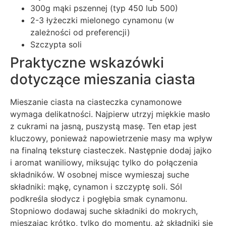
300g mąki pszennej (typ 450 lub 500)
2-3 łyżeczki mielonego cynamonu (w
zależności od preferencji)
Szczypta soli
Praktyczne wskazówki
dotyczące mieszania ciasta
Mieszanie ciasta na ciasteczka cynamonowe
wymaga delikatności. Najpierw utrzyj miękkie masło
z cukrami na jasną, puszystą masę. Ten etap jest
kluczowy, ponieważ napowietrzenie masy ma wpływ
na finalną teksturę ciasteczek. Następnie dodaj jajko
i aromat waniliowy, miksując tylko do połączenia
składników. W osobnej misce wymieszaj suche
składniki: mąkę, cynamon i szczyptę soli. Sól
podkreśla słodycz i pogłębia smak cynamonu.
Stopniowo dodawaj suche składniki do mokrych,
mieszając krótko, tylko do momentu, aż składniki się