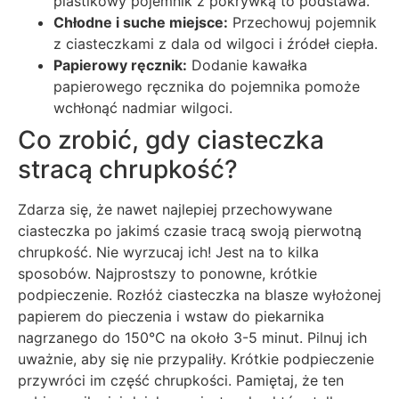
plastikowy pojemnik z pokrywką to podstawa.
Chłodne i suche miejsce:
Przechowuj pojemnik
z ciasteczkami z dala od wilgoci i źródeł ciepła.
Papierowy ręcznik:
Dodanie kawałka
papierowego ręcznika do pojemnika pomoże
wchłonąć nadmiar wilgoci.
Co zrobić, gdy ciasteczka
stracą chrupkość?
Zdarza się, że nawet najlepiej przechowywane
ciasteczka po jakimś czasie tracą swoją pierwotną
chrupkość. Nie wyrzucaj ich! Jest na to kilka
sposobów. Najprostszy to ponowne, krótkie
podpieczenie. Rozłóż ciasteczka na blasze wyłożonej
papierem do pieczenia i wstaw do piekarnika
nagrzanego do 150°C na około 3-5 minut. Pilnuj ich
uważnie, aby się nie przypaliły. Krótkie podpieczenie
przywróci im część chrupkości. Pamiętaj, że ten