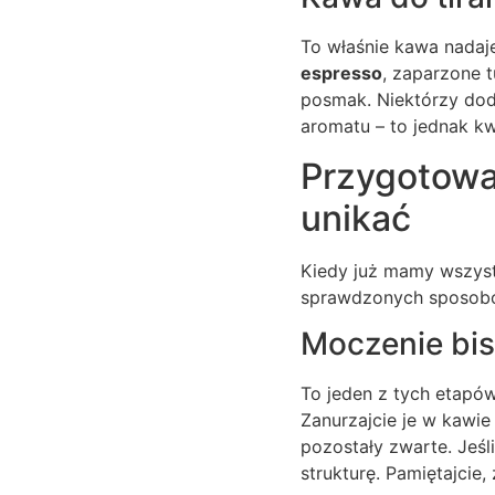
To właśnie kawa nadaje
espresso
, zaparzone 
posmak. Niektórzy do
aromatu – to jednak k
Przygotowan
unikać
Kiedy już mamy wszystk
sprawdzonych sposobów
Moczenie bis
To jeden z tych etapów
Zanurzajcie je w kawie
pozostały zwarte. Jeśl
strukturę. Pamiętajcie