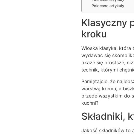
Polecane artykuły
Klasyczny p
kroku
Włoska klasyka, która
wydawać się skomplik
okaże się prostsze, ni
technik, którymi chętni
Pamiętajcie, że najleps
warstwą kremu, a biszk
przede wszystkim do s
kuchni?
Składniki, 
Jakość składników to 