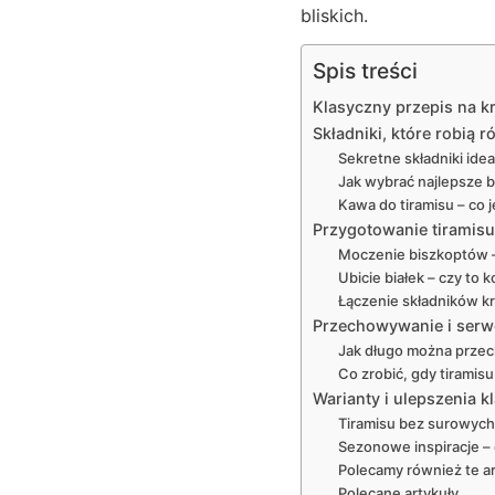
bliskich.
Spis treści
Klasyczny przepis na k
Składniki, które robią
Sekretne składniki id
Jak wybrać najlepsze b
Kawa do tiramisu – co 
Przygotowanie tiramisu
Moczenie biszkoptów – 
Ubicie białek – czy to 
Łączenie składników kr
Przechowywanie i serwo
Jak długo można prze
Co zrobić, gdy tiramisu
Warianty i ulepszenia k
Tiramisu bez surowych 
Sezonowe inspiracje –
Polecamy również te ar
Polecane artykuły