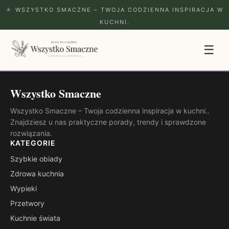
★
WSZYSTKO SMACZNE – TWOJA CODZIENNA INSPIRACJA W
KUCHNI.
☰
Wszystko Smaczne
Wszystko Smaczne – Twoja codzienna inspiracja w kuchni..
Znajdziesz u nas praktyczne porady, trendy i sprawdzone
rozwiązania.
KATEGORIE
Szybkie obiady
Zdrowa kuchnia
Wypieki
Przetwory
Kuchnie świata