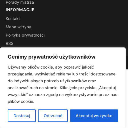
Porady mistrza
INFORMACJE
Kontakt
Mapa witryny
Polityka prywatności
RSS
Cenimy prywatność użytkowników
© 2026 Wszystko Smaczne. Wszelkie prawa zastrzeżone.
Używamy plików cookie, aby poprawić jakość
przeglądania, wyświetlać reklamy lub treści dostosowane
do indywidualnych potrzeb użytkowników oraz
analizować ruch na stronie. Kliknięcie przycisku „Akceptuj
wszystkie” oznacza zgodę na wykorzystywanie przez nas
plików cookie.
Dostosuj
Odrzucać
Akceptuj wszystko